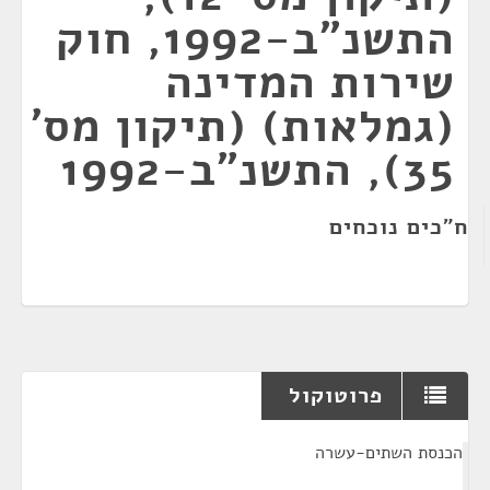
התשנ"ב-1992, חוק
שירות המדינה
(גמלאות) (תיקון מס'
35), התשנ"ב-1992
ח"כים נוכחים
פרוטוקול
¶
הכנסת השתים-עשרה