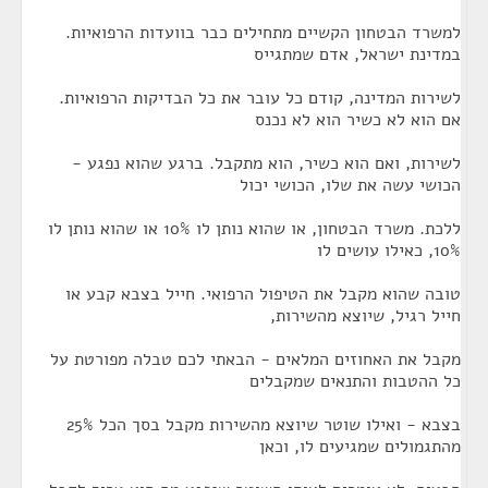
למשרד הבטחון הקשיים מתחילים כבר בוועדות הרפואיות.
במדינת ישראל, אדם שמתגייס
לשירות המדינה, קודם כל עובר את כל הבדיקות הרפואיות.
אם הוא לא כשיר הוא לא נכנס
לשירות, ואם הוא כשיר, הוא מתקבל. ברגע שהוא נפגע -
הכושי עשה את שלו, הכושי יכול
ללכת. משרד הבטחון, או שהוא נותן לו 10% או שהוא נותן לו
10%, כאילו עושים לו
טובה שהוא מקבל את הטיפול הרפואי. חייל בצבא קבע או
חייל רגיל, שיוצא מהשירות,
מקבל את האחוזים המלאים - הבאתי לכם טבלה מפורטת על
כל ההטבות והתנאים שמקבלים
בצבא - ואילו שוטר שיוצא מהשירות מקבל בסך הכל 25%
מהתגמולים שמגיעים לו, וכאן