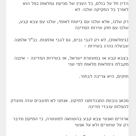
הדין חל על כולם, כל הענין של מניעת גמלאות כפל הוא
לאורך כל החקיקה שלנו. לא
רק שלנו, אלא שלנו עם ביטוח לאומי, שלנו עם צבא קבע,
שלנו עם חוק שירות המדינה
(גימלאות), לא רק לגבי נכים, גם לגבי אלמנות. כנ"ל אלמנה
שבעלה נהרג בשירות -
בצבא קבע או במשטרת ישראל, או בשירות המדינה - איננה
מקבלת גימלאות מלאות לפי שני
חוקים, היא צריכה לבחור.
מכאן נובעת התנגדותנו לתיקון. אנחנו לא חושבים שזה מוצדק
להפלות עובדי מדינה
ארורים ואנשי צבא קבע בהשוואה למשטרה, כי התיקון מדבר
רק על שוטרים ולא על אנשי