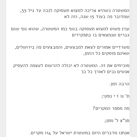
המשטרה כשהיא צריכה למצוא תעסוקה לנכה עד גיל 55,
שמדובר פה בעוד 15 שנה, וזה לא
ענין פשוט למצוא תעסוקה בגוף כמו המשטרה, שהוא גוף שגם
גברים שנמצאים בו בתפקידים
משרדיים אמורים לצאת למבצעים, והמבצעים פה בירושלים,
שאינם פוסקים כל הזמן,
מוכיחים את זה. המשטרה לא יכולה להרשות לעצמה להעסיק
אנשים נכים לאורך כל כך
הרבה זמן.
ת' גו ז י נסקי;
מה מספר המקרים?
סנ"צ ל' מתן;
אנחנו מדברים היום במשטרת ישראל על 114 מקרים.