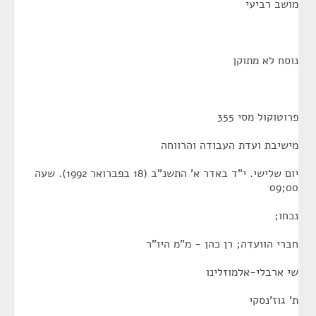
מושב רביעי
נוסח לא מתוקן
פרוטוקול מסי 355
מישיבת ועדת העבודה והרווחה
יום שלישי. י"ד באדר א' התשנ"ב (18 בפברואר 1992). שעה
00;09
נכחו;
חברי הוועדה; רן כהן - מ"מ היו"ר
שי ארבלי-אלמוזלינו
ת' גוז'נסקי