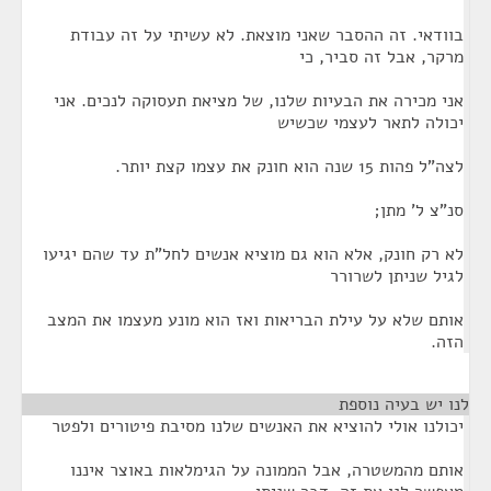
בוודאי. זה ההסבר שאני מוצאת. לא עשיתי על זה עבודת
מרקר, אבל זה סביר, כי
אני מכירה את הבעיות שלנו, של מציאת תעסוקה לנכים. אני
יכולה לתאר לעצמי שכשיש
לצה"ל פהות 15 שנה הוא חונק את עצמו קצת יותר.
סנ"צ ל' מתן;
לא רק חונק, אלא הוא גם מוציא אנשים לחל"ת עד שהם יגיעו
לגיל שניתן לשרורר
אותם שלא על עילת הבריאות ואז הוא מונע מעצמו את המצב
הזה.
לנו יש בעיה נוספת
¶
יכולנו אולי להוציא את האנשים שלנו מסיבת פיטורים ולפטר
אותם מהמשטרה, אבל הממונה על הגימלאות באוצר איננו