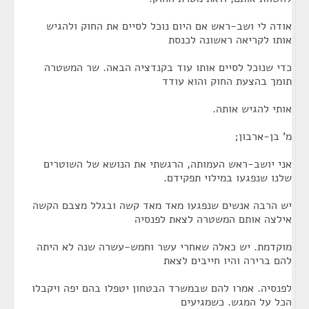
אודה לי ושב-ראש אם היום נוכל לסיים את החוק ולהגיש
אותו לקריאה ראשונה לכנסת
כדי שנוכל לסיים אותו עוד בקנדציה הבאה. שר המשטרה
תומך בהצעת החוק והוא עודד
אותי להגיש אותה.
מ' בן-ארבון;
אני יושב-ראש העמותה, הרגשתי את הנושא של השוטרים
שלנו שנפגעו במילוי תפקידם.
יש הרבה אנשים שנפגעו מאד מאד קשה ובגלל מצבם הקשה
אילצה אותם המשטרה לצאת לפנסיה
מוקדמת. יש כאלה שאחרי עשר וחמש-עשרה שנה לא היתה
להם ברירה והיו חייבים לצאת
לפנסיה. אמרו להם שבמשרד הבטחון יטפלו בהם יפה ויקבלו
הכל על המגש. כשמגיעים