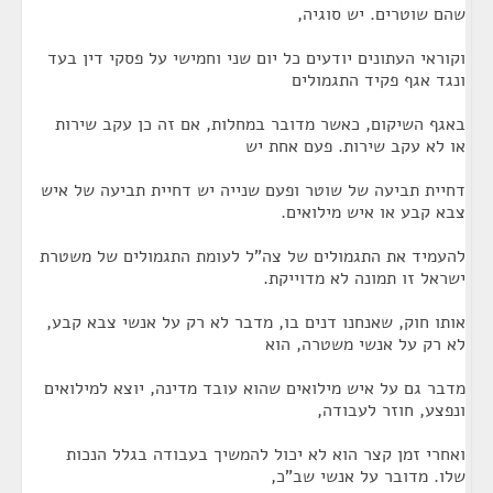
שהם שוטרים. יש סוגיה,
וקוראי העתונים יודעים כל יום שני וחמישי על פסקי דין בעד
ונגד אגף פקיד התגמולים
באגף השיקום, כאשר מדובר במחלות, אם זה כן עקב שירות
או לא עקב שירות. פעם אחת יש
דחיית תביעה של שוטר ופעם שנייה יש דחיית תביעה של איש
צבא קבע או איש מילואים.
להעמיד את התגמולים של צה"ל לעומת התגמולים של משטרת
ישראל זו תמונה לא מדוייקת.
אותו חוק, שאנחנו דנים בו, מדבר לא רק על אנשי צבא קבע,
לא רק על אנשי משטרה, הוא
מדבר גם על איש מילואים שהוא עובד מדינה, יוצא למילואים
ונפצע, חוזר לעבודה,
ואחרי זמן קצר הוא לא יכול להמשיך בעבודה בגלל הנכות
שלו. מדובר על אנשי שב"כ,