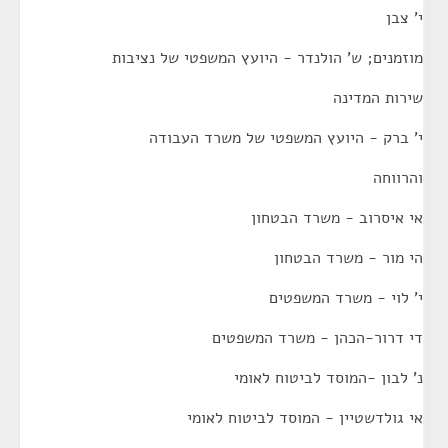
י' צבן
מוזמנים; ש' הולנדר - היועץ המשפטי של נציבות
שירות המדינה
י' ברק - היועץ המשפטי של משרד העבודה
והרווחה
אי איסרוב - משרד הבטחון
הי מור - משרד הבטחון
י' לוי - משרד המשפטים
די דרור-הכהן - משרד המשפטים
נ' לבון -המוסד לביטוח לאומי
אי גולדשטיין - המוסד לביטוח לאומי