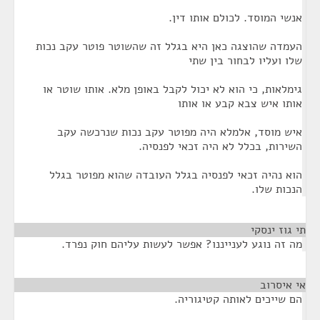
אנשי המוסד. לכולם אותו דין.
העמדה שהוצגה כאן היא בגלל זה שהשוטר פוטר עקב נכות
שלו ועליו לבחור בין שתי
גימלאות, כי הוא לא יכול לקבל באופן מלא. אותו שוטר או
אותו איש צבא קבע או אותו
איש מוסד, אלמלא היה מפוטר עקב נכות שנרכשה עקב
השירות, בכלל לא היה זכאי לפנסיה.
הוא נהיה זכאי לפנסיה בגלל העובדה שהוא מפוטר בגלל
הנכות שלו.
תי גוז ינסקי
¶
מה זה נוגע לענייננו? אפשר לעשות עליהם חוק נפרד.
אי איסרוב
¶
הם שייכים לאותה קטיגוריה.