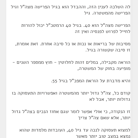
לה השלכה לענין הזה, וההבדל הוא בגיל הפרישה מצה"ל וגיל
הפרישה מהמשטרה. גיל
הפרישה מצה"ל הוא 40. בגיל 40 הרמטכ"ל יכול להורות
לחייל לפרוש לפנסיה ואין זה
מסיבות של בריאות או נכות או כל סיבה אחרת. זאת אומרת,
זו סיבה שקשורה בגיל.
הוראה מקבילה, במלים זהות לחלוטין - חוץ ממספר השנים -
מופיעה בחוק של המשטרה,
והיא מדברת על הוראת המפכ"ל בגיל 55.
קודם כל, צה"ל גדול יותר מהמשטרה ואפשרויות התעסוקה בו
גדולות יותר, אבל לא
זו הנקודה, כי אולי אפשר לומר שגם אחוז הנכים בצה"ל גדול
יותר, אלא שאם צה"ל צריך
למצוא תעסוקה לנכה עד גיל 40, העובדות מלמדות שהוא
נמצא במצב טוב יותר מאשר