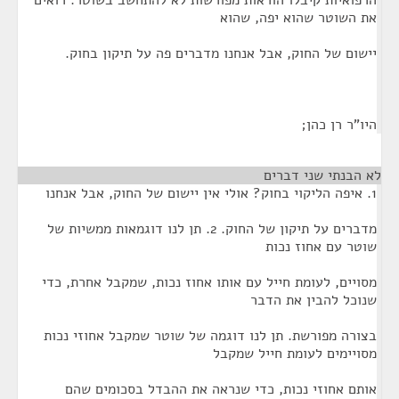
הרפואיות קיבלו הוראות מפורשות לא להתחשב בשוטר. רואים
את השוטר שהוא יפה, שהוא
יישום של החוק, אבל אנחנו מדברים פה על תיקון בחוק.
היו"ר רן כהן;
לא הבנתי שני דברים
¶
1. איפה הליקוי בחוק? אולי אין יישום של החוק, אבל אנחנו
מדברים על תיקון של החוק. 2. תן לנו דוגמאות ממשיות של
שוטר עם אחוז נכות
מסויים, לעומת חייל עם אותו אחוז נכות, שמקבל אחרת, כדי
שנוכל להבין את הדבר
בצורה מפורשת. תן לנו דוגמה של שוטר שמקבל אחוזי נכות
מסויימים לעומת חייל שמקבל
אותם אחוזי נכות, כדי שנראה את ההבדל בסכומים שהם