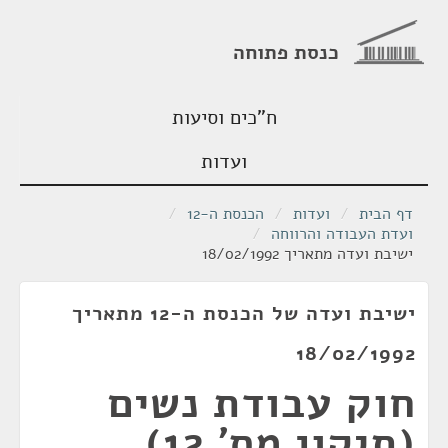
כנסת פתוחה
ח"כים וסיעות
ועדות
דף הבית
/
ועדות
/
הכנסת ה-12
/
ועדת העבודה והרווחה
/
ישיבת ועדה מתאריך 18/02/1992
ישיבת ועדה של הכנסת ה-12 מתאריך
18/02/1992
חוק עבודת נשים
(תיקון מס' 12),