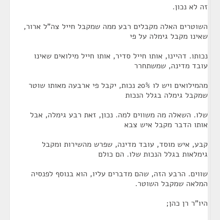
זה לא נכון.
השוטרים האלה מקבלים רבע ממה שמקבל חייל צה"ל ארור,
שאינו מקבל גימלה על פי
נכותו. דהיינו, אותו חייל סדיר, אותו חייל מילואים שאינו
עובד מדינה, שמשתחרר
מהמילואים ויש לו 20% נכות, יקבל פי ארבעה מאותו שוטר
שמקבל גימלה בגלל הנכות
שלו. השאלה מה משווים למה. נכון, זאת רבע גימלה, אבל
אותו הדבר מקבל איש צבא
קבע, איש מוסד, עובד מדינה, שפרש מהשירות ומקבל
גימלאות בגלל הנכות שלו. הם כולם
שווים. הרבע הזה, שהם מדברים עליו, הוא בנוסף לפנסיה
המלאה שמקבל השוטר.
היו"ר רן כהן;