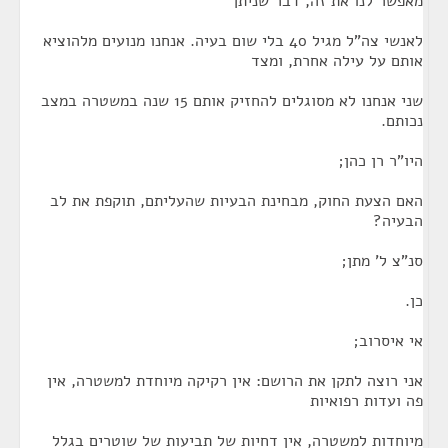
מאפשר לנו את זה, דבר שניתן
לאנשי צה"ל מגיל 40 בלי שום בעיה. אנחנו מנועים מלהוציא
אותם על עילה אחרת, ומצד
שני אנחנו לא מסוגלים להחזיק אותם 15 שנה במשטרה במצב
נכותם.
היו"ר רן כהן;
האם הצעת החוק, מבחינת הבעיות שהעליתם, תוקפת את לב
הבעיה?
סנ"צ ל' מתן;
כן.
אי איסרוב;
אני רוצה לתקן את הרושם: אין רקיקה מיוחדת למשטרה, אין
פה ועדות רפואיות
מיוחדות למשטרה, אין דחיות של תביעות של שוטרים בגלל