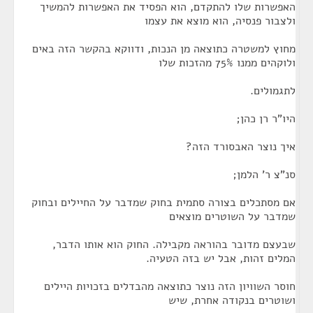
האפשרות שלו להתקדם, הוא הפסיד את האפשרות להמשיך
ולצבור פנסיה, הוא מוצא את עצמו
מחוץ למשטרה כתוצאה מן הנכות, ודווקא בהקשר הזה באים
ולוקהים ממנו 75% מהזכות שלו
לתגמולים.
היו"ר רן כהן;
איך נוצר האבסורד הזה?
סנ"צ ר' הלמן;
אם מסתכלים בצורה סתמית בחוק שמדבר על החיילים ובחוק
שמדבר על השוטרים מוצאים
שבעצם מדובר בהוראה מקבילה. החוק הוא אותו הדבר,
המלים זהות, אבל יש בזה הטעיה.
חוסר השוויון הזה נוצר כתוצאה מהבדלים בזכויות היילים
ושוטרים בנקודה אחרת, שיש