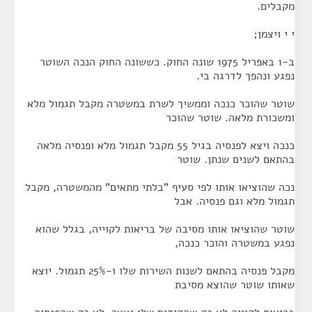
מקבלים.
י י ויצמן;
ב-1 באפריל 1975 שונה החוק. כששונה החוק הנכה השוטר
נפגע ונהפך לדרגה בי.
שוטר שהוכר כנכה וממשיך לשרת במשטרה מקבל תגמול מלא
ומשכורת מלאה. שוטר שהוכר
כנכה ויצא לפנסיה בגיל 55 מקבל תגמול מלא ופנסיה מלאה
בהתאם לשנים שנתן. שוטר
נכה שהוציאו אותו לפי סעיף "בלתי מתאים" מהמשטרה, מקבל
תגמול מלא וגם פנסיה. אבל
שוטר שהוציאו אותו מסיבה של בריאות לקוייה, בגלל שהוא
נפגע במשטרה והוכר כנכה,
מקבל פנסיה בהתאם לשנות השירות שלו ו-25% תגמול. יוצא
שאותו שוטר שהוצא מסיבת