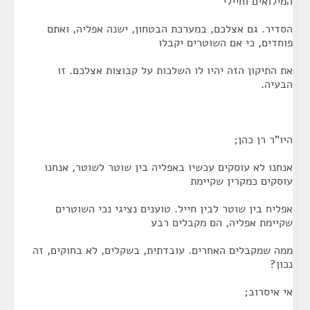
המילואים וחיילי
הסדיר. גם אצלכם, במערכת הבטחון, ישנה אפליה, ואתם
פוחדים, כי אם השוטרים יקבלו
את התיקון הזה יהיו לו השלכות על קבוצות אצלכם. זו
הבעיה.
היו"ר רן כהן;
אנחנו לא עוסקים עכשיו באפליה בין שוטר לשוטר, אנחנו
עוסקים כמקרין שקיימת
אפליח בין שוטר לבין חייל. טוענים נציגי נכי השוטרים
שקיימת אפליה, הם מקבלים רבע
ממה שמקבלים האחרים. עובדתית, בשקלים, לא בחוקים, זה
נכון?
אי איסרוב;