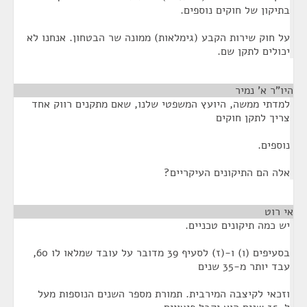
בתיקון של חוקים נוספים.
על חוק שירות הקבע (גימלאות) ממונה שר הבטחון. אנחנו לא
יכולים לתקן שם.
היו"ר א' נמיר
¶
למדתי ממשה, היועץ המשפטי שלנו, שאם מתקנים רווק אחד
צריך לתקן חוקים
נוספים.
אלה הם התיקונים העיקריים?
אי רוט
¶
יש כמה תיקונים טכניים.
בסעיפים (ו) ו-(ז) לסעיף 39 מדובר על עובד שמלאו לו 60,
עבד יותר מ-35 שנים
וזכאי לקיצבה המירבית. תמורת מספר השנים הנוספות מעל