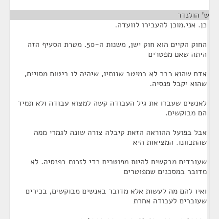
ש' הולנדר
¶
כן. אני.מוכן להעבירו לוועדה.
החוק הקיים הוא חוק ישן, משנות ה-50. מטרת הסעיף הזה
היתה שאם מפטרים
אדם שהוא כבר לא במיטב שנותיו, שיהיה לו ביטוח מסויים,
שהוא יקבל פנסיה.
לאנשים שעברו את גיל העבודה קשה למצוא עבודה ולא תמיד
הם מבוקשים.
אבל בפועל ההוראה הזאת קיבלה צורה שונה לגמרי ממה
שהתכוונו. המציאות היא
שעובדים מבקשים להיות מפוטרים כדי לזכות בפנסיה. לא
מדובר במסכנים שמפוטרים
ואיו להם מה לעשות אלא מדובר באנשים מבוקשים, בכירים
שעוברים לעבודה אחרת