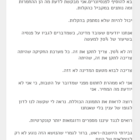
בא להוסיף לפנסיונרים.אני מבקשת לדעת מה הן ההחמרות
ומה נותנים במקביל כהקלות.
יכול להיות שלא נסתפק בהקלות.
אנחנו יודעים שעובד מדינה, כשמדברים לגביו על פנסיה
בשיעור של 70% למעשה
זה לא 70%. צריך לתקן את זה. כל מערכת החקיקה שהיתה
צריכה לתקן את זה, שהיתה
צריכה לבוא מטעם המדינה לא זזה.
אני לא ממהרת לחתום מפני שמדובר על הטבות, כי אני לא
יודעת מה המחיר. אני
רוצה לראות את התמונה הכוללת. נראה לי שקשה לנו לדון
לגופו של ענין בלי שאנחנו
רואים לנגד עיננו מספרים ודוגמאות יותר קונקרטיות.
גבירתי היושבת-ראש, ברור לגמרי שהנושא הזה נוגע לא רק
לגימלאים של היום