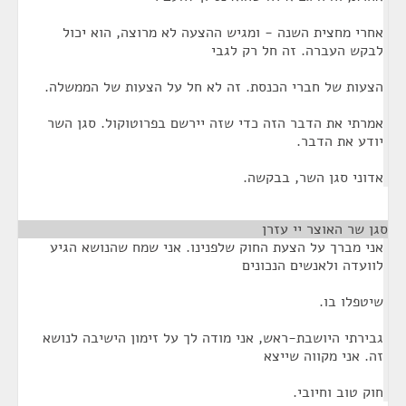
אחרי מחצית השנה - ומגיש ההצעה לא מרוצה, הוא יכול
לבקש העברה. זה חל רק לגבי
הצעות של חברי הכנסת. זה לא חל על הצעות של הממשלה.
אמרתי את הדבר הזה כדי שזה יירשם בפרוטוקול. סגן השר
יודע את הדבר.
אדוני סגן השר, בבקשה.
סגן שר האוצר יי עזרן
¶
אני מברך על הצעת החוק שלפנינו. אני שמח שהנושא הגיע
לוועדה ולאנשים הנכונים
שיטפלו בו.
גבירתי היושבת-ראש, אני מודה לך על זימון הישיבה לנושא
זה. אני מקווה שייצא
חוק טוב וחיובי.