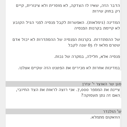
הדבר הזה, שאיו לו הצדקה, לא מוסרית ולא צינורית, קיים
רק בחוק שירות
המדינה (גימלאות). האפשרות לקבל פנסיה לפני הגיל הקובע
לא קיימת בקרנות הפנסיה
של ההסתדרות. בקרנות הפנסיה של ההסתדרות לא יכול אדם
שטרם מלאו לו 65 שנה לקבל
פנסיה אלא, חלילה, במקרה של נכות.
במדינות אחרות לא מכירים את הפטנט הזה שקיים אצלנו.
סגן שר האוצר י' עזרן
¶
ציינת את המספר 7,000. אני רוצה לראות את הצד החיובי,
האם זה נתן תעסוקה?
ש' הולנדר
¶
הוואקום מתמלא.