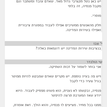
יש כאן נטל תקציבי גדול מאד. שאדם עובד ומשתכר וגם
מקבל פנסיה, זה בלתי
מוסרי.
חלק מהאנשים ממשיכים אפילו לעבוד במסגרת ציבורית
ואפילו בשירות המדינה.
י' צבו
¶
בנציבות שירות המדינה יש דוגמאות כאלה?
שי הולנדר
¶
אני בוחר לשמור על זכות השתיקה.
ויש פה בעיה נוספת. יש מקרים שאדם שמבקש להיות מפוטר
בגיל צעיר כדי לקבל
פנסיה, ובקשתו לא נענית, הוא פשוט מפסיק לעבוד. היוא
יודע שאז המערכת תרצה להיפטר
ממנו בכל מחיר. מציעים לו פנסיה, והוא הולך. זאת אומרת,