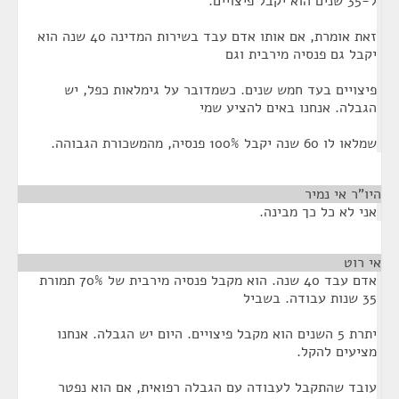
ל-35 שנים הוא יקבל פיצויים.
זאת אומרת, אם אותו אדם עבד בשירות המדינה 40 שנה הוא
יקבל גם פנסיה מירבית וגם
פיצויים בעד חמש שנים. כשמדובר על גימלאות כפל, יש
הגבלה. אנחנו באים להציע שמי
שמלאו לו 60 שנה יקבל 100% פנסיה, מהמשכורת הגבוהה.
היו"ר אי נמיר
¶
אני לא כל כך מבינה.
אי רוט
¶
אדם עבד 40 שנה. הוא מקבל פנסיה מירבית של 70% תמורת
35 שנות עבודה. בשביל
יתרת 5 השנים הוא מקבל פיצויים. היום יש הגבלה. אנחנו
מציעים להקל.
עובד שהתקבל לעבודה עם הגבלה רפואית, אם הוא נפטר