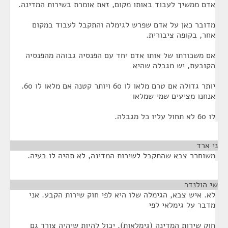
אדם ממשיך לעבוד באותו מקום, זאת אומרת בשירות המדינה.
מדובר כאן על אדם שפרש לגימלה והתקבל לעבוד במקום
אחר, בקופה ציבורית.
אם משכורתו של אותו אדם יחד עם הפנסיה גבוהה מהפנסיה
הקובעת, יש מגבלה שהיא
יותר גדולה אם טרם מלאו לו 60 ויותר קטנה אם מלאו לו 60.
אנחנו מציעים שמי שמלאו
לו 60 לא תחול עליו כל מגבלה.
ני ארד
¶
משוחרר צבא שהתקבל לשירות המדינה, לא תהיה לו בעיה.
שי הולנדר
¶
לא. איש צבא, הגימלה שלו היא לפי חוק שירות הקבע. אני
מדבר על גימלאי לפי
חוק שירות המדינה (גימלאות). יכול להיות שיהיה צורך גם