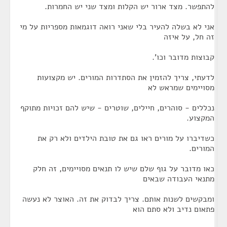
להתפשר. מצד ארור יש הקלות ומצד שני יש החמרות.
אני לא בשלה להעיר בלי שאני רואה דוגמאות מספריות על מי
זה חל, על איזה
קבוצות מדובר וכו'.
לדעתי, צריך להזמין את הסתדרות המורים. יש מקצועות
מסויימים שמראש לא
נכללים - סוהרים, חיילים, שוטרים - שיש להם זכויות מתוקף
המקצוע.
כשדיברו על מורים ראו גם את טובת הילדים ולא רק את
המורים.
כאו מדובר על גוף שלם שיש לו תנאים מסויימים, זה חלק
מתנאי העבודה שבאים
ומבקשים לשנות אותם. צריך לבדוק את זה. האוצר לא נעשה
פתאום נדיב ולא סתם הוא