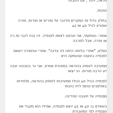
מלאה, 70% , עם הטבות
שונות.
בחלק גדול מו המקרים מדובר על מורים או מורות. מורה
שמגיע לגיל 40 או 42
אומר: נשחקתי, אני מבקש לצאת לפנסיה. זה נכוו לגבי מו.רה
או מורה. אבל למרבה
הפלא, "אחרי בלותה היתה לה עדנה". אחרי שהמורה יוצאת
לפנסיה בטענה שנשחקה היא
ממשיכה לעסוק בהוראה במסגרת אחרת. אני גר בשכונה שבה
יש הרבה מורות. הו יצאו
לפנסיה בגיל 40 וכולו ממשיכות לעסוק בהוראה, מלמדות
באולפנים ונוסף לזה נהנות
מפנסיה על חשבוו המדינה.
כשאדם בו 40 או 45 יוצא לפנסיה, אפילו הוא מקבל את
הפנסיה לפי המשכורת