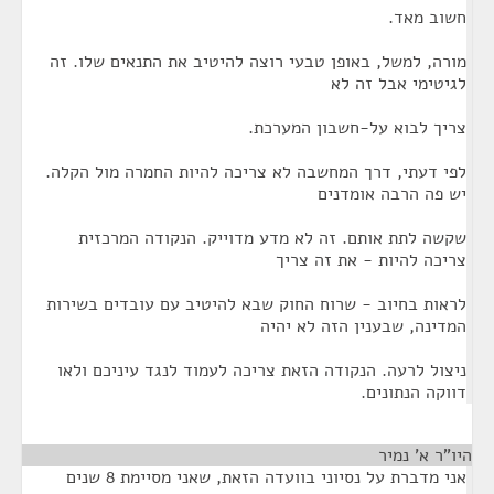
חשוב מאד.
מורה, למשל, באופן טבעי רוצה להיטיב את התנאים שלו. זה
לגיטימי אבל זה לא
צריך לבוא על-חשבון המערכת.
לפי דעתי, דרך המחשבה לא צריכה להיות החמרה מול הקלה.
יש פה הרבה אומדנים
שקשה לתת אותם. זה לא מדע מדוייק. הנקודה המרכזית
צריכה להיות - את זה צריך
לראות בחיוב - שרוח החוק שבא להיטיב עם עובדים בשירות
המדינה, שבענין הזה לא יהיה
ניצול לרעה. הנקודה הזאת צריכה לעמוד לנגד עיניכם ולאו
דווקה הנתונים.
היו"ר א' נמיר
¶
אני מדברת על נסיוני בוועדה הזאת, שאני מסיימת 8 שנים