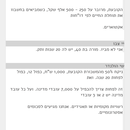
הקובעת, מרובר על 250 - 500 אלף שקל, כשמביאים בחשבוו
את תוחלת החיים לפי דו"חות
אקטוארים.
יי צבו
¶
אני לא מביו. מורה בת 40, יש לה 20 שנות ותק.
שי הולנדר
¶
ניקח 50% מהמשכורת הקובעת, 1,000 ש"ח, כפול 12, כפול
לפחות 20 שנה. ואת
זה לפחות צריך להכפיל על 7,000 עובדי מדינה. ועל כל עובד
מדינה יש 2 או 3 עובדי
רשויות מקומיות או תאגידים. אנחנו מגיעים לסכומים
אסטרונומיים.