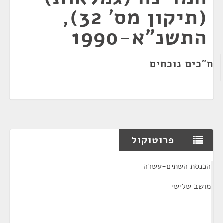
(תיקון מס' 32),
התשנ"א-1990
ח"כים נוכחים
פרוטוקול
¶
הכנסת השתים-עשרה
מושב שלישי