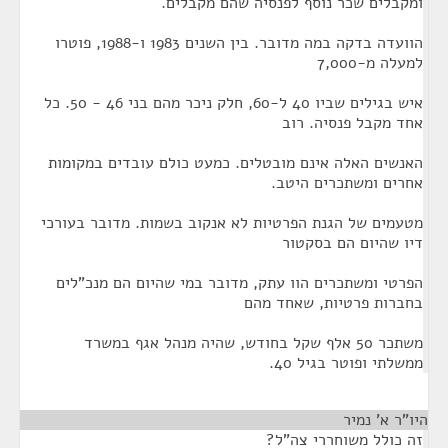
ומקבלים שכר נוסף לפנסיה שהם מקבלים.
הוועדה בדקה במה מדובר. בין השנים 1983 ו-1988, פוטרו
למעלה מ-7,000
איש בגילים שביו 40 ל-60, חלק ניכר מהם בני 46 - 50. כל
אחד מקבל פנסיה. רוב
האנשים האלה אינם מובטלים. כמעט כולם עובדים במקומות
אחרים ומשתכרים היטב.
מטעמים של הגנת הפרטיות לא אנקוב בשמות. מדובר בעורכי
דיו שהיום הם בסקטור
הפרטי ומשתכרים הוו עתק, מדובר במי שהיום הם מנכ"לים
בחברות פרטיות, שאחד מהם
משתכר 50 אלף שקל בחודש, שהיה מנהל אגף במשרד
ממשלתי ופוטר בגיל 40.
היו"ר א' נמיר
¶
זה כולל משוחררי צה"ל?