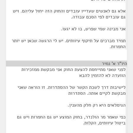
אלא גם לאנשים שעדייו עובדים והחוק הזה יחול עליהם. ויש
גם עובדים לפי הסכם עבודה.
אני מבינה שמי שפרש, בו לא יגעו.
תמיד מברכים על תיקוף עיוותים. יש לי הרגשה שכאן יש יותר
החמרות.
היו"ר א' נמיר
¶
לפני שאני מתייחסת להצעת החוק אני מבקשת ממזכירות
הוועדה לא להזמין להבא
לישיבות דרך לשכת הקשר של ההסתדרות. זו הוראה שאני
מבקשת לקיים אותה. הסתדרות
הגימלאים היא רק חלק מהענין.
כפי שאמר מר הולנדר, בחוק המוצע יש גם החמרות ויש גם
ביטול עיוותים, הקלות.