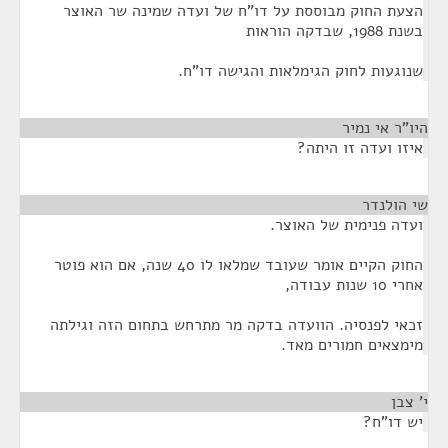
הצעת החוק מבוססת על דו"ח של ועדה שמינה שר האוצר
בשנת 1988, שבדקה הוראות
שנוגעות לחוק הגימלאות והגישה דו"ח.
היו"ר אי נמיר
¶
איזו ועדה זו היתה?
שי הולנדר
¶
ועדה פנימית של האוצר.
החוק הקיים אומר שעובד שמלאו לו 40 שנה, אם הוא פוטר
אחרי 10 שנות עבודה,
זכאי לפנסיה. הוועדה בדקה מר מתרחש בתחום הזה וגילתה
מימצאים חמורים מאד.
י' צבן
¶
יש דו"ח?