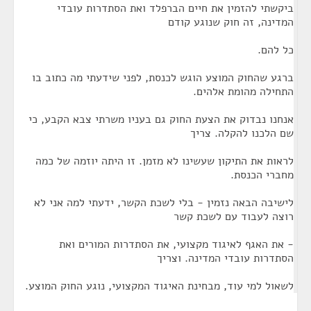
ביקשתי להזמין את חיים הברפלד ואת הסתדרות עובדי
המדינה, זה חוק שנוגע קודם
כל להם.
ברגע שהחוק המוצע הוגש לכנסת, לפני שידעתי מה כתוב בו
התחילה מהומת אלהים.
אנחנו נבדוק את הצעת החוק גם בעניו משרתי צבא הקבע, כי
שם הלכנו להקלה. צריך
לראות את התיקון שעשינו לא מזמן. זו היתה יוזמה של כמה
מחברי הכנסת.
לישיבה הבאה נזמין - בלי לשכת הקשר, ידעתי למה אני לא
רוצה לעבוד עם לשכת קשר
- את האגף לאיגוד מקצועי, את הסתדרות המורים ואת
הסתדרות עובדי המדינה. וצריך
לשאול למי עוד, מבחינת האיגוד המקצועי, נוגע החוק המוצע.