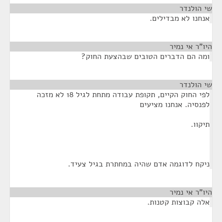
שי הולנדר
¶
אנחנו לא מבדילים.
היו"ר אי נמיר
¶
ומה הם הדברים הטובים שבהצעת החוק?
שי הולנדר
¶
לפי החוק הקיים, תקופת עבודה מתחת לגיל 18 לא מזכה
לפנסיה. אנחנו מציעים
תיקוו.
ניקח לדוגמה אדם שהיה במחתרת בגיל צעיד.
היו"ר אי נמיר
¶
אלה קבוצות קטנות.