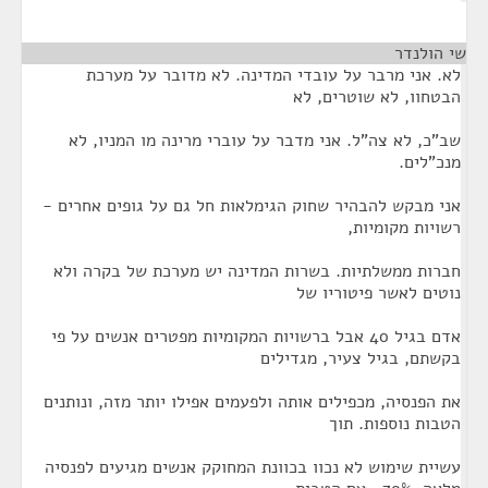
שי הולנדר
¶
לא. אני מרבר על עובדי המדינה. לא מדובר על מערכת
הבטחוו, לא שוטרים, לא
שב"כ, לא צה"ל. אני מדבר על עוברי מרינה מו המניו, לא
מנכ"לים.
אני מבקש להבהיר שחוק הגימלאות חל גם על גופים אחרים -
רשויות מקומיות,
חברות ממשלתיות. בשרות המדינה יש מערכת של בקרה ולא
נוטים לאשר פיטוריו של
אדם בגיל 40 אבל ברשויות המקומיות מפטרים אנשים על פי
בקשתם, בגיל צעיר, מגדילים
את הפנסיה, מכפילים אותה ולפעמים אפילו יותר מזה, ונותנים
הטבות נוספות. תוך
עשיית שימוש לא נכוו בכוונת המחוקק אנשים מגיעים לפנסיה