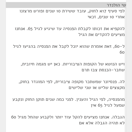
שי הולנדר
¶
לפי סעיף 17א לחוק, עובד ששירת 10 שנים ופורש מרצונו
אחרי 10 שנים, זכאי
להקפיא את זכותו לקבלת הפנסיה עד שיגיע לגיל 65. אנחנו
מציעים להקדים את הגיל
ל-60, זאת אומרת שהוא יוכל לקבל את הפנסיה בהגיעו לגיל
60
ויש הנושא של הקופות הציבוריות. כאן יש מגמה חיובית,
שחבר-הכנסת צבו תרם
לה. פנסיונר שמשתכר מקופה ציבורית, לפי המוגדר בחוק,
מקצצים שליש או שני שלישים
מהפנסיה, לפי הגיל והענין. לפני כמה שנים תוקן החוק ונקבע
שמעל לגיל 65 אין
הגבלה. אנחנו מציעים להקל עוד יותר ולקבוע שהחל מגיל 60
לא תהיה הגבלה אלא אם