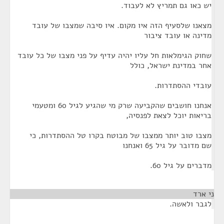
יש כאו גם תמריץ לא לעבוד.
מצאנו שלסעיף הזה איו מקום. איו סיבה שמצבו של עובד
מדינה או עובד ציבור
שחוק הגימלאות חל עליו יהיה עדיף על פני מצבו של כל עובד
אחר במדינת ישראל, כולל
עובדי ההסתדרות.
אנחנו חושבים שהקביעה שרק מי שהגיע לגיל 60 ומטעמי
בריאות יוכל לצאת לפנסיה,
מצבו טוב יותר ממצבו של מבוטח בקרו טל ההסתדרות, כי
שם מדובר על גיל 65 ואנחנו
מדברים על גיל 60.
ני ארד
¶
לגבר ולאשה.