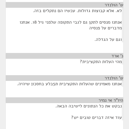
ש' הולנדר
¶
לא. אלא קבוצות גדולות. עכשיו הם נתקלים בזה.
אנחנו מנסים לתקן גם לגבי התקופה שלפני גיל 18. אנחנו
מדברים על פנסיה
וגם על הגדלה.
נ' ארד
¶
מהי העלות התקציבית?
ש' הולנדר
¶
אנחנו מאמינים שהעלות התקציבית ת5בלע בחסכון שיהיה.
היו"ר אי נמיר
¶
נבקש את כל הנתונים לישיבה הבאה.
עוד איזה דברים טובים יש?