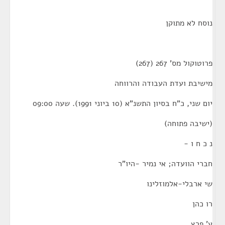
נוסח לא מתוקן
פרוטוקול מס' 267 (267)
מישיבת ועדת העבודה והרווחה
יום שני, כ"ח בסיון התשנ"א (10 ביוני 1991). שעה 09:00
(ישיבה פתוחה)
נ כ ח ו -
חברי הוועדה; אי נמיר -היו"ר
שי ארבלי-אלמוזלינו
רו כהן
ע' פרץ