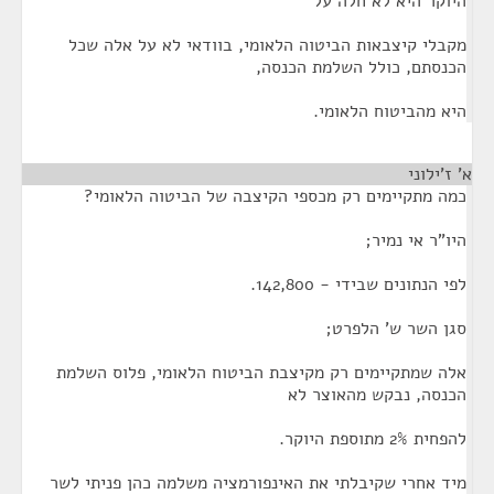
היוקר היא לא חלה על
מקבלי קיצבאות הביטוה הלאומי, בוודאי לא על אלה שכל
הכנסתם, כולל השלמת הכנסה,
היא מהביטוח הלאומי.
א' ז'ילוני
¶
כמה מתקיימים רק מכספי הקיצבה של הביטוה הלאומי?
היו"ר אי נמיר;
לפי הנתונים שבידי - 142,800.
סגן השר ש' הלפרט;
אלה שמתקיימים רק מקיצבת הביטוח הלאומי, פלוס השלמת
הכנסה, נבקש מהאוצר לא
להפחית 2% מתוספת היוקר.
מיד אחרי שקיבלתי את האינפורמציה משלמה כהן פניתי לשר