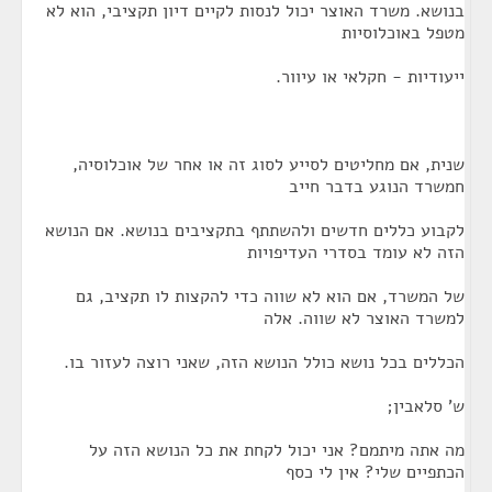
בנושא. משרד האוצר יכול לנסות לקיים דיון תקציבי, הוא לא
מטפל באוכלוסיות
ייעודיות - חקלאי או עיוור.
שנית, אם מחליטים לסייע לסוג זה או אחר של אוכלוסיה,
חמשרד הנוגע בדבר חייב
לקבוע כללים חדשים ולהשתתף בתקציבים בנושא. אם הנושא
הזה לא עומד בסדרי העדיפויות
של המשרד, אם הוא לא שווה כדי להקצות לו תקציב, גם
למשרד האוצר לא שווה. אלה
הכללים בכל נושא כולל הנושא הזה, שאני רוצה לעזור בו.
ש' סלאבין;
מה אתה מיתמם? אני יכול לקחת את כל הנושא הזה על
הכתפיים שלי? אין לי כסף