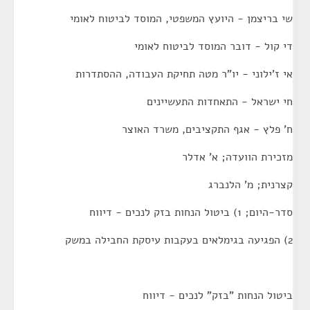
שי בריצמן - היועץ המשפטי, המוסד לביטוח לאומי
די קול - דובר המוסד לביטוח לאומי
אי ז'ילוני - יו"ר מטה תחיקת העבודה, ההסתדרות
חי ישראל - התאחדות התעשיינים
ח' פלץ - אגף התקציבים, משרד האוצר
מזכירת הוועדה; א' אדלר
קצרנית; מ' הלנברג
סדר-היום; 1) ביטול הנחות בזק לנכים - דיווח
2) הפגיעה בגימלאים בעקבות עיסקת החבילה במשק
ביטול הנחות "בזק" לנכים - דיווח