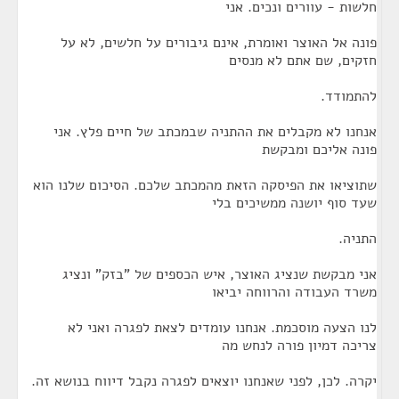
חלשות - עוורים ונכים. אני
פונה אל האוצר ואומרת, אינם גיבורים על חלשים, לא על
חזקים, שם אתם לא מנסים
להתמודד.
אנחנו לא מקבלים את ההתניה שבמכתב של חיים פלץ. אני
פונה אליכם ומבקשת
שתוציאו את הפיסקה הזאת מהמכתב שלכם. הסיכום שלנו הוא
שעד סוף יושנה ממשיכים בלי
התניה.
אני מבקשת שנציג האוצר, איש הכספים של "בזק" ונציג
משרד העבודה והרווחה יביאו
לנו הצעה מוסכמת. אנחנו עומדים לצאת לפגרה ואני לא
צריכה דמיון פורה לנחש מה
יקרה. לכן, לפני שאנחנו יוצאים לפגרה נקבל דיווח בנושא זה.