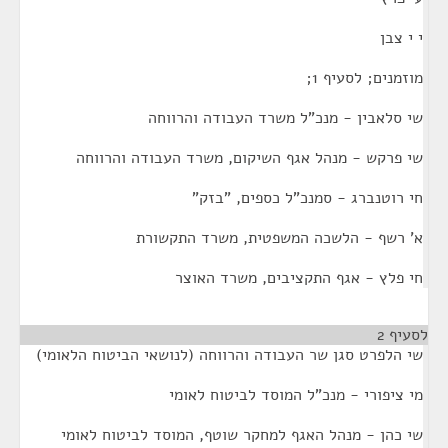
י י צבן
מוזמנים; לסעיף 1;
שי סלאבין - מנכ"ל משרד העבודה והרווחה
שי פרקש - מנהל אגף השיקום, משרד העבודה והרווחה
חי רוטנברג - סמנכ"ל כספים, "בזק"
א' רשף - הלשכה המשפטית, משרד התקשורת
חי פלץ - אגף התקציבים, משרד האוצר
לסעיף 2
שי הלפרט סגן שר העבודה והרווחה (לנושאי הביטוח הלאומי)
מי ציפורי - מנכ"ל המוסד לביטוח לאומי
שי כהן - מנהל האגף למחקר שוטף, המוסד לביטוח לאומי