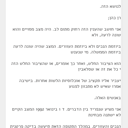
לנושא הזה.
רן כהן;
אני חושב שהענין הזה רחוק מתום לב. היה מצב מסויים והוא
שונה לרעה, ולא
ביוזמת הנכים ולא ביוזמת העוורים. המצב שהיה שונה לרעה
ביוזמת הממשלה. מי שנענש
הוא הציבור החלש, ואחר כך אומרים, או שהציבור החלש הזה
י כל את זה או שסלאבין
יעביר אליו תקציב של אוכלוסיות הלשות אחרות. בישיבה
אמרו שאיש לא מתכוון לפגוע
באנשים האלה.
אני מציע שנפריד בין הדברים. ד 1 בינואר 1992 המצב הקיים
לא ישתנה מבחינת
הנכים והעוורים. במהלך התקופה הזאת תיעשה בדיקה פרטנית