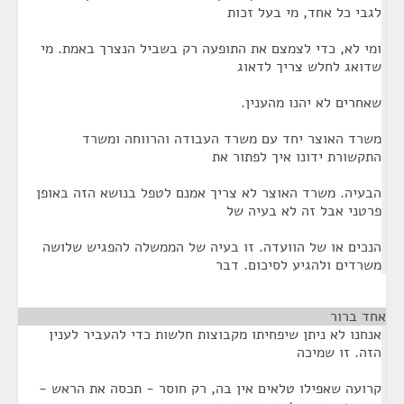
לגבי כל אחד, מי בעל זכות
ומי לא, כדי לצמצם את התופעה רק בשביל הנצרך באמת. מי
שדואג לחלש צריך לדאוג
שאחרים לא יהנו מהענין.
משרד האוצר יחד עם משרד העבודה והרווחה ומשרד
התקשורת ידונו איך לפתור את
הבעיה. משרד האוצר לא צריך אמנם לטפל בנושא הזה באופן
פרטני אבל זה לא בעיה של
הנכים או של הוועדה. זו בעיה של הממשלה להפגיש שלושה
משרדים ולהגיע לסיכום. דבר
אחד ברור
¶
אנחנו לא ניתן שיפחיתו מקבוצות חלשות כדי להעביר לענין
הזה. זו שמיכה
קרועה שאפילו טלאים אין בה, רק חוסר - תכסה את הראש -