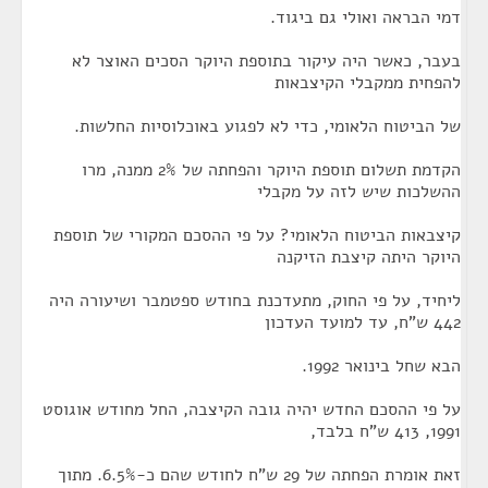
דמי הבראה ואולי גם ביגוד.
בעבר, כאשר היה עיקור בתוספת היוקר הסכים האוצר לא
להפחית ממקבלי הקיצבאות
של הביטוח הלאומי, כדי לא לפגוע באוכלוסיות החלשות.
הקדמת תשלום תוספת היוקר והפחתה של 2% ממנה, מרו
ההשלכות שיש לזה על מקבלי
קיצבאות הביטוח הלאומי? על פי ההסכם המקורי של תוספת
היוקר היתה קיצבת הזיקנה
ליחיד, על פי החוק, מתעדכנת בחודש ספטמבר ושיעורה היה
442 ש"ח, עד למועד העדכון
הבא שחל בינואר 1992.
על פי ההסכם החדש יהיה גובה הקיצבה, החל מחודש אוגוסט
1991, 413 ש"ח בלבד,
זאת אומרת הפחתה של 29 ש"ח לחודש שהם כ-6.5%. מתוך