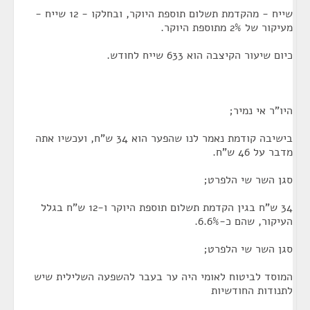
שייח - מהקדמת תשלום תוספת היוקר, ובחלקו - 12 שייח -
מעיקור של 2% מתוספת היוקר.
כיום שיעור הקיצבה הוא 633 שייח לחודש.
היו"ר אי נמיר;
בישיבה קודמת נאמר לנו שהפער הוא 34 ש"ח, ועכשיו אתה
מדבר על 46 ש"ח.
סגן השר שי הלפרט;
34 ש"ח בגין הקדמת תשלום תוספת היוקר ו-12 ש"ח בגלל
העיקור, שהם כ-6.6%.
סגן השר שי הלפרט;
המוסד לביטוח לאומי היה ער בעבר להשפעה השלילית שיש
לתנודות החודשיות