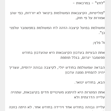
"לחץ" - במרכאות -
"פוליטיות, הקיצבאות המשולמות בינואר לא יורדות, כפי שהן
אמורות על פי חוק,
ומשולמת בפועל קיצבה הזהה לזו המשולמת בספטמבר שלפני
כן".
ח' פלץ;
אחת הבעיות בעדכון הקיצבאות היא שהעדכון בחודש
ספטמבר יגרום, בגלל תוספת
הבראה שמשולמת בחודש יולי, לקיצבה גבוהה ירוסית, שצריך
יהיה להפחית ממנה עדכון
הבא, בחודש ינואר.
אחת המטרות היא להימנע משינויים חדים בקיצבאות, שתהיה
עלייה הדרגתית ולא
עלייה גבוהה בחודש אחד וירידה בחודש אחר. לא היתה כוונה