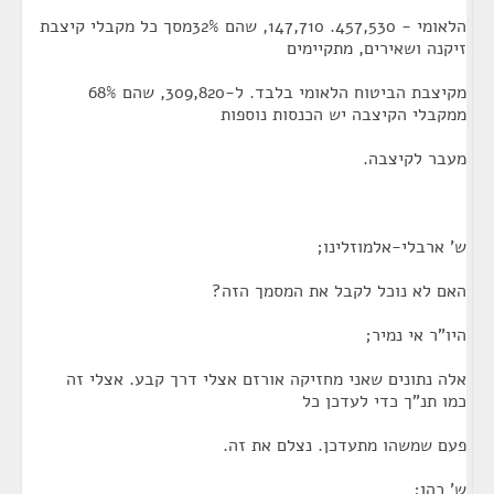
הלאומי - 457,530. 147,710, שהם 32%מסך כל מקבלי קיצבת
זיקנה ושאירים, מתקיימים
מקיצבת הביטוח הלאומי בלבד. ל-309,820, שהם 68%
ממקבלי הקיצבה יש הכנסות נוספות
מעבר לקיצבה.
ש' ארבלי-אלמוזלינו;
האם לא נוכל לקבל את המסמך הזה?
היו"ר אי נמיר;
אלה נתונים שאני מחזיקה אורזם אצלי דרך קבע. אצלי זה
כמו תנ"ך כדי לעדכן כל
פעם שמשהו מתעדכן. נצלם את זה.
ש' כהן;