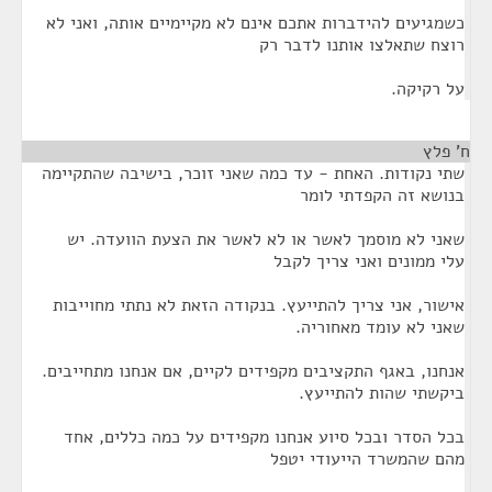
כשמגיעים להידברות אתכם אינם לא מקיימיים אותה, ואני לא
רוצח שתאלצו אותנו לדבר רק
על רקיקה.
ח' פלץ
¶
שתי נקודות. האחת - עד כמה שאני זוכר, בישיבה שהתקיימה
בנושא זה הקפדתי לומר
שאני לא מוסמך לאשר או לא לאשר את הצעת הוועדה. יש
עלי ממונים ואני צריך לקבל
אישור, אני צריך להתייעץ. בנקודה הזאת לא נתתי מחוייבות
שאני לא עומד מאחוריה.
אנחנו, באגף התקציבים מקפידים לקיים, אם אנחנו מתחייבים.
ביקשתי שהות להתייעץ.
בכל הסדר ובכל סיוע אנחנו מקפידים על כמה כללים, אחד
מהם שהמשרד הייעודי יטפל