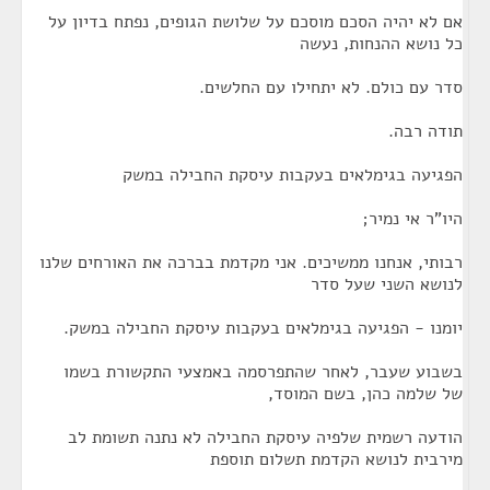
אם לא יהיה הסכם מוסכם על שלושת הגופים, נפתח בדיון על
כל נושא ההנחות, נעשה
סדר עם כולם. לא יתחילו עם החלשים.
תודה רבה.
הפגיעה בגימלאים בעקבות עיסקת החבילה במשק
היו"ר אי נמיר;
רבותי, אנחנו ממשיכים. אני מקדמת בברכה את האורחים שלנו
לנושא השני שעל סדר
יומנו - הפגיעה בגימלאים בעקבות עיסקת החבילה במשק.
בשבוע שעבר, לאחר שהתפרסמה באמצעי התקשורת בשמו
של שלמה כהן, בשם המוסד,
הודעה רשמית שלפיה עיסקת החבילה לא נתנה תשומת לב
מירבית לנושא הקדמת תשלום תוספת