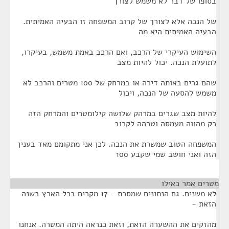
בסופו של דבר לא משמש לצורך
של הנכה אלא לצורך של קרוב המשפחה זו הבעיה האמיתית.
הבעיה האמיתית היא מה
השימוש העיקרי של הרכב, ואם הרכב באמת משמש, בעיקרו,
לתועלת הנכה. יכול להיות מצב
שהם גרים באותה דירה או במרחק של 100 מטרים והרכב לא
משמש להסעה של הנכה, ויכול
להיות מצב שגרים במרהק שלושה קילומטרים והמרחק הזה
רק מהווה מעמסה וטרהה לקרוב
המשפחה הטוב שמשרת את הנכה. לכן אני מתקומם מאד בענין
הזה ואני חושב שמי שקבע 100
מטרים אמר כאילו
¶
לא משנים. גם הנתונים שמסרת - 17 מקרים בכל הארץ בשנה
הזאת -
מהזקים את ההשערה הזאת, וזאת כנראה היתה המטרה. אנחנו