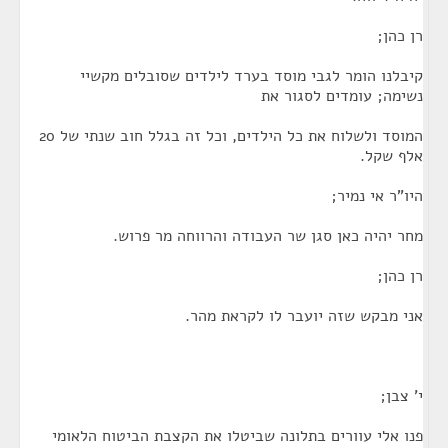
רן כהן;
קיבלנו הומר לגבי מוסד בערד לילדים שסובלים מקשיי
נשימה; עומדים לסגור את
המוסד ולשלוח את כל הילדים, וכל זה בגלל חוב שנתי של 20
אלף שקל.
היו"ר אי נמיר;
מחר יהיה כאן סגן שר העבודה והרווחה מר פרוש.
רן כהן;
אני מבקש שזה יועבר לו לקראת מהר.
י' צבן;
פנו אלי עוורים בתלונה שביטלו את הקצבת הביטוח הלאומי