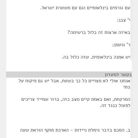
עם גורמים בינלאומיים וגם עם משטרת ישראל.
י' צבן;
באיזה ארצות זה כלול ברשימה?
ר' גוטמן;
יש אמנה בינלאומית, שזה כלול בה.
בקשר למטדון
¶
אנחנו אולי לא מצויים כל כך בשטח, אבל יש גם פיקוח על
בתי
המרקחת, ואם באמת קיים מצב כזה, ברור שמייד צריכים
לפעול כנגד זה.
ב. הסכם בדבר גימלת ניידות - הארכת תוקף הוראת שעה