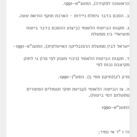
הראשונה לפקודה), התשנ"א-1991.
ב. הסכם בדבר גימלת ניידות - הארכת תוקף הוראת שעה.
ג. תקנות הביטוח הלאומי (ביצוע ההסכם בדבר ביטוח
סוציאלי בין ממשלת
ישראל לבין ממשלת הרפובליקה האיטלקית), התשנ"א-1991-
ד. תקנות הביטוח הלאומי (ניכוי מענק לפי פרק גי לחוק
מקיצבת נכות לפי
פרק ו'2)(תיקון מסי 5). התש"ן-1990.
ה. צו הביטוה הלאומי (קביעת חוקי תגמולים הפטורים
מתשלום דמי ביטוח),
התשנ"א-1990
הי ו "ר אי נמיר;