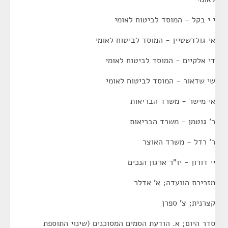
י י בקל - המוסד לביטוח לאומי
אי גולדשטיין - המוסד לביטוח לאומי
די אלקיים - המוסד לביטוח לאומי
שי שדאור - המוסד לביטוח לאומי
אי מישר - משרד הבריאות
ר' גוטמן - משרד הבריאות
ר' רדל - משרד האוצר
יי דורון - יו"ר ארגון הנכים
מזכירת הוועדה; א' אדלר
קצרנית; צ' ספרן
סדר היום; א. הודעת הסמים המסוכנים (שינוי התוספת