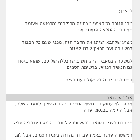
י' צבן;
מהו הגורם המקצועי מבחינת הרוקחות והרפואה שעומד
מאחורי ההמלצה הזאת? אני
מציע שלהבא יציינו את הדבר הזה, מפני שעם כל הכבוד
למשטרה ועם הרצון שלנו לעזור
למשטרה במאבק הזה, חשוב שהכללה של סם, שהוא ביסודו
גם תכשיר רפואי, ברשימת הסמים
המסוכנים יהיה בשיקול דעת רציני.
היו"ר אי נמיר
¶
אנחנו לא עוסקים בנושא הסמים. זה היה שייך לוועדה שלנו,
אבל הוקמה בכנסת ועדה
מיוהדת לענין הסמים בראשותו של חבר-הכנסת עובדיה עלי.
המשטרה עושה באמת עבודה נהדרת בענין הסמים, אבל לפני