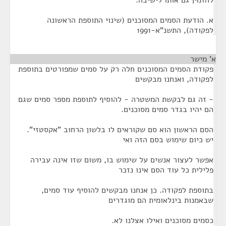
להזמין גם אותו לישיבה.
א. הודעת הסמים המסוכנים (שינוי התוספת הראשונה
לפקודה), התשנ"א-1991
א' מישר
¶
פקודת הסמים המסוכנים חלה רק על סמים שמפורטים בתוספת
לפקודה, ואנחנו מבקשים
- זה גם לבקשת המשטרה - להוסיף לתוספת מספר סמים שגם
הם יהיו בגדר סמים מסוכנים.
הסם הראשון הוא סם שקוראים לו בלשון הרחוב "אקסטזי".
יש כיום שימוש בסם הזה ואי
אפשר לעצור אנשים על שימוש בו, משום שזו אינה עבירה
פלילית כל עוד הסם אינו נזכר
בתוספת לפקודה. כן אנחנו מבקשים להוסיף עוד סמים,
שבאמנות בינלאומית הם מוגדרים
כסמים מסוכנים ואילו אצלנו לא.