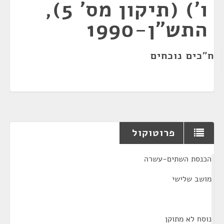
ו') (תיקון מס' 5),
התש"ן-1990
ח"כים נוכחים
פרוטוקול
¶
הכנסת השתים-עשרה
מושב שלישי
נוסח לא מתוקן