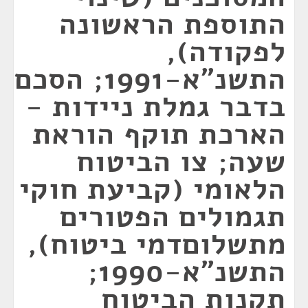
התוספת הראשונה
לפקודה),
התשנ"א-1991; הסכם
בדבר גמלת ניידות -
הארכת תוקף הוראת
שעה; צו הביטוח
הלאומי (קביעת חוקי
תגמולים הפטורים
מתשלוםדמי ביטוח),
התשנ"א-1990;
תקנות הביטוח