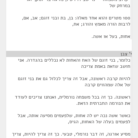
במרחק של
100 מטרים והוא אחד מאלה: בן, בת ובני זוגם; אב, אם,
לרבות הורה מאמץ והורג; אח,
אחות, בעל או אשה.
י' צבן
¶
כלומר, בני זוגם של האח והאחות לא נכללים בהגדרה. אני
חושב שזאת באמת צריכה
להיות קרבה ראשונה, אבל זה צריך לכלול גם את בני זוגם
של אלה שמהווים קרבה
ראשונה. כך זה בכל משפחה נורמלית, ואנחנו צריכים לעודד
את הנורמה החברתית הזאת.
כאשר אשה נכה יש לה אחות, שלפעמים מסיעה אותה, אבל
לפעמים בעלה של האחות, הגיס,
מסיע אורגה, זה דבר נורמלי, טבעי. כך זה צריך להיות, צריך