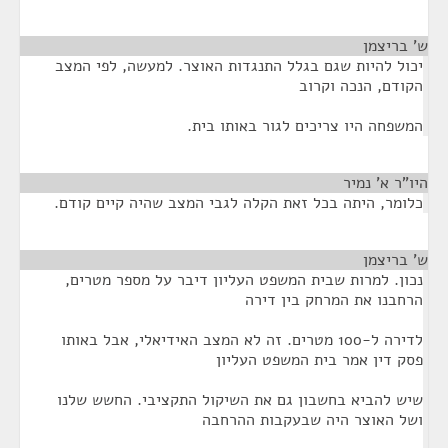
ש' בריצמן
¶
יכול להיות שגם בגלל התנגדות האוצר. למעשה, לפי המצב
הקודם, הנכה וקרוב
המשפחה היו צריכים לגור באותו בית.
היו"ר א' נמיר
¶
כלומר, היתה בכל זאת הקלה לגבי המצב שהיה קיים קודם.
ש' בריצמן
¶
נכון. למרות שבית המשפט העליון דיבר על מספר מטרים,
הרחבנו את המרחק בין דירה
לדירה ל-100 מטרים. זה לא המצב האידיאלי, אבל באותו
פסק דין אמר בית המשפט העליון
שיש להביא בחשבון גם את השיקול התקציבי. החשש שלנו
ושל האוצר היה שבעקבות ההרחבה