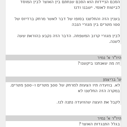
הסכם הניידות הוא הסכם שנחתם בין האוצר לבין המוסד
לביטוח לאומי. ישבנו ודנו
בענין הזה והחלטנו בסופו של דבר לאשר מרחק ברדיוס של
100 מטרים בין מגורי הנכה
לבין מגורי קרוב המשפחה. הדבר הזה נקבע כהוראת שעה
לשנה.
היו"ר א' נמיר
¶
זה מה שאנחנו ביקשנו?
ש' בריצמן
¶
לא. בוועדה תיו הצעות למרחק של 300 מטרים ו-500 מטרים.
במקרה הזה החלטנו לא
לקבל את העצה שהוועדה נתנה לנו.
היו"ר א' נמיר
¶
בגלל התנגדות האוצר?