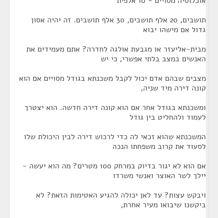
אוכלוסיה מסויים - 10 אלפית
תושבים, 20 אלף תושבים, 30 אלף תושבים. זה יהיה אסון
גדול אם מישהו יבוא
מבית-אליעזר או מגבעת אולגה לחדרה? אתם מעמידים את
האנשים במצב בלתי אפשרי, כי יש
מצבים שבהם אדם יכול לקבל משכנתא בגודל מסויים אם הוא
קונה דירה מיד שניה,
ומשכנתא בגודל אחר אם הוא קונה דירה חדשה. הוא יצטרך
לעמוד ולהחליט בין גודל
המשכנתא שהוא זכאי לה כדי לרכוש דירה לבין היכולת שלו
לסעוד את קרוב משפחתו הנכה
אם הוא לא יגור בדיוק במרחק 100 מטרים? מה הוא יעשה -
יילך לשר האוצר ואנשי משרדו
ויבקש עצות? עד לאן יכולה להגיע האטימות הזאת? לא
ביקשנו שיבואו מעיר אחרת,