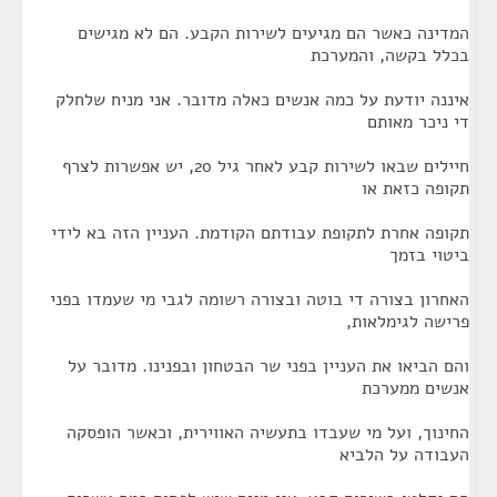
המדינה כאשר הם מגיעים לשירות הקבע. הם לא מגישים
בכלל בקשה, והמערכת
איננה יודעת על כמה אנשים כאלה מדובר. אני מניח שלחלק
די ניכר מאותם
חיילים שבאו לשירות קבע לאחר גיל 20, יש אפשרות לצרף
תקופה כזאת או
תקופה אחרת לתקופת עבודתם הקודמת. העניין הזה בא לידי
ביטוי בזמך
האחרון בצורה די בוטה ובצורה רשומה לגבי מי שעמדו בפני
פרישה לגימלאות,
והם הביאו את העניין בפני שר הבטחון ובפנינו. מדובר על
אנשים ממערכת
החינוך, ועל מי שעבדו בתעשיה האווירית, וכאשר הופסקה
העבודה על הלביא