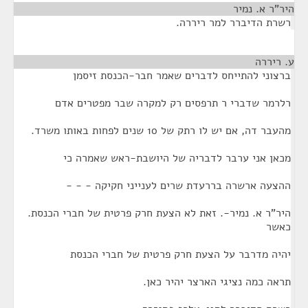
היר"ר א. נמיר
¶
רשרת הדיברר למר ריררה.
ע. ריררה
¶
ברצוני להתייחס לדברים שאמר חבר-הכנסת זיסמן
רלרמר שדברי ר תרפסים רק למקרה שבר מפטרים אדם
מהעבר דה, אם יש לו רתק של 10 שנים לפחות באותו משרד.
מכאן אני ערבר לדבריה של היושבת-ראש שאמרה כי
ההצעה ארשרה בררעדת שרים לענייני חקיקה - - -
היר"ר א. נמיר-. זאת לא הצעת חרק פרטית של חברי הכנסת.
כאשר
יהיה מדרבר על הצעת חרק פרטית של חברי הכנסת
תראה כמה נציגי הארצר יהיר כאן.