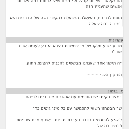
הם נקלטו בשירות קבע. אני מניח שיש לפחות כמה עשרות
אנשים שהעניין הזה
תופס לגביהם, והשאלה הנשאלת בהקשר הזה של הדברים היא
במידה רבה שאלה
עקרונית
¶
מדוע יגרע חלקו של מי שמשרת בצבא הקבע לעומת אדם
אחר?
זה תיקון אחד שאנחנו מבקשים להכניס להצעת החוק.
התיקון השני - - -
מ. בוטון
¶
במצב הקיים יש הסכמים עם ארגונים ציבוריים לפיהם
שר הבטחון רשאי להתקשר עם כל מיני גופים כדי
להגיע להסכמים בדבר העברת זכויות. זאת אומרת שקיימת
פרוצדורה של