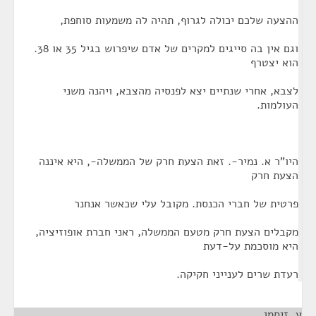
ההצעה שלכם יכולה לגרוף, תהיה לה משמעות סוחפת,
וגם אין בה סייגים למקרים של אדם שיפרוש בגיל 35 או 38.
הוא יצטרף
לצבא, אחרי שנתיים יצא לפנסיה מהצבא, ויהנה משני
העולמות.
היו"ר א. נמיר-. זאת הצעת חרק של הממשלה-, היא איננה
הצעת חרק
פרטית של חברי הכנסת. מקובל עלי שכאשר אנחנר
מקבלים הצעת חרק מטעם הממשלה, ראני חברת אופוזיציה,
היא מוסכמת על-דעת
רעדת שרים לענייני חקיקה.
ע. זיסמן
¶