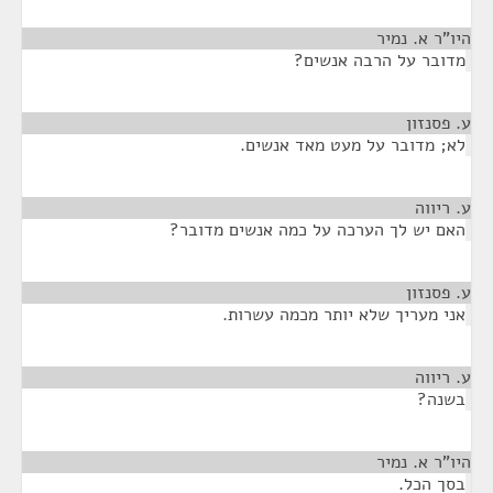
היו"ר א. נמיר
¶
מדובר על הרבה אנשים?
ע. פסנזון
¶
לא; מדובר על מעט מאד אנשים.
ע. ריווה
¶
האם יש לך הערכה על כמה אנשים מדובר?
ע. פסנזון
¶
אני מעריך שלא יותר מכמה עשרות.
ע. ריווה
¶
בשנה?
היו"ר א. נמיר
¶
בסך הכל.