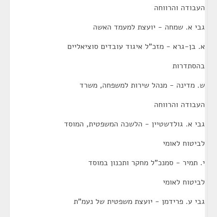
העבודה והרווחה
גבי א. שמחה - יועצת למעמד האשה
א. בן-גרא - מזכ"ל איגוד עובדים סוציאליים
בהסתדרות
ש. מדינה - מנהל שירות למשפחה, משרד
העבודה והרווחה
גבי א. גולדשטיין - הלשכה המשפטית, המוסד
לביטוח לאומי
י. תמיר - סמנכ"ל מחקר ותכנון במוסד
לביטוח לאומי
גבי ע. פרידמן - יועצת משפטית של נעמ"ת