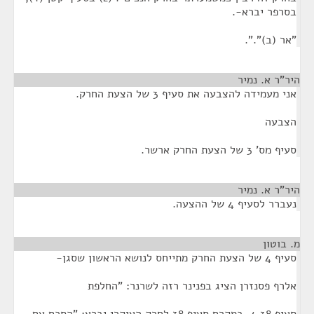
בסרפר יברא-.
"אר (ב)".".
היר"ר א. נמיר
¶
אני מעמידה להצבעה את סעיף 3 של הצעת החרק.
הצבעה
סעיף מס' 3 של הצעת החרק ארשר.
היר"ר א. נמיר
¶
נעברר לסעיף 4 של ההצעה.
מ. בוטון
¶
סעיף 4 של הצעת החרק מתייחס לנושא הראשון שסגן-
אלרף פסנזרן הציג בפנינר רזה לשרנר: "החלפת