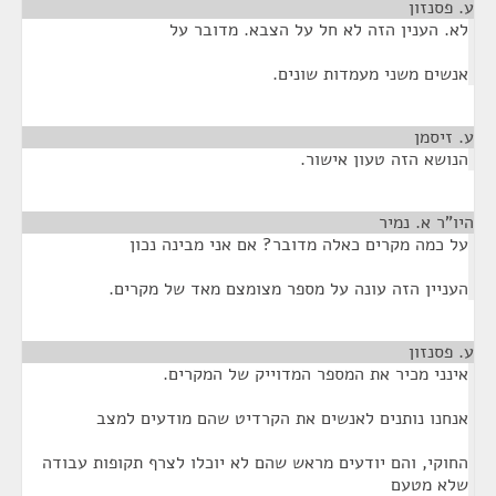
ע. פסנזון
¶
לא. הענין הזה לא חל על הצבא. מדובר על
אנשים משני מעמדות שונים.
ע. זיסמן
¶
הנושא הזה טעון אישור.
היו"ר א. נמיר
¶
על כמה מקרים כאלה מדובר? אם אני מבינה נכון
העניין הזה עונה על מספר מצומצם מאד של מקרים.
ע. פסנזון
¶
אינני מכיר את המספר המדוייק של המקרים.
אנחנו נותנים לאנשים את הקרדיט שהם מודעים למצב
החוקי, והם יודעים מראש שהם לא יוכלו לצרף תקופות עבודה
שלא מטעם