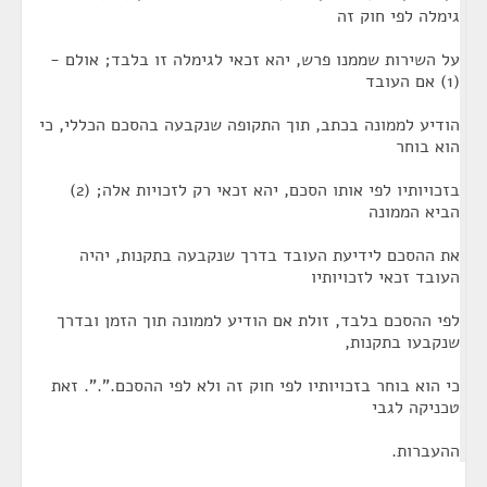
גימלה לפי חוק זה
על השירות שממנו פרש, יהא זכאי לגימלה זו בלבד; אולם -
(1) אם העובד
הודיע לממונה בכתב, תוך התקופה שנקבעה בהסכם הכללי, כי
הוא בוחר
בזכויותיו לפי אותו הסכם, יהא זכאי רק לזכויות אלה; (2)
הביא הממונה
את ההסכם לידיעת העובד בדרך שנקבעה בתקנות, יהיה
העובד זכאי לזכויותיו
לפי ההסכם בלבד, זולת אם הודיע לממונה תוך הזמן ובדרך
שנקבעו בתקנות,
כי הוא בוחר בזכויותיו לפי חוק זה ולא לפי ההסכם.".". זאת
טכניקה לגבי
ההעברות.