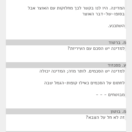
המדינה. היו לנו בקשר לכך מחלוקות עם האוצר אבל
בסופו-של-דבר האוצר
השתכנע.
מ. ברטוד
¶
למדינה יש הסכם עם העיריות?
ע. פסנזוד
¶
למדינה יש הסכמים. לותר מזה; המדינה יכולה
לחתום על הסכמים כאילו קופות-הגמל שבה
מבוטחים - - -
מ. בוטון
¶
זה לא חל על הצבא?