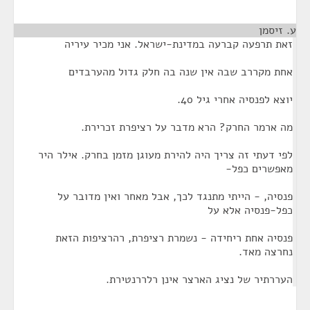
ע. זיסמן
¶
זאת תרפעה קברעה במדינת-ישראל. אני מכיר עיריה
אחת מקררב שבה אין שנה בה חלק גדול מהערבדים
יוצא לפנסיה אחרי גיל 40.
מה ארמר החרק? הרא מדבר על רציפרת זכרירת.
לפי דעתי זה צריך היה להירת מעוגן מזמן בחרק. אילר היר
מאפשרים כפל-
פנסיה, - הייתי מתנגד לכך, אבל מאחר ואין מדובר על
כפל-פנסיה אלא על
פנסיה אחת ריחידה - נשמרת רציפרת, רהרציפות הזאת
נחרצה מאד.
העררתיר של נציג הארצר אינן רלררנטירת.