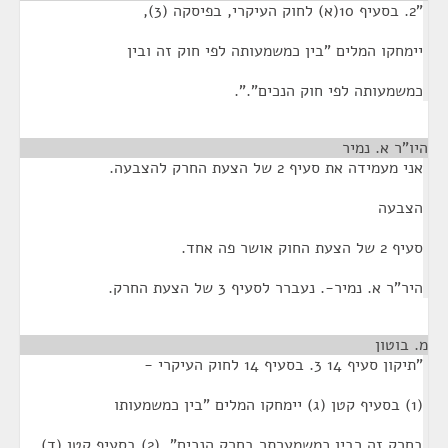
"2. בסעיף 10(א) לחוק העיקרי, בפיסקה (3),
יימחקו המלים "בין כמשמעותה לפי חוק זה ובין
כמשמעותה לפי חוק הנכים".".
היו"ר א. נמיר
¶
אני מעמידה את סעיף 2 של הצעת החרק להצבעה.
הצבעה
סעיף 2 של הצעת החוק אושר פה אחד.
היר"ר א. נמיר-. נעברר לסעיף 3 של הצעת החרק.
מ. בוטון
¶
"תיקון סעיף 14 3. בסעיף 14 לחוק העיקרי -
(1) בסעיף קטן (ג) יימחקו המלים "בין כמשמעותו
בחרק זה רבין כמשמערתר בחרק הנכים". (2) בסעיף קטן (ד),