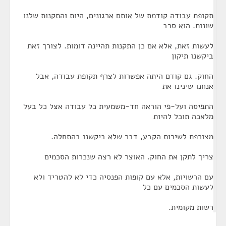
תקופת עבודה קודמת של אותם ארגונים, היות והתקנות שלנו
שונות. הוא סרב
לעשות זאת, אלא אם כן התקנות תהיינה דומות. לצורך זאת
ביקשנו תיקון
החוק. גם קודם היתה אפשרות לצרף תקופת עבודה, אבל
אנחנו שינינו את
התפיסה ועל-פי הוראה חד-משמעית כל עבודה אצל כל בעל
מלאכה תוכל להיות
מצורפת לשירות הקבע, דבר שלא ביקשנו בהתחלה.
צריך לתקן את החוק. האוצר לא רצה שנכרות הסכמים
עם הרשויות, אלא עם קופות הפנסיה כדי לא להטריד ולא
לעשות הסכמים עם כל
רשות מקומית.