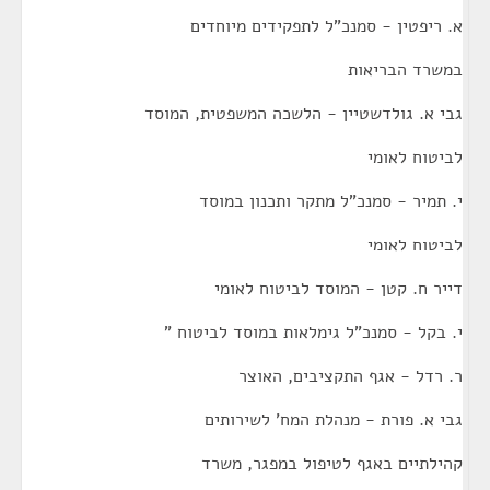
א. ריפטין - סמנכ"ל לתפקידים מיוחדים
במשרד הבריאות
גבי א. גולדשטיין - הלשכה המשפטית, המוסד
לביטוח לאומי
י. תמיר - סמנכ"ל מתקר ותכנון במוסד
לביטוח לאומי
דייר ח. קטן - המוסד לביטוח לאומי
י. בקל - סמנכ"ל גימלאות במוסד לביטוח "
ר. רדל - אגף התקציבים, האוצר
גבי א. פורת - מנהלת המח' לשירותים
קהילתיים באגף לטיפול במפגר, משרד