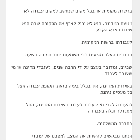
ברשרת מקומית או בכל מקום שנחשב למקום עבודה לא
מטעם המדינה. הוא לא יכול לצרף את התקופה שבה הוא
שירת בצבא הקבע
לעבודתו ברשות המקומית.
הדברים האלה מגיעים כדי משמעות יותר חמורה בשעה
שכיום, ומדובר בעצם על די הרבה שנים, לעובדי מדינה או מי
שעובר לעבוד
בשירות המדינה, אין בכלל בעיה כזאת. תקופת עבודה אצל
כל מעסיק ניתנת
להעברה לגבי מי שערבר לעבוד בשירות המדינה, החל
מסנדלר וכלה בעברדה
בחברה ממשלתית.
אנחנו מבקשים להשוות את המצב למצבם של עובדי