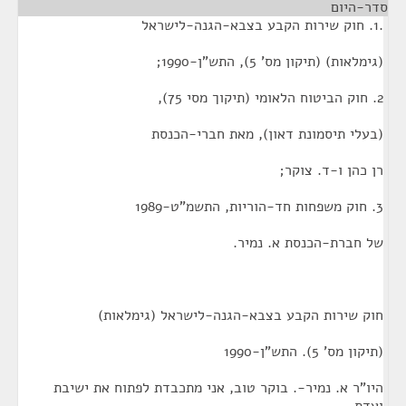
סדר-היום
¶
.1. חוק שירות הקבע בצבא-הגנה-לישראל
(גימלאות) (תיקון מס' 5), התש"ן-1990;
2. חוק הביטוח הלאומי (תיקוך מסי 75),
(בעלי תיסמונת דאון), מאת חברי-הכנסת
רן כהן ו-ד. צוקר;
3. חוק משפחות חד-הוריות, התשמ"ט-1989
של חברת-הכנסת א. נמיר.
חוק שירות הקבע בצבא-הגנה-לישראל (גימלאות)
(תיקון מס' 5). התש"ן-1990
היו"ר א. נמיר-. בוקר טוב, אני מתכבדת לפתוח את ישיבת