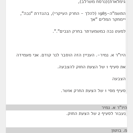
גימלארת)(נרסח משרלב),
התשמ"ה-1985 (להלך - החרק העיקרי), בהגדרת "נכה",
יימחקר המלים "אך
למעט נכה כמשמערתר בחרק הנכים".".
היו"ר א. נמיר-. העניין הזה הוסבר לנר קודם. אני מעמידה
את סעיף 1 של הצעת החוק להצבעה.
הצבעה
סעיף מסי 1 של הצעת החרק אושר.
היו"ר א. נמיר
¶
נעבור לסעיף 2 של הצעת החוק.
מ. בוטון
¶