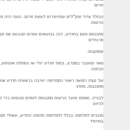
חרום
הכולל ציוד ופק"לים שמיועדים לשעת חרום. הגוף הזה פו
הרשות
מתכנסת פעם בחודש, דנה בנושאים שונים וקובעת את תכ
תרגולים
ומסקנות.
מאז המשבר במפרץ, בסוף חודש יולי או התחלת אוגוסט, 
הכוונה
של קצין רפואה ראשי התקיימה ישיבה בראשית חודש אוג
מתוכננת, מחוץ
לבניין. מאותו מועד הרשות מתכנסת לעתים תכופות כדי ל
להיות
מוכנים למלחמה בכלל ולמלחמה מהסוג החדש, שאולי תפר
במיוחד