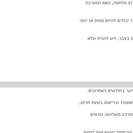
רוץ מלחמה, האם המערכת
יכולים להיות פחות או יותר
 בעבר, ויש להניח שלא
קר בחודשים האחרונים.
אשפוז ובריאות בשעת חרום,
מורכב משלושה גורמים
 יש מוסד שהוא אגף לשעת