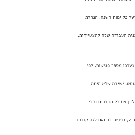
על כל ימות השנה. הנהלת
נית העבודה שלה להצטיידות,
נערכו מספר פגישות. לפי
וסט, ישיבה שלא היתה
לבן את כל הדברים וכדי
וץ, בפרט. בהתאם לזה קודמו