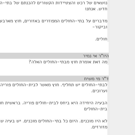
נושאים של רכש והצטיידות הקשורים להכנתם של בתי-הח
חדש. אנחנו
מדברים על בתי-החולים המפוזרים באזורים, חוץ מארבעה
וביקור-
חולים.
היו"ר אי נמיר
¶
מה זאת אומרת חוץ מבתי-החולים האלה?
ד"ר מי משיח
¶
לבתי-החולים יש תחליף. חוץ מאשר לבית-החולים פוריה,
וערוכים.
הבעיה היחידה היא ביחס לבית-חולים פוריה. בראשית חו
בית-החולים
לא היו מוכנים. היום כל בתי-החולים מוכנים. יש בעיה של
מזורזים.