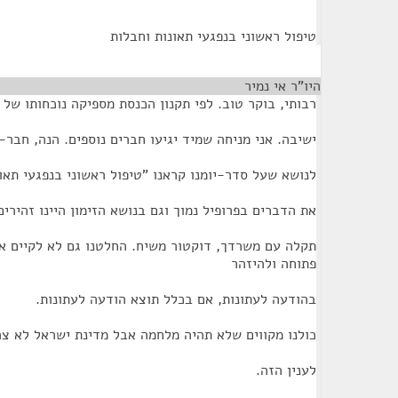
טיפול ראשוני בנפגעי תאונות וחבלות
היו"ר אי נמיר
¶
רבותי, בוקר טוב. לפי תקנון הכנסת מספיקה נוכחותו של
ישיבה. אני מניחה שמיד יגיעו חברים נוספים. הנה, חבר-
לנושא שעל סדר-יומנו קראנו "טיפול ראשוני בנפגעי תאונ
את הדברים בפרופיל נמוך וגם בנושא הזימון היינו זהירים
תקלה עם משרדך, דוקטור משיח. החלטנו גם לא לקיים א
פתוחה ולהיזהר
בהודעה לעתונות, אם בכלל תוצא הודעה לעתונות.
כולנו מקווים שלא תהיה מלחמה אבל מדינת ישראל לא צר
לענין הזה.