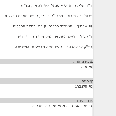
ד"ד אליעזר הדס - מנהל אגף רגואה, מד"א
פרופ' יי שפירא - סמנכ"ל רפואי, קופת-חולים הכללית
אי שפניץ - סמנכ"ל כספים, קופת-חולים הכללית
ר' אלול - ראש המועצה המקומית מזכרת בתיה
רפ"ק אי אהרוני - קציו מטה מבצעים, המשטרה
מזכירת הוועדה
¶
אי אדלר
קצרנית
¶
מי הלנברג
סדר-היום
¶
טיפול ראשוני בנפגעי תאונות וחבלות