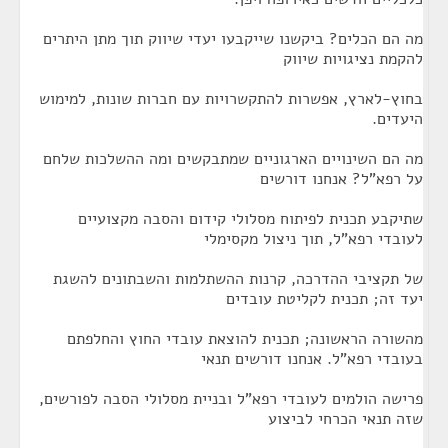
מה הם הכלים? ביקשנו שייקבעו יעדי שיווק תוך מתן היתרים
להקמת נציגויות שיווק
בחוץ-לארץ, אפשרות להתקשרויות עם חברות שונות, למימוש
היעדים.
מה הם השינויים הארגוניים שמתבקשים ומה ההשלכות שלחם
על רפא"ל? אנחנו דורשים
שתיקבע תכנית לפיתוח מסלולי קידום והסבה מקצועיים
לעובדי רפא"ל, תוך ניצול מקסימלי
של תקציבי ההדרכה, קרנות ההשתלמות והשבתונים להשגת
יעד זה; תכנית לקליטת עובדים
מהשורה הראשונה; תכנית להוצאת עובדי החוץ והחלפתם
בעובדי רפא"ל. אנחנו דורשים תנאי
פרישה הולמים לעובדי רפא"ל ובניית מסלולי הסבה לפורשים,
שזה תנאי הכרחי לביצוע