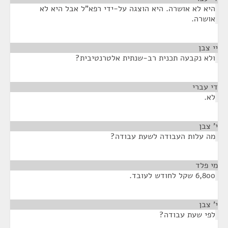
היא לא אושרה. היא הוצגה על-ידי רפא"ל אבל היא לא
אושרה.
יי צבן
¶
ולא נקבעה תכנית רב-שנתית אלטרנטיבית?
די עברי
¶
לא.
י' צבן
¶
מה עלות העבודה לשעת עבודה?
מי פלד
¶
6,800 שקל לחודש לעובד.
י' צבן
¶
לפי שעת עבודה?