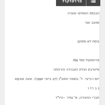
פרוטוקול
¶
הכנסת השתים-עשרה
מושב שני
נוסח לא מתוקן
פרוטוקול מסי 169
מישיבת ועדת העבודה והרווחה
יום רביעי. ד' בתמוז התש"ן (27 ביוני 1990). שעה 09:00
נ כ רז ו
חברי הוועדה; א' נמיר -היו"ר