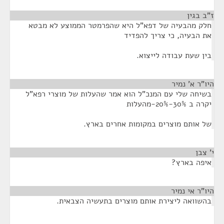
ז"ב בגין
¶
חלק מהבעיה של דפא"ל היא שהפרמטר הממוצע לא מבטא
את הבעיה, כי צריך להפדיד
בין שעת עבודה לייצוא.
היו"ר א' נמיר
¶
בשיחה שלי עם המנכ"ל הוא אמר שהעלות של מוצרי רפא"ל
יקרה ב 30%-20%-מהעלות
של אותם מוצרים במקומות אחרים בארץ.
י' צבן
¶
איפה בארץ?
היו"ר אי נמיר
¶
בהשוואה ליצירת אותם מוצרים בתעשיה הצבאית.