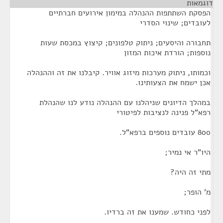
דוגמאות
¶
הפסקת השתתפות ההנהלה במימון אירועים חברתיים
לעובדים; שינוי הסדרי
תחבורה והיסעים; ניתוק טלפונים; קיצוץ במכסת שעות
נוספות; הורדת איכות המזון
וכמותו, ניתוק מערכות מיזוג אוויר. קיבלנו את זה וההנהלה
אכן ישמח את הצעותינו.
במהלך הדיונים שניהלנו עם ההנהלה נודע לנו שהנהלת
רפא"ל פנינה לנציבות לפיטורי
800 עובדים נוספים ברפא"ל.
היו"ר אי נמיר;
מתי זה היה?
מ' הופר;
לפני כחודש. שמענו את זה ברדיו.