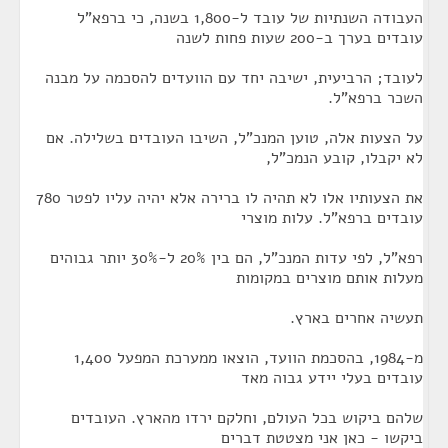
העבודה השנתיות של עובד ל-1,800 בשנה, כי ברפא"ל
עובדים בערך ב-200 שעות פחות לשנה
לעובד; הרביעית, ישיבה יחד עם הוועדים להסכמה על מבנה
השכר ברפא"ל.
על הצעות אלה, טוען המנכ"ל, השיבו העובדים בשלילה. אם
לא יקבלו, קובע הנמכ"ל,
את הצעותיו אלו לא תהיה לו ברירה אלא יהיה עליו לפטר 780
עובדים ברפא"ל. עלות מוצרי
רפא"ל, לפי עדות המנכ"ל, הם בין 20% ל-30% יותר גבוהים
מעלות אותם מוצרים במקומות
תעשיה אחרים בארץ.
מ-1984, בהסכמת הוועד, הוצאו ממערכת המפעל 1,400
עובדים בעלי יידע גבוה מאד
שלהם ביקוש בכל העולם, וחלקם ירדו מהארץ. העובדים
ביקשו - כאן אני מצטטת דברים