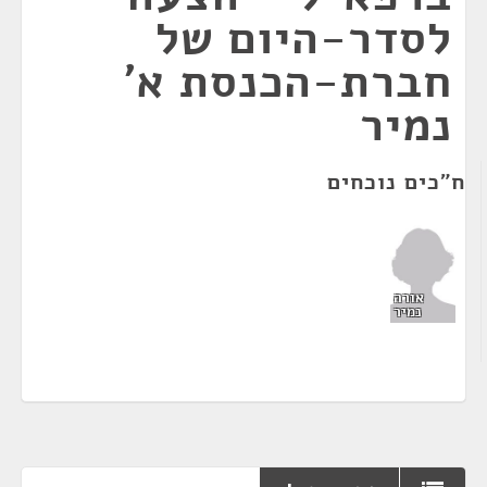
לסדר-היום של
חברת-הכנסת א'
נמיר
ח"כים נוכחים
אורה
נמיר