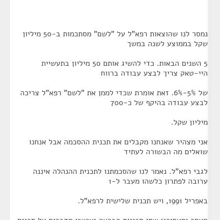
נמסר לנו שהוצאות רפא"ל על "לשם" מסתכמות ב-50 מיליון
שקל בממוצע לשנה במשך
5 השנים הבאות. כדי להשיג אותם 50 מיליון בתעשיית
היי-טאק צריך לבצע עבודה ברווח
של 5%-6%. זאת אומרת שכדי לממן את "לשם" רפא"ל צריכה
לבצע עבודה בהיקף של כ-700
מיליון שקל.
אני מצהיר שאנחנו מקבלים את תכנית ההסכמה אבל אנחנו
שואלים מה הבשורה לעתיד
לגבי רפא"ל. נאמר לנו שהסכמתנו לתכנית ההנהלה איננה
ערובה לפתרון כלשהו מעבר ל-1
באפריל 1991, ויש תכנית שלישית לרפא"ל.