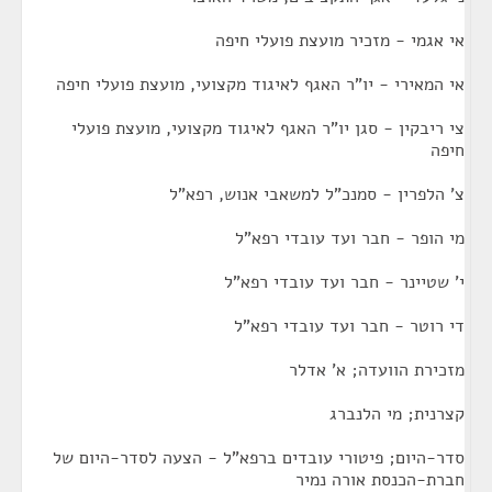
אי אגמי - מזכיר מועצת פועלי חיפה
אי המאירי - יו"ר האגף לאיגוד מקצועי, מועצת פועלי חיפה
צי ריבקין - סגן יו"ר האגף לאיגוד מקצועי, מועצת פועלי
חיפה
צ' הלפרין - סמנכ"ל למשאבי אנוש, רפא"ל
מי הופר - חבר ועד עובדי רפא"ל
י' שטיינר - חבר ועד עובדי רפא"ל
די רוטר - חבר ועד עובדי רפא"ל
מזכירת הוועדה; א' אדלר
קצרנית; מי הלנברג
סדר-היום; פיטורי עובדים ברפא"ל - הצעה לסדר-היום של
חברת-הכנסת אורה נמיר