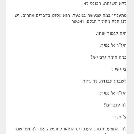
ללא השגחה. הכונס לא
מתעניין במה שנעשה במפעל. הוא עסוק בדברים אחרים. יש
לנו חלק מחומר הגלם, ואפשר
היה לגמור אותו.
היו"ר א' נמיר;
כמה חומר גלם יש?
צי ישי ;
לשבוע עבודה. זה גזור.
היו"ר א' נמיר;
לא עובדים?
צ' ישי;
לא. המפעל סגור. העובדים הוצאו לחופשה. אני לא מתרשם