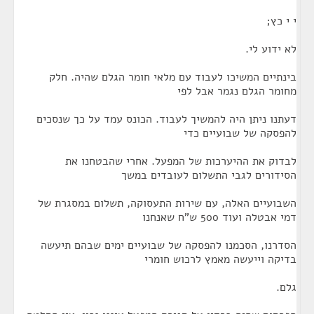
י י כץ;
לא ידוע לי.
בינתיים המשיכו לעבוד עם מלאי חומר הגלם שהיה. חלק
מחומר הגלם נגמר אבל לפי
דעתנו ניתן היה להמשיך לעבוד. הכונס עמד על כך שנסכים
להפסקה של שבועיים כדי
לבדוק את ההיערכות של המפעל. אחרי שהבטחנו את
הסידורים לגבי התשלום לעובדים במשך
השבועיים האלה, עם שירות התעסוקה, תשלום במסגרת של
דמי אבטלה ועוד 500 ש"ח שאנחנו
הסדרנו, הסכמנו להפסקה של שבועיים ימים שבהם תיעשה
בדיקה וייעשה מאמץ לרכוש חומרי
גלם.