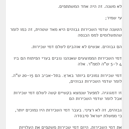
לא משנה. זה היה אחד המשתתפים.
עי שמיר;
הטענה שדמי השכירות גבוהים היא מאד שטהית, זה כמו לומר
שהתשלומים למס הכנסה
הם גבוהים. אנשים לא אוהבים לשלם דמי שכירות.
דמי השכירות הממוצעים שאנהנו גובים בערי הפיתוח הם ביו
4 ל-5 ש"ה לממ"ר. אלה
דמי שכירות נמוכים ביותר בארץ. בתל-אביב הם 20-15 ש"ה.
לומר שדמי השכירות גבוהים,
זו דמגוגיה. למפעל שנמצא בקשיים קשה לשלם דמי שכירות
אבל לומר שדמי השכירות הם
גבוהים, זה לא רציני. בעבר דמי השכירות היו נמוכים יותר,
כי ממשלת ישראל סיבסדה
את דמי השכירות. היום דמי שכירות משקפים את העלויות