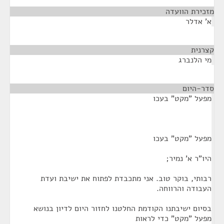
מזכירת הוועדה
¶
א' אדלר
קצרנית
¶
מי הלנברג
סדר-היום
¶
מפעל "מקט" בעכו
מפעל "מקט" בעכו
היו"ר א' נמיר;
רבותי, בוקר טוב. אני מתכבדת לפתוח את ישיבת ועדת
העבודה והרווחה.
בסיום ישיבתנו הקודמת החלטנו לחזור היום לדיון בנושא
מפעל "מקט" כדי לראות