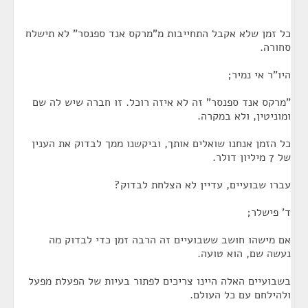
כל זמן שלא אקבל התחייבות מ"מרקס אנד ספנסר" לא תישלח
סחורה.
היו"ר אי נמיר;
"מרקס אנד ספנסר" זה לא איזה רוכל. זו חברה שיש לה שם
ומוניטין, ולא במקרה.
כל הזמן אנחנו שואלים אותך, וביקשנו ממך לבדוק את הענין
של 7 מיליון דולר.
עברו שבועיים, עדיין לא הצלחת לבדוק?
ד' פישלר;
אם מישהו חושב ששבועיים זה הרבה זמן כדי לבדוק מה
נעשה שם, הוא טועה.
בשבועיים האלה היינו צריכים לפתור בעיות של הפעלת מפעל
ולהילחם עם כל העולם.