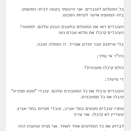
כל התשלום לעובדים. אני היגשתי בקשה לבית-המשפט.
בית-המשפט אישר לקיחת הסכום.
העובדים ראו את התשלום בחשבון הבנק שלהם. למעשר!
העובדים קיבלו את מלוא שכרם נטו
בלי שייפגע שכר חודש אפריל. זו התחלה טובה.
היו"ר אי נמיר;
כולם קיבלו משכורת?
די פישלר;
העובדים קיבלו את כל המשכורת שלהם. עובדי "מקט ספורט"
קיבלו את כל תמשכורת.
נותרו עובדים מעטים בתל-אביב, עובדי חנויות בתל-אביב
שעדיין לא קיבלו. אני צריך
לבדוק את כל התלושים אחד לאחד. אני מניח שהענין הזה