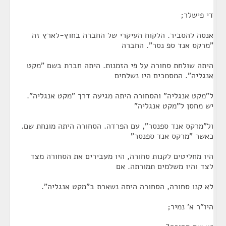
די פישלר;
אנסה להסביר. הלקוח העיקרי של החברה בחוץ-לארץ זה
"מרקס אנד ספ נסר". החברה
היתה שולחת סחורה על פי הזמנות. היתה חברת בשם "מקט
אנגליה". המסמכים היו נשלחים
ל"מקט אנגליה" והסחורה היתה מגיעה דרך "מקט אנגליה".
יש מחסן ל"מקט אנגליה"
ול"מרקס אנד ספנסר", עם הפרדה. הסחורה היתה מונחת שם.
כאשר "מרקס אנד ספנסר"
היו מחליטים לקנות סחורה, היו מעבירים את הסחורה מצד
לצד והיו משלמים תמורתה. אם
לא קנו סחורה, הסחורה היתה נשארת ב"מקט אנגליה".
היו"ר א' נמיר;