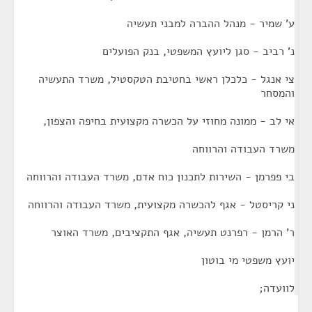
ע' שמיר - מנהל ההברה למבני תעשיה
נ' רביב - סגן ליועץ המשפטי, בנק הפועלים
צי אנגל - כלכלן ראשי בחטיבת הטקסטיל, משרד התעשיה
והמסחר
אי לב - ממונה מחוזי על הכשרה מקצועית בחיפה והצפון,
משרד העבודה והרווחה
בי פפרמן - השירות לתכנון כוח אדם, משרד העבודה והרווחה
ני קריסטל - אגף להכשרה מקצועית, משרד העבודה והרווחה
ר' הרמן - רפרנט תעשיה, אגף התקציבים, משרד האוצר
יועץ משפטי מי בוטון
לוועדה;