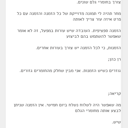
צורך בחומרי גלם שונים.
מחר תהיה לי תמונה מדוייקת של כל הזמנה והזמנה עם כל
פרט איזה עור צריך לאותה
הזמנה ספציפית. העובדה שיש עורות במפעל, זה לא אומר
שאפשר להשתמש בהם לביצוע
הזמנות, כי לכל הזמנה יש צורך בעורות אחרים.
רן כהן;
גוזרים כשיש הזמנות. אני מבין שחלק מהחומרים גזורים.
קריאה;
מה שאפשר היה לשלוח נשלח ביום חמישי. אין הזמנה שניתן
לבצע אותה מחומרי הגלם
שיש.