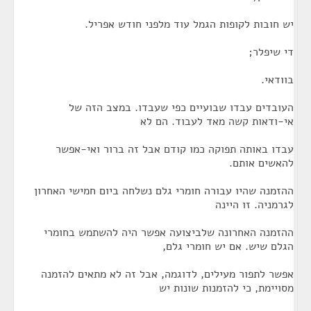
יש חובות לקופות הגמל עוד מלפני חודש אפריל.
די שיפלר;
בוודאי.
העובדים עבדו שבועיים כפי שעבדו. במצב הזה של
אי-ודאות קשה מאד לעבוד. הם לא
עבדו באותה תפוקה כמו קודם אבל זה ברור ואי-אפשר
להאשים אותם.
ההזמנה שהיו עבורה חומרי גלם נשלחה ביום חמישי האחרון
לגרמניה. זו היינה
ההזמנה האחרונה שלביצועה אפשר היה להשתמש בחומרי
הגלם שיש. אם יש חומרי גלם,
אפשר לתפור מעילים, לדוגמה, אבל זה לא מתאים להזמנה
מסויימת, כי להזמנות שונות יש