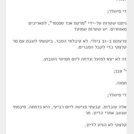
די פישלר;
ניתנו שטרות על-ידי "מרקס אנד ספנסר", לתאריכים
מאוחרים. יש שטרות שמועד
פרעונם ב-31 ביולי. לא קיבלתי הסבר. ביקשתי לשבת עם מר
קלצקי כדי לקבל הסברים.
זה לא יצא לפועל ונדחה ליום חמישי השבוע.
י' צבן;
תמוה.
די פישלר;
אלה עובדות. קבעתי פגישה ליום רביעי, היא נדחתה. סיכמתי
שנשב אחרי הדיון. מר
קלצקי לא הגיע לדיון.