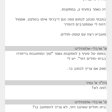
זה נאמר בסעיף 2, במסקנות.
כתבתי מכתב לנחום פסה וגם דיברתי איתו בטלפון. אתמול
דווח לי שמתקרבים להסדר
משביע רצוו עם קופת-חולים.
ש' ארבלי-אלמוזלינו
¶
בסופו של סעיף 3 למסקנות נאמר "תוך התחשבות בייחודו
כבית-חולים דתי". יש לי
ספק אם צריך לכתוב כר.
היו"ר א' נמיר
¶
למה לא?
ש' ארבלי-אלמוזלינו
¶
בית-חולים שאיננו דתי, לא צריך להתחשב בו?