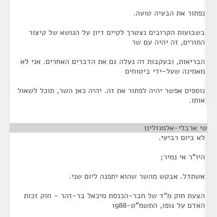
נפתור את הבעיה טועה.
בשבועות הקרובים נצטרך לקיים דיון על הנושא של קיצור
התורים, זה יהיה עם שר
הבריאות, ובעקבות זה נעלה גם את הדברים האחרים. אני לא
מאמינה שעל-ידי ביטוחים
נוספים אפשר יהיה לפתור את זה. יהיה כאן השר, תוכל לשאול
אותו.
שי ארבלי-אלמוזלינו
¶
לא ביום רביעי.
היו"ר אי נמיר;
אשתדל. אבקש מהשר שהוא יתפנה ליום שני.
הצעת חוק מ"ד של חבר-הכנסת מיכאל בר-זהר - חוק זכות
האדם על גופו, התשמ"ט-1988