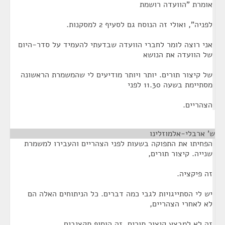
אומרת "הוועדה רושמת
לפניה", ואולי זה הנוסח גם לסעיף 2 למסקנות.
אני רוצה לומר לחברי הוועדה שבדעתי להעמיד על סדר-היום
של הוועדה את הנושא
של קיצור תורים. יותר ויותר מודיעים לי שהמשמרת הראשונה
מסתיימת בשעה 11.30 לפני
הצהריים.
ש' ארבלי-אלמוזלינו
¶
הפחיתו את התפוקה בשעות לפני הצהריים והעבירו למשמרת
שנייה. קיצור תורים,
זה פיקציה.
יש לי הסתייגויות לגבי כמה דברים. כל הניתוחים האלה הם
לא לאחרי הצהריים,
זה לא למבצע קיצור תורים. זה הוסיף תקציבים