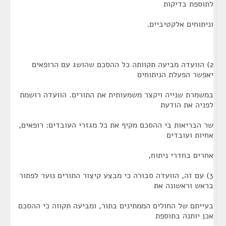
לתוספת בדיקות
וניתוחים אלקטיביים.
2) הוועדה מביעה תקוותה כל ההסכם שהושג עם הרופאים
יאפשר הפעלת הניתוחים
במשמרת שנייה ויקצר משמעותית את התורים. הוועדה רושמת
לפניה את הודעת
שר הבריאות בי ההסכם מקיף את כל מגזרי העובדים: רופאים,
אחיות ועובדים
אחרים בחדרי ניתוח,
3) עם זה, הוועדה סבורה כי מבצע קיצור התורים נוער לפתור
בראש וראשונה את
בעייתם של החולים הממתינים בתור, ומביעה תקווה כי ההסכם
אכן יותנה בתוספת