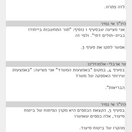
לזה פתרוו.
היו"ר אי נמיר
¶
אני מציעה שבסעיף 1 נוסיף: "תור התחשבות בייחודו
כבית-חולים דתי". ולפי זה
אפשר לתקו את סעיף 3.
שי ארבלי-אלמוזלינו
¶
בסעיף 4, במקום "באמצעות המשרד" אני מציעה: "באמצעות
שירותי האספקה של משרד
הבריאות".
היו"ר אי נמיר
¶
בסעיף 5, הקצאת הכספים היא מקרן הפיתוח של ביטוח
סיעוד, אלה כספים שאושרו
מהקרו של ביטוח סיעוד.