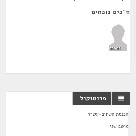
ח"כים נוכחים
רן כהן
פרוטוקול
¶
הכנסת השתים-עשרה
מושב שני