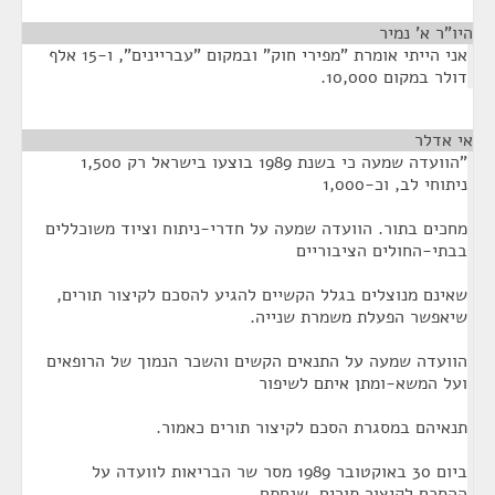
היו"ר א' נמיר
¶
אני הייתי אומרת "מפירי חוק" ובמקום "עבריינים", ו-15 אלף
דולר במקום 10,000.
אי אדלר
¶
"הוועדה שמעה כי בשנת 1989 בוצעו בישראל רק 1,500
ניתוחי לב, וכ-1,000
מחכים בתור. הוועדה שמעה על חדרי-ניתוח וציוד משוכללים
בבתי-החולים הציבוריים
שאינם מנוצלים בגלל הקשיים להגיע להסכם לקיצור תורים,
שיאפשר הפעלת משמרת שנייה.
הוועדה שמעה על התנאים הקשים והשכר הנמוך של הרופאים
ועל המשא-ומתן איתם לשיפור
תנאיהם במסגרת הסכם לקיצור תורים כאמור.
ביום 30 באוקטובר 1989 מסר שר הבריאות לוועדה על
ההסכם לקיצור תורים, שנחתם