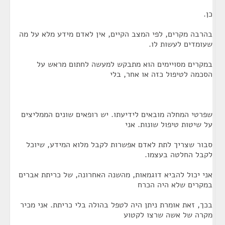
כן.
בהרבה מקרים, לפי המצב הקיים, אין לאדם מידע מלא על מה
שעומדים לעשות לו.
במקרים מסויימים הוא מתבקש למעשה לחתום מראש על
הסכמה לטיפול כזה או אחר, בלי
שפרטי המחלה מובאים לידיעתו. יש רופאים שונים הממליצים
על שיטות טיפול שונות. אני
סבור שצריך לתת לאדם אפשרות לקבל מלוא המידע, שיוכל
לקבל החלטה בעצמו.
אני יכול להביא דוגמאות, מהשנה האחרונה, של כריתת אברים
במקרים שלא היה הכרח
בכך, זאת אומרת ניתן היה לטפל בהולה בלי כריתת. אני מכיר
מקרה של אשה שרצו לקטוע