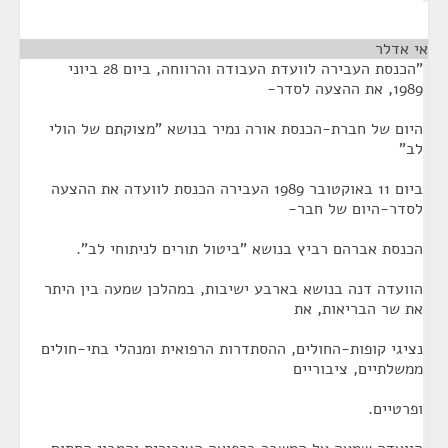
אי אדלר
¶
"הכנסת העבירה לוועדת העבודה והרווחה, ביום 28 ביוני
1989, את ההצעה לסדר-
היום של חברת-הכנסת אורה נמיר בנושא "מצוקתם של הולי
לב"
ביום 11 באוקטובר 1989 העבירה הכנסת לוועדה את ההצעה
לסדר-היום של חבר-
הכנסת אברהם רביץ בנושא "ביטול תורים לניתוחי לב".
הוועדה דנה בנושא בארבע ישיבות, במהלכן שמעה בין היתר
את שר הבריאות, את
נציגי קופות-החולים, ההסתדרות הרפואית ומנהלי בתי-חולים
ממשלתיים, ציבוריים
ופרטיים.