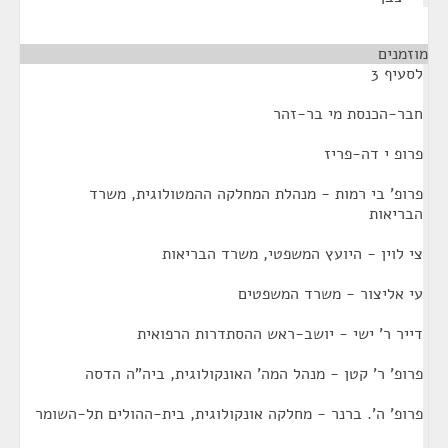
מוזמנים
¶
לסעיף 3
חבר-הכנסת מי בר-זהר
פרופ י דה-פריז
פרופ' בי רמות - מנהלת המחלקה ההמטולוגית, משרד
הבריאות
צי לוין - היועץ המשפטי, משרד הבריאות
עי אליצור - משרד המשפטים
דייר ר' ישי - יושב-ראש ההסתדרות הרפואית
פרופ' ר' קטן - מנהל המה' האונקולוגית, ביה"ה הדסה
פרופ' ה'. ברנר - מחלקה אונקולוגית, בית-ההולים תל-השומר