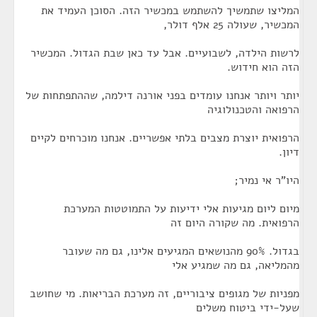
המליצו שתמשיך להשתמש במכשיר הזה. הסוכן העמיד את
המכשיר, שעולה 25 אלף דולר,
לרשות הילדה, לשבועיים. אבל עד כאן שבת הגדול. המכשיר
הזה הוא חידוש.
יותר ויותר אנחנו עומדים בפני אורנה דילמה, שההתפתחות של
הרפואה והטכנולוגיה
הרפואית יוצרת מצבים בלתי אפשריים. אנחנו מוכרחים לקיים
דיון.
היו"ר אי נמיר;
מיום ליום מגיעות אלי ידיעות על התמוטטות המערכת
הרפואית. מה שקורה היום זה
בגדול. 90% מהנושאים המגיעים אלינו, גם מה שעובר
מהמליאה, גם מה שמגיע אלי
מפניות של מגופים ציבוריים, זה מערכת הבריאות. מי שחושב
שעל-ידי ביטוח משלים