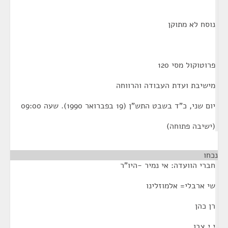
נוסח לא מתוקן
פרוטוקול מסי 120
מישיבת ועדת העבודה והרווחה
יום שני, כ"ד בשבט התש"ן (19 בפברואר 1990). שעה 09:00
(ישיבה פתוחה)
נכחו
חברי הוועדה: אי נמיר -היו"ר
שי ארבלי= אלמוזלינו
רן כהן
י י צבן