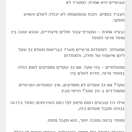
שבועיים היא אמרח: המשרד לא
העביר כספים. הוכח שהמשפחה לא יכולה לשלם והאיש
מופקר.
ובעיה אחרת - התעריף עבור חולים סיעודיים, שהוא שונה בין
מוסד פרטי למוסד
ממשלתי. למוסדות פרטיים משרד הבריאות משלם 72 שקל
ליום אישפוז של חולה, ולמוסדות
ממשלתיים - 115 שקל. אם 72 שקלים מספיקים לממן הולה
במוסד פרטי, מדוע לשלם 115
שקל? אם 72 שקלים לא מספיקים, איך המוסדות הפרטיים
מתמודדים ב-72 שקל? הייתי מבין
אילו היו קובעים רמות מימון לפי רמת השירותים: מוסד בדרגה
גבוהה מקבל תשלום כזה,
ומוסד ברמה נמוכה יותר, הוא מקבל פחות.