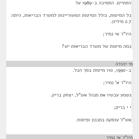
הסתיים. התמיכה ב-1989 על
כל המיטות, כולל המיטות המשוריינות למשרד הבריאות, היתה
2.7 מיליון.
היו"ר אי נמיר;
כמה מיטות של משרד הבריאות יש?
מי יהודה
¶
ב-1990, 110 מיטות בסך הכל.
היו"ר א' נמיר;
נשמע עכשיו את מנהל אש"ל, יצחק בריק.
י י בריק;
אש"ל עוסקת בתכנון ופיתוח.
היו"ר אי נמיר
¶