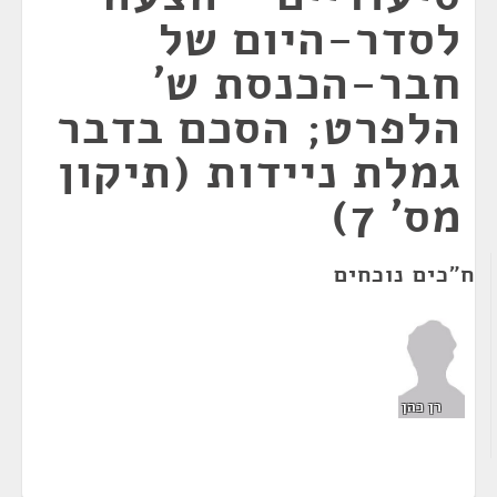
לסדר-היום של
חבר-הכנסת ש'
הלפרט; הסכם בדבר
גמלת ניידות (תיקון
מס' 7)
ח"כים נוכחים
רן כהן