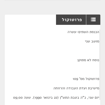
פרוטוקול
¶
הכנסת השתים-עשרה
מושב שני
נוסח לא מתוקן
פרוטוקול מס' 109
מישיבת ועדת העבודה והרווחה
יום שני, כ"ה בטבת התש"ן (22 בינואר 1990). שעה 00;09