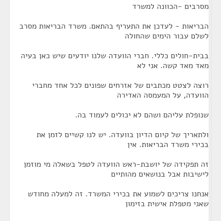
מסרבים -הכוונה למשרד
הבריאות - לעדכן את התעריף בהתאם. משרד הבריאות מסרב
לשלם עבור הימים שהחולה
בבית-חולים כללי. חברי הוועדה שלנו יודעים שיש כאן בעיה
מאד מאד קשה. אני לא
רוצה לצטט מכתבים של אזרחים שפונים לכל אחד מחברי
הוועדה, על המעמסה האדירה
שנופלת עליהם ושהם לא יכולים לעמוד בה.
ולתאריך של קיום הדיון בוועדה. יש לנו קשיים לזמן את
בכירי משרד הבריאות. אין
זה תפקידה של יושבת-ראש הוועדה לטפל בשאלה מי מוזמן
לישיבות אבל בנושאים מהותיים
אנחנו צריכים לשמוע את בכירי המשרד. זה למעלה מחודש
שאני מטפלת אישית בזימון