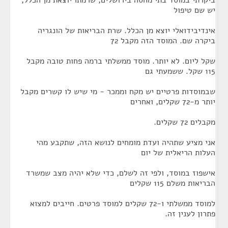
ביקרתי במוסד בתי מחסה בירושלים, שרמתו יוצאת מן הכלל,
יש שם טיפול
אינדיבידואלי יוצא מן הכלל. שרת הבריאות של הונגריה
ביקרה שם. המוסד הזה מקבל 72
שקל ליום. לא יותר. מוסד ממשלתי ברמה פחות טובה מקבל
115 שקל. ששמעתי גם
שבמוסדות פרטיים יש מקח וממכר - מי שיש לו קשרים מקבל
יותר מ-72 שקלים, ואחרים
מקבלים 72 שקלים.
אני מציע שתהיה ועדת מומחים לנושא הזה, שתקבע מהי
העלות הריאלית של יום
אישפוז במוסד, ולפי זה לשלם, כדי שלא יהיה מצב שמשרד
הבריאות משלם 115 שקלים
למוסד ממשלתי ו-72 שקלים למוסד פרטים. חייבים למצוא
פתרון לענין זה.