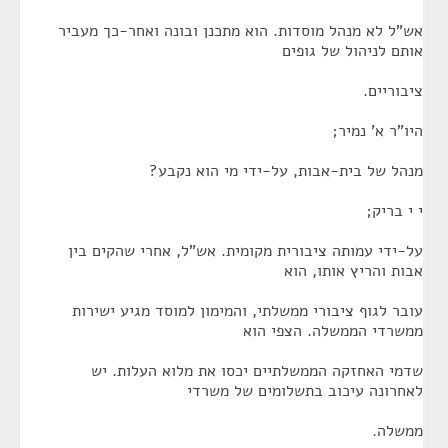
אש"ל לא מנהל מוסדות. הוא מתכנן ובונה ואחר-כך מעביר
אותם לניהול של גופים
ציבוריים.
היו"ר א' נמיר;
מנהל של בית-אבות, על-ידי מי הוא נקבע?
י י בריק;
על-ידי עמותה ציבורית מקומית. אש"ל, אחרי שהקים בין
אבות והריץ אותו, הוא
עובר לגוף ציבורי ממשלתי, והמימון למוסד מגיע ישירות
ממשרדי הממשלה. הצפי הוא
שדמי האחזקה הממשלתיים יכסו את מלוא העלות. יש
לאחרונה עיכוב בתשלומים של משרדי
ממשלה.