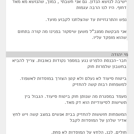
ישיבה לנושא הנדון. גם אני חשבתי , כמוך, שהנושא מא מאד
דחוף. היו לנו הרבה עגמות
נפש והתרגזויות עד שהצלחנו לקבוע מועד.
אני מבקשת ממנכ"ל משען שיסקור בפנינו מה קורה בתחום
שהוא מופקד עליו.
מי יהודה
¶
חבר-הכנסת הלפרט נגע במספר נקודות כאובות. צריך להביא
בחשבון שלמרות חוק
ביטוח סיעוד לא נעלם ולא קטן הצורך במוסדות לאשפוז.
למשפחות רבות קשה להחזיק
מעמד במסגרת מה שנותן חוק ביטוח סיעוד. הגבול בין
תשישות לסיעודיות הוא דק מאד.
המשפחות חוששות להחזיק בבית אנשים במצב קשה ויש לחץ
אדיר שלהן על המוסדות לקבל
חולים. לכן, הלחץ על המוסדות לא פחת.