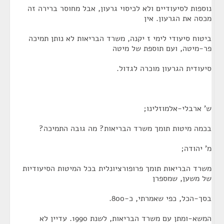
נוספות לסיעודיים ולא לכיסוי גרעון, אבל מחוסר ברירה זה
מכסה את הגרעון. אין
ביטוח סיעודי לימי ז יקנה, משרד הבריאות לא נותן תמיכה
פר-מיטה, ועם תוספת של מיטה
סיעודית הגרעון מוכרה לגדול.
ש' ארבלי-אלמוזלינו;
בכמה מיטות תומך משרד הבריאות? מה גובה התמיכה?
מ' יהודה;
משרד הבריאות תומך פרופורציונלית בכל המיטות הסיעודיות
של משען, שמספרן
בסך-הכל, כפי שאמרתי, כ-800.
המשא-ומתן עם משרד הבריאות, לשנת 1990. עדיין לא