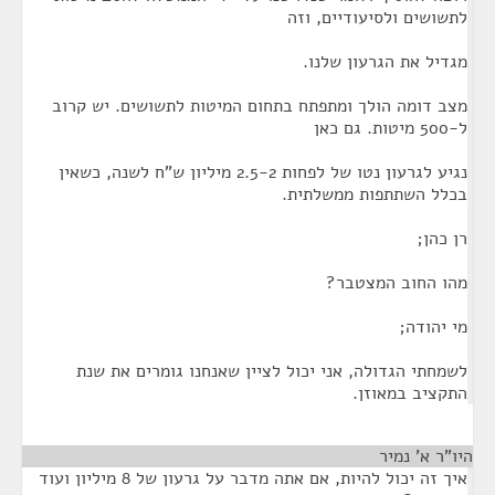
לתשושים ולסיעודיים, וזה
מגדיל את הגרעון שלנו.
מצב דומה הולך ומתפתח בתחום המיטות לתשושים. יש קרוב
ל-500 מיטות. גם כאן
נגיע לגרעון נטו של לפחות 2.5-2 מיליון ש"ח לשנה, כשאין
בכלל השתתפות ממשלתית.
רן כהן;
מהו החוב המצטבר?
מי יהודה;
לשמחתי הגדולה, אני יכול לציין שאנחנו גומרים את שנת
התקציב במאוזן.
היו"ר א' נמיר
¶
איך זה יכול להיות, אם אתה מדבר על גרעון של 8 מיליון ועוד