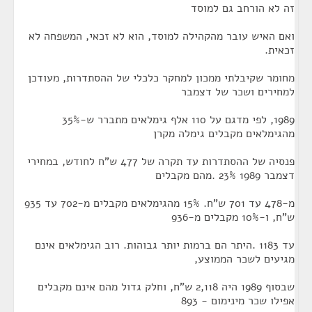
זה לא הורחב גם למוסד
ואם האיש עובר מהקהילה למוסד, הוא לא זכאי, המשפחה לא
זכאית.
מחומר שקיבלתי ממכון למחקר כלכלי של ההסתדרות, מעודכן
למחירים ושכר של דצמבר
1989, לפי מדגם על 110 אלף גימלאים מתברר ש-35%
מהגימלאים מקבלים גימלה מקרן
פנסיה של ההסתדרות עד תקרה של 477 ש"ח לחודש, במחירי
דצמבר 1989 23% .מהם מקבלים
מ-478 עד 701 ש"ח. 15% מהגימלאים מקבלים מ-702 עד 935
ש"ח, ו-10% מקבלים מ-936
עד 1183 .היתר הם ברמות יותר גבוהות. רוב הגימלאים אינם
מגיעים לשכר הממוצע,
שבסוף 1989 היה 2,118 ש"ח, וחלק גדול מהם אינם מקבלים
אפילו שכר מינימום - 893