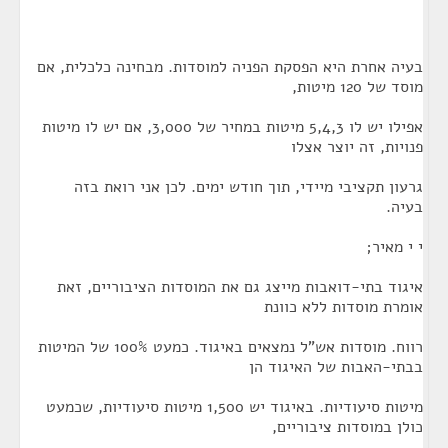
בעיה אחרת היא הפסקת הפניה למוסדות. מבחינה כלכלית, אם
מוסד של 120 מיטות,
אפילו יש לו 5,4,3 מיטות במחיר של 3,000, אם יש לו מיטות
פנויות, זה יוצר אצלו
גרעון תקציבי מיידי, תוך חודש ימים. לכן אני רואת בזה
בעיה.
י י מאיר;
איגוד בתי-דואבות מייצג גם את המוסדות הציבוריים, זאת
אומרת מוסדות ללא כוונת
רווח. מוסדות אש"ל נמצאים באיגוד. כמעט 100% של המיטות
בבתי-האבות של האיגוד הן
מיטות סיעודיות. באיגוד יש 1,500 מיטות סיעודיות, שכמעט
כולן במוסדות ציבוריים,