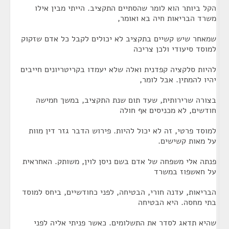
הקל ביותר הוא לומר שהסתיים התקציב. הייתי מבין אילו
משרד הבריאות חיה בא ואומר,
שמאחר שיש קשיים בתקציב לא יכולים לקבל כל אדם שזקוק
למוסד סיעודי ולכן צריכה
להיות סלקציה קפדנית ואלה שלא יעמדו בקריטריונים חייבים
יהיו להמתין. אבל לומר,
בצורה שרירותית, שעד תום שנת התקציב, במשך חמישה
חודשים, לא מכניסים אף חולה
למוסד פרטי, זה לא יכול להיות. פירוש הדבר גזר דין מוות
על מאות קשישים.
פנתה אלי משפחה של אדם בשם ניסן לוין, משותק. האחראית
על חאשפוז במשרד
הבריאות, עדנה חורי, הבטיחה, לפני כחודשיים, ביחס למוסד
בתי מחסה. היא הבטיחה
שהיא תדאג לסדר את התשלומים. כאשר פניתי אליה לפני