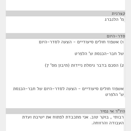
קצרנית
¶
מ' הלנברג
סדר-היום
¶
1) אשפוז חולים סיעודיים - הצעה לסדר-היום
של חבר-הכנסת ש' הלפרט
2) הסכם בדבר גימלת ניידות (תיבון מס' 7)
אשפוז חולים סיעודיים - הצעה לסדר-היום של חבר-הכנסת
ש' הלפרט
היו"ר אי נמיר
¶
רבותי , בוקר טוב. אני מתכבדת לפתוח את ישיבת ועדת
העבודה והרווחה.