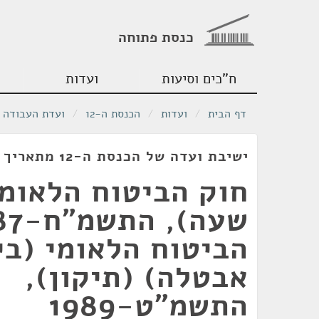
כנסת פתוחה
ח"כים וסיעות
ועדות
דף הבית
/
ועדות
/
הכנסת ה-12
/
ועדת העבודה ו
ישיבת ועדה של הכנסת ה-12 מתאריך 26/07/1989
חוק הביטוח הלאומי
הביטוח הלאומי (בי
אבטלה) (תיקון),
התשמ"ט-1989