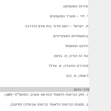
שירות התעסוקה
י. לוי - משרד המשפטים
ת. ישראל - ראש מדור כוח אדם והדרכה
בהתאחדות התעשיינים
היועץ המשפטי
של הו ועדה; מ. בוטון
מזכירת הוועדה; א. אדלר
רשמה; מ. כהן
סדר-היום
¶
1. חוק הביטוח הלאומי (הוראת שעה), התשמ"ח-1987;
2. תקנות הביטוח הלאומי (ביטוח אבטלה) (תיקון),