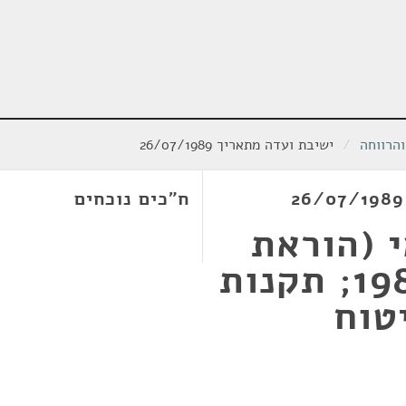
הרווחה
/
ישיבת ועדה מתאריך 26/07/1989
ח"כים נוכחים
 (הוראת
שעה), התשמ"ח-1987; תקנות
טוח