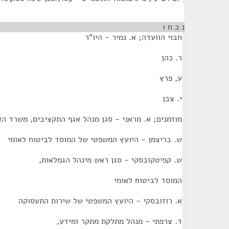
נ כ ח ו
חבוי הוועדה; א. נמיר - היו"ר
ר. כהן
ע, פרץ
י. צבן
מוזמנים; א. מראני - סגן מנהל אגף התקציבים, משרד הא
ש. בריצמן - היועץ המשפטי של המוסד לביטוח לאומי
ש. קפיטקובסקי - סגן ראש מינהל הגמלאות,
המוסד לביטוח לאומי
א. רוזובסקי - היועץ המשפטי של שירות התעסוקה
ד. צרפתי - מנהל מתלקת מתקר ומידע,