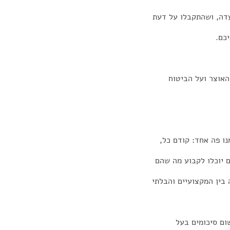
עדה, ושהתקבלו על דעת
כם.
אוצר ועל הביטוח
ו פה אחד: קודם כל,
 יוכלו לקבוע מה שהם
בין המקצועיים והבלתי
ום סיכומים בעל