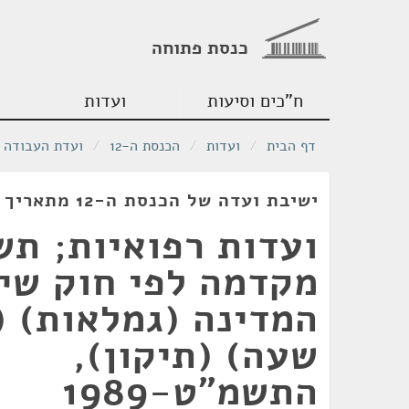
כנסת פתוחה
ח"כים וסיעות
ועדות
דף הבית
/
ועדות
/
הכנסת ה-12
/
ועדת העבודה ו
ישיבת ועדה של הכנסת ה-12 מתאריך 11/04/1989
ועדות רפואיות; תש
מקדמה לפי חוק שי
המדינה (גמלאות) (
שעה) (תיקון),
התשמ"ט-1989