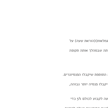
גמלאות)(הוראת שעה) על
ות היתה שבמהלך אותה תקופה
התוספת שיקבלו הפנסיונרים.
קבלו פנסיה יותר גבוהה,
בוע לכולם 5% כדי