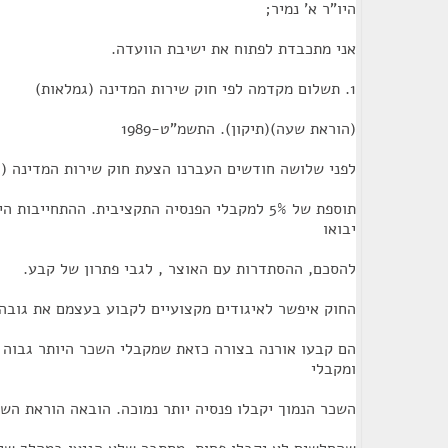
היו"ר א' נמיר;
אני מתכבדת לפתוח את ישיבת הוועדה.
1. תשלום מקדמה לפי חוק שירות המדינה (גמלאות)
(הוראת שעה)(תיקון). התשמ"ט-1989
לפני שלושה חודשים העברנו הצעת חוק שירות המדינה (
תוספת של 5% למקבלי הפנסיה התקציבית. ההתחייב
יבואו
להסכם, ההסתדרות עם האוצר , לגבי פתרון של קבע.
החוק איפשר לאיגודים מקצועיים לקבוע בעצמם את גובה 
הם קבעו אורנה בצורה כזאת שמקבלי השכר היותר גבוה י
ומקבלי
השכר הנמוך יקבלו פנסיה יותר נמוכה. הובאה הוראת השעה לק