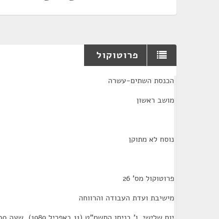
פרוטוקול
¶
הכנסת השתים-עשרה
מושב ראשון
נוסח לא מתוקן
פרוטוקול מס' 26
מישיבת ועדת העבודה והרווחה
יום שלישי. ו' בניסן התשמ"ט (11 באפריל 1989). שעה 00;11