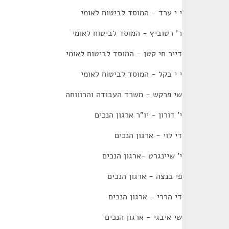
י י ערד - המוסד לביטוח לאומי
ר' רטוביץ - המוסד לביטוח לאומי
דייר חי קטן - המוסד לביטוח לאומי
י י בקל - המוסד לביטוח לאומי
שי פרקש - משרד העבודה והרוווחה
י' דורון - יו"ר ארגון הנכים
די לוי - ארגון הנכים
י' שיינגרט -ארגון הנכים
פי בנצה - ארגון הנכים
די הררי - ארגון הנכים
שי איבגי - ארגון הנכים