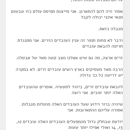
אסור היה להם להתארגן. אני מייצגת תפיסת עולם כזו שבשום
תנאי אינני יכולה לקבל
מגבלה כזאת.
ודבר לא פחות חמור זה ענין העובדים הזרים. אני מתנגדת
חריפה להבאת עובדים
זרים ארצה, מה גם שיש אצלנו מצב קשה מאד של אבטלה.
הרבה מאד מעסיקים בארץ רוצים עובדים זרים. לא במקרה
יש דרישה כל כך גדולה
להבאת עובדים זרים, ביהוד לתעשיה. אומרים שהעובדים
האלה יותר טובים. אני רוצה
שיהיה ברור וידוע שעל העובדים האלה מוטלות מגבלות.
אסורה עליהם ההתארגנות. אני
יודעת שבחלק גדול מהמפעלים העובדים האלה עובדים 12,
13, 14 ואולי אפילו יותר שעות