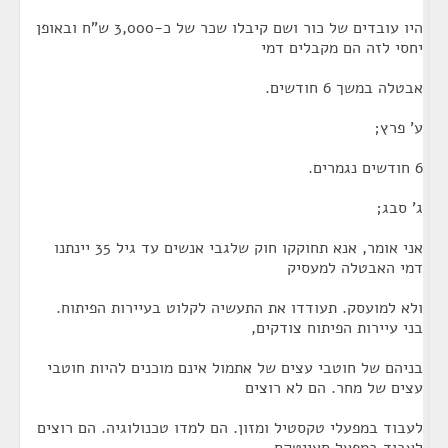
היו עובדים של כור ושם קיבלו שכר של כ-3,000 ש"ח ובאופן
יחסי לזה הם מקבלים דמי
אבטלה במשך 6 חודשים.
ע' פרץ;
6 חודשים נגמרים.
ג' סבג;
אני אומר, אנא תחוקקו חוק שלגבי אנשים עד גיל 35 יינתנו
דמי האבטלה למעסיק
ולא למועסק. תעודדו את התעשיה לקלוט בעיירות הפיתוח.
בני עיירות הפיתוח צודקים,
בניהם של חוטבי עצים של אתמול אינם מוכנים להיות חוטבי
עצים של מחר. הם לא רוצים
לעבוד במפעלי טקסטיל ומזון. הם למדו טכנולוגיה. הם רוצים