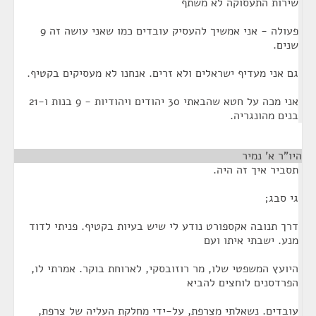
שירות התעסוקה לא משתף
פעולה - אני אמשיך להעסיק עובדים כמו שאני עושה זה 9
שנים.
גם אני מעדיף ישראלים ולא זרים. אנחנו לא מעסיקים בקטיף.
אני מכה על חטא שהבאתי 30 יהודים ויהודיות - 9 בנות ו-21
בנים מהונגריה.
היו"ר א' נמיר
¶
תסביר איך זה היה.
גי סבג;
דרך תנובה אקספורט נודע לי שיש בעיות בקטיף. פניתי לדוד
מנע. ישבתי איתו ועם
היועץ המשפטי שלו, מר רוזובסקי, לארוחת בוקר. אמרתי לו,
הפרדסנים לוחצים להביא
עובדים. נשאלתי מצרפת, על-ידי מחלקת העליה של צרפת,