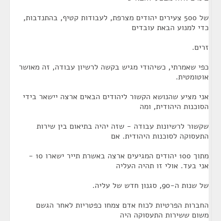
של 500 צעירים יהודים מצרפת, לעבודות קטיף, בהתנדבות,
כדי למנוע הבאת עובדים
זרים.
כפי שאמרתי, כשיהודי מגיש בקשה לרשיון עבודה, זה מאושר
אוטומטית.
אני מציע שהנושא הקשור ליהודים הבאים ארצה יישאר בידי
הסוכנות היהודית, ומה
שקשור לרשיונות עבודה - שזה יהיה בתיאום בין שירות
התעסוקה לסוכנות היהודית. אם
מתוך 100 יהודים המגיעים ארצה באשרת תייר ישארו 10 -
אני בעד. אולי זו תהיה העליה
של שנות ה-90, סגנון חדש של עליה.
החברות הפרטיות לכוח אדם צמחו כפטריות לאחר הגשם
משום ששירות התעסוקה היה