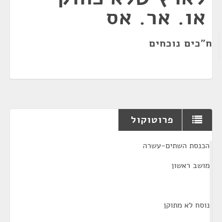
או. אר. אס
ח"כים נוכחים
פרוטוקול
¶
הכנסת השתים-עשרה
מושב ראשון
נוסח לא מתוקן