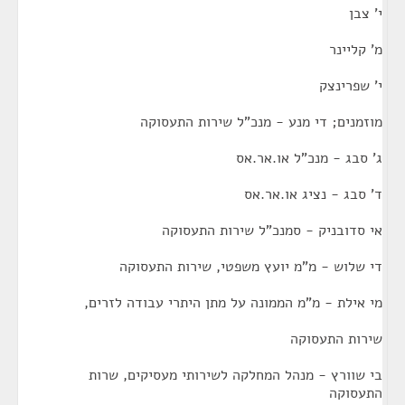
י' צבן
מ' קליינר
י' שפרינצק
מוזמנים; די מנע - מנכ"ל שירות התעסוקה
ג' סבג - מנכ"ל או.אר.אס
ד' סבג - נציג או.אר.אס
אי סדובניק - סמנכ"ל שירות התעסוקה
די שלוש - מ"מ יועץ משפטי, שירות התעסוקה
מי אילת - מ"מ הממונה על מתן היתרי עבודה לזרים,
שירות התעסוקה
בי שוורץ - מנהל המחלקה לשירותי מעסיקים, שרות
התעסוקה