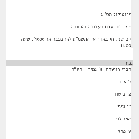
פרוטוקול מס' 6
מישיבת ועדת העבודה והרווחה
יום שני, חי באדר אי התשמ"ט (13 בפברואר 1989). שעה
11:00
נכחו
חברי הוועדה; א' נמיר - היו"ר
נ' ארד
צי ביטון
מי גפני
יאיר לוי
ע' פרץ