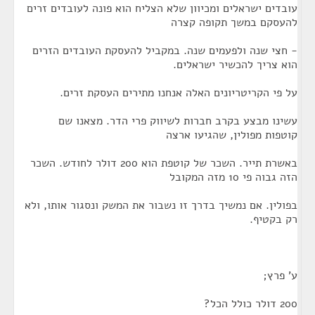
עובדים ישראלים ומכיוון שלא הצליח הוא פונה לעובדים זרים
להעסקם במשך תקופה קצרה
- חצי שנה ולפעמים שנה. במקביל להעסקת העובדים הזרים
הוא צריך להכשיר ישראלים.
על פי הקריטריונים האלה אנחנו מתירים העסקת זרים.
עשינו מבצע בקרב חברות לשיווק פרי הדר. מצאנו שם
קוטפות מפולין, שהגיעו ארצה
באשרת תייר. השכר של קוטפת הוא 200 דולר לחודש. השכר
הזה גבוה פי 10 מזה המקובל
בפולין. אם נמשיך בדרך זו נשבור את המשק ונסגור אותו, ולא
רק בקטיף.
ע' פרץ;
200 דולר כולל הכל?