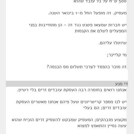
500 ש"ח על כל עובד שהוא
מעסיק. זה מופעל החל מ-1 בינואר השנה.
יש חברות שמצאו פטנט נגד זה - הן מתחייבות בפני
המפעלים לשלם את הקנסות
שיוטלו עליהם.
מי קליינר;
זה מוכר כהפסד לצרכי תשלום מס הכנסה?
די מנע
¶
אנחנו רואים בחומרה רבה העסקת עובדים זרים בלי רשיון.
יש לנו מספר קריטריונים שעל פיהם אנחנו מאשרים העסקת
עובדים זרים; הם בעלי
מקצוע מובהקים; המעסיק שמבקש להעסיק זרים הוכיח שהוא
עשה נסיין והתאמץ למצוא