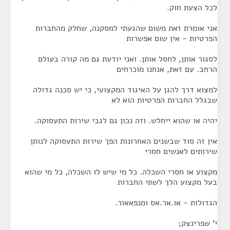
לכל הצעת חוק.
אני אומרת זאת משום שהגעתי למסקנה, שחלק מהחברות
הפרטיות - אין שום אפשרות
לסגור אותן, לחסל אותן. ואני יודעת גם מה קורה בעולם
הרחב. עם זאת, אנחנו מוכרחים
למצוא דרך להגן על האיגוד המקצועי, כי יש סכנה גדולה
שבגלל החברות הפרטיות הוא לא
יהיה או שהוא ייחלש. וזה נכון גם לגבי שירות התעסוקה.
אין זה סוד שבשנים האחרונות הפך שירות התעסוקה לנותן
שירותים לאנשים חסרי
מקצוע או חסרי השכלה. כל מי שיש לו השכלה, כל מי שהוא
בעל מקצוע הלך לשתי החברות
הגדולות - או.אר.אס ומנפאאור.
י' שפרינצק;