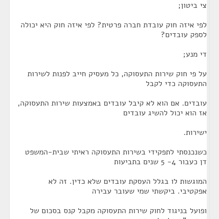
צי ביטון;
לפי איזה חוק עובדת חברה פרטית? לפי איזה חוק היא יכולה
לספק עובדים?
די מנע;
על פי חוק שירות התעסוקה, כל מעסיק חייב לפנות לשירות
התעסוקה כדי לקבל
עובדים. אם הוא לא קיבל עובדים באמצעות שירות התעסוקה,
אז הוא יכול להשיג עובדים
ישירות.
כשנכנסתי לתפקידי בשירות התעסוקה ראיתי שבית-המשפט
דן כעבור 4- 5 שנים בתביעות
המוגשות לו בגלל העסקת עובדים שלא כדין. זה לא
אפקטיבי. ביקשתי שמי שעובר עבירה
ופועל בניגוד לחוק שירות התעסוקה מקבל קנס בסכום של