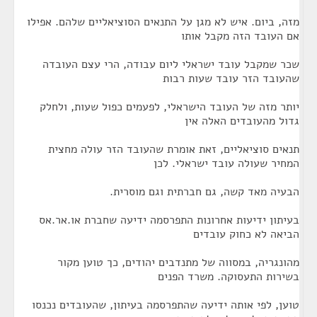
מזה, ביום. איש לא מגן על התנאים הסוציאליים שלהם. אפילו
אם העובד הזה מקבל אותו
שכר שמקבל עובד ישראלי ליום עבודה, הרי עצם העובדה
שהעובד הזר עובד שעות רבות
יותר מזה של העובד הישראלי, לפעמים כפול שעות, ולחלק
גדול מהעובדים האלה אין
תנאים סוציאליים, זאת אומרת שהעובד הזר עולה מחצית
המחיר שעולה עובד ישראלי. לכן
הבעיה מאד קשה, גם חברתית וגם מוסרית.
בעיתון ידיעות אחרונות התפרסמה ידיעה שחברת או.אר.אס
הביאה לא כחוק עובדים
מהונגריה, במסווה של מתנדבים יהודים, כך טוען מקור
בשירות התעסוקה. משרד הפנים
טוען, לפי אותה ידיעה שהתפרסמה בעיתון, שהעובדים נכנסו