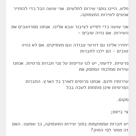
חלש. היינו נותני שירות לחלשים. אני עושה הכל כדי להחזיר
אנשים לשירות התעסוקה.
אני עושה כדי לסייע לציבור שבא אלינו. אנחנו ממרושבים את
השירות. אם נהיה טובים -
יחזרו אלינו גם דורשי עבודה וגם מעסיקים. אם לא נהיה
טובים - הם ילכו לחברות
פרטיות. לדעתי, יש לנו עדיפות על פני חברות פרטיות. אנחנו
שירות ממלכתי המספק את
שירותיו חינם. אנחנו פרוסים לאורך כל הארץ. החברות
הפרטיות אינן פותחות לשכה בכל
מקום.
צי ביטון;
יש חברות שממוקמות בתוך שירות התעסוקה, כך שמענו. האם
זה מותר לפי החוק?