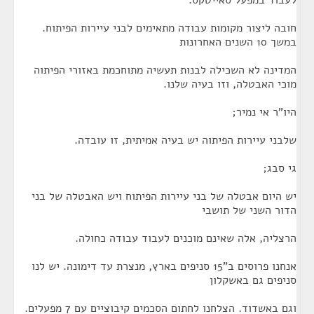
לעבוד במפעל סאייטקס.
חובה ליצור מקומות עבודה מתאימים לבני עיירות הפיתוח.
במשך 10 השנים האחרונות
המדינה לא השכילה לבנות תעשיה מתוחכמת באזורי הפיתוה
מוכי האבטלה, וזו בעיה שלנו.
היו"ר אי נמיר;
שלבני עיירות הפיתוה יש בעיה אמיתית, זו עובדה.
גי סבג;
יש היום אבטלה של בני עיירות הפיתוח ויש האבטלה של בני
הדור השני של תושבי
הרצליה, אלה שאינם מוכנים לעבוד עבודה כחולה.
אנחנו פרוסים ב"15 סניפים בארץ, מנצרת עד דימונה. יש לנו
סניפים גם באשקלון
וגם באשדוד. הצלחנו לחתום הסכמים קיבוציים עם 7 מפעלים.