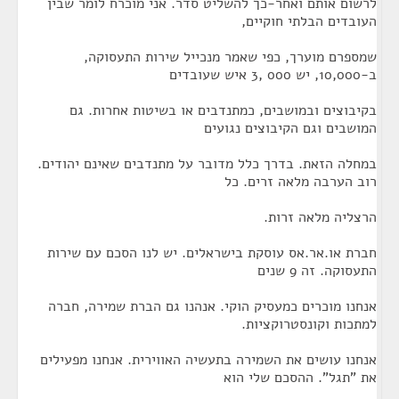
לרשום אותם ואחר-כך להשליט סדר. אני מוכרח לומר שבין
העובדים הבלתי חוקיים,
שמספרם מוערך, כפי שאמר מנכייל שירות התעסוקה,
ב-10,000, יש 000 ,3 איש שעובדים
בקיבוצים ובמושבים, כמתנדבים או בשיטות אחרות. גם
המושבים וגם הקיבוצים נגועים
במחלה הזאת. בדרך כלל מדובר על מתנדבים שאינם יהודים.
רוב הערבה מלאה זרים. כל
הרצליה מלאה זרות.
חברת או.אר.אס עוסקת בישראלים. יש לנו הסכם עם שירות
התעסוקה. זה 9 שנים
אנחנו מוכרים כמעסיק הוקי. אנהנו גם הברת שמירה, חברה
למתכות וקונסטרוקציות.
אנחנו עושים את השמירה בתעשיה האווירית. אנחנו מפעילים
את "תגל". ההסכם שלי הוא