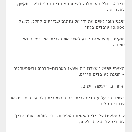
ירידה, בגלל האבטלה. בעיית העובדים הזרים תלך ותקטן,
להערכתי.
אינני מוכן לשים את ידי על נתונים שנזרקים לחלל, למשל
10,000 עובדים בלתי
חוקיים. איש איננו יודע לאתר את הזרים. אין רישום ואין
ספירה.
הצעתי שיעשו אצלנו מה שעשו בארצות-הברית ובאוסטרליה
- הנינה לעובדים הזרים,
ואחר-כך ייעשה רישום.
כשמדובר על עובדים זרים, ברוב המקרים אלה עוזרות בית או
עובדים זולים
שמועסקים על-ידי ראיסים והאפרים. כדי לתפוס אותם צריך
להכריז על הנינה כללית,