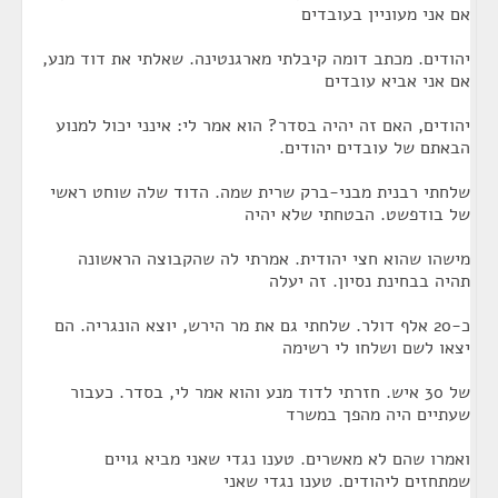
אם אני מעוניין בעובדים
יהודים. מכתב דומה קיבלתי מארגנטינה. שאלתי את דוד מנע,
אם אני אביא עובדים
יהודים, האם זה יהיה בסדר? הוא אמר לי: אינני יכול למנוע
הבאתם של עובדים יהודים.
שלחתי רבנית מבני-ברק שרית שמה. הדוד שלה שוחט ראשי
של בודפשט. הבטחתי שלא יהיה
מישהו שהוא חצי יהודית. אמרתי לה שהקבוצה הראשונה
תהיה בבחינת נסיון. זה יעלה
כ-20 אלף דולר. שלחתי גם את מר הירש, יוצא הונגריה. הם
יצאו לשם ושלחו לי רשימה
של 30 איש. חזרתי לדוד מנע והוא אמר לי, בסדר. כעבור
שעתיים היה מהפך במשרד
ואמרו שהם לא מאשרים. טענו נגדי שאני מביא גויים
שמתחזים ליהודים. טענו נגדי שאני