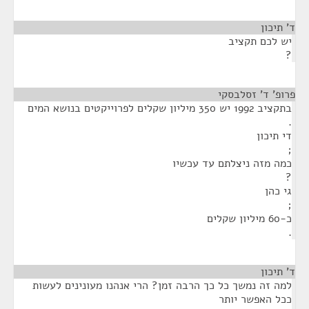
ד' תיכון
¶
יש לכם תקציב
?
פרופ' ד' זסלבסקי
¶
בתקציב 1992 יש 350 מיליון שקלים לפרוייקטים בנושא המים
.
די תיכון
;
כמה מזה ניצלתם עד עכשיו
?
גי כהן
;
כ-60 מיליון שקלים
.
ד' תיכון
¶
למה זה נמשך כל כך הרבה זמן? הרי אנהנו מעונינים לעשות
ככל האפשר יותר