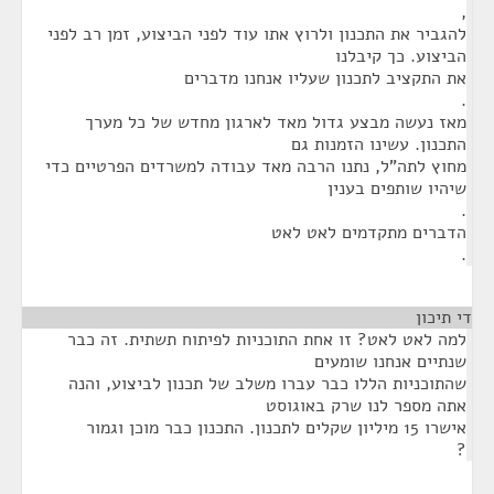
,
להגביר את התכנון ולרוץ אתו עוד לפני הביצוע, זמן רב לפני
הביצוע. כך קיבלנו
את התקציב לתכנון שעליו אנחנו מדברים
.
מאז נעשה מבצע גדול מאד לארגון מחדש של כל מערך
התכנון. עשינו הזמנות גם
מחוץ לתה"ל, נתנו הרבה מאד עבודה למשרדים הפרטיים כדי
שיהיו שותפים בענין
.
הדברים מתקדמים לאט לאט
.
די תיכון
¶
למה לאט לאט? זו אחת התוכניות לפיתוח תשתית. זה כבר
שנתיים אנחנו שומעים
שהתוכניות הללו כבר עברו משלב של תכנון לביצוע, והנה
אתה מספר לנו שרק באוגוסט
אישרו 15 מיליון שקלים לתכנון. התכנון כבר מוכן וגמור
?