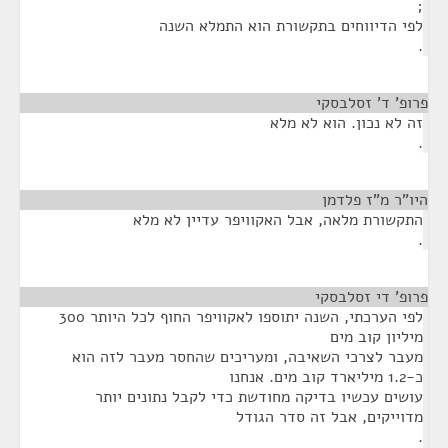
;
לפי הדיווחים בתקשורת הוא התמלא השנה
.
פרופ' ד' זסלבסקי
¶
זה לא נכון. הוא לא מלא
.
היו"ר מ"ז פלדמן
¶
התקשורת מלאה, אבל האקוויפר עדיין לא מלא
.
פרופ' די זסלבסקי
¶
לפי הערכתי, השנה יתוספו לאקוויפר החוף לכל היותר 300
מיליון קוב מים
מעבר לצרכי השאיבה, ומעריכים שהחסר מעבר לזה הוא
כ-1.2 מיליארד קוב מים. אנחנו
עושים עכשיו בדיקה מחודשת כדי לקבל נתונים יותר
מדוייקים, אבל זה סדר הגודל
.