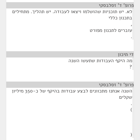
פרופ' ד' זסלבסקי
¶
לא. יש תוכניות שהושלמו ויצאו לעבודה. יש תהליך. מתחילים
בתכנון כללי
,
עוברים לתכנון מפורט
.
די תיכון
¶
מה היקף העבודות שתעשו השנה
?
פרופ' ד' זסלבסקי
¶
השנה אנחנו מתכוונים לבצע עבודות בהיקף של כ-350 מיליון
שקלים
.
)
(