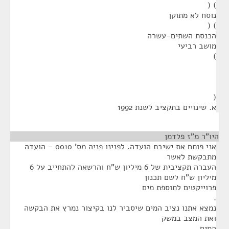
) (
נוסח לא מתוקן
) (
הכנסת השתים-עשרה
מושב רביעי
)
(
א. שינויים בתקציב לשנת 1992
היו"ר מ"ז פלדמן
¶
אני פותח את ישיבת הועדה. לפנינו פניה מס' 0010 - הועדה
מתבקשת לאשר
העברה תקציבית של 6 מיליון ש"ח והרשאה להתחייב על 6
מיליון ש"ח לשם תכנון
פרוייקטים לתוספת מים
.
נמצא אתנו נציב המים שיסביר לנו בקיצור נמרץ את הבקשה
ואת המצב במשק
המים