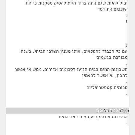
יכול להיות שגם אתה צריך היית להסיק מסקנות כי היו
שופכים את דמך
.
)
(
עם כל הכבוד לחקלאים, אותי מענין הצרכן הביתי. בשנה
מבורכת בגשמים
,
חשבונות המים בבית הגיעו לסכומים אדירים. ממש אי אפשר
להבין, אי אפשר להאמין
.
סכומים קטסטרופליים
.
היו"ר מ"ז פלדמן
¶
הנציבות אינה קובעת את מחיר המים
.