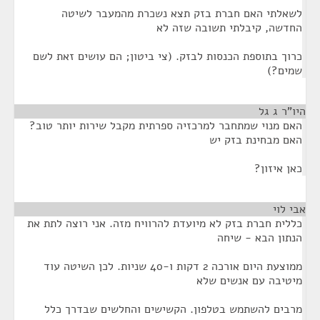
לשאלתי האם חברת בזק תצא נשכרת מהמעבר לשיטה
החדשה, קיבלתי תשובה שזה לא
כרוך בתוספת הכנסות לבזק. (צי ביטון; הם עושים זאת לשם
שמים?)
היו"ר ג גל
¶
האם מנוי שמתחבר למרכזיה ספרתית מקבל שירות יותר טוב?
האם מבחינת בזק יש
כאן איזון?
אבי לוי
¶
כללית חברת בזק לא מיועדת להרוויח מזה. אני רוצה לתת את
הנתון הבא - שיחה
ממוצעת היום אורכה 2 דקות ו-40 שניות. לכן השיטה עוד
מיטיבה עם אנשים שלא
מרבים להשתמש בטלפון. הקשישים והחלשים שבדרך כלל