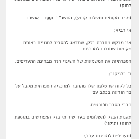
לחוק)
(מניה מקומית ותשלום קבוע), התשנ"ב-1991 - אושרו
אי רביץ;
אני מבקש מחברת בזק, שתדאג להסביר למנויים באותם
מקומות שחוברו למרכזות
הספרתיות את המשמעות של השינוי הזה מבחינת התעריפים.
ר' בלניקוב;
כל לקוח שהטלפון שלו מתחבר למרכזיה הספרתית מקבל על
כך הודעה בכתב עם
דברי הסבר מפורטים.
תקנות הבזק (תשלומים בעד שירותי בזק המפורטים בתוספת
לחוק) (תיקון)
(תעריפים למדינות ערב)