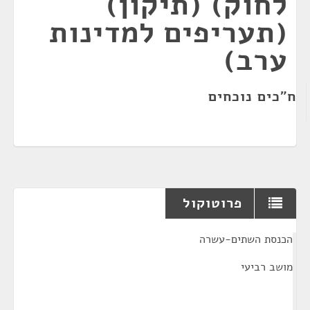
לחוק) (תיקון)
(תעריפים למדינות
ערב)
ח"כים נוכחים
פרוטוקול
¶
הכנסת השתים-עשרה
מושב רביעי