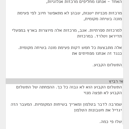
האחד - אנחנו מחליפים מרכזות אנלוגיות,
מרכזות מכניות ישנות, שבהן לא מתאפשר חיוב לפי פעימת
מונה בשיחה מקומית,
למרכזות ספרתיות. אגב, מרכזות אלה מיוצרות בארץ במפעלי
תדיראן וטלרד. במרכזות
אלה מתבצעת כל חמש דקות פעימת מונה בשיחה מקומית.
כנגד זה אנחנו מפחיתים את
התשלום הקבוע.
אי רביץ
¶
התשלום הקבוע הוא לא גבוה כל כך. ההפחתה של התשלום
הקבוע לא תפצה מנוי
שמרבה לדבר בטלפון ומאריך בשיחות המקומיות. המעבר הזה
יגדיל את חשבונות הטלפון
שלו פי כמה.