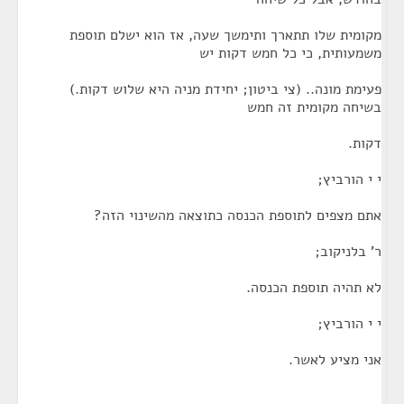
מקומית שלו תתארך ותימשך שעה, אז הוא ישלם תוספת
משמעותית, כי כל חמש דקות יש
פעימת מונה.. (צי ביטון; יחידת מניה היא שלוש דקות.)
בשיחה מקומית זה חמש
דקות.
י י הורביץ;
אתם מצפים לתוספת הכנסה כתוצאה מהשינוי הזה?
ר' בלניקוב;
לא תהיה תוספת הכנסה.
י י הורביץ;
אני מציע לאשר.