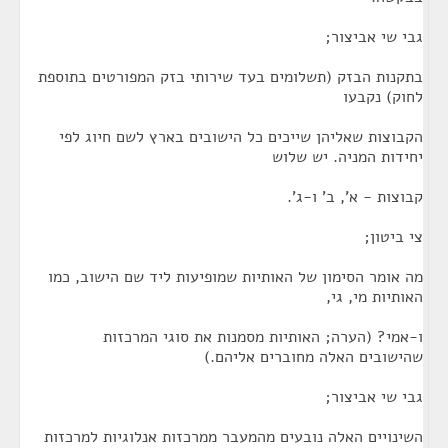
גבי שי אביצור;
בתקנות הבזק (תשלומים בעד שירותי בזק המפורטים בתוספת
לחוק) נקבעו
הקבוצות שאליהן שייכים כל הישובים בארץ לשם חיוג לפי
יחידות המניה. יש שלוש
קבוצות - א', ב' ו-ג'.
צי ביטון;
מה אומר הסימון של האותיות שמופיעות ליד שם הישוב, כמו
האותיות מי, גי,
ו-אמי? (הערה; האותיות מסמנות את סוגי המרכזות
שהישובים האלה מחוברים אליהם.)
גבי שי אביצור;
השינויים האלה נובעים מהמעבר ממרכזות אנלוגיות למרכזות