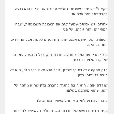
הקיים? לא יתכן שאנחנו נחליט עבור האזרח אם הוא רוצה
לקבל שירותים אלה או
אחרים. יש אנשים שמעדיפים את המכולת השכונתית, שבה
המחירים יותר זולים, על פני
הסופרמרקט, ששם אמנם יותר נוח ונעים לקנות אבל המחירים
יותר גבוהים.
אינני מבין את המדיניות של חברת בזק בכל הנוגע להתקנה
של קו הטלפון. חברת
בזק מתקינה לאדם קו טלפון, אבל הוא מאס בקו הזה, הוא לא
רוצה בו יותר, בזק
שודדת אותו. הוא רוצה להגיד לחברת בזק שהוא מוותר על
הקו, שהוא מסתפק בטלפון
ציבורי, מדוע לחייב אותו להמשיך בקו הזה?
קיימנו דיון בנושא של חברות הגז והחלטנו לאפשר לחברות