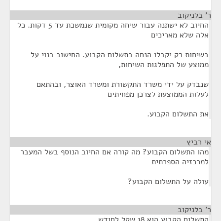
ר' בלניקוב
¶
החיוב לא ישתנה עבור שיחה מקומית שנמשכת עד 5 דקות. כל
אלה שלא מאריכים
בשיחות רק יקבלו הנחה בתשלום הקבוע. החישוב בנוי על
ממוצע של התפלגות השיחות,
שנבדק על ידי משרד התקשורת ומשרד האוצר, ובהתאם
לעלות הממוצעת לצרכן מפחיתים
את התשלום הקבוע.
אי רביץ
¶
מהו התשלום הקבוע? מה קורה אם החיוב הנוסף בשל המעבר
למרכזיה הספרתית
עולה על התשלום הקבוע?
ר' בלניקוב
¶
התשלום הקבוע הוא 18 שקל לחודש.