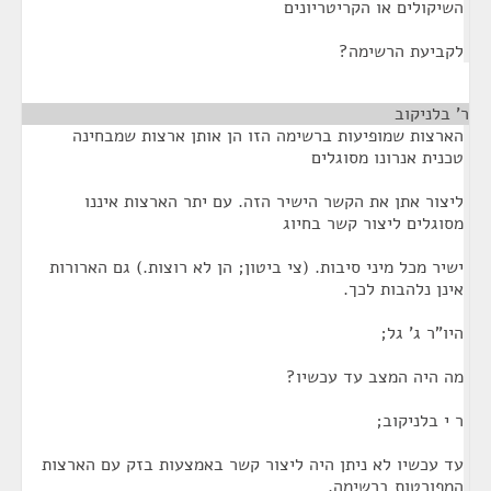
השיקולים או הקריטריונים
לקביעת הרשימה?
ר' בלניקוב
¶
הארצות שמופיעות ברשימה הזו הן אותן ארצות שמבחינה
טכנית אנרונו מסוגלים
ליצור אתן את הקשר הישיר הזה. עם יתר הארצות איננו
מסוגלים ליצור קשר בחיוג
ישיר מכל מיני סיבות. (צי ביטון; הן לא רוצות.) גם הארורות
אינן נלהבות לכך.
היו"ר ג' גל;
מה היה המצב עד עכשיו?
ר י בלניקוב;
עד עכשיו לא ניתן היה ליצור קשר באמצעות בזק עם הארצות
המפורטות ברשימה.