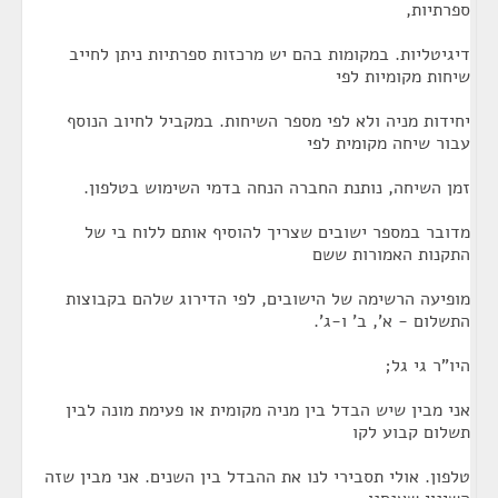
ספרתיות,
דיגיטליות. במקומות בהם יש מרכזות ספרתיות ניתן לחייב
שיחות מקומיות לפי
יחידות מניה ולא לפי מספר השיחות. במקביל לחיוב הנוסף
עבור שיחה מקומית לפי
זמן השיחה, נותנת החברה הנחה בדמי השימוש בטלפון.
מדובר במספר ישובים שצריך להוסיף אותם ללוח בי של
התקנות האמורות ששם
מופיעה הרשימה של הישובים, לפי הדירוג שלהם בקבוצות
התשלום - א', ב' ו-ג'.
היו"ר גי גל;
אני מבין שיש הבדל בין מניה מקומית או פעימת מונה לבין
תשלום קבוע לקו
טלפון. אולי תסבירי לנו את ההבדל בין השנים. אני מבין שזה