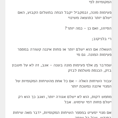
המקומיות לפי
פעימות מונה, ובמקביל יקבל הנחה בתשלום הקבוע, האם
ישלם יותר כתוצאה משינוי
הסיווג, ואם כן - כמה יותר?
רי בלניקוב;
השאלה אם הוא ישלם יותר או פחות איננה קשורה במספר
פעימות המונה. גם מי
שמדבר 25 אלף פעימות מונה בשנה - אגב, זה לא על חשבון
בזק, הכנסת משלמת לבזק
עבור השיחות האלה - אם כל אחת מהשיחות המקומיות של
המנוי איננה נמשכת יותר
מחמש דקות, הוא לא ישלם אגורה יותר, ואגב כך הוא רק
ישלם פחות דמי שימוש. אבל
אם מנוי ימעיט במספר השיחות המקומיות, ידבר מאה שיחות
בחודש, אבל כל שיחה