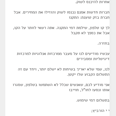
אחרות להיכנס לשוק.
חברות חדשות אמנם נכנסו לשוק והוזילו את המחירים. אבל
חברת בזק טוענת: התקנו
לך קו טלפון, שילמת דמי התקנה. אתה רשאי לוותר על הקו,
אבל את כספך לא תקבל
בחזרה.
עכשיו מודיעים לנו על מעבר ממרכזות אנלוגיות למרכזות
דיגיטליות ומסבירים
לנו, שמי שלא יאריך בשיחות לא ישלם יותר, ויחד עם זה
התשלום הקבוע שלו יקטן.
אני מודיע לכם, שאנשים שכלל לא השתמשו בטלפון, שסגרו
אותו ונסעו לחו"ל, חוייבו
בתשלום דמי שימוש.
י י הורביץ;