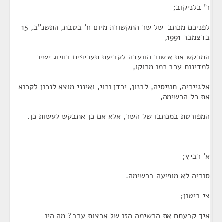
ר' בלניקוב;
לפניכם מכתבו של שר התקשורת מיום ח' בטבת, התשנ"ב, 15
בדצמבר 1991,
המבקש את אישור הוועדה לקביעת תעריפים בחיוג ישיר
למדינות ערב כמו מרוקו,
אלגייריה, תוניסיה, לבנון, ירדן וכוי, ואינני מוצא לנכון לקרוא
את כל הרשימה,
המפורטת במכתבו של השר, אלא אם כן אתבקש לעשות כן.
א' רביץ;
סוריה לא מופיעה ברשימה.
צי ביטון;
איך קבעתם את הרשימה הזו של ארצות ערב? מה היו