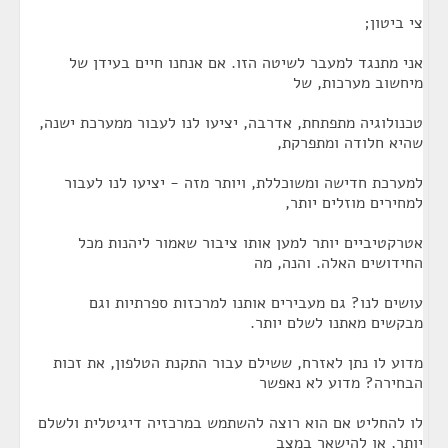
צי ביטון;
אני מתנגד למעבר לשיטה הזו. אם אנחנו חיים בעידן של
מיחשוב מערכות, של
טכנולוגיה מתפתחת, אדרבה, יציעו לנו לעבור ממערכת ישנה,
שהיא חלודה ומתפרקת,
למערכת חדישה ומשוכללת, ויותר מזה - יציעו לנו לעבור
למחירים מוזלים יותר,
אטרקטיביים יותר למען אותו ציבור שאמור ליהנות מכל
החידושים האלה. והנה, מה
עושים לנו? גם מעבירים אותנו למרכזות ספרתיות וגם
מבקשים מאתנו לשלם יותר.
מדוע לו נתן לאזרח, ששילם עבור התקנת הטלפון, את זכות
הבחירה? מדוע לא נאפשר
לו להחליט אם הוא רוצה להשתמש במרכזיה דיגיטלית ולשלם
יותר, או להישאר במצב