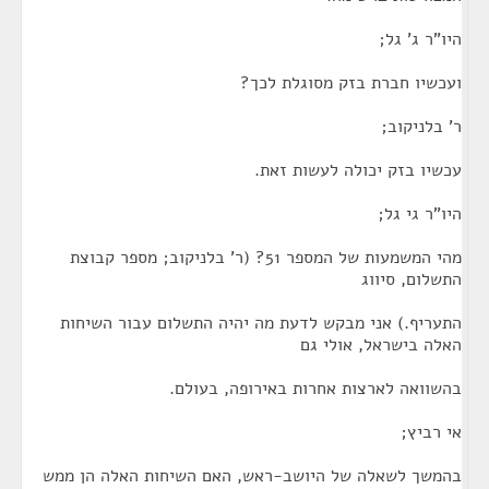
היו"ר ג' גל;
ועכשיו חברת בזק מסוגלת לכך?
ר' בלניקוב;
עכשיו בזק יכולה לעשות זאת.
היו"ר גי גל;
מהי המשמעות של המספר 51? (ר' בלניקוב; מספר קבוצת
התשלום, סיווג
התעריף.) אני מבקש לדעת מה יהיה התשלום עבור השיחות
האלה בישראל, אולי גם
בהשוואה לארצות אחרות באירופה, בעולם.
אי רביץ;
בהמשך לשאלה של היושב-ראש, האם השיחות האלה הן ממש