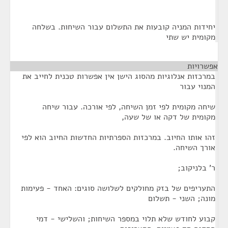
יחידות המניה קובעות את התשלום עבור השיחות. בשלחה
מקומית יש שתי
אפשרויות
¶
במרכזות אנלוגיות מהסוג הישן אין אפשרות טכנית לחייב את
המנוי עבור
שיחה מקומית לפי זמן השיחה, לפי אורכה. עבור שיחה
מקומית של דקה או של שעה,
זהו אותו החיוב. במרכזות הספרתיות החדשות החיוב הוא לפי
אורך השיחה.
ר' בלניקוב;
התעריפים של בזק מחולקים לשלושה סוגים: האחד - פעימות
מונה; השני - תשלום
קבוע לחודש שלא תלוי במספר השיחות; והשלישי - דמי