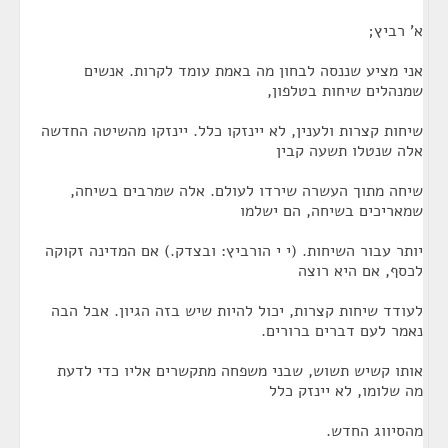
א' רביץ;
אני מציע שננסה לבחון מה באמת עומד לקרות. אנשים
שמנהלים שיחות בטלפון,
שיחות קצרות ולענין, לא יינזקו כלל. יינזקו מהשיטה החדשה
אלה שנטלו תשעה קבין
שיחה מתוך העשרה שירדו לעולם. אלה שמרבים בשיחה,
שמאריכים בשיחה, הם ישלמו
יותר עבור השיחות. (י י הורביץ: ובצדק.) אם המדינה זקוקה
לכסף, אם היא רוצה
לעודד שיחות קצרות, יכול להיות שיש בזה הגיון. אבל הבה
נאמר לעם דברים ברורים.
אותו קשיש תשוש, שבני משפחה מתקשרים אליו כדי לדעת
מה שלומו, לא יינזק כלל
מהסיווג החדש.