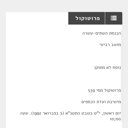
פרוטוקול
¶
הכנסת השתים-עשרה
מושב רביעי
נוסח לא מתוקן
פרוטוקול מסי 539
מישיבת ועדת הכספים
יום ראשון, י"ט בשבט התשנ"א (3 בפברואר 1992). שעה
00;10