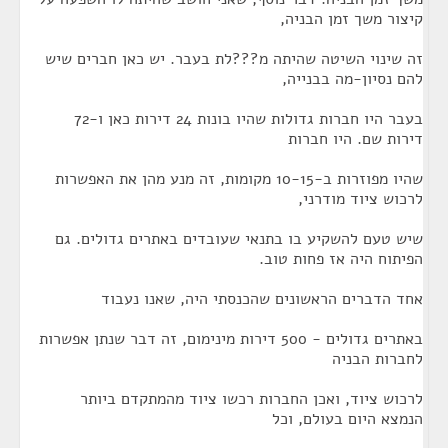
קיצור משך זמן הבניה,
זה שינוי השיטה שהיתה מ???לת בעבר. יש כאן חברים שיש
להם נסיון-מה בבנייה,
בעבר היו חברות גדולות שהיו בונות 24 דירות כאן ו-72
דירות שם. היו חברות
שהיו מפוזרות ב-10-15 מקומות, זה מנע מהן את האפשרות
לרכוש ציוד מודרני,
שיש טעם להשקיע בו בתנאי שעובדים באתרים גדולים. גם
הפיתוח היה אז פחות טוב.
אחד הדברים הראשונים שהכנסתי היה, שאנו נעבוד
באתרים גדולים - 500 דירות מינימום, זה דבר שנתן אפשרות
לחברות הבניה
לרכוש ציוד, ואכן החברות רכשו ציוד מהמתקדם ביותר
הנמצא היום בעולם, וכל