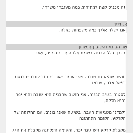
זה מכניס קצת למתיחות כמה מעובדי משרדי.
א. דיין
¶
אנו ישלח אליך כמה משפחות כאלה,
שר הבינוי והשיכון א.שרון
¶
בדרך כלל הבניה בשנים אלו היא בניה יפה, ואני
חושב שהיא גם טובה. ואני אומר זאת במיוחד לחבר-הכנסת
רפאל אדרי, שדאג
לסטיה בטיב הבניה. אני חושב שהבניה היא טובה והיא יפה
והיא חזקה,
ולמדנו מטגיאות העבר, בשיטה שאנו בונים, עם החלוקה של
הקרקע, הקומה התחתונה
מקבלת קרקע ויש גינה יפה, והקומה העליונה מקבלת את הגג