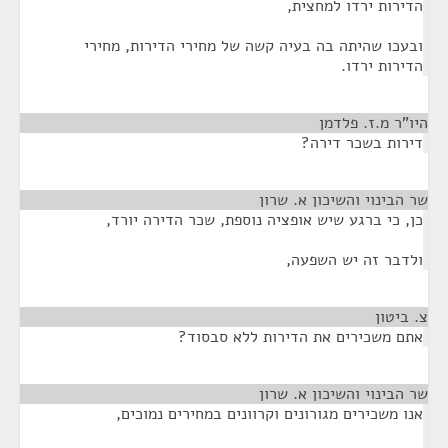
הדירות ירדו למחצית,
ובעכו שהיתה בה בעיה קשה של מחירי הדירות, מחירי
הדירות ירדו.
היו"ר מ.ז. פלדמן
¶
דירות בשכר דירה?
שר הבינוי והשיכון א. שרון
¶
כן, כי ברגע שיש אופציה נוספת, שכר הדירה יורד,
ולדבר זה יש השפעה,
צ. ביטון
¶
אתם משכירים את הדירות ללא סבסוד?
שר הבינוי והשיכון א. שרון
¶
אנו משכירים מגורונים וקרוונים במחירים נמוכים,