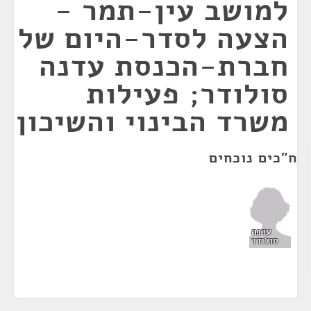
למושב עין-תמר -
הצעה לסדר-היום של
חברת-הכנסת עדנה
סולודר; פעילות
משרד הבינוי והשיכון
ח"כים נוכחים
עדנה
סולודר