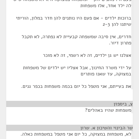
לה ילד אחד, אלו משפחות
ברוכות ילדים - אם פעם היו נותנים להן חדר במלון, הוריתי
שיתנו להן 2-3
חדרים, אין סיבה שמשפחה קבעיית לא נפתרה, לא תקבל
פתרון דיור.
אצלנו יש גן ילדים, זה לא רשמי, זה לא מוכר
על ידי משרד החינוך, אבל אצליו יש ילדים של משפחות
במצוקה, עד שאנו פותרים
את בעייתם, אני מטפל כל יום בכמה משפחות בכפר גנים.
צ, ביספזן
¶
משפחות שהיו באהלים?
שר הבינוי והשיכון א. שרון
¶
לא, משפחות במצוקה, כל יום אני מטפל במשפחות כאלה.