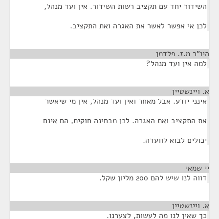
השידור יחד עם תקציב רשות השידור. אין ועד מנהל,
לכן אי אפשר לאשר את האגרה ואת התקציב.
היו"ר מ.ז. פלדמן
¶
למה אין ועד מנהל?
א. ויינשטיין
¶
אינני יודע. אבל מאחר ואין ועד מנהל, אין מי שיאשר
את התקציב ואת האגרה. לכן מבחינה חוקית, הם אינם
יכולים לבוא לוועדה.
יי שמאי
¶
דווה לנו שיש להם 200 מליון שקל.
א. ויינשטיין
¶
כך שאין לנו מה לעשות, לצערנו.