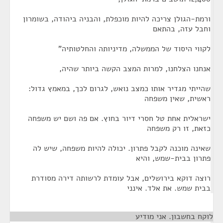
ורמת-הגולן צריכה להיות מוכפלת, והבניה ביהודה, בשומרון
וחבל עזה, בהתאם
לקווי היסוד של הממשלה, מדיניותה והחלטותיה"
אנחנו הצלחנו, למרות המצב הקשה ביותר שהיה,
שהייתי מגדיר אותו כמצב נואש, לגרום לכך, במאמץ גדול:
ראשית, שאין משפחה
ישראלית אחת טל חסרי דיור בחוץ. אם פה ושם יש משפחה
כזאת, זו רק משפחה
שאינה מוכנה לקבל פתרון. יכולה להיות משפחה, שיש לה
פתרון בבית-שמש, והיא
רוצה דוקא בירושלים, אבל עומדת לרשותה דירה מסודרת
בבית שמש. את אלד. אינני
לוקח בחשבון. אני מודיע
¶