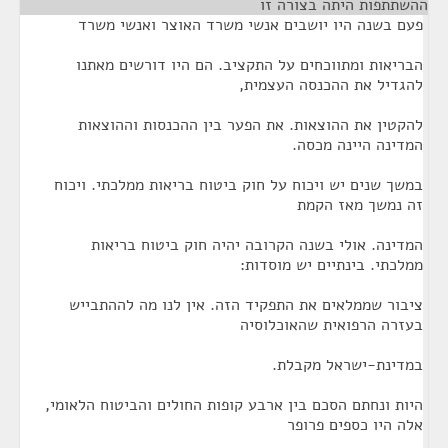
ההשתתפות היתה בצורה זו
¶
פעם בשנה היו יושבים אנשי משרד האוצר ואנשי משרד
הבריאות ומתווכחים על התקציב. הם היו דורשים מאתנו
להגדיל את ההכנסה העצמית,
להקטין את ההוצאות. את הפער בין ההכנסות וההוצאות
המדינה היינה מכסה.
במשך שנים יש ויכוח על חוק ביטוח בריאות ממלכתי. ויכוח
זה נמשך מאז הקמת
המדינה. אולי בשנה הקרובה יהיה חוק ביטוח בריאות
ממלכתי. בינתיים יש מוסדות:
ציבור שממלאים את התפקיד הזה. אין לנו מה לההתבייש
בעזרה הרפואית שהאוכלוסיה
במדינת-ישראל מקבלת.
היות ונחתם הסכם בין ארבע קופות החולים והביטוח הלאומי,
אלה היו כספים פרופר