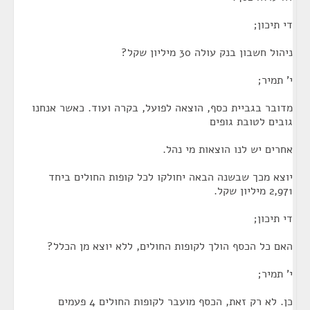
די תיכון;
ניהול חשבון בנק עולה 30 מיליון שקל?
י' תמיר;
מדובר בגביית כסף, הוצאה לפועל, בקרה ועוד. כאשר אנחנו
גובים לטובת גופים
אחרים יש לנו הוצאות מי נהל.
יוצא מכך שבשנה הבאה יחולקו לכל קופות החולים ביחד
2,971 מיליון שקל.
די תיכון;
האם כל הכסף הולך לקופות החולים, ללא יוצא מן הכלל?
י' תמיר;
כן. לא רק זאת, הכסף מועבר לקופות החולים 4 פעמים