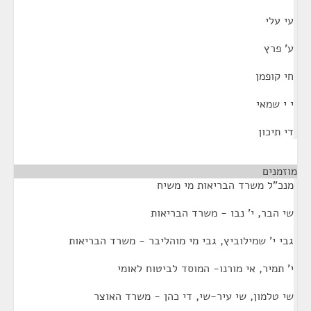
עי עלי
ע' פרץ
חי קופמן
י י שמאי
די תיכון
מוזמנים
מנכ"ל משרד הבריאות מי משיח
שי הבר, י' נבו - משרד הבריאות
גבי י' שמילוביץ, גבי מי מוהליבר - משרד הבריאות
י' תמיר, אי מורנו- המוסד לביטוח לאומי
שי טלמון, שי עיר-שי, די כהן - משרד האוצר