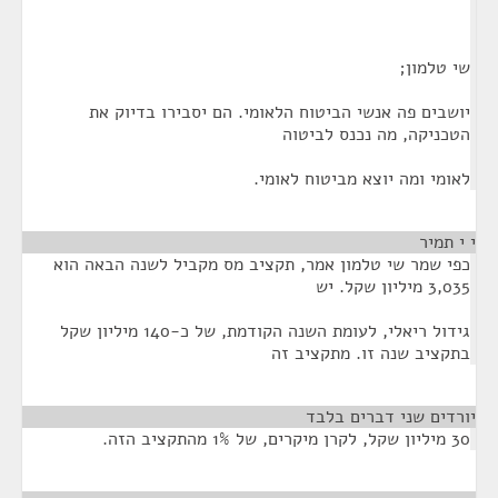
שי טלמון;
יושבים פה אנשי הביטוח הלאומי. הם יסבירו בדיוק את
הטכניקה, מה נכנס לביטוה
לאומי ומה יוצא מביטוח לאומי.
י י תמיר
¶
כפי שמר שי טלמון אמר, תקציב מס מקביל לשנה הבאה הוא
3,035 מיליון שקל. יש
גידול ריאלי, לעומת השנה הקודמת, של כ-140 מיליון שקל
בתקציב שנה זו. מתקציב זה
יורדים שני דברים בלבד
¶
30 מיליון שקל, לקרן מיקרים, של 1% מהתקציב הזה.