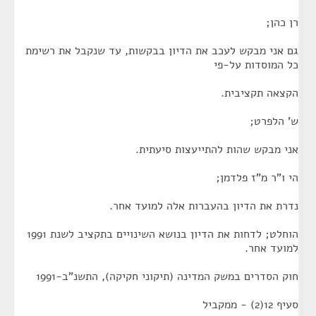
רן כהן;
גם אני מבקש לעכב את הדיון בבקשות, עד שנקבל את רשימת
כל המוסדות על-פי
הקצאה תקציבית.
ש' הלפרט;
אני מבקש שהות להתייעצות סיעתית.
הי ו"ר מ"ז פלדמן;
נדרת את הדיון בהעברות אלה למועד אחר.
הוחלט; לדחות את הדיון בנושא השינויים בתקציב לשנת 1991
למועד אחר.
חוק הסדרים במשק המדינה (תיקוני חקיקה), התשנ"ב-1991
סעיף 12(2) - ממקביל