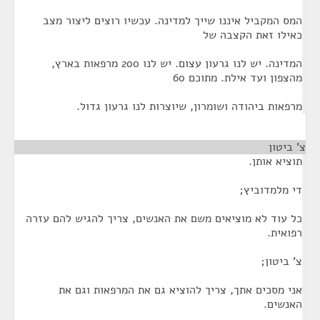
המס המקביל איננו שייך למדינה. עכשיו רוצים ליצור מצב
כאילו זאת הקצבה של
המדינה. יש לנו גרעון עצום. יש לנו 200 מרפאות בארץ,
מהצפון ועד אילת. מתוכם 60
מרפאות ביהודה ושומרון, שיוצרות לנו גרעון גדול.
צ' ביטון
¶
תוציא אותן.
די מלמדוביץ;
כל עוד לא מוציאים משם את האנשים, צריך להגיש להם עזרה
רפואית.
צ' ביטון;
אני מסכים אתך, צריך להוציא גם את המרפאות וגם את
האנשים.