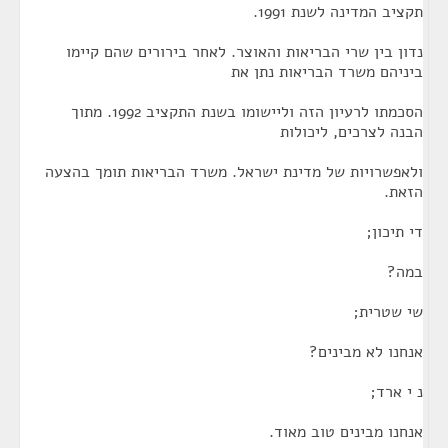
תקציב המדינה לשנת 1991.
נדון בין שרי הבריאות והאוצר. לאחר בירורים שהם קיימו
ביניהם משרד הבריאות נתן את
הסכמתו לרעיון הזה וליישומו בשנת התקציב 1992. מתוך
הבנה לצרכים, ליכולות
ולאפשרויות של מדינת ישראל. משרד הבריאות תומך בהצעה
הזאת.
די תיכון;
במה?
שי שטרית;
אנחנו לא מבינים?
נ י ארד;
אנחנו מבינים טוב מאוד.