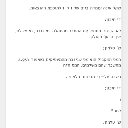
שקל אינה עומדת ביים של 1 ל-1 לתוספת ההוצאות.
די תיכון;
לא הבנתי. תתחיל את ההסבר מהתהלה. מי גובה, מי משלם,
איך הכסף מהולק.
ש' טלמון;
המס המקביל הוא מס שניגבה מהמעסיקים בשיעור 4.95%
מהשכר שהם משלמים. המס הזה
ניגבה על-ידי הביטוה הלאומי.
די תיכון;
ו
למה?
ש' טלמון;