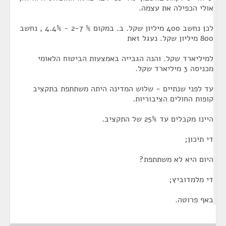
אולי הכפילה את עצמה.
לכן נחשב 400 מיליון שקל. ב. במקום % 2-7 - 4.4% , נחשב
800 מיליון שקל. נעגל זאת
למיליארד שקל. והנה הגבייה באמצעות הביטוח הלאומי
מכניסה 3 מיליארד שקל.
עד לפני שנתיים - שלוש המדינה היתה משתתפת בתקציב
קופות החולים הציבוריות.
היינו מקבלים עד 25% של התקציב.
די תיכון;
היום היא לא משתתפת?
די מלמדוביץ;
באף פרוטה.