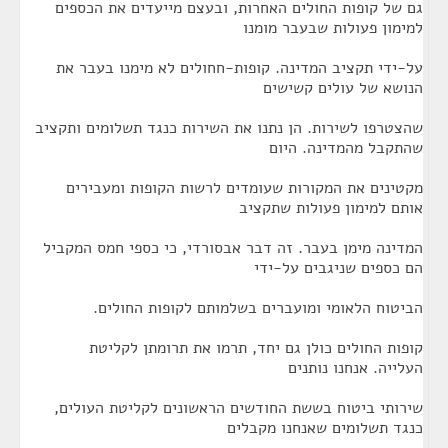
גם של קופות החולים האחרות, ובעצם מייעדים את הכספים
למימון פעולות שבעבר מומנו
על-ידי תקציב המדינה. קופות-חחולים לא מימנו בעבר את
הנושא של עולים קשישים
שהצטרפו לשירות. הן נתנו את השירות כנגד תשלומים ותקציב
שהתקבל מהמדינה. היום
מקטינים את המקורות שעומדים לרשות הקופות ומעבירים
אותם למימון פעולות שתקציב
המדינה מימן בעבר. זה דבר אבסורדי, כי כספי חמס המקביל
הם כספים שניגבים על-ידי
הביטוח הלאומי ומועברים בשלמותם לקופות החולים.
קופות החולים כולן גם יחד, תרמו את תרומתן לקליטת
העלייה. אנחנו נותנים
שירותי ביטוח בששת החודשים הראשונים לקליטת העולים,
כנגד תשלומים שאנחנו מקבלים