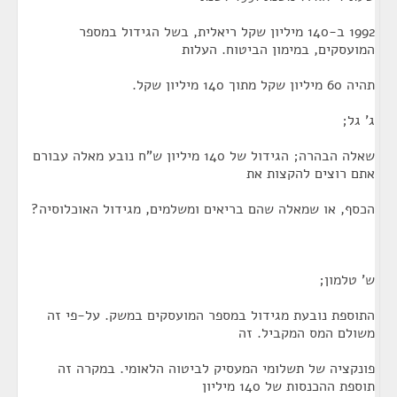
1992 ב-140 מיליון שקל ריאלית, בשל הגידול במספר
המועסקים, במימון הביטוח. העלות
תהיה 60 מיליון שקל מתוך 140 מיליון שקל.
ג' גל;
שאלה הבהרה; הגידול של 140 מיליון ש"ח נובע מאלה עבורם
אתם רוצים להקצות את
הכסף, או שמאלה שהם בריאים ומשלמים, מגידול האוכלוסיה?
ש' טלמון;
התוספת נובעת מגידול במספר המועסקים במשק. על-פי זה
משולם המס המקביל. זה
פונקציה של תשלומי המעסיק לביטוה הלאומי. במקרה זה
תוספת ההכנסות של 140 מיליון