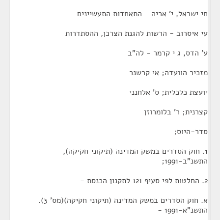
חי ישראל, י' אריה - התאחדות התעשיינים
עי איסרוב - הרשות להגנת הצרכן, ההסתדרות
ע' הדס, ג י קרמר - לה"ב
מזכיר הוועדה; אי קרשנר
יועצת כלכלית; ס' אלחנני
קצרנית; ר' בלומרוזן
סדר-היוס;
1. חוק הסדרים במשק המדינה (תיקוני חקיקה),
התשנ"ב-1991;
2. החלטות לפי סעיף 121 לתקנון הכנסת -
א. חוק הסדרים במשק המדינה (תיקוני חקיקה)(מס' 3).
התשנ"א-1991 -