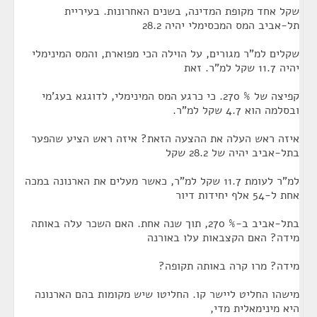
שקל אחד מקופת המדינה, בשנים האחרונות. בעיריית
תל-אביב המס המכסימלי יהיה 28.2
שקלים למ"ר מגורים, על הוילה הכי מפוארת, והמס המינימלי
יהיה 11.7 שקל למ"ר. זאת
קפיצה של % 270. כי כרגע המס המינימלי, לדוגגא בעג'מי
ובסלמה הוא 4.7 שקל למ"ר.
איזה ראש העלה את ההצעה הזאת? איזה ראש הציע שהפער
בתל-אביב יהיה של 28.2 שקל
למ"ר לעומת 11.7 שקל למ"ר, כאשר מעלים את הארנונה במכה
אחת ל-54 אלף יחידות דיור
בתל-אביב ב-% 270, תוך שנה אחת. האם השכר עלה באותה
מידה? האם הקצבאות עלו באורנה
מידה? מרו קרה באותה תקופה?
מישהו החליט ליישר קו. החליטו שיש מקומות בהם הארנונה
היא מינימאלית מדי,