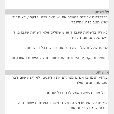
ש' טלמון
¶
הכלכלנים צריכים להשיב אם יש מצב כזה. לדעתי, לא סביר
שיש מצב כזה. ומדובר
לא רק ברשויות שגבו 7 או 8 שקלים אלא רשויות שגבו 2, 3
ו-4 שקלים. אני מעריך
ש-10 שקלים למ"ר זה מינימום נדרש בכל הרשויות.
הסעיפים הקטנים האחרים הם במתכונת של השנים האחרונות.
א' שוחט
¶
בלחץ הזמן בו אנחנו מנהלים את הדיונים, לא ייצא שום דבר
טוב מהדיונים האלה.
בכל אופן נעשה מאמץ לדון ככל שניתן.
אני מבקש אינפורמציה מנציגי משרד הפנים. בשעתו היה
סיכום שנקבל דיווח אם