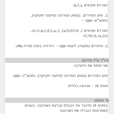
הפרדת סעיפים 9,7,4.
ב. חוק הסדרים. במשק המדינה (תיקוני חקיקה),
התשנ"א-1991 -
הפרדת סעיפים 1, 2(1)(2)(4), 12,11,9,7,6,5,4,3,
(2),17,16,15,14.
3. שינויים בתקציב לשנת 1991 - רוויזיה בענין פנייה 289.
היו"ר מ"ז פלדמן
¶
אני פותח את הישיבה.
חוק הסדרים במשק המדינה (תיקוני חקיקה), התשנ"ב-1991
סעיף 16 - ארנונה כללית
ש' טלמון
¶
בסעיף 16 מדובר על הגבלת קביעת הארנונה. בשנים
האחרונות הגבילו את הארנונה