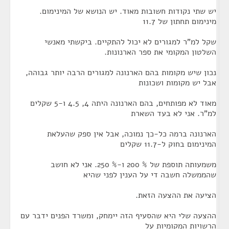
יש שתי נקודות חשובות מאוד. יש הנושא של המינימום.
מינימום תחתון של 11.7
שקל למ"ר למגורים לא יכול להתקיים. ביקשתי מאנשי
השלטון המקומי את ספר הארנונות.
נכון שיש מקומות בהם הארנונה למגורים הרבה יותר גבוהה,
אבל יש מקומות ושכונות
מאוד לא מפותחים, בהם הארנונה היתה 4, 4.5 ו-5 שקלים
למ"ר. אני לא בעד השארת
הארנונה ברמה כל-כך נמוכה, אבל אין ספק שהעלאת
המינימום בחוק ל-11.7 שקלים
משמעותה תוספת של % 200 ו-% 250. אני לא חושב
שהממשלה חשבה די על הענין לפני שהיא
הציעה את ההצעה הזאת.
ההצעה שלי היא שהסעיף הזה יימחק, ומשרד הפנים ידבר עם
הרשויות המקומיות על