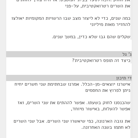
את השרים רטרואקטיבית, על-פני
כמה שנים, כדי לא ליצור מצב שבו הרשויות המקומיות יאולצו
להחזיר מאות מיליוני
שקלים שהם גבו שלא כדין, במשך שנים.
ג' גל
¶
כיצד זה תופס רטרואקטיבית?
די תיכון
¶
אישרנו יוצאים-מן-הכלל. אמרנו שבחתימת שני חשרים יחיח
ניתן לפרוץ את החסמים
שהכנסנו לחוק בשעתו. אפשר לההתים את שני השרים, ואז
אפשר להעלות, באישור מיוחד,
את גובה הארנונה, כפי שיאשרו שני השרים. אבל שני השרים
לא חתמו בשנה האחרונה.