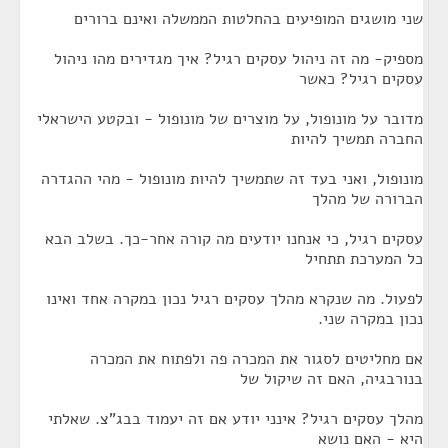
שני מושגים המופיעים בהחלטות הממשלה ואינם ברורים
מספיק- מה זה ניהול עסקים רגיל? איך מגדירים מהו ניהול
עסקים רגיל? כאשר
מדובר על מונופול, על מוצרים של מונופול - ובקטע הישראלי
החברה תמשיך להיות
מונופול, ואני בעד זה שתמשיך להיות מונופול - מהי ההגדרה
הברורה של מהלך
עסקים רגיל, כי אנחנו יודעים מה קורה אחר-כך. בשלב הבא
כל המערכת תתחיל
לפעול. מה שנקרא מהלך עסקים רגיל נכון במקרה אחד ואינו
נכון במקרה שני.
אם מחליטים לסגור את המכרה פה ולפתוח את המכרה
בנורבגיה, האם זה שיקול של
מהלך עסקים רגיל? אינני יודע אם זה יעמוד בבג"צ. שאלתי
היא - האם נושא