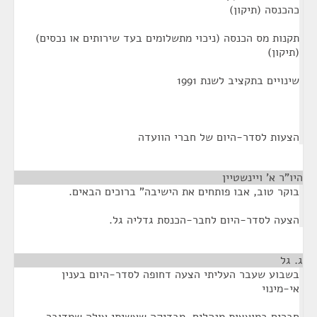
כהכנסה (תיקון)
תקנות מס הכנסה (ניכוי מתשלומים בעד שירותים או נכסים)
(תיקון)
שינויים בתקציב לשנת 1991
הצעות לסדר-היום של חברי הוועדה
היו"ר א' ויינשטיין
בוקר טוב, אבו פותחים את הישיבה" ברוכים הבאים.
הצעה לסדר-היום לחבר-הכנסת גדליה גל.
ג. גל
¶
בשבוע שעבר העליתי הצעה דחופה לסדר-היום בענין
אי-מינוי