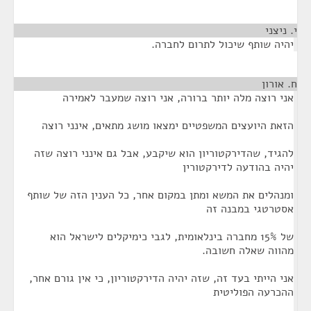
י. ניצני
¶
יהיה שותף שיכול לתרום לחברה.
ח. אורון
¶
אני רוצה מלה יותר ברורה, אני רוצה שמעבר לאמירה
הזאת היועצים המשפטיים ימצאו מושג מתאים, אינני רוצה
להגיד, שהדירקטוריון הוא שיקבע, אבל גם אינני רוצה שזה
יהיה בהודעה לדירקטורין
ומנהלים את המשא ומתן במקום אחר, כל הענין הזה של שותף
אסטרטגי במבנה זה
של 15% מחברה בינלאומית, לגבי כימיקלים לישראל הוא
מהווה שאלה חשובה.
אני הייתי בעד זה, שזה יהיה הדירקטוריון, כי אין גורם אחר,
ההכרעה הפוליטית