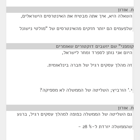
ח. אורון
¶
השאלה היא, איך אתה מבטיח את האינטרסים הישראלים,
שלפעמים הם יותר חזקים מהאינטרסים של "מולטי נישונל
קומפני" שם יושבים דוקטורים שאומרים
¶
היום אני נותן לספרד ומחר לישראל,
זה מהלך עסקים רגיל של חברה בינלאומית.
י.' הורביץ; השליטה של הממשלה לא מספיקה?
ח. אורון
¶
גם השליטה של הממשלה כפופה למהלך עסקים רגיל, ברגע
שהממשלה יורדת ל-% 28 -