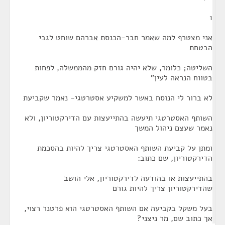
1
אני מצטרף למה שאמר חבר-הכנסת אברהם שוחט לגבי
הבטחת
השליטה; כלומר, שלא יהיה גורם חזק מהממשלה, לפחות
בטווח הנראה לעין"
לא ברור לי הנוסח באשר למשקיע אסטרטגי- נאמר שקביעת
השותף האסטרטגי תיעשה בהתייעצות עם הדירקטוריון, ולא
נאמר שעצם ניהול המשך
ומתן על קביעת השותף האסטרטגי צריך להיות בהסכמת
הדירקטוריון, שם כתוב:
בהתייעצות או בהודעה לדירקטוריון, אלי הושב
שהדירקטוריון צריך להיות גורם
בעל משקל בקביעה אם השותף האסטרטגי הוא פרטנר רצוי,
אך כתוב שם, מר ניצני?