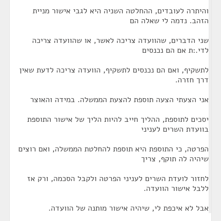
והיתרה לעובדים, ההחלטה השניה היא לגבי אישור מניית
הזהב. נדמה לי שאלה הם
שני הדברים, שהוועדה צריכה לאשר, או שהוועדה צריכה
לדי.:ת אם הם נכנסים
לתשקיף, ואם הם נכנסים לתשקיף, הוועדה צריכה לדעת שאין
דרך חזרה.
אני הצעתי הצעה תוספת להצעת הממשלה. במידה והאוצר
יסכים לתוספת, ההליך חייב להיות הליך של אישור התוספת
בוועדת השרים לעניני
הפרטה, כי התוספת היא תוספת להחלטת הממשלה, ואם רוצים
שיהיה לה תוקף, צריך
לחזור לועדת השרים לעניני הפרטה ולקבל הסכמה, ורק אז
ללבל אישור הוועדה.
אבל לא איכפת לי, שיהיה אישור מותנה של הוועדה.