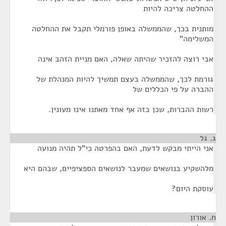
ההחלטה צריכה להיות
מותנית בכך, שהממשלה באופן פורמלי תקבל את ההחלטה
המשלימה"
אבי רוצה להזכיר שהיתה שאלה, האם מניית הזהב אינה
גורמת לכך, שהממשלה בעצם תמשיך להיות המנהלת של
ההברה על פי הכללים של
רשות ההברות, שכן בזה אף אחד מאתנו אינו מעונין.
ג. גל
¶
אני הייתי מבקש לדעת, האם בהפרטה כי"ל תהיה מנועה
מלהשקיע בנושאים שמעבר לנושאים הספציפיים, שבהם היא
עוסקת היום?
ח. אורון
¶