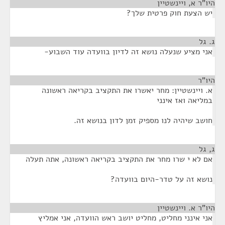
היו"ר א, ויינשטיין
¶
יש הצעת חוק פרטית שלך?
ג. גל
¶
אני מציע שנעלה נושא זה לדיון בוועדה עוד השבוע-
היו"ר
¶
א. ויינשטיין: מחר יאשרו את התקציב בקריאה ראשונה
במליאה ואז אינני
חושב שיהיה לנו מספיק זמן לדון בנושא זה.
ג, גל
¶
אם לא י שרו מחר את התקציב בקריאה ראשונה, אתה תעלה
נושא זה על טדר-היום בוועדה?
היו"ר א. ויינשטיין
¶
אני אינני מחליט, מחליט יושב ראש הוועדה, אני אמליץ