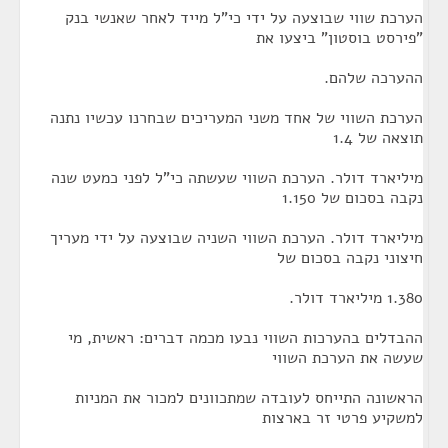
הערכת שווי שבוצעה על ידי כי"ל מייד לאחר שאנשי בנק
"פירסט בוסטון" ביצעו את
ההערכה שלהם.
הערכת השווי של אחד משני המעריכים שבחרנו עכשיו נתנה
תוצאה של 1.4
מיליארד דולר. הערכת השווי שעשתה כי"ל לפני כמעט שנה
נקבה בסכום של 1.150
מיליארד דולר. הערכת השווי השניה שבוצעה על ידי מעריך
חיצוני נקבה בסכום של
1.380 מיליארד דולר.
ההבדלים בהערכות השווי נבעו מכמה דברים: ראשית, מי
שעשה את הערכת השווי
הראשונה התייחס לעובדה שמתכוונים למכור את המניות
למשקיע פרטי זר בארצות