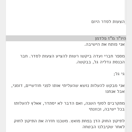
הצעות לסדר היום
היו"ר מ"ז פלדמן
¶
אני פותח את הישיבה.
מספר חברי ועדה ביקשו רשות להציע הצעות לסדר. חבר
הכנסת גדליה גל, בבקשה.
גי גל;
אני מבקש להעלות נושא שהעליתי אותו לפני חודשיים, דומני,
אבל אנחנו
מתקרבים לסוף השנה, ואם הדבר לא יסתדר, אאלץ להעלותו
בכל ישיבה, וכוונתי
לתיקון החוק הדן בפחת מואץ. משכנו חזרה את התיקון לחוק
לאחר שקיבלנו הבטחה