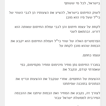
בישראל, לכל מי ששותף
לשוק החיתום בישראל, להציע את הצעותיו הן לגבי השווי של
כי"ל שעל פיו הוא מוכן
לקחת על עצמו חיתום והן לגבי עמלת החיתום שאותה הוא
דורש. ובהתאם לשני
הפרמטרים האלה של שווי כי"ל ועמלת החיתום הוא יקבע את
הכמות שהוא מוכן לקחת על
עצמו כחתם.
במכרז החיתום נתן מחיר מינימום ומחיר מקסימום, כפי
שאמרתי קודם, ונקבל את
ההצעות של החתמים. אחרי שנקבל את ההצעות ונריץ את
הנתונים בתוכנה שפיתחנו
לצורך זה, נקבע את המחיר ואת הכמות שיתנו את ההכנסה
המירבית לממשלת ישראל עבור