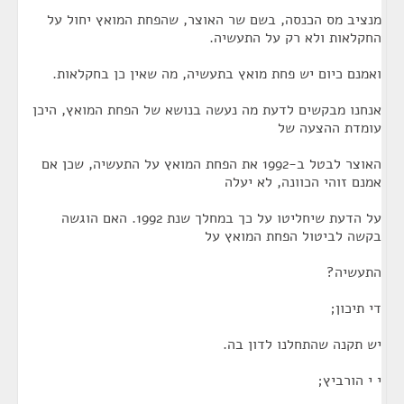
מנציב מס הכנסה, בשם שר האוצר, שהפחת המואץ יחול על
החקלאות ולא רק על התעשיה.
ואמנם כיום יש פחת מואץ בתעשיה, מה שאין כן בחקלאות.
אנחנו מבקשים לדעת מה נעשה בנושא של הפחת המואץ, היכן
עומדת ההצעה של
האוצר לבטל ב-1992 את הפחת המואץ על התעשיה, שכן אם
אמנם זוהי הכוונה, לא יעלה
על הדעת שיחליטו על כך במחלך שנת 1992. האם הוגשה
בקשה לביטול הפחת המואץ על
התעשיה?
די תיכון;
יש תקנה שהתחלנו לדון בה.
י י הורביץ;