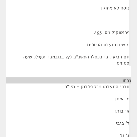
נוסח לא מתוקן
פרוטוקול מס' 495
מישיבת ועדת הכספים
יום רביעי. כי בכסלו התשנ"ב (27 בנובמבר 1991). שעה
00;09
נכחו
חברי הוועדה: מ"ז פלדמן - היו"ר
מי איתן
אי בורג
ל' ביבי
ג' גל