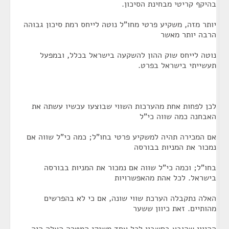
בהיקף קריטי מבחינת הסיכון.
יותר מזה, משקיע פרטי מחו"ל נוטה לייחס רמת סיכון גבוהה
הרבה יותר מאשר
נוטה לייחס שוק ההון להשקעה בישראל בכלל, ובמפעל
תעשייתי בישראל בפרט.
לכן לפחות אחת מהערכות השווי שבוצעו עכשיו עשתה את
האבחנה כמה שווה כי"ל
אם המכירה תהיה למשקיע פרטי בחו"ל; כמה כי"ל שווה אם
נמכור את המניות בבורסה
בחו"ל; וכמה כי"ל שווה אם נמכור את המניות בבורסה
בישראל. לכל אהת מהאפשרויות
האלה נתקבלה הערכת שווי שונה, אם כי לא בהפרשים
מהותיים. זאת כיוון ששער