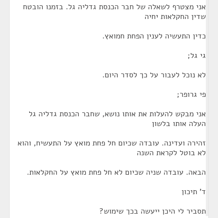
אני מצטרף לשאלה של חבר הכנסת גדליה גל. בזמנו הובטח
שדין החקלאות יחיה
כדין התעשיה לענין הפחת חמואץ.
גי גל;
לא נוכל לעבור על כך לסדר היום.
פי גרופר;
אני מבקש להעלות את אותו נושא, שחבר הכנסת גדליה גל
העלה אותו בלשון
זהירה ועדינה. עובדה שכיום חל פחת מואץ על התעשיח, והוא
לא בוטל לקראת השנה
הבאה. עובדה שניה שכיום לא חל פחת מואץ על החקלאות.
ד' תיכון
תסביר לי היכן ייעשה בכך שימוש?