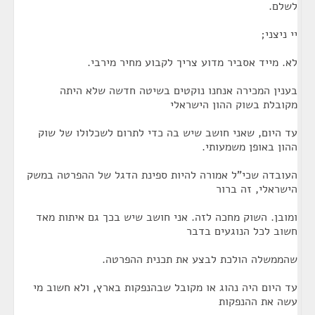
לשלם.
יי ניצני;
לא. מייד אסביר מדוע צריך לקבוע מחיר מירבי.
בענין המכירה אנחנו נוקטים בשיטה חדשה שלא היתה
מקובלת בשוק ההון הישראלי
עד היום, שאני חושב שיש בה כדי לתרום לשכלולו של שוק
ההון באופן משמעותי.
העובדה שכי"ל אמורה להיות ספינת הדגל של ההפרטה במשק
הישראלי, זה ברור
ומובן. השוק מחכה לזה. אני חושב שיש בכך גם איתות מאד
חשוב לכל הנוגעים בדבר
שהממשלה הולכת לבצע את תכנית ההפרטה.
עד היום היה נהוג או מקובל שבהנפקות בארץ, ולא חשוב מי
עשה את ההנפקות