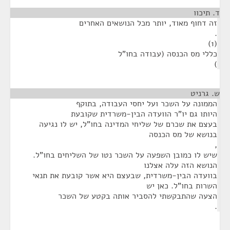
ד. תיכוו
¶
זה דחוף מאוד, יותר מכל הנושאים האחרים
.
(1)
כללי מס הכנסה (עבודה בחו"ל
)
ש. גרניט
¶
הממונה על השכר ועל יחסי העבודה, בתוקף
היותו גם יו"ר הוועדה הבין-משרדית שקובעת
בעצם את שכרם של שליחי המדינה בחו"ל, יש לו נגיעה
בנושא של מס הכנסה
,
שיש לו כמובן השפעה על השכר נטו של השליחים בחו"ל.
הנושא הזה עלה אצלנו
בוועדה הבין-משרדית, שבעצם היא אשר קובעת את תנאי
השרות בחו"ל. כאן יש
הצעה שהתבקשתי להסביר אותה בקטע של השכר
.