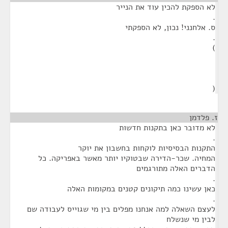
לא הספקת להכין עוד את הנייר
.
ס. אלחנני! נכון, לא הספקתי
.
)
(
ז. פלדמן
¶
לא מדובר כאן בתקנות חדשות
.
התקנות הבסיסיות לוקחות בחשבון את יוקר
המחיה. שכר-הדירה שבטוקיו יותר מאשר באפריקה. כל
הדברים האלה מתורגמים
.
כאן עשינו כמה תיקונים קטנים במקומות האלה
.
לעצם השאלה למה אנחנו מפלים בין מי שגוייס לעבודה שם
לבין מי שנשלח