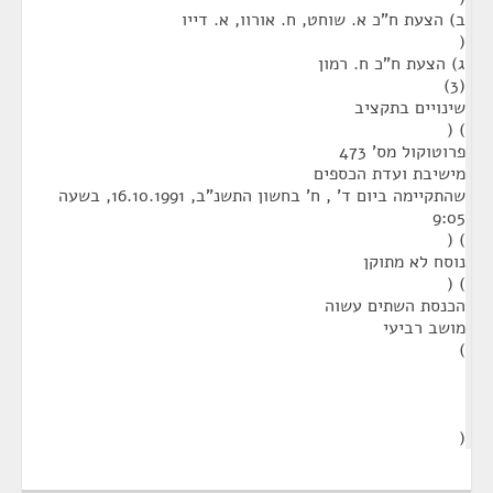
ב) הצעת ח"כ א. שוחט, ח. אורוו, א. דייו
(
ג) הצעת ח"כ ח. רמון
(3)
שינויים בתקציב
) (
פרוטוקול מס' 473
מישיבת ועדת הכספים
שהתקיימה ביום ד' , ח' בחשון התשנ"ב, 16.10.1991, בשעה
9:05
) (
נוסח לא מתוקן
) (
הכנסת השתים עשוה
מושב רביעי
)
(