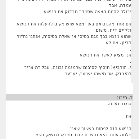
עמדה, אבל
יכולה להיות הצעה שסמדר תבדוק את הנושא
.
אם אחד מהנוכחים כאן ימצא שיש מקום להעלות את הנושא
ולקיים דיון, משום
שהוא מוצא בכך פגם בסיסי או שאלה בסיסית, אנחנו נחזור
לדיון. אם לא
,
אני מציע לאשר את הנושא
.
י. הורביץ! תוסיף לסיכום שהמגמה נכונה, אבל זה צריך
להיבדק. אם מישהו יערער, יערער
.
ד. תיכון
¶
סמדר מלווה
את
הנושא הזה לפחות בעשור שאני
מלווה אותו. היא נחשבת לבת-סמכא בנושא, והיא