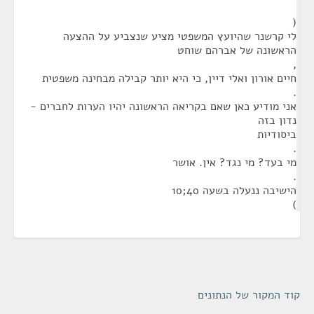
(
לי קרשנר שהיועץ המשפטי מציע שנצביע על ההצעה
הראשונה של אברהם שוחט
,
חיים אורון ואלי דיין, כי היא יותר קבילה מבחינה משפטית
.
אני מודיע כאן שאם בקריאה הראשונה יהיו הערות לחברים -
נדון בזה
ביסודיות
.
מי בעד? מי נגד? אין. אושר
.
הישיבה ננעלה בשעה 40;10
)
קוד המקור של הנתונים