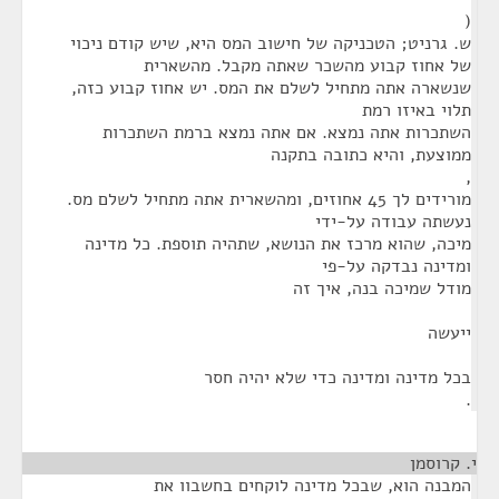
(
ש. גרניט; הטכניקה של חישוב המס היא, שיש קודם ניכוי
של אחוז קבוע מהשכר שאתה מקבל. מהשארית
שנשארה אתה מתחיל לשלם את המס. יש אחוז קבוע כזה,
תלוי באיזו רמת
השתכרות אתה נמצא. אם אתה נמצא ברמת השתכרות
ממוצעת, והיא כתובה בתקנה
,
מורידים לך 45 אחוזים, ומהשארית אתה מתחיל לשלם מס.
נעשתה עבודה על-ידי
מיכה, שהוא מרכז את הנושא, שתהיה תוספת. כל מדינה
ומדינה נבדקה על-פי
מודל שמיכה בנה, איך זה
ייעשה
בכל מדינה ומדינה כדי שלא יהיה חסר
.
י. קרוסמן
¶
המבנה הוא, שבכל מדינה לוקחים בחשבוו את