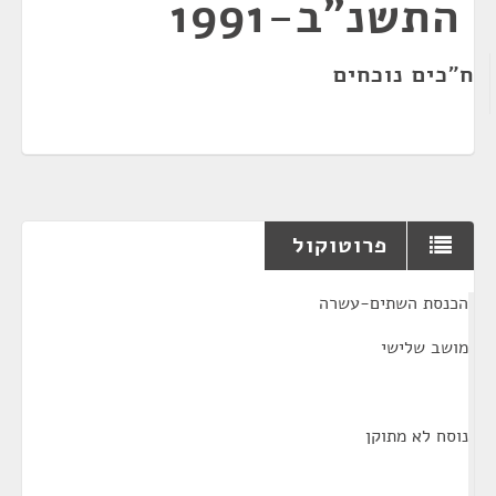
התשנ"ב-1991
ח"כים נוכחים
פרוטוקול
¶
הכנסת השתים-עשרה
מושב שלישי
נוסח לא מתוקן