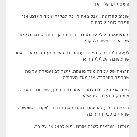
העיסוקים שלי היו
שונים לחלוטין. אבל מאחורי כל תפקיד עומד האדם. אני
חייבת לומר שלפחות
מהמיפגשים שלי עם מרדכי ברקת כאן בוועדה, וגם מפניות
שלי אליו כאשר נזקקתי
לעצה ולהדרכה, תמיד נעניתי. גם כאשר נעניתי בלאו ידעתי
שהתשובה השלילית היא
תוצאה של עמדה מאד מוצקת, יושר לב ועמידה על מה
שמחייב התפקיד. אני מאד מעריכה
זאת. אני מצטרפת למה שאמר חיים רמון, שאנחנו בוועדה,
ולא רק בוועדה הזו אלא
בכנסת בכלל, לא תמיד נותנים את הגיבוי לפקידי הממשלה
שראויים לכל ההערכה
מצדנו, ושבאים לשרת אותנו. ויש להצטער על כך.