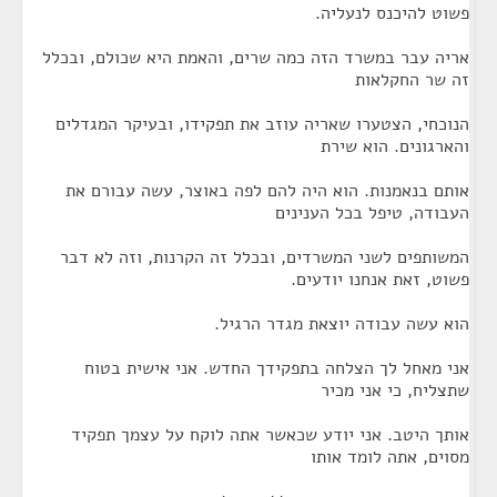
פשוט להיכנס לנעליה.
אריה עבר במשרד הזה כמה שרים, והאמת היא שכולם, ובכלל
זה שר החקלאות
הנוכחי, הצטערו שאריה עוזב את תפקידו, ובעיקר המגדלים
והארגונים. הוא שירת
אותם בנאמנות. הוא היה להם לפה באוצר, עשה עבורם את
העבודה, טיפל בכל הענינים
המשותפים לשני המשרדים, ובכלל זה הקרנות, וזה לא דבר
פשוט, זאת אנחנו יודעים.
הוא עשה עבודה יוצאת מגדר הרגיל.
אני מאחל לך הצלחה בתפקידך החדש. אני אישית בטוח
שתצליח, כי אני מכיר
אותך היטב. אני יודע שכאשר אתה לוקח על עצמך תפקיד
מסוים, אתה לומד אותו