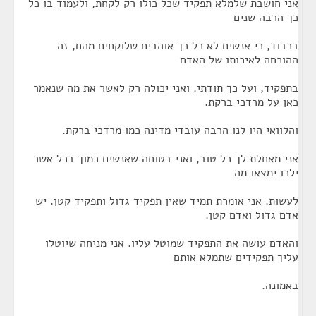
אני חושבת שלמלא תפקיד שכל כולו רק לקחת, ולעמוד בו כל
כך הרבה שנים
בכבוד, כי אנשים לא כל כך אוהבים שלוקחים מהם, זה
ההוכחה לאיכותו של האדם
בתפקיד, ועל כך תודתי. ואני יכולה רק לאשר את מה שנאמר
כאן על מרדכי ברקת.
והלוואי היו לנו הרבה עובדי מדינה כמו מרדכי ברקת.
אני מאחלת לך כל טוב, ואני בטוחה שאנשים כמוך בכל אשר
ילכו ימצאו מה
לעשות. אני אומרת תמיד שאין תפקיד גדול ותפקיד קטן. יש
אדם גדול ואדם קטן.
והאדם עושה את התפקיד שמוטל עליו. אני מניחה שיוטלו
עליך תפקידים שתמלא אותם
באמונה.