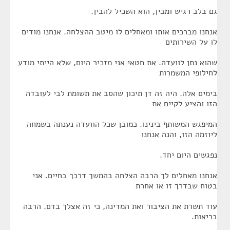
גם בלב רגיש ומבין, הוא השכיל להבין.
אנחנו מברכים אותו ומאחלים לו מיטב ההצלחה. אנחנו מודים
לו על השירותים
שהוא נתן לוועדה. את חטאי אני מזכיר היום, שלא הייתי מודע
לחילופי המשמרות
בימים אלה. היה זה דן תיכון שהסב את תשומת לבי לעובדה
הזו והציע לקיים את
המיפגש המשותף בינינו. כמובן שכל הוועדה נענתה בשמחה
ליוזמה הזו, והנה אנחנו
נפגשים היום יחד.
אנחנו מאחלים לך הרבה הצלחה בהמשך דרכך בחיים. אני
בטוח שבדרך זו או אחרת
עוד תשרת את הציבור ואת המדינה, כי זה אצלך בדם. הרבה
בריאות.