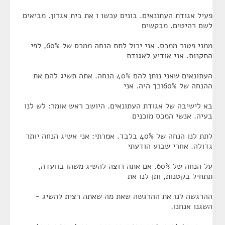
פעיל אגודת העתונאים. בונים עכשו ו את בית אגרון. מביאים
לשם רהיטים. מבקשים
ממני פטור ממכס. אני יכול לתת הנחה ממכס של 60%, לפי
התקנות. אני אודיע לאגודת
העתונאים שאני נותן להם 40% הנחה. אתה תשיג להם את
ההנחה של 60%וכך היה. אני
בא לישיבה של אגודת העתונאים. היושב ראש אומר: לש לנו
בעיה. אנשי המכס מוכנים
לתת לנו הנחה של 40% בלבד. אמרתי: אני אשיג הנחה יותר
גדולה. אחרי שבוע הודעתי
על הנחה של 60%. אם אתה רוצה להשיג משהו בוועדה,
תתחיל בקטנות, ותן לנו את
ההרגשה לנו את ההרגשה שאת מה שאתה רצית להשיג -
השגנו אנחנו.