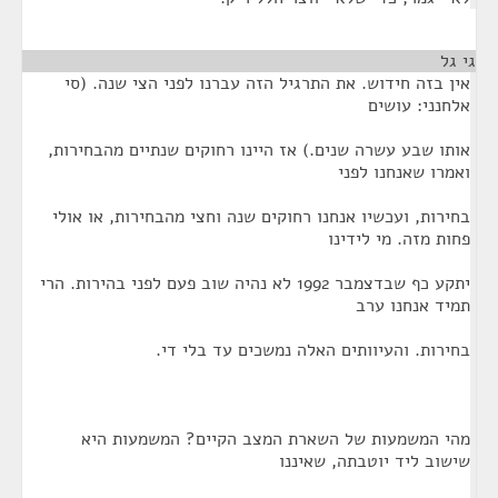
גי גל
¶
אין בזה חידוש. את התרגיל הזה עברנו לפני הצי שנה. (סי
אלחנני: עושים
אותו שבע עשרה שנים.) אז היינו רחוקים שנתיים מהבחירות,
ואמרו שאנחנו לפני
בחירות, ועכשיו אנחנו רחוקים שנה וחצי מהבחירות, או אולי
פחות מזה. מי לידינו
יתקע כף שבדצמבר 1992 לא נהיה שוב פעם לפני בהירות. הרי
תמיד אנחנו ערב
בחירות. והעיוותים האלה נמשכים עד בלי די.
מהי המשמעות של השארת המצב הקיים? המשמעות היא
שישוב ליד יוטבתה, שאיננו