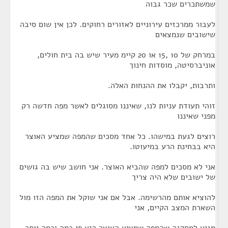
שמשתכרים שכר גבוה
לעבור ממרכזים עירוניים לאזורים רחוקים. לכן אין שום סיבה
שישובים שנמצאים
במרחק של 10 ,15 או 20 קיימ מעיר שיש בה בית חולים,
אוניברסיטה, מוסדות חינוך
ותרבות, יקבלו את ההנחות האלה.
זוהי תעודת עניות לנו, שאיננו מסוגלים לאשר מפה חדשה רק
מפני שאיננו
רוצים לגעת במישהו. כל אחד מסכים שהמפה שמציע האוצר
היא בבחינת הרע במיעוטו.
אני לא מסכים למפה שהביא האוצר. אני חושב שיש בה גושים
של ישובים שלא היה צריך
להוציא אותם מהרשימה. אבל אם אני שוקל את המפה הזו מול
השארת המצב הקיים, אני