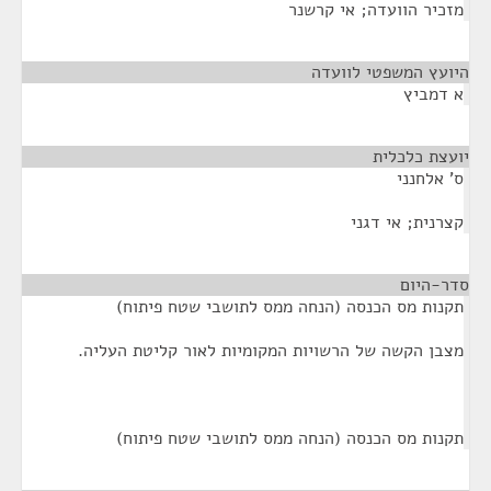
מזכיר הוועדה; אי קרשנר
היועץ המשפטי לוועדה
¶
א דמביץ
יועצת כלכלית
¶
ס' אלחנני
קצרנית; אי דגני
סדר-היום
¶
תקנות מס הכנסה (הנחה ממס לתושבי שטח פיתוח)
מצבן הקשה של הרשויות המקומיות לאור קליטת העליה.
תקנות מס הכנסה (הנחה ממס לתושבי שטח פיתוח)