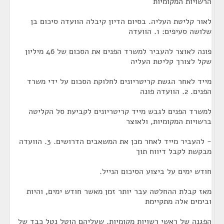
הרשויות המקומיות
לאור קליטת העליה. בסיום הדיון קיבלה הוועדה סיכום בן
שלושה סעיפים: 1. הוועדה
פונה לאוצר להעביר למשרד הפנים את הסכום של 46 מיליון
שקל לצורך קליטת העליה
מייד לאחר הגשת קריטריונים לחלוקת הסכום על ידי משרד
הפנים. 2. הוועדה פונה
למשרד הפנים לגבש מייד קריטריונים לקביעת סל הקליטה
ברשויות המקומיות, ולאוצר
- להעביר מייד לאחר מכן את המשאבים הדרושים. 3. הוועדה
מבקשת לקבל דיווח תוך
חודש ימים על ביצוע הסיכום הנייל.
מאז קבלת ההחלטה עבר יותר זמן מאשר חודש ימים, והיות
ובימים אלה מתקיימת
הפגנה של ראשי רשויות מקומיות, שעליהם הוטל נטל כבד של