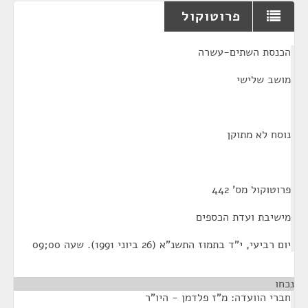
פרוטוקול
¶
הכנסת השתים-עשרה
מושב שלישי
נוסח לא מתוקן
פרוטוקול מס' 442
מישיבת ועדת הכספים
יום רביעי, י"ד בתמוז התשנ"א (26 ביוני 1991). שעה 00;09
נכחו
חברי הוועדה: מ"ז פלדמן - היו"ר