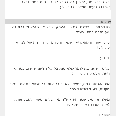
כלול ברשימה, ימשיך לא לקבל את ההנחות במס, ובלבד
שמגדל העמק תמשיך לקבל 3%.
ש עמור
¶
מדוע תמיד נטפלים למגדל העמק, שכל מה שהיא מקבלת זה
3% הנהה במס, בעוד
שיש ישובים קהילתיים עשירים שמקבלים הנחה של 10% או
של 7%?
גי גל;
כל מה שאני בא לומר שלא מתקבל על הדעת שישוב כמו עין
תמר, שלא קיבל עד כה
את ההנחות במס, ימשיך לא לקבל אותן כי משאירים את המצב
הקיים, בעוד שישוב כמו
מעלה אדומים שמרוחק 7 ק"מ מירושלים ימשיך לקבל אותן.
(אי קרשנר; באופן זמני עד
1992.)