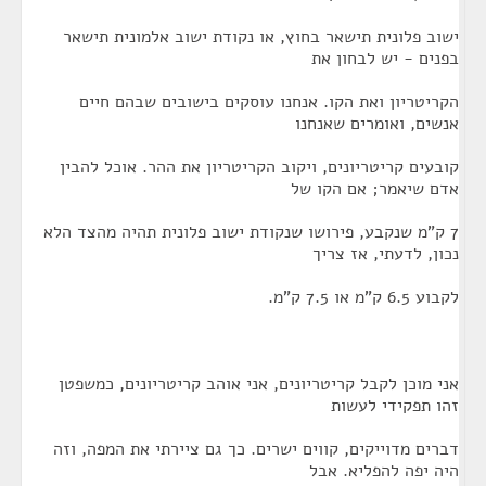
ישוב פלונית תישאר בחוץ, או נקודת ישוב אלמונית תישאר
בפנים - יש לבחון את
הקריטריון ואת הקו. אנחנו עוסקים בישובים שבהם חיים
אנשים, ואומרים שאנחנו
קובעים קריטריונים, ויקוב הקריטריון את ההר. אוכל להבין
אדם שיאמר; אם הקו של
7 ק"מ שנקבע, פירושו שנקודת ישוב פלונית תהיה מהצד הלא
נכון, לדעתי, אז צריך
לקבוע 6.5 ק"מ או 7.5 ק"מ.
אני מוכן לקבל קריטריונים, אני אוהב קריטריונים, כמשפטן
זהו תפקידי לעשות
דברים מדוייקים, קווים ישרים. כך גם ציירתי את המפה, וזה
היה יפה להפליא. אבל