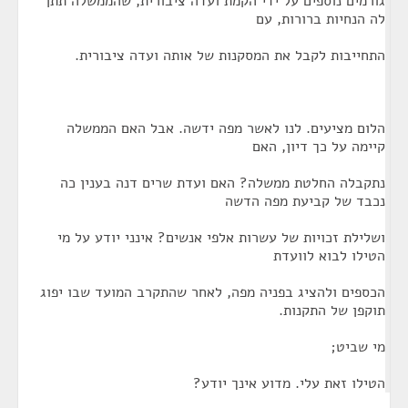
גורמים נוספים על ידי הקמת ועדה ציבורית, שהממשלה תתן
לה הנחיות ברורות, עם
התחייבות לקבל את המסקנות של אותה ועדה ציבורית.
הלום מציעים. לנו לאשר מפה ידשה. אבל האם הממשלה
קיימה על כך דיון, האם
נתקבלה החלטת ממשלה? האם ועדת שרים דנה בענין כה
נכבד של קביעת מפה הדשה
ושלילת זכויות של עשרות אלפי אנשים? אינני יודע על מי
הטילו לבוא לוועדת
הכספים ולהציג בפניה מפה, לאחר שהתקרב המועד שבו יפוג
תוקפן של התקנות.
מי שביט;
הטילו זאת עלי. מדוע אינך יודע?