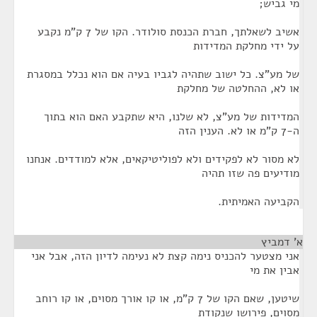
מי גביש;
אשיב לשאלתך, חברת הכנסת סולודר. הקו של 7 ק"מ נקבע
על ידי מחלקת המדידות
של מע"צ. כל ישוב שתהיה לגביו בעיה אם הוא נכלל במסגרת
או לא, ההחלטה של מחלקת
המדידות של מע"צ, לא שלנו, היא שתקבע האם הוא בתוך
ה-7 ק"מ או לא. הענין הזה
לא מסור לא לפקידים ולא לפוליטיקאים, אלא למודדים. אנחנו
מודיעים פה שזו תהיה
הקביעה האמיתית.
א' דמביץ
¶
אני מצטער להכניס נימה קצת לא נעימה לדיון הזה, אבל אני
אבין את מי
שיטען, שאם הקו של 7 ק"מ, או קו אורך מסוים, או קו רוחב
מסוים, פירושו שנקודת