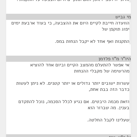
מי גביש
¶
הוועדה חייבת לקיים היום את ההצבעה, כי בעוד ארבעת ימים
יפוג תוקפן של
התקנות ואף אחד לא יקבל הנחות במס.
היו"ר מ"ז פלדמן
¶
אי אפשר להתעלם מהמצב הקיים וביום אחד להוציא
מהרשימה של מקבלי ההנחות
עשרות ישובים יותר גדולים או יותר קטנים. לא ניתן לעשות
כדבר הזה בבת אחת,
וזאת מכמה היבטים. אם נגיע לכלל הסכמה, נוכל להתקדם
בענין. מה שברור הוא
שעלינו לקבל החלטה.