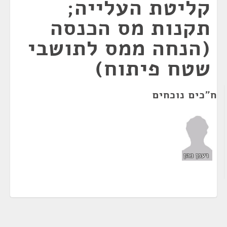
קליטת העלייה;
תקנות מס הכנסה
(הנחה ממס לתושבי
שטח פיתוח)
ח"כים נוכחים
רענן כהן