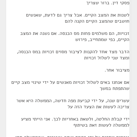
פסקי דין. ברור שצריך
לשנות את המצב הקיים. אבל צריך גם לדעת, שאנשים
חושבים שהמצב הקיים הקנה להם
זכויות, הם משלמים פחות מס הכנסה. אם נשנה את המצב
הקיים, כפי שמתחייב, פירוש
הדבר מצד אחד להקנות לציבור מסוים זכויות במס הכנסה,
ומצד שני לשלול זכויות
מציבור אחר.
אם אנחנו באים לשלול זכויות מאנשים על ידי שינוי מצב קיים
שהתפתח במשך
עשרים שנה, על ידי קביעת מפה חדשה, הממשלה היא אשר
צריכה לעשות את הצעד הזה על
ידי קבלת החלטה, ולשאת באחריות לכך. אני הייתי מציע
לממשלה לעשות זאת בשיתוף