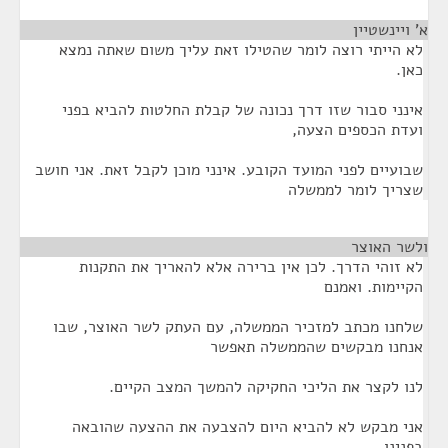
א' ויינשטיין
¶
לא הייתי רוצה לומר שהטילו זאת עליך משום שאתה נמצא
כאן.
אינני סבור שזו דרך נכונה של קבלת החלטות להביא בפני
ועדת הכספים הצעה,
שבועיים לפני המועד הקובע. אינני מוכן לקבל זאת. אני חושב
שצריך לומר לממשלה
ולשר האוצר
¶
לא זוהי הדרך. לכן אין ברירה אלא להאריך את התקנות
הקיימות. ואמנם
שלחנו מכתב למזכיר הממשלה, עם העתק לשר האוצר, שבו
אנחנו מבקשים שהממשלה תאפשר
לנו לקצר את הליכי החקיקה להמשך המצב הקיים.
אני מבקש לא להביא היום להצבעה את ההצעה שהובאה
בפנינו,