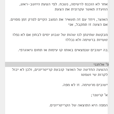
אחר לא הוכנס לרשימה, נשכח. לפי הצעת היושב-ראש,
הוועדה תאשר עקרונית את הצעת
האוצר, ויחד עם זה תשאיר את המצב הקיים לפרק זמן מסוים.
אם הצעה זו תתקבל, אני
מבקשת שתינתן לנו שהות של שבוע ימים לבחון אם לא נפלו
טעויות ברשימה ולא נכללו
בה ישובים שנמצאים באותו קו עימות או תחום גיאוגרפי.
ס' אלחנני
¶
ההצעה החדשה של האוצר קובעת קריטריונים, ולכן לא יכול
לקרות שי ושמטו
ישובים מרשימה. זו לא מפה.
א' קרשנר;
המפה היא התוצאה של הקריטריונים.