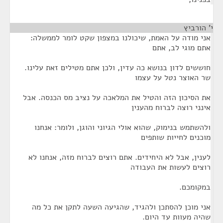
י' הורביץ
¶
אני מודה על האמת, שיכולנו במצפון שקט לומר לממשלה:
אתם מוגי לב, אתם
חוששים לדון בנושא כה עדין, ולכן אתם מטילים זאת עלינו.
שר האוצר נטל על עצמו
את הסיכון הזה והטיל את המלאכה על נציב מס הכנסה. אבל
אינני רוצה לברוח מהענין
ולהשתמש בנימוק, שהוא אולי הגיוני והוגן, ולומר: אנחנו
מוכנים לחייות שותפים
לענין, אבל לא היחידים. אתם רוצים לברוח מזה, אנחנו לא
רוצים לעשות את העבודה
במקומכם.
אני מוכן להסתכן ולהגיד, שהגיעה השעה לתקן את כל מה
שהיה מעוות עד היום.