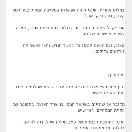
במלים אחרות, אינני רואה אפשרות במערכת המס לעבור למס
קצוב, גם בדלק, אבל
אני מקבל שאם יהיו תנודות גדולות במחירים בעתיד, נמליץ
לשקול אפשרות של מס
קצוב, וגם הצענו לנהוג כך במשך חודש וחצי כאשר היו
זעזועים גדולים.
חי אורון;
נכון אמרת שיופעלו לחצים, אבל עובדה היא שהלחצים אינם
יותר קטנים כאשר
מדובר על שינויים בשיעור חמס. במשרד האוצר, בתקופה של
עליית המחירים, ראו שיש
סיכוי לתוספת הכנסות של 400 מיליון שקל, וזה לא עבר
בקלות, מנימוקים שאני יכול