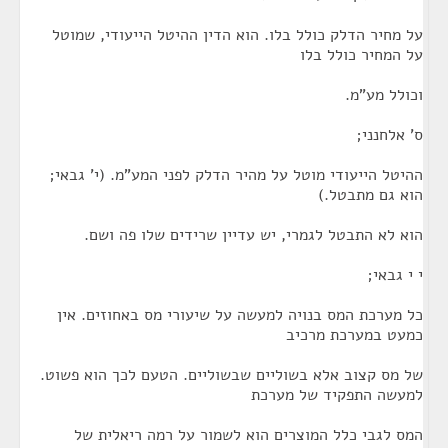
על מחיר הדלק כולל בלו. הוא הדין ההיטל הייעודי, שמוטל
על המחיר כולל בלו
וכולל מע"מ.
ס' אלחנני;
ההיטל הייעודי מוטל על מהיר הדלק לפני המע"מ. (י' גבאי;
הוא גם מתבטל.)
הוא לא התבטל לגמרי, יש עדיין שרידים שלו פה ושם.
י י גבאי;
כל מערכת המס בנויה למעשה על שיעורי מס באחוזים. אין
כמעט במערכת מרכיב
של מס קצוב אלא בשוליים שבשוליים. הטעם לכך הוא פשוט.
למעשה התפקיד של מערכת
המס לגבי כלל המוצרים הוא לשמור על רמה ריאלית של