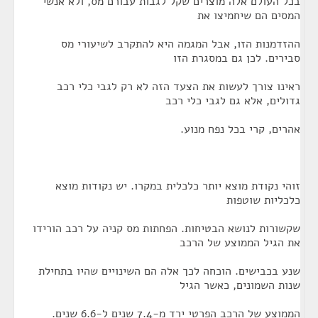
בכל העולם אלה מוצרים שקל לגבות עבורם מס, ולא אנשי
המסים הם שיחמיצו את
ההזדמנות הזו, אבל המגמה היא להתקרב לשיעורי מס
סבירים. לכן גם במסגרת הזו
ראינו צורך לעשות את הצעד הזה לא רק לגבי כלי רכב
גדולים, אלא גם לגבי כלי רכב
אהרים, קרי בכל נפח מנוע.
זוהי נקודת מוצא יותר כלכלית במקרו. יש נקודות מוצא
כלכליות שוטפות
שקשורות לנושא הבטיחות. הפחתות מס קניה על רכב הורידו
את הגיל הממוצע של הרכב
שנע בכבישים. הוכחה לכך אלה הם השינויים שהיו בתחילת
שנות השמונים, כאשר הגיל
הממוצע של הרכב הפרטי ירד מ-7.4 שנים ל-6.6 שנים.