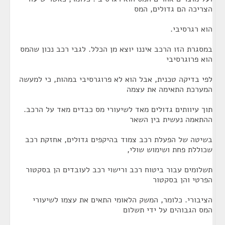
הצריכה הם גדולים, המס
הוא רגרסיבי.
במסגרת הזו הרכב איננו יוצא מן הכלל. לגבי רכב נכון שהמס
הוא פרוגרסיבי
לפי בדיקה טכנית, אבל הוא לא פרוגרסיבי במהות, כי למעשה
המערכת התאימה את עצמה
תוך עיוותים גדולים מאד לשיעורי מס כבדים מאד על הרכב.
ההתאמה נעשית בין השאר
בשיטה של הפעלת רכב צמוד בהיקפים גדולים, אחזקת רכב
שכוללת פחת ושימוש שולי,
תשלומים עבור ביטוח רכב ורישוי רכב לעובדים הן בסקטור
הפרטי והן בסקטור
הציבורי. כלומר, המשק הלאומי התאים את עצמו לשיעורי
המס הגבוהים על ידי תשלום