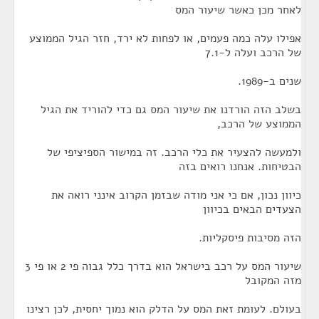
לאחר מכן כאשר שיעור המס
אפילו עלה כמה פעמים, או לפחות לא ירד, חזר הגיל הממוצע
של הרכב ועלה ל-7.1
שנים ב-1989.
בשלב הזה הורדנו את שיעור המס גם כדי להוריד את הגיל
הממוצע של הרכב,
ולמעשה להצעיר את כלי הרכב. זה במישור הספיציפי של
הבטיחות. אנחנו רואים בזה
כיוון נכון, אם כי אני מודה שבזמן הקרוב אינני רואה את
הצעדים הבאים בכיוון
הזה מסיבות פיסקליות.
שיעור המס על רכב בישראל הוא בדרך כלל גבוה פי 2 או פי 3
מזה המקובל
בעולם. לעומת זאת המס על הדלק הוא נמוך יחסית, לכן רצינו