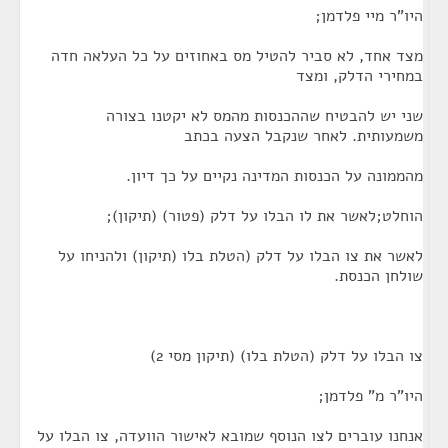
היו"ר מיי פלדמן;
מצד אחד, לא סביר להטיל מס באחוזים על כל העלאה חדה
במחירי הדלק, ומצד
שני יש להבטיח שההכנסות מהמס לא יקטנו בצורה
משמעותית. לאחר שנקבל הצעה בכתב
מהממונה על הכנסות המדינה נקיים על כך דיון.
הוחלט;לאשר את לו הבלו על דלק (פטור) (תיקון);
לאשר את צו הבלו על דלק (הטלת בלו (תיקון) ולהניחו על
שולחן הכנסת.
צו הבלו על דלק (הטלת בלו) (תיקון מסי 2)
היו"ר מ" פלדמן;
אנחנו עוברים לצו הנוסף שמובא לאישור הוועדה, צו הבלו על