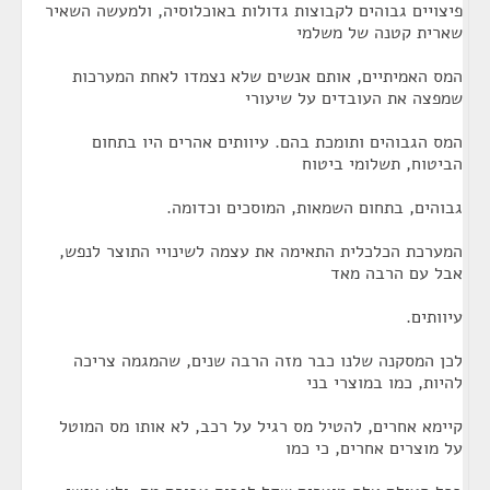
פיצויים גבוהים לקבוצות גדולות באוכלוסיה, ולמעשה השאיר
שארית קטנה של משלמי
המס האמיתיים, אותם אנשים שלא נצמדו לאחת המערכות
שמפצה את העובדים על שיעורי
המס הגבוהים ותומכת בהם. עיוותים אהרים היו בתחום
הביטוח, תשלומי ביטוח
גבוהים, בתחום השמאות, המוסכים וכדומה.
המערכת הכלכלית התאימה את עצמה לשינויי התוצר לנפש,
אבל עם הרבה מאד
עיוותים.
לכן המסקנה שלנו כבר מזה הרבה שנים, שהמגמה צריכה
להיות, כמו במוצרי בני
קיימא אחרים, להטיל מס רגיל על רכב, לא אותו מס המוטל
על מוצרים אחרים, כי כמו