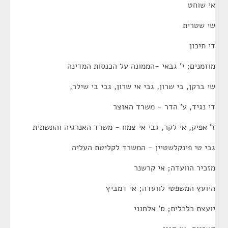
אי שוחט
שי שטרית
די תיכון
מוזמנים; י' גבאי -הממונה על הכנסות המדינה
שי ברקן, בי שרון, גבי אי שרון, גבי בי שילר,
די נגיד, ע' הדר - משרד האוצר
ז' אפיק, אי לקר, גבי אי צמח - משרד האנרגיה והתשתית
גבי טי פינקלשטיין - המשרד לקליטת העליה
מזכיר הוועדה; אי קרשנר
היועץ המשפטי לוועדה; אי דמביץ
יועצת כלכלית; ס' אלחנני