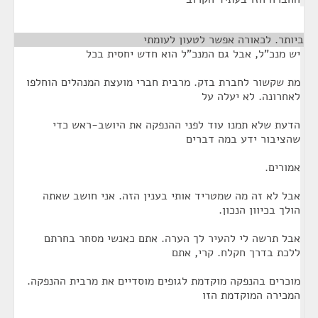
ביותר. לכאורה אפשר לטעון לעומתי
¶
יש מנכ"ל, אבל גם המנכ"ל הוא חדש יחסית בכל
מת שקשור לחברת בזק. מרבית חברי מועצת המנהלים הוחלפו
לאחרונה. לא יעלה על
הדעת שלא תמנו עוד לפני ההנפקה את היושב-ראש כדי
שהציבור ידע במה דברים
אמורים.
אבל לא זה מה שמטריד אותי בענין הזה. אני חושב שאתה
הולך בכיוון הנכון.
אבל תרשה לי להעיר לך הערה. אתם כאנשי מסחר בחרתם
ללכת בדרך חקלח. קרי, אתם
מוכרים בהנפקה מוקדמת לגופים מוסדיים את מרבית ההנפקה.
המכירה המוקדמת הזו