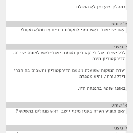
בתהליך שעדיין לא הושלם.
א' שוחט
¶
האם יש יושב-ראש זמני לתקופת ביניים או ממלא מקום?
י' ניצני
¶
לכל ישיבה של דירקטוריון מתמנה יושב-ראש לאותה ישיבה.
הדירקטוריון מינה
ועדת הנפקות שפועלת מטעם הדירקטוריון ויושבים בה חברי
דירקטוריון, והיא מטפלת
באופן שוטף בהנפקה הזו.
א' שוחט
¶
האם תופיע הערה בענין מינוי יושב-ראש מנהלים בתשקיף?
י' ניצני
¶