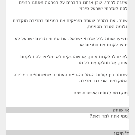
איננה לרוחי, שכן אנחנו מדברים על הפרטה ואנחנו רוצים
לתת לאזרחי ישראל סיכוי
שווה. אם במחיר שאתם מנפיקים את המניות במכירה מוקדמת
גלומה הטבה מסוימת,
תציעו אותה לכל אזרחי ישראל. אם אזרחי מדינת ישראל לא
ירצו לקנות את חמניות או
לא יוכלו לקנות אותן, או שהבנקים לא ימליצו להם לקנות
אותן, אז תחלקו את כל מה
שנותר בין קופות הגמל והגופים האחרים שמשתתפים במכירה
המוקדמת. אני נגד מכירה
מוקדמת לגופים אינטרסנטים.
אי שוחט
¶
ממי אתח למד זאת?
ד' תיכון
¶