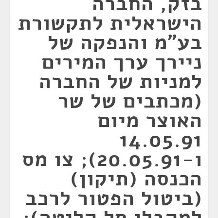
בזק, החברה
הישראלית לתקשורת
בע"מ והנפקה של
ניירך ערך המירים
למניות של החברה
(מכתבים של שר
האוצר מיום
14.05.91
ו-20.05.91); צו מס
הכנסה (תיקון)
(ביטול הפטור לרכב
למקבלי סל קליטה);