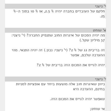
י' ניצני
¶
חלקם של העובדים בחברה יהיה % 2.5, או % 10 בתוך ה-%
25.
א' שוחט
¶
מה יהיה הסכום של איגרות החוב שתנפיק החברה? (י' ניצני:
37 מיליון שקל.)
זה בריבית גג של % 2? (י' ניצני: נכון.) זה יהיה התנאי. מהי
ההערכה שלכם, אפשר
יהיה לגייס את הסכום הזה בריבית של % 2?
י' ניצני
¶
כיוון שאיגרות חוב אלה מוצעות ביחד עם אופציות למניות
בחינם, ההערכה היא
שאפשר יהיה לגייס את הסכום הזה.
אי שוחט;