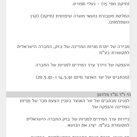
(תיקון מסי 15) - נעלי ספורט.
החלטת משכורת נושאי משרה שיפוטית (תיקון) (קרן
השתלמות).
מכירה של יתרת מניות המדינה של בזק, החברה הישראלית
לתקשורת בע"מ
והנפקה של ניירך ערך המירים למניות של החברה
(מכתבים של שר האוצר מיום 14.5.91 ו-20.5.91)
הי ו"ר מ"ז פלדמן
¶
לפנינו מכתבים של שר האוצר בענין הצעת מכר של מניות
המדינה והנפקה של
ניירות ערך המירים למניות של בזק החברה הישראלית
לתקשורת בע"מ. יציג את הנושא