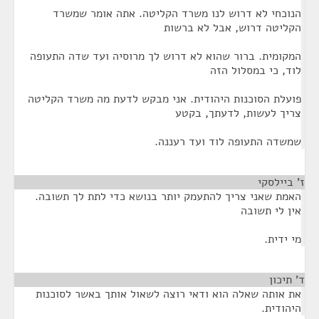
הנוכחי לא דרוש לנו משרד הקליטה. אתה אומר שמשרד
הקליטה דרוש, אבל לא ברשות
המקומית. ברור שהוא לא דרוש לך מרוסיה ועד שדה התעופה
לוד, כי במסלול הזה
פועלת הסוכנות היהודית. אני מבקש לדעת מה משרד הקליטה
צריך לעשות, לדעתך, בקטע
שמשדה התעופה לוד ועד רעננה.
ז' ביילסקי
¶
האמת שאני צריך להתעמק יותר בנושא כדי לתת לך תשובה.
אין לי תשובה
מי ידית.
ד' תיכון
¶
את אותה שאלה הוא ודאי רוצה לשאול אותך באשר לסוכנות
היהודית.