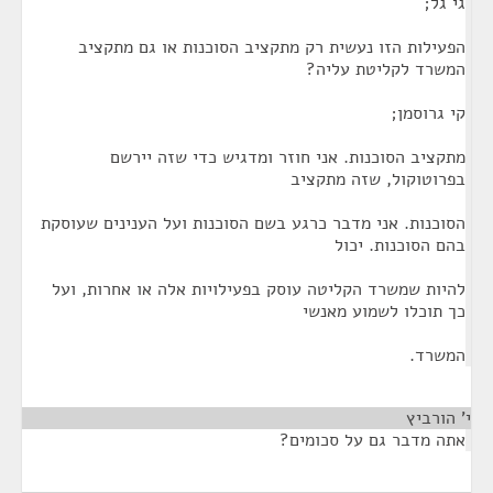
גי גל;
הפעילות הזו נעשית רק מתקציב הסוכנות או גם מתקציב
המשרד לקליטת עליה?
קי גרוסמן;
מתקציב הסוכנות. אני חוזר ומדגיש כדי שזה יירשם
בפרוטוקול, שזה מתקציב
הסוכנות. אני מדבר כרגע בשם הסוכנות ועל הענינים שעוסקת
בהם הסוכנות. יכול
להיות שמשרד הקליטה עוסק בפעילויות אלה או אחרות, ועל
כך תוכלו לשמוע מאנשי
המשרד.
י' הורביץ
¶
אתה מדבר גם על סכומים?