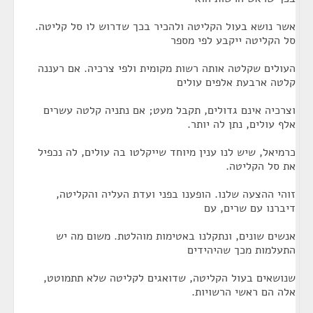
אשר נושא בעול הקליטה ולהכיר בכך שדרוש לו סל קליטה.
סל הקליטה ייקבע לפי מספר
העולים שקלטה אותה רשות מקומית ולפי צרכיה. אם רעננה
קלטה ארבעת אלפים עולים
וצרכיה אינם גדולים, תקבל מעט; אם נתניה קלטה עשרים
אלף עולים, נתן לה יותר.
כרמיאל, שיש לנו ענין מיוחד שייקלטו בה עולים, לה נכפיל
את סל הקליטה.
זוהי ההצעה שלנו. הופענו בפני ועדת העליה והקליטה,
דיברנו עם שרים, עם
אנשים שונים, ונתקלנו באטימות מוהלטת. משום מה יש
התעלמות מכך שהיהידים
שנושאים בעול הקליטה, שדואגים לקליטה שלא תתמוטט,
אלה הם ראשי הרשויות.