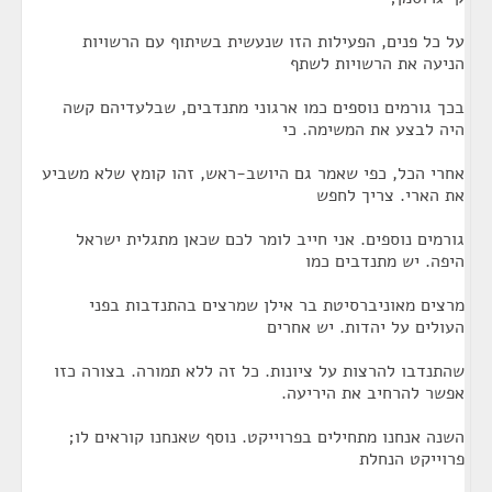
על כל פנים, הפעילות הזו שנעשית בשיתוף עם הרשויות
הניעה את הרשויות לשתף
בכך גורמים נוספים כמו ארגוני מתנדבים, שבלעדיהם קשה
היה לבצע את המשימה. כי
אחרי הכל, כפי שאמר גם היושב-ראש, זהו קומץ שלא משביע
את הארי. צריך לחפש
גורמים נוספים. אני חייב לומר לכם שכאן מתגלית ישראל
היפה. יש מתנדבים כמו
מרצים מאוניברסיטת בר אילן שמרצים בהתנדבות בפני
העולים על יהדות. יש אחרים
שהתנדבו להרצות על ציונות. כל זה ללא תמורה. בצורה כזו
אפשר להרחיב את היריעה.
השנה אנחנו מתחילים בפרוייקט. נוסף שאנחנו קוראים לו;
פרוייקט הנחלת