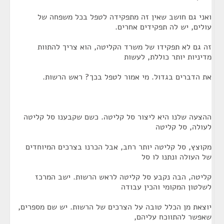
ואני גם חושב שאין זה מתפקידה לטפל בכל משפחה של
עולים, יש לה תפקידים אחרים.
זה גם לא תפקידו של משרד הקליטה, הוא צריך להתוות
מדיניות יותר כוללת, לעשות
את הדברים בגדול. מי אמור לטפל בכך? ראש הרשות.
ההצעה שלנו היא ליצור סל קליטה. כשם שקבענו סל קליטה
לעולה, סל קליטה
מקוצץ, סל קליטה יותר רחב, אבל הכרנו בצרכים המיוחדים
של העולה ונתנו לו סל
קליטה, הבה נקבע סל קליטה לראש הרשות. ישב המרכז
לשלטון המקומי והכין עבודה
יוצאת מן הכלל טובה על הצרכים של הרשות. יש שם מספרים,
שאפשר להתווכח עליהם,