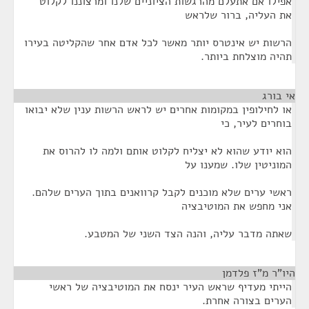
אפילו אם אתעלם מהרגשות הציוניים שלנו ומרצוננו לקלוט
את העליה, ברור שלראש
הרשות יש אינטרס יותר מאשר לכל אדם אחר שהקליטה בעירו
תהיה מוצלחת ביותר.
אי בורג
¶
או לחילופין במקומות אחרים יש לראש הרשות ענין שלא יבואו
בוחרים לעיר, כי
הוא יודע שהוא לא יצליח לקלוט אותם ולמה לו להרוס את
המוניטין שלו. שמענו על
ראשי ערים שלא מוכנים לקבל קרוואנים בתוך הערים שלהם.
אני מחפש את המוטיבציה
שאתה מדבר עליה, והנה הצד השני של המטבע.
היו"ר מ"ז פלדמן
¶
הייתי מעדיף שראש העיר ינסח את המוטיבציה של ראשי
הערים בצורה אחרת.