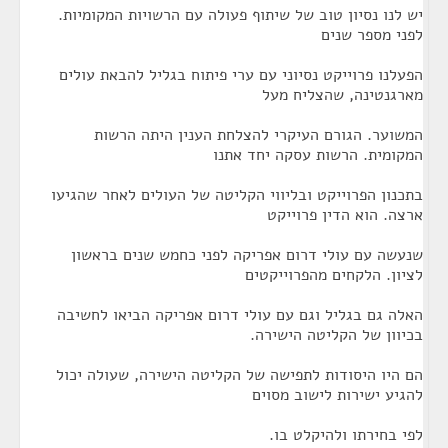
יש לנו נסיון טוב של שיתוף פעולה עם הרשויות המקומיות.
לפני מספר שנים
הפעלנו פרוייקט נסיוני עם ערי פיתוח בגליל להבאת עולים
מארגנטינה, שהצליח מעל
המשוער. הגורם העיקרי להצלחת הענין היתה הרשות
המקומית. הרשות עסקה יחד אתנו
בתכנון הפרוייקט ובליווי הקליטה של העולים לאחר שהגיעו
ארצה. הוא הדין פרוייקט
שנעשה עם עולי דרום אפריקה לפני כחמש שנים בראשון
לציון. הלקחים מהפרוייקטים
האלה גם בגליל וגם עם עולי דרום אפריקה הביאו לחשיבה
בכיוון של הקליטה הישירה.
הם היו היסודות לתפישה של הקליטה הישירה, שעולה יכול
להגיע ישירות לישוב מסוים
לפי בחירתו ולהיקלט בו.