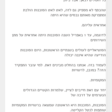
כל העולים לכאן. אבל כיוון
שהכסף לא מספיק גם לזה, לאט לאט הסוכנות הולכת
ומתפרקת מאותם נכסים שהיא היתה
אחראית עליהם.
לדוגמה, עד 1 באפריל השנה הסוכנות היתה אחראית על מתן
השירותים
הסוציאליים לעולים בשנתיים הראשונות, היום הסוכנות
הודיעה שהיא איננה יכולה
לעמוד בזה. אנחנו בהחלט מבינים זאת. למי עובר התפקיד
הזה? כמובן, לרשויות
המקומיות.
יחד עם זאת חייבים לציין, שלמרות הקשיים הגדולים
הנערמים על דרכה של
הסוכנות, הסוכנות היא הראשונה שמצאה ברשויות המקומיות
שותפות לנטל הקליטה.