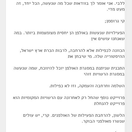
ללבי. אני אומר לך בוודאות שכל מה שנעשה, הכל יחד, זה
מעט מדי.
קי גרוסמן;
הפעילויות שנעשות באולפן הן יחסית מצומצמות ביותר. במה
שאנחנו עושים אין
הכוונה לכפילות אלא להרחבה, לרבות הכרת ארץ ישראל,
ההיסטוריה שלה. מי שיבחן את
התכנית שניתנת במסגרת האולפן יוכל להיווכח, שמה שנעשה
במסגרת הרשויות זוהי
השלמה וחרחבה והעמקה, וזו לא כפילות.
פרוייקט נוסף שהחל רק לאחרונה עם הרשויות המקומיות הוא
פרוייקט להנחלת
הלשון, להרחבת הפעילות של האולפנים. קרי, יש עולים
שנשרו מאולפני הבוקר.