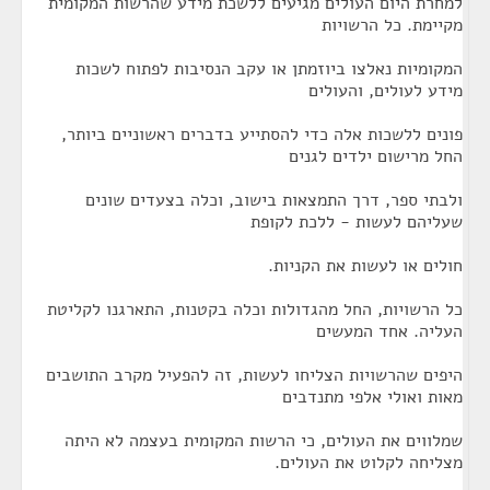
למחרת היום העולים מגיעים ללשכת מידע שהרשות המקומית
מקיימת. כל הרשויות
המקומיות נאלצו ביוזמתן או עקב הנסיבות לפתוח לשכות
מידע לעולים, והעולים
פונים ללשכות אלה כדי להסתייע בדברים ראשוניים ביותר,
החל מרישום ילדים לגנים
ולבתי ספר, דרך התמצאות בישוב, וכלה בצעדים שונים
שעליהם לעשות - ללכת לקופת
חולים או לעשות את הקניות.
כל הרשויות, החל מהגדולות וכלה בקטנות, התארגנו לקליטת
העליה. אחד המעשים
היפים שהרשויות הצליחו לעשות, זה להפעיל מקרב התושבים
מאות ואולי אלפי מתנדבים
שמלווים את העולים, כי הרשות המקומית בעצמה לא היתה
מצליחה לקלוט את העולים.