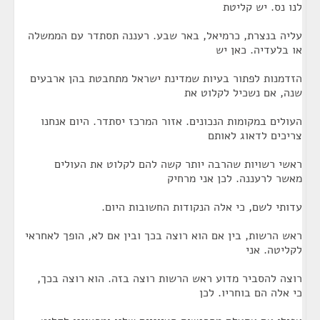
לנו נס. יש קליטת
עליה בנצרת, כרמיאל, באר שבע. רעננה תסתדר עם הממשלה
או בלעדיה. כאן יש
הזדמנות לפתור בעיות שמדינת ישראל מתחבטת בהן ארבעים
שנה, אם נשכיל לקלוט את
העולים במקומות הנכונים. אזור המרכז יסתדר. היום אנחנו
צריכים לדאוג לאותם
ראשי רשויות שהרבה יותר קשה להם לקלוט את העולים
מאשר לרעננה. לכן אני מרחיק
עדותי לשם, כי אלה הנקודות החשובות היום.
ראש הרשות, בין אם הוא רוצה בכך ובין אם לא, הופך לאחראי
לקליטה. אני
רוצה להסביר מדוע ראש הרשות רוצה בזה. הוא רוצה בכך,
כי אלה הם בוחריו. לכן