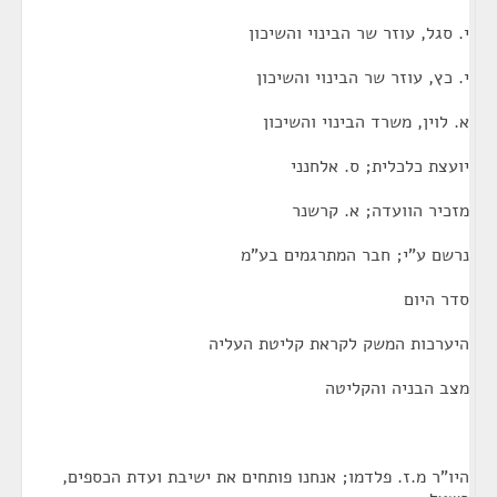
י. סגל, עוזר שר הבינוי והשיכון
י. כץ, עוזר שר הבינוי והשיכון
א. לוין, משרד הבינוי והשיכון
יועצת כלכלית; ס. אלחנני
מזכיר הוועדה; א. קרשנר
נרשם ע"י; חבר המתרגמים בע"מ
סדר היום
היערכות המשק לקראת קליטת העליה
מצב הבניה והקליטה
היו"ר מ.ז. פלדמו; אנחנו פותחים את ישיבת ועדת הכספים,