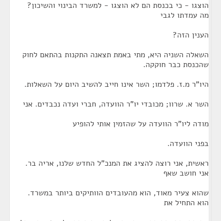
הוצגו - כי בכנסת הם לא הוצגו - למשרד הבינוי והשיכון?
מה עמדתו לגבי
הענין הזה?
השאלה השניה היא, מתי באמת תצאנה התקנות בהתאם לחוק
שהכנסת כבר חוקקה.
היו"ר מ.ז. פלדמו; השר אינו חייב להשיב היום על השאלות.
השר א. שרוו; מכובדי יו"ר הוועדה, חברי ועדה נכבדים. אני
מודה ליו"ר הוועדה על שהזמין אותי להופיע
בפני הוועדה.
ראשית, אני רוצה להציג את המנכ"ל החדש שלנו, אריה בר.
אני חושב שאף
שהוא צעיר מאוד, הוא מהעובדים הוותיקים ביותר במשרד.
הוא התחיל את