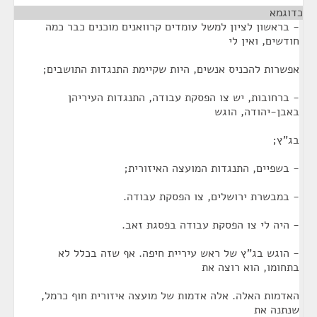
כדוגמא
¶
- בראשון לציון למשל עומדים קרוואנים מוכנים כבר כמה
חודשים, ואין לי
אפשרות להכניס אנשים, היות שקיימת התנגדות התושבים;
- ברחובות, יש צו הפסקת עבודה, התנגדות העיריהן
באבן-יהודה, הוגש
בג"ץ;
- בשפיים, התנגדות המועצה האיזורית;
- במבשרת ירושלים, צו הפסקת עבודה.
- היה לי צו הפסקת עבודה בפסגת זאב.
- הוגש בג"ץ של ראש עיריית חיפה. אף שזה בכלל לא
בתחומו, הוא רוצה את
האדמות האלה. אלה אדמות של מועצה איזורית חוף כרמל,
שנתנה את