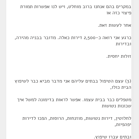
במקרים בהם אנחנו ברוב מוחלט, ויש לנו אפשרות תמורת
פיצוי כזה או
אחר לעשות זאת.
כרגע אני רואה כ-2,500 דירות כאלה. מדובר בבניה מהירה,
ובדירות
זולות יחסית.
(3) עצם הטיפול בבתים עליהם אני מדבר מביא כבר לשיפוץ
הבית כולו,
מטפלים כבר בבית עצמו. אפשר לראות בדימונה למשל איך
שכונות נטושות
לחלוטין, דירות נטושות, מוזנחות, הרוסות, הפכו לדירות
יפהפיות,
ובתים עברו שיפוץ.