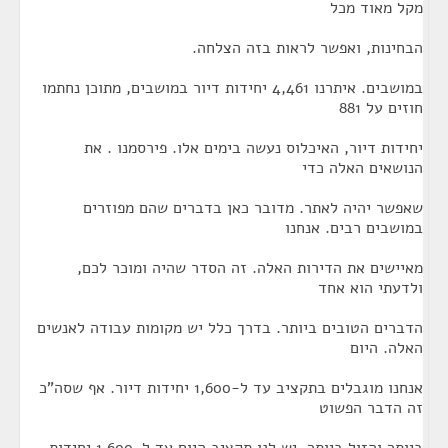
מקל מאוד מכל
הבחינות, ואפשר לראות בזה הצלחה.
במושבים. איתרנו 4,461 יחידות דיור במושבים, מתוכן נחתמו
חוזים על 881
יחידות דיור, האיכלוס נעשה בימים אלו. פירסמנו . את
הנושאים האלה כדי
שאפשר יהיה לאתר. מדובר כאן בדברים שהם מפוזרים
במושבים רבים. אנחנו
מאיישים את הדירות האלה. זה הסדר שהיה ומוכר לכם,
ולדעתי הוא אחד
הדברים הטובים ביותר. בדרך כלל יש מקומות עבודה לאנשים
האלה. היום
אנחנו מוגבלים בתקציב עד ל-1,600 יחידות דיור. אף שסה"כ
זה הדבר הפשוט