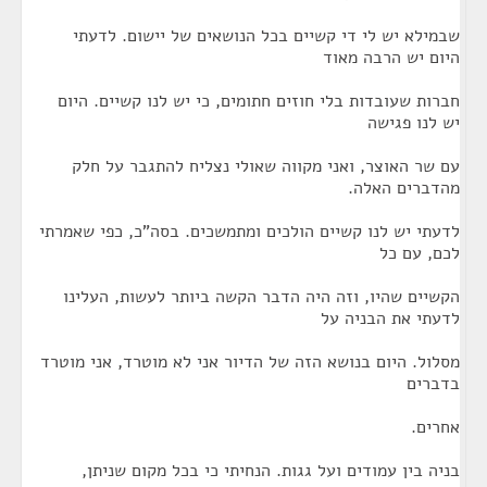
שבמילא יש לי די קשיים בכל הנושאים של יישום. לדעתי
היום יש הרבה מאוד
חברות שעובדות בלי חוזים חתומים, כי יש לנו קשיים. היום
יש לנו פגישה
עם שר האוצר, ואני מקווה שאולי נצליח להתגבר על חלק
מהדברים האלה.
לדעתי יש לנו קשיים הולכים ומתמשכים. בסה"כ, כפי שאמרתי
לכם, עם כל
הקשיים שהיו, וזה היה הדבר הקשה ביותר לעשות, העלינו
לדעתי את הבניה על
מסלול. היום בנושא הזה של הדיור אני לא מוטרד, אני מוטרד
בדברים
אחרים.
בניה בין עמודים ועל גגות. הנחיתי כי בכל מקום שניתן,