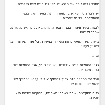
מספר גבוה יותר של מגרשים. אין לנו היום שום מיגבלה.
יש דבר נוסף שאגע בו מאוחר יותר, כאשר אגע בבניה
המתקדמת. כל מי שירצה
לבנות בעיר פיתוח בבניה צמודת קרקע, יוכל להגיע למטרתו.
שמתי לי זאת
כיעד, שעד שאסיים את תפקידי במשרד, כל אחד שירצה יוכל
להגיע לענין
הזה.
לגבי התחלות בניה ציבורית. יש לנו כ-32 אלף התחלות של
בניה ציבורית,
אבל על המספר הזה צריך להוסיף עוד כ-15 או 16 אלף של
נושא אתרי חרום או
בניה מתקדמת, שהם בשלבי תשתיות, וההקמה שלהם היא
מהירה.