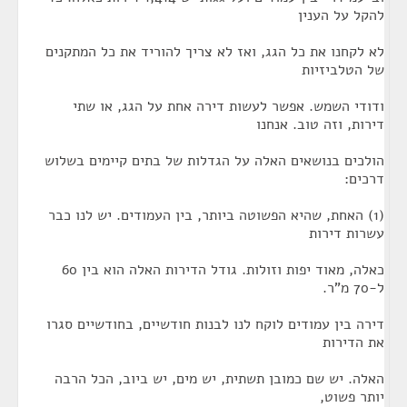
להקל על הענין
לא לקחנו את כל הגג, ואז לא צריך להוריד את כל המתקנים
של הטלביזיות
ודודי השמש. אפשר לעשות דירה אחת על הגג, או שתי
דירות, וזה טוב. אנחנו
הולכים בנושאים האלה על הגדלות של בתים קיימים בשלוש
דרכים:
(1) האחת, שהיא הפשוטה ביותר, בין העמודים. יש לנו כבר
עשרות דירות
כאלה, מאוד יפות וזולות. גודל הדירות האלה הוא בין 60
ל-70 מ"ר.
דירה בין עמודים לוקח לנו לבנות חודשיים, בחודשיים סגרו
את הדירות
האלה. יש שם כמובן תשתית, יש מים, יש ביוב, הכל הרבה
יותר פשוט,