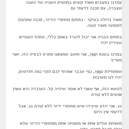
עמדנו במצבים מאוד קשים במחצית השניה של השנה
שעברה, עם סכנה לדעתי גם
מאוד גדולה בעיקר -בתחום מחוסרי הדיור, סכנה שתהפוך
לתופעה מאוד קשה.
בתחום הבניה אני יכול להגיד באופן כללי, שחרף הקשיים
שעדיין יהיו
בפנינו בשנת 1991, אני חושב שמצאנו פתרון לבעיה הזו, ואני
מעריך
שמתחילת 1992, כפי שכבר אמרתי לכם לפני כמה חודשים,
יהיו לנו תשובות
לנושא הזה, אף שאני לא אומר שיהיה קל. העובדה היא שאין
אנשים ללא קורת
גג. אני יודע שיגידו שיש מחוסרי דיור ללא קורת גג. אבל
לדעתי אין היום
משפחת עולים אחת או משפחה אחת ממחוסרי הדיור שלא