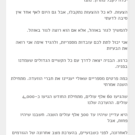
יכלה לקבל פתרון. נתנו
הצעות. לא כל ההצעות נתקבלו, אבל גם היום לאף אחד אין
סיבה לדעתי
להמשיך לגור באוהל, אלא אם הוא רוצה לגור באוהל.
אני יכול לתת לכם עובדות מספריות, ולהגיד איפה אני רואה
את הבעיות
כרגע. הבניה יצאה לדרך עם כל הקשיים הגדולים שעמדנו
בפניה.
כמה פרטים מספריים שאולי יעניינו את חברי הוועדה. מתחילת
השנה אמרתי
שהגיעו 60 אלף עולים, מתחילת החודש הגיעו כ-4,000
עולים. ההערכה שלנו
היא עדיין שיהיו עד 300 אלף עולים השנה. חשבנו שיהיו
פחות, אבל
לאחרונה, לפני כשבועיים, בהערכת מצב אחרונה של הגורמים