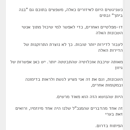
כשניגשים היום לאיזורים כאלה, משפצים בתוכם גם "בנה
ביתך" ובתים
דו-מפלטיים ואחרים, כדי לאפשר למי שיכול מתוך אנשי
השכונות האלה
לעבור לדירות יותר טובות. כך לא נוצרת התרוקנות של
הדירות האלה
מאותה שיכבת אוכלוטיה שהתבטטה יותר. יש כאן אפשרות של
גיוון
השכונות, וגם את זה אני מציע לגשת ולראות בדימונה
ובמקומות אחרים,
היות שהנושא הזה הוא מאוד מרשים.
זה אחד מהדברים שהמנכ"ל שלנו היה אחד מיוזמיו, ורואים
זאת בערי
הפיתוח בדרום.