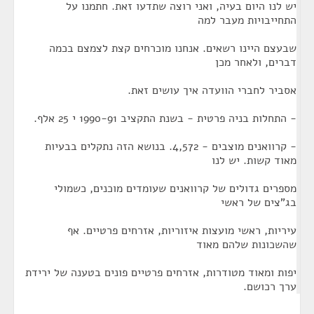
יש לנו היום בעיה, ואני רוצה שתדעו זאת. חתמנו על
התחייבויות מעבר למה
שבעצם היינו רשאים. אנחנו מוכרחים קצת לצמצם בכמה
דברים, ולאחר מכן
אסביר לחברי הוועדה איך עושים זאת.
- התחלות בניה פרטית - בשנת התקציב 1990-91 י 25 אלף.
- קרוואנים מוצבים - 4,572. בנושא הזה נתקלים בבעיות
מאוד קשות. יש לנו
מספרים גדולים של קרוואנים שעומדים מוכנים, כשמולי
בג"צים של ראשי
עיריות, ראשי מועצות איזוריות, אזרחים פרטיים. אף
שהשכונות שלהם מאוד
יפות ומאוד מטודרות, אזרחים פרטיים פונים בטענה של ירידת
ערך רכושם.