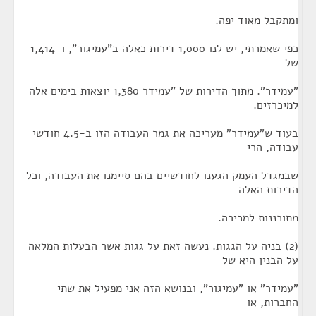
ומתקבל מאוד יפה.
כפי שאמרתי, יש לנו 1,000 דירות כאלה ב"עמיגור", ו-1,414
של
"עמידר". מתוך הדירות של "עמידר 1,380 יוצאות בימים אלה
למיכרזים.
בעוד ש"עמידר" מעריכה את גמר העבודה הזו ב-4.5 חודשי
עבודה, הרי
שבמגדל העמק הגענו לחודשיים בהם סיימנו את העבודה, וכל
הדירות האלה
מתוכננות למכירה.
(2) בניה על הגגות. נעשה זאת על גגות אשר הבעלות המלאה
על הבנין היא של
"עמידר" או "עמיגור", ובנושא הזה אני מפעיל את שתי
החברות, או