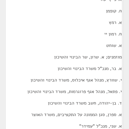
ח. קופמן
א. רמץ
ח. רמון יי
א. שוחט
מוזמנים; א. שרון, שר הבינוי והשיכון
א. בר, מנכ"ל משרד הבינוי והשיכון
י. שוורץ, מנהל אגף איכלוס, משרד הבינוי והשיכון
י. פתאל, מנהל אגף פרוגרמות, משרד הבינוי והשיכון
ד. בן-יהודה, חשב משרד הבינוי והשיכון
א. ספרן, סגן הממונה על התקציבים, משרד האוצר
א. שני, מנכ"ל "עמידר"