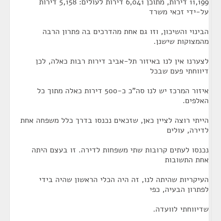
11,199 דירות, מתוכן 6,041 דירות לעולים: 5,158 דירות
על-ידי זכאי משרד
הבינוי והשיכון, וזו גם אחת מהדרכים בה פתרון הרבה
מהמצוקות שישנן.
לצערנו אין לנו באיזור תל-אביב דירות רבות כאלה, לכן
דיווחתי פעם שבכל
איזור המרכז יש לנו סה"כ כ-500 דירות כאלה מתוך כל
האלפים.
הייתי רוצה לציין כאן, שזכאים נכנסו בדרך כלל משפחה אחת
לדירה, עולים
נכנסו לעתים קרובות שתי משפחות לדירה. זו בעצם היתה
אחת התשובות
העיקריות שהיתה לנו, זה היה הכלי הראשון שהיה בידי
לפתרון הבעיה, כפי
שדיווחתי לוועדה.