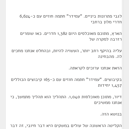
לגבי פתרונות ביניים. "עמידר" חתמה חוזים עם כ-6,624
חדרי מלון ברחבי
הארץ, מתוכם מאוכלסים היום 1,382 חדרים. כאו שומרים
רזרבה למקרה של
עליה בהיקף רחב יותר, העשויה להיות, ובהחלט אנחנו מחכים
לה. מהבחינה
הזאת אנחנו ערוכים לקראתה.
בקיבוצים. "עמידר" חתמה חוזים עם כ-165 קיבוצים הכוללים
1,457 יחידות
דיור, מתוכן מאוכלסות 1,040. התהליך הוא תהליך מתמשך, כי
אנחנו ממשיכים
בנושא הזה.
הקליטה הראשונה של עולים במשקים היא דבר חיובי, זה דבר