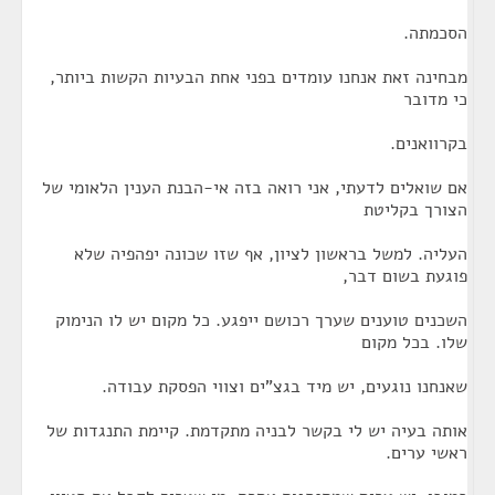
הסכמתה.
מבחינה זאת אנחנו עומדים בפני אחת הבעיות הקשות ביותר,
כי מדובר
בקרוואנים.
אם שואלים לדעתי, אני רואה בזה אי-הבנת הענין הלאומי של
הצורך בקליטת
העליה. למשל בראשון לציון, אף שזו שכונה יפהפיה שלא
פוגעת בשום דבר,
השכנים טוענים שערך רכושם ייפגע. כל מקום יש לו הנימוק
שלו. בכל מקום
שאנחנו נוגעים, יש מיד בגצ"ים וצווי הפסקת עבודה.
אותה בעיה יש לי בקשר לבניה מתקדמת. קיימת התנגדות של
ראשי ערים.