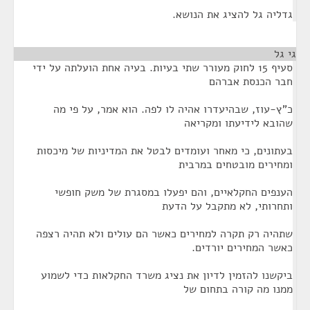
גדליה גל להציג את הנושא.
גי גל
¶
סעיף 15 לחוק מעורר שתי בעיות. בעיה אחת הועלתה על ידי
חבר הכנסת אברהם
כ"ץ-עוז, שבהיעדרו אהיה לו לפה. הוא אמר, על פי מה
שהובא לידיעתו ומקריאה
בעתונים, כי מאחר ועומדים לבטל את המדיניות של מיכסות
ומחירים מובטחים במרבית
הענפים החקלאיים, והם יפעלו במסגרת של משק חופשי
ותחרותי, לא מתקבל על הדעת
שתהיה רק תקרה למחירים כאשר הם עולים ולא תהיה רצפה
כאשר המחירים יורדים.
ביקשנו להזמין לדיון את נציג משרד החקלאות כדי לשמוע
ממנו מה קורה בתחום של