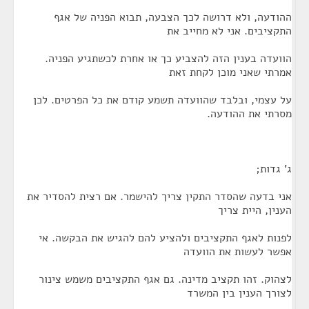
ההודעה, ולא דרושה לכך הצבעה, תבוא הפניה של אגף
התקציבים. אני לא מחייב את
הוועדה בענין הזה להצביע כך או אחרת לכשתגיע הפניה.
אמרתי שאני מוכן לקחת זאת
על עצמי, ובלבד שהוועדה תשמע קודם את כל הפרטים. לכן
מסרתי את ההודעה.
ג' גדות;
אני בדעה שהסדר התקין צריך להישמר. אם רצית להסדיר את
הענין, היית צריך
לפנות לאגף התקציבים ולהציע להם להגיש את הבקשה. אי
אפשר לעשות את הוועדה
לצהוק. זהו תקציב מדינה. גם אגף התקציבים משמש צינור
לצורך הענין בין המשרד