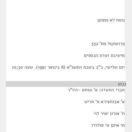
נוסח לא מתוקן
פרוטוקול מס' 352
מישיבת ועדת הכספים
יום שלישי, כ"ב בטבת התשנ"א (8 בינואר 1991). שעה 30;10
נכחו
חברי הוועדה: א' שוחט -היו"ר
א' אבוחצירא מ' חריש
ח' אורון יאיר לוי
מי איתן עי סולודר