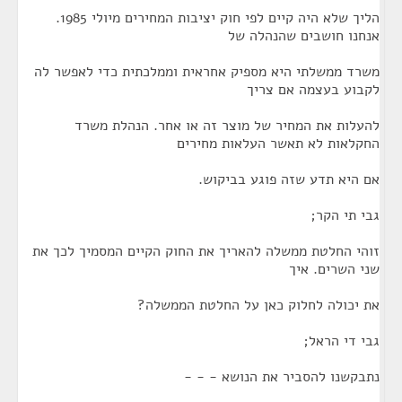
הליך שלא היה קיים לפי חוק יציבות המחירים מיולי 1985.
אנחנו חושבים שהנהלה של
משרד ממשלתי היא מספיק אחראית וממלכתית כדי לאפשר לה
לקבוע בעצמה אם צריך
להעלות את המחיר של מוצר זה או אחר. הנהלת משרד
החקלאות לא תאשר העלאות מחירים
אם היא תדע שזה פוגע בביקוש.
גבי תי הקר;
זוהי החלטת ממשלה להאריך את החוק הקיים המסמיך לכך את
שני השרים. איך
את יכולה לחלוק כאן על החלטת הממשלה?
גבי די הראל;
נתבקשנו להסביר את הנושא - - -