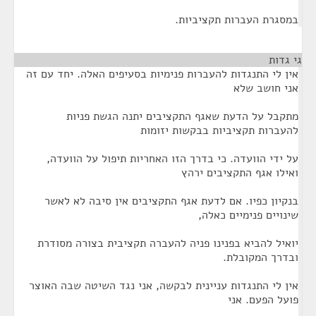
במסגרת העברות תקציביות.
גי גדות
¶
אין לי התנגדות להעברות פנימיות בסעיפים האלה. יחד עם זה
אני חושב שלא
מתקבל על הדעת שאגף התקציבים יתנה הגשת פניות
להעברות תקציביות בבקשות יזומות
על ידי הוועדה. כי בדרך הזו האחריות תיפול על הוועדה,
ואילו אגף התקציבים ירהץ
בנקיון כפיו. אם לדעת אגף התקציבים אין סיבה לא לאשר
שינויים פנימיים כאלה,
יואיל להביא בפנינו פניה להעברה תקציבית בצורה מסודרת
ובדרך המקובלת.
אין לי התנגדות עניינית לבקשה, אני נגד השיטה שבה האוצר
פועל הפעם. אני