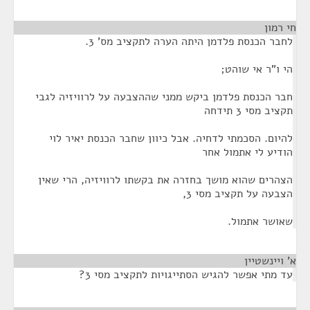
חי רמון
¶
לחבר הכנסת פלדמן היתה הערה לתקציב מס' 3.
הי ו"ר אי שוהט;
חבר הכנסת פלדמן ביקש ממני שההצבעה על לרוויזיה לגבי
תקציב מסי 3 תידחה
להיום. הסכמתי לדחיה. אבל כיוון שחבר הכנסת יאיר לוי
הודיע לי אתמול אחר
הצהרים שהוא מושך בחזרה את בקשתו לרוויזיה, הרי שאין
הצבעה על תקציב מסי 3,
שאושר אתמול.
א' ויינשטיין
¶
עד מתי אפשר להגיש הסתייגויות לתקציב מסי 3?