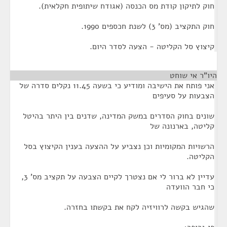
חוק לתיקון קודת מס הכנסה (אגודח שיתופית חקלאית).
חוק התקציב (מס' 3) לשנת חכספים 1990.
קיצוץ סל הקליטה - הצעה לסדר היום.
היו"ר אי שוחט
¶
אני פותח את הישיבה ומודיע כי בשעה 11.45 נקלים סדרה של
הצבעות על סעיפים
שונים בחוק הסדרים במשק המדינה, שדנים בין היתר בהיטל
קליטה, בארנונה של
הרשויות המקומיות וכן נצביע על ההצעה בענין הקיצוץ בסל
הקליטה.
עדיין לא ברור לי אם נצטרך לקיים הצבעה על תקציב מס' 3,
כי חבר הוועדה
שהגיש בקשה לרוויזיה לקח את בקשתו בחזרה.