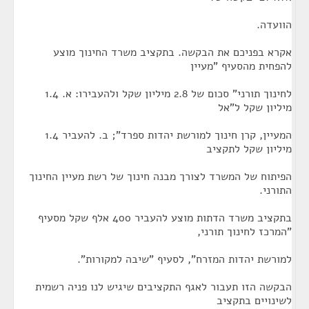
הוועדה.
אקרא בפניכם את הבקשה. בתקציב משרד החינוך מוצע
להפחית מהסעיף "מעיין
לחינוך תורני" סכום של 2.8 מיליון שקל ולהעבירו: א. 1.4
מיליון שקל ל"אל
המעיין, קרן חינוך למורשת יהדות ספרד"; ב. להעביר 1.4
מיליון שקל לתקציב
הפיתוח של המשרד לצורך מבנה חינוך של רשת מעיין החינוך
התורני.
בתקציב משרד הדתות מוצע להעביר 400 אלף שקל מסעיף
"המרכז לחינוך תורני,
למורשת יהדות המזרח", לסעיף "שיבה למקורות".
הבקשה הזו תעבור לאגף התקציבים שיגיש לנו פניה רשמית
לשינויים בתקציב