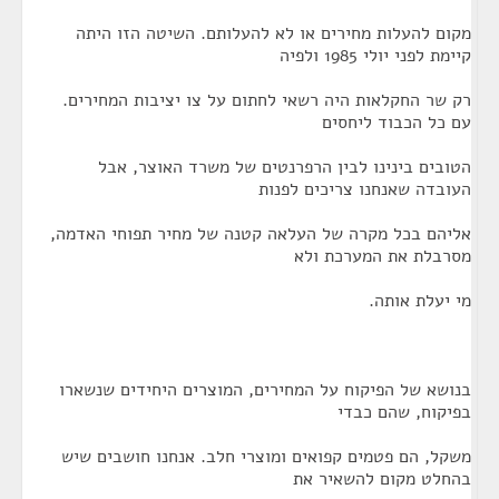
מקום להעלות מחירים או לא להעלותם. השיטה הזו היתה
קיימת לפני יולי 1985 ולפיה
רק שר החקלאות היה רשאי לחתום על צו יציבות המחירים.
עם כל הכבוד ליחסים
הטובים בינינו לבין הרפרנטים של משרד האוצר, אבל
העובדה שאנחנו צריכים לפנות
אליהם בכל מקרה של העלאה קטנה של מחיר תפוחי האדמה,
מסרבלת את המערכת ולא
מי יעלת אותה.
בנושא של הפיקוח על המחירים, המוצרים היחידים שנשארו
בפיקוח, שהם כבדי
משקל, הם פטמים קפואים ומוצרי חלב. אנחנו חושבים שיש
בהחלט מקום להשאיר את