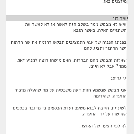
מיוצגים כאן.
יאיר לוי
¶
איש לא מבקש ממך בשלב הזה לאשר או לא לאשר את
השינויים האלה. כאשר תובא
בפנינו הפניה של אגף התקציבים תבקש להזמין את שר הדתות
ושר החינוך ותציג להם
שאלות ותבקש מהם הבהרות. האם מישהו רוצה למנוע זאת
ממך? אבל לא היום.
גי גדות;
אני מבקש שנשמע חוות דעת משפטית על מה שהעלה מזכיר
הוועדה, שהיוזמה
לשינויים חייבת לבוא מטעם ועדת הכספים כי מדובר בכספים
שאושרו על ידי הוועדה,
לא לפי הצעה של האוצר.