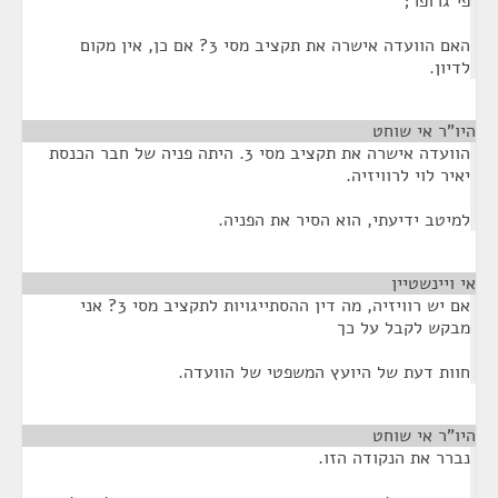
פי גרופר;
האם הוועדה אישרה את תקציב מסי 3? אם כן, אין מקום
לדיון.
היו"ר אי שוחט
¶
הוועדה אישרה את תקציב מסי 3. היתה פניה של חבר הכנסת
יאיר לוי לרוויזיה.
למיטב ידיעתי, הוא הסיר את הפניה.
אי ויינשטיין
¶
אם יש רוויזיה, מה דין ההסתייגויות לתקציב מסי 3? אני
מבקש לקבל על כך
חוות דעת של היועץ המשפטי של הוועדה.
היו"ר אי שוחט
¶
נברר את הנקודה הזו.