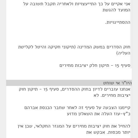
אני אקיים על כך התייעצויות ולאחריה תקבל תשובה על
המועד להגשת
ההסתייגויות.
חוק הסדרים במשק המדינה (תיקוני חקיקה והיטל לקליטת
העליה)
סעיף 15 - תיקון חלק יציבות מחירים
היו"ר אי שוחט
¶
אנחנו עוברים לדיון בחוק ההסדרים, סעיף 15 - תיקון חוק
יציבות מחירים. לא
קיימנו הצבעה על סעיף זה לאחר שחבר הכנסת אברהם
כ"ץ-עוז העלה את השאלון מדוע
להחיל את חוק יציבות מחירים על המגזר החקלאי, שכן אין
יותר מכסות. אבקש את