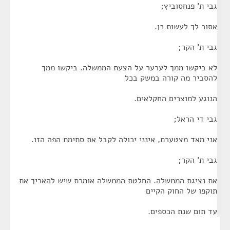
גבי ת' פנחסוביץ;
אסור לך לעשות כן.
גבי ת' הקר;
לא ביקשו ממך לערער על הצעת הממשלה. ביקשו ממך
להסביר מה קורה במשק בכל
הנוגע למוצרים החקלאים.
גבי די הראל;
אני מאד מצטערת, אינני יכולה לקבל את סתימת הפה הזו.
גבי ת' הקר;
את נציגת הממשלה. החלטת הממשלה אומרת שיש להאריך את
תוקפו של החוק הקיים
עד תום שנת הכספים.