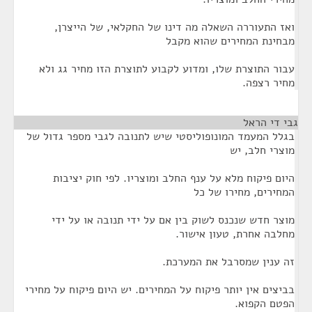
ואז התעוררה השאלה מה דינו של החקלאי, של הייצרן,
מבחינת המחירים שהוא מקבל
עבור התוצרת שלו, ומדוע לקבוע לתוצרת הזו מחיר גג ולא
מחיר רצפה.
גבי די הראל
¶
בגלל המעמד המונופוליסטי שיש לתנובה לגבי מספר גדול של
מוצרי חלב, יש
היום פיקוח מלא על ענף החלב ומוצריו. לפי חוק יציבות
המחירים, מחירו של כל
מוצר חדש שנכנס לשוק בין אם על ידי תנובה או על ידי
מחלבה אחרת, טעון אישור.
זה ענין שמסרבל את המערכת.
בביצים אין יותר פיקוח על המחירים. יש היום פיקוח על מחירי
הפטם הקפוא.