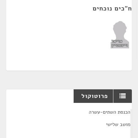
ח"כים נוכחים
אריאל
ויינשטיין
פרוטוקול
¶
הכנסת השתים-עשרה
מושב שלישי