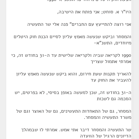
היו"ר א. סוחט; אני פותח את הישיבה,
אני רוצה להתייעץ עם החברים" פנה אלי שר התעשיה
והמסחר וביקש שנעשה מאמץ עליון לסיים הכנת חוק היטלים
מיוחדים, התשנ"א-
1990 לקריאה שביה ולקריאה שלישית עד ה-31 בחודש זה, כי
אמרתי אתמול שצריך
להאריך תקנות שעת חירום, והוא ביקש שנעשה מאמץ עליון
להעביר את החוק עד
ה-31 בחודש זה, שכן למעשה באופן בסיסי, לא בפרטים, יש
הסכמה גם לשכות
המסחר, גם של התאחדות התעשינים, גם של האוצר וגם של
משרד התעשיה והמסחר.
שר התעשיה והמסחר דיבר אתי אמש. אמרתי לו שבמהלך
הדיונים הרגיל של הוועדה