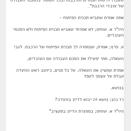
שעברו לרשות הנמלים והרכבות ובכל הקשור בהסכמי העבודה
של עובדי הרכבת".
אתה אמרת שתביא תכנית הפיתוח -
היו"ר א. שוחט; לא אמרתי שאביא תכנית הפיתוח ולא הסכמי
העובדים.
ע. פרץ; אמרת, שנמסרה לך תכנית הפיתוח של הרכבת. לגבי
השאלה, מתי יפעילו את הסכם העבודה עם העובדים,
אמרת שתציג את השאלה. על כל פנים, כיושב ראש הוועדה
קבלת על עצמך לטפל
בנושא.
רז כהן; נושא זה יבוא לדיון בוועדה?
היו"ר א. שוחט; במסגרת הדיון בתקציב"