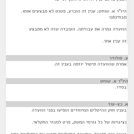
היו"ר א. שוחט; ענין זה הוכרע, פשוט לא מבצעים אותו.
מבחינתנו
הוועדה גמרה את עבודתה. העובדה שזה לא מתבצע
זה ענין אחר.
ע. סולודר
¶
אמרת שהוועדה תיטול יוזמה בענין זה.
היו"ר א. שוחט
¶
בסדר.
א. כץ-עוז
¶
בענין חוק ההיטלים המיוחדים הופיעו בפני הוועדה
נציגויות של כל גורמי המשק, פרט למגזר החקלאי.