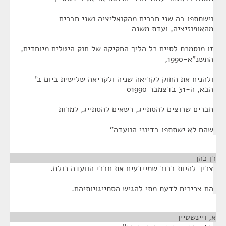
וישתתפו בה שני חברים מהקואליציה ושני חברים
מהאופוזיציה, ועדת משנה
זו מוסמכת לסיים כל הליך החקיקה של חוק היטלים מיוחדים,
התשנ"א-1990,
ולהניח את החוק לקריאה שניה ולקריאה שלישית ביום ב'
הבא, ה-31 בדצמבר 01990
חברים שרוצים להסתייג, רשאים להסתייג, למרות
שהם לא ישתתפו בדיוני הוועדה"
רן כהן
¶
צריך להיות ברור שמיידעים את חברי הוועדה כולם.
הם צריכים לדעת מתי להגיש הסתייגויותיהם.
א, ויינשטיין
¶