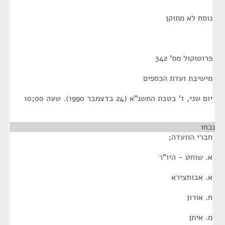
נוסח לא מתוקן
פרוטוקול מס' 342
מישיבת ועדת הכספים
יום שני, ז' בטבת התשנ"א (24 בדצמבר 1990). שעה 00;10
נכחו
חברי הוועדה;
א. שוחט - היו"ר
א. אבוחצירא
ח. אורון
מ. איתן