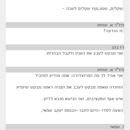
שקלים, 150,000 שקלים לשכה -
היו"ר א. שוחט
¶
זו הודעה?
רז כהן
¶
אני מבקש לעכב את הענין ולקבל הבהרות.
היו"ר א. שוחט
¶
אני אגיד לך מה הפרוצדורה: אתה מודיע למזכיר
הוועדה שאתה מבקש לעכב את הפניה ראתה מבקש שיופיע
איש אגף התקציבים, ואז הנישא מובא לדיון.
הצעה לסדר-היום לחבר-הכנסת יעקב שמאי,
י. שמאי
¶