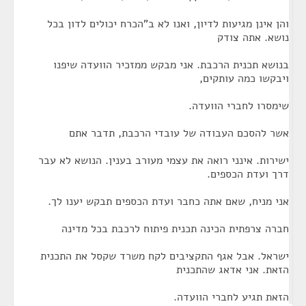
והן אינן מגיעות לדיון, ואנו לא ב"הכרח יכולים לדון בכל
נושא. אתה צודק
בנושא תכנית הרכבת. אני מבקש ממזכיר הוועדה שיפנו
ויבקשו כמה עותקים,
שימסרו לחברי הוועדה.
אשר להסכם העבודה של עובדי הרכבת, תדבר אתם
ישירות. אינני רואה את עצמי מעורב בענין. הנושא לא עבר
דרך ועדת הכספים.
אני מניח, שאם אתה כחבר ועדת הכספים תבקש יענו לך.
חברה צרפתית הכינה תכנית פיתוח לרכבת בכל מדינה
ישראל. אבל אגף התקציבים לקח משרד שקסל את התכנית
הזאת. אני אדאג שהתכנית
הזאת תגיע לחברי הוועדה.