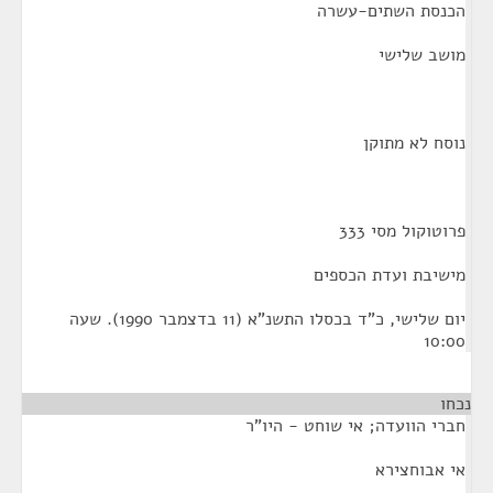
הכנסת השתים-עשרה
מושב שלישי
נוסח לא מתוקן
פרוטוקול מסי 333
מישיבת ועדת הכספים
יום שלישי, כ"ד בכסלו התשנ"א (11 בדצמבר 1990). שעה
10:00
נכחו
חברי הוועדה; אי שוחט - היו"ר
אי אבוחצירא