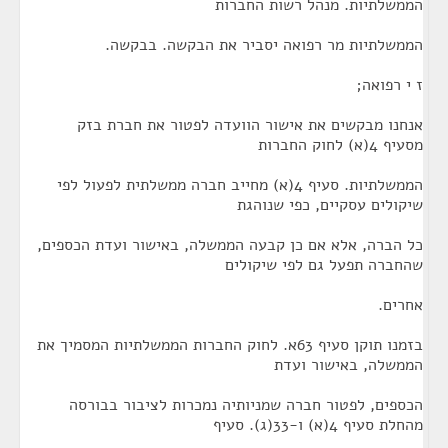
הממשלתיות. מנהל רשות החברות
הממשלתיות מר רפואה יסביר את הבקשה. בבקשה.
ז י רפואה;
אנחנו מבקשים את אישור הוועדה לפטור את חברת בזק
מסעיף 4(א) לחוק החברות
הממשלתיות. סעיף 4(א) מחייב חברה ממשלתית לפעול לפי
שיקולים עסקיים, כפי שנוהגת
כל הברה, אלא אם כן קבעה הממשלה, באישור ועדת הכספים,
שהחברה תפעל גם לפי שיקולים
אחרים.
בזמנו תוקן סעיף 63א. לחוק החברות הממשלתיות המסמיך את
הממשלה, באישור ועדת
הכספים, לפטור חברה שמניותיה נמכרות לציבור בבורסה
מהחלת סעיף 4(א) ו-33(ג). סעיף