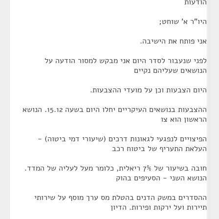
הודעות
היו"ר א' שוחט;
אני פותח את הישיבה.
לפני שנעבור לסדר היום אני מבקש למסור הודעה על
הנושאים שעליהם נקיים
היום הצבעות וכן על מועדי ההצבעות.
ההצבעות בנושאים העיקריים יחלו היום בשעה 15.12. הנושא
הראשון הוא צו
הפיצויים לנפגעי לגאונות דרכים (שיעורי דמי ביטוה) -
העלאת התעריף של ביטוח רכב
חובה בשיעור של 7% ריאלית, כלומר מעל לעליה של המדד.
הנושא השני - הסעיפים בהוק
ההסדרים במשק הדנים בהטלת מס ערך מוסף על שירותי
תיירות ועל ירקות ופירות. הדיון