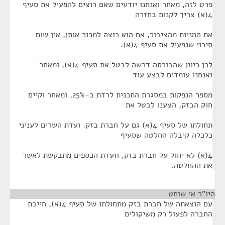
פרט לזה, מאחר ואנחנו יודעים שאם רוצים להפעיל את סעיף
4(א) צריך לקנות בחזרה
את המניות מהציבור, אם הוא רוצה למכור אותן, אין שום
סיכוי שנפעיל את סעיף 4(א).
לכן כיוון שהבורסה דרשה לבטל את סעיף 4(א), ומאחר
ואנחנו עומדים לבצע עוד
מספר הנפקות במסגרת התכנית לרדת ב-25%, ומאחר וקיים
חוק הבזק, הצענו לבטל את
תחולתו של סעיף 4(א) גם על חברת בזק. ועדת השרים לעניני
כלכלה קיבלה החלטה שסעיף
4(א) לא יחול על חברת בזק, וועדת הכספים מתבקשת לאשר
את ההחלטה.
היו"ר אי שוחט
¶
עם הוצאתה של חברת בזק מתחולתו של סעיף 4(א), חייבת
החברה לפעול רק משיקולים