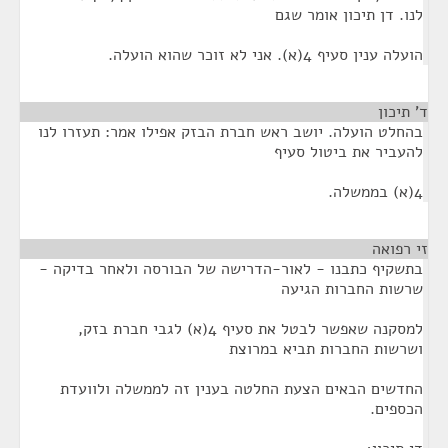
לנו. דן תיכון אומר שגם
הועלה ענין סעיף 4(א). אני לא זוכר שהוא הועלה.
ד' תיכון
¶
בהחלט הועלה. יושב ראש חברת הבזק אפילו אמר: תעזרו לנו
להעביר את ביטול סעיף
4(א) בממשלה.
זי רפואה
¶
בתשקיף כתבנו - לאור-הדרישה של הבורסה ולאחר בדיקה -
שרשות החברות הגיעה
למסקנה שאפשר לבטל את סעיף 4(א) לגבי חברת בזק,
ושרשות החברות תביא במרוצת
החדשים הבאים הצעת החלטה בענין זה לממשלה ולוועדת
הכספים.