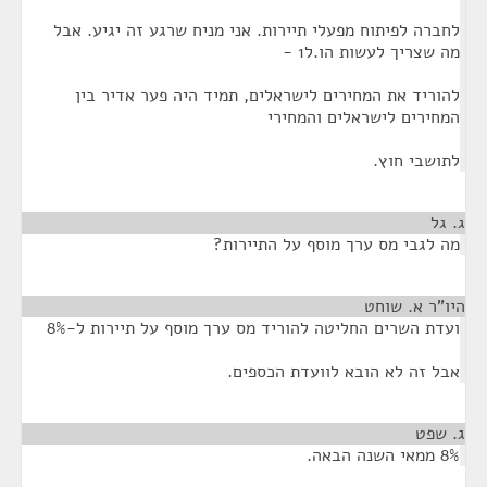
לחברה לפיתוח מפעלי תיירות. אני מניח שרגע זה יגיע. אבל
מה שצריך לעשות הו.ל1 -
להוריד את המחירים לישראלים, תמיד היה פער אדיר בין
המחירים לישראלים והמחירי
לתושבי חוץ.
ג. גל
¶
מה לגבי מס ערך מוסף על התיירות?
היו"ר א. שוחט
¶
ועדת השרים החליטה להוריד מס ערך מוסף על תיירות ל-8%
אבל זה לא הובא לוועדת הכספים.
ג. שפט
¶
8% ממאי השנה הבאה.