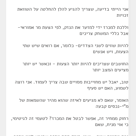
אני הייתי בדיעה, שצריך להגיע להלן להחלטה על השוואת
זכויות
וללכת למכרז ידי למזער את הנזק, לפי הצעת מר אמוראי-
אבל כללי המשחק צריכים
להיות שווים לשני הצדדים- כלומר, אם רואים שיש שתי
הצעות, ויש אנשים
החושבים שצריכים להיות יותר הצעות - וכאשר יש יותר
מציעים המצב יותר
טוב, יאבל יש מחוייבות מסויים שבה צריך לעמוד. אני רוצה
לשמוע, האם יש סעיף
האומר, שאם לא מגיעים לאיזה שהוא מהיר שהשמאות של
מ"י-נכסים קבעה
רחוק ממחיר זה, אפשר לבטל את המכרז? לטעמי זה לגיטימי,
כי אוי מניח, שאם