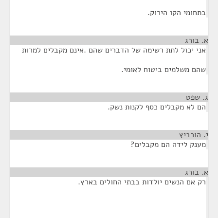
בתחומי הקו הירוק.
א. בורג
¶
אני יכול לתת רשימה של הדברים שהם .אינם מקבלים למרות
שהם משלמים ביטוח לאומי.
ג. שפט
¶
הם לא מקבלים כסף לקנות נשק.
י. הורביץ
¶
מענק לידה הם מקבלים?
א. בורג
¶
רק אם הנשים יולדות בבתי החולים בארץ.