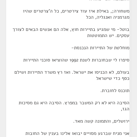
משחורה;, באילת איז עוד צירטרים, כל ה'צרטרים שהיו
מגרמניה ואנגליה, הכל
בוטל- מי שמגיע בתיירות חוץ, אלה הם אנשים הבאים לצורך
עסקים. יש התמוטטות
מוחלטת של התיירות הנכנסת-
סיפרו לי שבחוברות לשנת 1992 שהוציאו סוכני התיירות
בעולם, לא הכניסו את ישראל. ואז רץ משרד התיירות ושילם
כסף כדי שישראל
תוכנס לחוברת.
הסיבה היא לא רק המשבר במפרץ. הסיבה היא גם מסיכות
הגז,
ירושלים, והתמונה קשה מאד.
אני מניח שברגע מסויים יבואו אלינו בענין של החובות