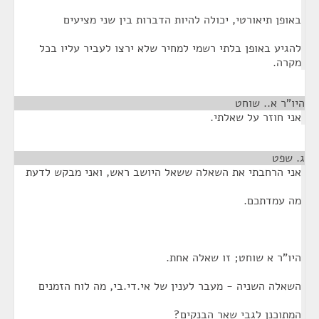
באופן תיאורטי, יכולה להיות הדברות בין שני מציעים
להגיע באופן בלתי רשמי למחיר שלא ירצו לעביר עליו בכל
מקרה.
היו"ר א.. שוחט
¶
אני חוזר על שאלתי.
ג. שפט
¶
אני הרחבתי את השאלה ששאל היושב ראש, ואני מבקש לדעת
מה עמדתכם.
היו"ר א שוחט; זו שאלה אחת.
השאלה השניה - מעבר לענין של אי.די.בי, מה לוח הזמנים
המתוכנן לגבי שאר הבנקים?