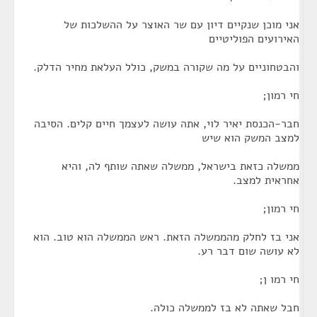
אני מוכן שנקיים דיון עם שר האוצר על ההשלכות של
האירועים הפוליטיים
והבטחוניים על מה שקורה במשק, כולל העלאת מחיר הדלק.
חי רמון;
חבר-הכנסת יאיר לוי, אתה עושה לעצמך חיים קלים. הסיבה
למצב המשק הוא שיש
ממשלה כזאת בישראל, ממשלה שאתה שותף לה, והיא
אחראית למצב.
חי רמון;
אני בז לחלק מהממשלה הזאת. ראש הממשלה הוא טוב. הוא
לא עושה שום דבר רע.
חי רמו ן;
חבל שאתה לא בז לממשלה כולה.