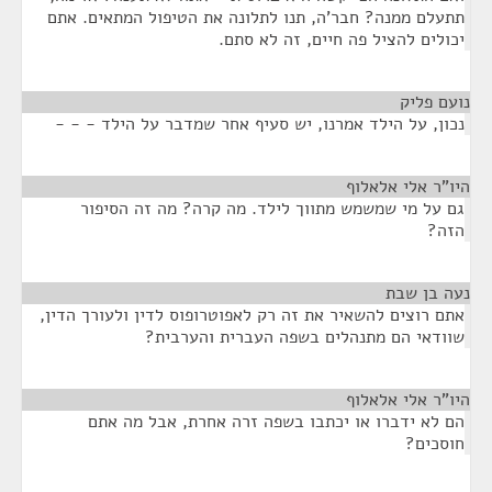
תתעלם ממנה? חבר'ה, תנו לתלונה את הטיפול המתאים. אתם
יכולים להציל פה חיים, זה לא סתם.
נועם פליק
¶
נכון, על הילד אמרנו, יש סעיף אחר שמדבר על הילד - - -
היו"ר אלי אלאלוף
¶
גם על מי שמשמש מתווך לילד. מה קרה? מה זה הסיפור
הזה?
נעה בן שבת
¶
אתם רוצים להשאיר את זה רק לאפוטרופוס לדין ולעורך הדין,
שוודאי הם מתנהלים בשפה העברית והערבית?
היו"ר אלי אלאלוף
¶
הם לא ידברו או יכתבו בשפה זרה אחרת, אבל מה אתם
חוסכים?