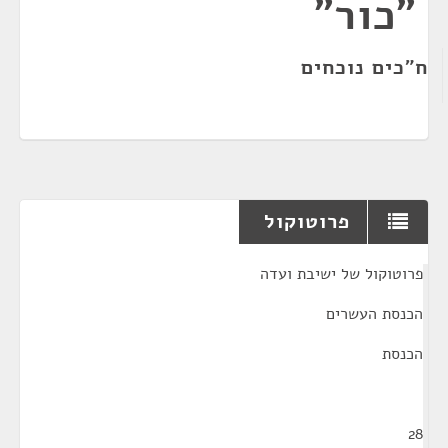
"כור"
ח"כים נוכחים
פרוטוקול
¶
פרוטוקול של ישיבת ועדה
הכנסת העשרים
הכנסת
28