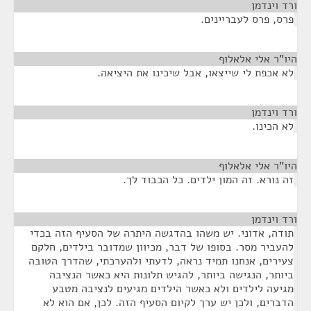
ורד וינדמן
¶
פרס, פרס לעבריינים.
היו"ר אלי אלאלוף
¶
לא אכפת לי שייצאו, אבל שיכינו את היציאה.
ורד וינדמן
¶
לא הכינו.
היו"ר אלי אלאלוף
¶
זה נורא. זה המון ילדים. כל הכבוד לך.
ורד וינדמן
¶
תודה, אדוני. יש משהו בהדגשה היתרה של הסעיף הזה בכדי
להעביר מסר. בסופו של דבר, מכיוון שמדובר בילדים, חלקם
צעירים, אנחנו תמיד נראה, לדעתי ולהערכתי, שהדרך הטובה
ביותר, הנגישה ביותר, להגיש תלונות היא כאשר הנציבה
מגיעה לילדים ולא כאשר הילדים מגיעים לנציבה מטבע
הדברים, ולכן יש ערך לקיום הסעיף הזה. לכן, אם הוא לא