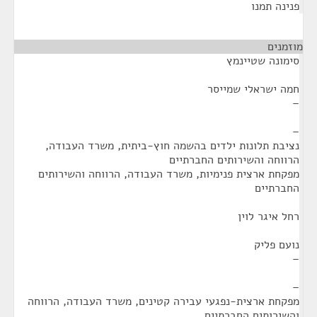
פנינה תמנו
מוזמנים
¶
סימונה שטיינמץ
חמה ישראלי שמייסר
–
–
נציבת תלונות ילדים בהשמה חוץ-ביתית, משרד העבודה,
הרווחה והשירותים החברתיים
מפקחת ארצית פנימיות, משרד העבודה, הרווחה והשירותים
החברתיים
רחל איגר לוין
נועם פליק
–
–
מפקחת ארצית-נפגעי עבירה קטינים, משרד העבודה, הרווחה
והשירותים החברתיים