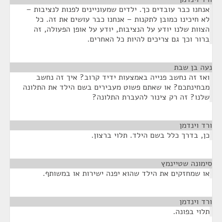
אנחנו כבר עובדים כך. ילדים שמעוניינים לפנות לנציבות –
לא חיכינו כמובן לתקנות – אנחנו כבר עושים את זה. כל
הצוות שלנו יודע על הנציבות, יודע על אופן הפעולה, זה
ברור וכך גם צריכים להיות כל האחרים.
נעה בן שבת
¶
ואז זה נחשב פנייה באמצעות ידיד קרוב? איך זה נחשב
מבחינתכם? או שאתם פשוט מעבירים בשם הילד את התלונה
שלנו? זה רק צינור להעברת התלונה?
ורד וינדמן
¶
כן, בדרך כלל בשם הילד. תלוי ברצון.
סימונה שטיינמץ
¶
או שמחזקים את הילד שהוא יפנה ישירות או במשותף.
ורד וינדמן
¶
תלוי בפונה.