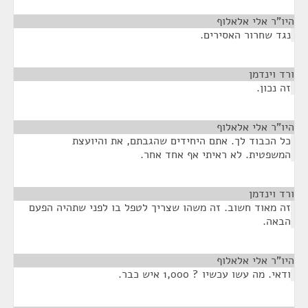
היו"ר אלי אלאלוף
¶
נגד שחרור האסירים.
ורד וינדמן
¶
זה נכון.
היו"ר אלי אלאלוף
¶
כל הכבוד לך. אתם היחידים שהגבתם, את והיועצת
המשפטית. לא ראיתי אף אחד אחר.
ורד וינדמן
¶
זה מאוד חשוב. זה משהו שצריך לטפל בו לפני שתהיה הפעם
הבאה.
היו"ר אלי אלאלוף
¶
ודאי. מה עשו עכשיו ? 1,000 איש כבר.