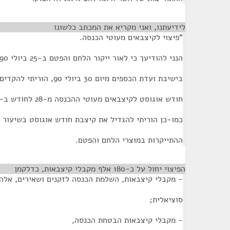
לידיעתנו, ואני מקריא את המכתב כלשונו
¶
"פיצוי לקיצבאים מעוטי הכנסה.
הנני להודיעך כי לאור ייקור הלחם והפטם ב-25 ביולי 90 ובהמשך לדברי
בישיבת ועדת הכספים מיום 30 ביולי 90, הוריתי להקדים את תשלום קיצבת
חודש אוגוסט לקיצבאים מעוטי ההכנסה מ-28 לחודש ב-15 באוגוסט.
כמו-כן הוריתי להגדיל את קיצבת חודש אוגוסט בשיעור של 5 אחוזים
ההתייקרות במוצרי הלחם והפטם.
הפיצוי יחול על כ-180 אלף מקבלי קיצבאות, כדלקמן
¶
- מקבלי קיצבאות, השלמת הכנסה לזקנים ושאירים, אל
סוציאלית;
- מקבלי קיצבאות הבטחת הכנסה,