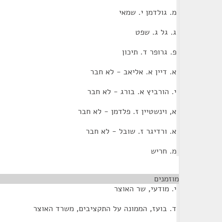
מ. גולדמן י. שמאי
ג. גל ג. שפט
פ. גרופר ד. תיכון
א. דיין א. אליאב - לא חבר
י. הורביץ א. בורג - לא חבר
א, וינשטיין ז. פלדמן - לא חבר
א. ורדיגר ז. שובל - לא חבר
מ. חריש
מוזמנים
¶
י. מודעי, שר האוצר
ד. בועז, הממונה על התקציבים, משרד האוצר