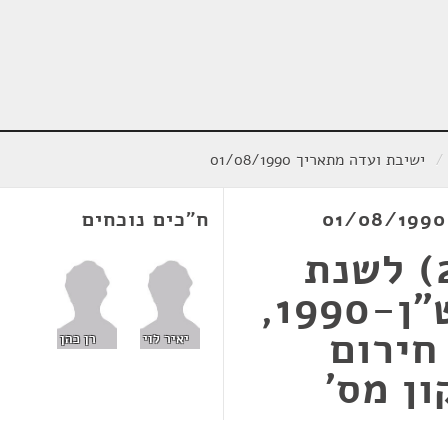
/
ישיבת ועדה מתאריך 01/08/1990
ח"כים נוכחים
חוק התקציב (מס' 2) לשנת
הכספים 1990, התש"ן-1990,
חירום
יאיר לוי
רן כהן
ן מס'