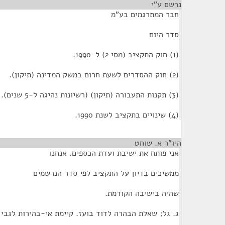
נרשם ע"י
¶
חבר המתרגמים בע"מ
סדר היום
(1) חוק התקציב (מסי 2) ל-1990.
(2) חוק ההסדרים לשעת חרום במשק המדינה (תיקון).
(3) תקנות התעבורה (תיקון) (רשיונות נהיגה ל-5 שנים).
(4) שינויים בתקציב לשנת 1990.
היו"ר א. שוחט
¶
אני פותח את ישיבת ועדת הכספים. אנחנו
ממשיכים בדיון על התקציב לפי סדר הנרשמים
שהיה בישיבה הקודמת.
ג. גל; שאלת הבהרה לדוד בועז. קיימת אי-בהירות לגבי