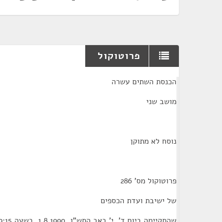
פרוטוקול
¶
הכנסת השתים עשרה
מושב שני
נוסח לא מתוקן
פרוטוקול מס' 286
של ישיבת ועדת הכספים
שהתקיימה ביום ד', י' באב התש"ן, 1.8.1990, בשעה 9:15