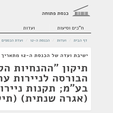
כנסת פתוחה
ח"כים וסיעות
ועדות
דף הבית
/
ועדות
/
הכנסת ה-12
/
ועדת הכספים
ישיבת ועדה של הכנסת ה-12 מתאריך 04/07/1990
תיקון "ההנחיות הק
הבורסה לניירות ער
בע"מ; תקנות ניירו
(אגרה שנתית) (תיק