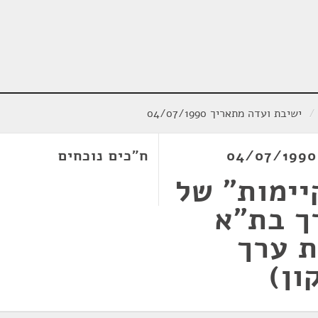
/
ישיבת ועדה מתאריך 04/07/1990
ח"כים נוכחים
יימות" של
ך בת"א
ת ערך
ון)