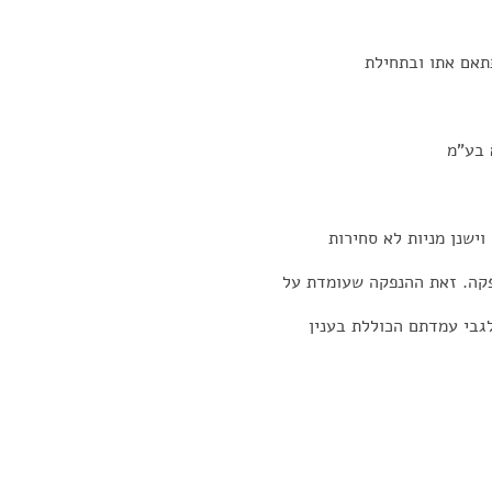
תאם אתו ובתחילת
 בע"מ
ישנן מניות לא סחירות
פקה. זאת ההנפקה שעומדת על
גבי עמדתם הכוללת בענין