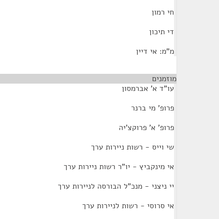
חי רמון
די תיכון
מ"מ: אי דיין
מוזמנים
¶
עו"ד א' אברמסון
פרופ' מי ברנר
פרופ' א' פרוקצ'יה
שי וייס - רשות ניירות ערך
אי מינקביץ - יו"ר רשות ניירות ערך
יי ניצני - מנכ"ל הבורסה לניירות ערך
אי סרוסי - רשות לניירות ערך