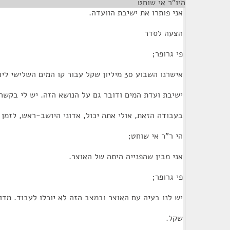
היו"ר אי שוחט
¶
אני פותרו את ישיבת הוועדה.
הצעה לסדר
פי גרופר;
אישרנו השבוע 30 מיליון שקל עבור קו המים השלישי לירושלים. אתמול היתה
ישיבת ועדת המים ודובר גם על הנושא הזה. יש לי בקשה,
בעבודה הזאת, אולי אתה יכול, אדוני היושב-ראש, לזמן 
הי ר"ר אי שוחט;
אני מבין שהפנייה היתה של האוצר.
פי גרופר;
יש לנו בעיה עם האוצר ובמצב הזה לא יוכלו לעבוד. מדובר על 120
שקל.