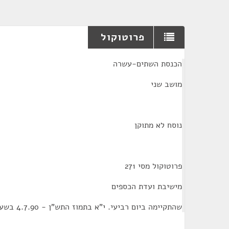
פרוטוקול
¶
הכנסת השתים-עשרה
מושב שני
נוסח לא מתוקן
פרוטוקול מסי 271
מישיבת ועדת הכספים
שהתקיימה ביום רביעי. י"א בתמוז התש"ן - 4.7.90 בשעה 9:00