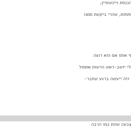
נסת ויינשטיין,
תחות, שהרי ביקשת ממנו
 אותו אם הוא רוצה
אלי יושב-ראש הרשות אתמול
, וזה ייעשה ברגע שחבר-
צבעה שוות כמו הרבה