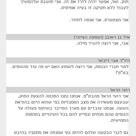
חוק. ואז, אפשר יהיה לזרז את זה. אני חושבת שלהמשיך
לעבוד ללא חקיקה זו בעיה אמיתית.
אני מצטערת. אני אנסה לחזור.
איל בן ראובן (המחנה הציוני)
¶
אבי, אני רוצה להגיד מילה.
היו"ר אבי דיכטר
¶
לפני חברי הכנסת, אני רוצה לשמוע האם יש פה עוד מהגופים.
בט"פ?
רועי הראל
¶
אני רועי הראל מהבט"פ. אנחנו נתנו הסכמה להצעת החוק,
שבעצם משאירה את מצב הסמכויות כפי שהוא היום בהוראת
השעה. אנחנו עובדים עם מערך הסייבר בשיתוף פעולה על
הגופים שהם מנחים ונסייע להם בכל השינויים בתוספת
החמישית.
גם לגבי הבקשה שלהם להיות גוף שמנחה את מתקניו בהיבט