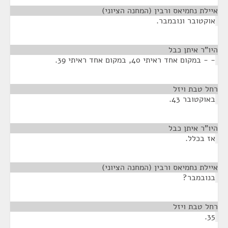
איילת נחמיאס ורבין (המחנה הציוני)
¶
אוקטובר ונובמבר.
היו"ר איתן כבל
¶
- - במקום אחד ראיתי 40, במקום אחד ראיתי 39.
רחל טבת ויזל
¶
באוקטובר 43.
היו"ר איתן כבל
¶
אז בכלל.
איילת נחמיאס ורבין (המחנה הציוני)
¶
בנובמבר?
רחל טבת ויזל
¶
35.