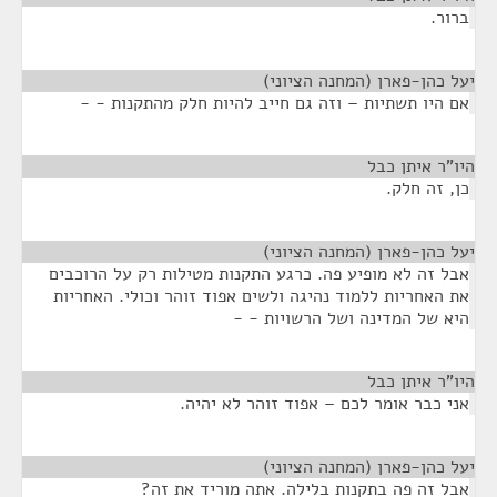
ברור.
יעל כהן-פארן (המחנה הציוני)
¶
אם היו תשתיות – וזה גם חייב להיות חלק מהתקנות - -
היו"ר איתן כבל
¶
כן, זה חלק.
יעל כהן-פארן (המחנה הציוני)
¶
אבל זה לא מופיע פה. כרגע התקנות מטילות רק על הרוכבים
את האחריות ללמוד נהיגה ולשים אפוד זוהר וכולי. האחריות
היא של המדינה ושל הרשויות - -
היו"ר איתן כבל
¶
אני כבר אומר לכם – אפוד זוהר לא יהיה.
יעל כהן-פארן (המחנה הציוני)
¶
אבל זה פה בתקנות בלילה. אתה מוריד את זה?