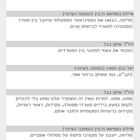
איילת נחמיאס ורבין (המחנה הציוני)
¶
סליחה, הבאנו את הפסיכיאטר הממשלתי שיחבר בין משרד
התחבורה למשרד לביטחון פנים.
היו"ר איתן כבל
¶
הפכתי את עצמי למחבר בין המשרדים.
יעל כהן-פארן (המחנה הציוני)
¶
לקב"ט, כמו שאיתן ברושי אמר.
היו"ר איתן כבל
¶
ממש, ממש. למרות שאין זה התפקיד שלנו ממש בלי להגזים
לקחת כמעט בידיים משרדי ממשלה, פקידות, ראשי רשויות,
פקידות ברשויות המקומיות ולחבר אותם.
איילת נחמיאס ורבין (המחנה הציוני)
¶
סליחה, ישבנו על תקציבי פיתוח של מסלולי אופניים.