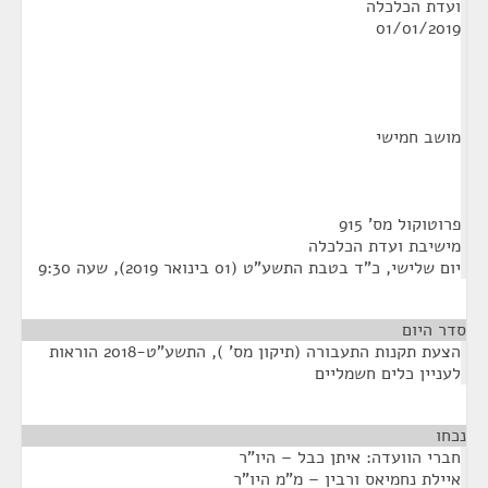
ועדת הכלכלה
01/01/2019
מושב חמישי
פרוטוקול מס' 915
מישיבת ועדת הכלכלה
יום שלישי, כ"ד בטבת התשע"ט (01 בינואר 2019), שעה 9:30
סדר היום
הצעת תקנות התעבורה (תיקון מס' ), התשע"ט-2018 הוראות
לעניין כלים חשמליים
נכחו
¶
חברי הוועדה: איתן כבל – היו"ר
איילת נחמיאס ורבין – מ"מ היו"ר