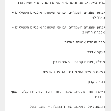
גרין בייק, יבואני ומשווקי אופניים חשמליים - עמית הרמן
יבואן אופניים חשמליים, יבואני ומשווקי אופניים חשמליים -
מאיר לוי
יבואן אופניים חשמליים, יבואני ומשווקי אופניים חשמליים -
אלברט חיימוב
חבר הנהלת אנשים באדום
-
יעקב אדלר
מנכ"ל, פורום קהלת - מאיר רובין
נציגת מועצת התלמידים והנוער הארצית
-
רוני צוקרון
ראש תחום רגולציה, איגוד התחבורה החשמלית הקלה - אסף
דוברין
הממונה על התקינה, משרד התמ"ת - יעקב וכטל