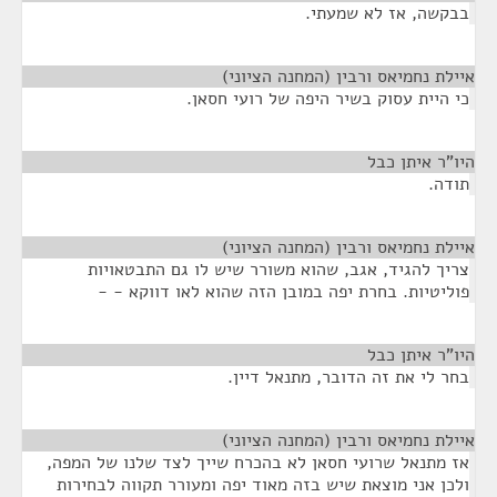
בבקשה, אז לא שמעתי.
איילת נחמיאס ורבין (המחנה הציוני)
¶
כי היית עסוק בשיר היפה של רועי חסאן.
היו"ר איתן כבל
¶
תודה.
איילת נחמיאס ורבין (המחנה הציוני)
¶
צריך להגיד, אגב, שהוא משורר שיש לו גם התבטאויות
פוליטיות. בחרת יפה במובן הזה שהוא לאו דווקא - -
היו"ר איתן כבל
¶
בחר לי את זה הדובר, מתנאל דיין.
איילת נחמיאס ורבין (המחנה הציוני)
¶
אז מתנאל שרועי חסאן לא בהכרח שייך לצד שלנו של המפה,
ולכן אני מוצאת שיש בזה מאוד יפה ומעורר תקווה לבחירות