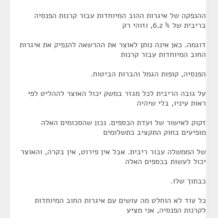
ההנפקה של איגרות ההוב המיוחדות עבור קרנות הפנסיה
בריבית של % 6.2, וזוהי רק
דוגמה. כאן אינה נותן לאוצר את ההרשאה להנפיק את איגרות
החוב המיוחדות עבור קרנות
הפנסיה, קופות הגמל והברות הביטוח.
על גובה הריבית לכל מגזר במשק יכול האוצר לההליט לפי
ראות עיניו, בלי שיהיה
זקוק לאישור של ועדת הכספים. נכון שהסכומים האלה
מופיעים בחוק התקציב כתשלומים
של הממשלה עבור ריבית. אבל אין פירוט, אין בקרה, והאוצר
יכול לעשות בכספים האלה
כבתוך שלו.
כל עוד לא הוחלט מה עושים עם איגרות החוב המיוחדות
לקרנות הפנסיה, אני מציע