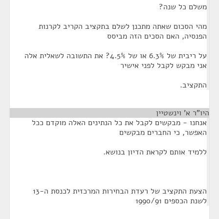
משלם כל שנה?
מהי הסכום שאתה מתכנן לשלם בתקציב הקריב לקרנות
הפנסיה, האם הסכים הזה מביסס
על ריבית של 6.3% או של 4.5%? את התשובה לשאלית אלה
אני מבקש לקבל לפני אישיר
התקציב.
היו"ר א' וינשטיין
¶
אנחנו - מבקשים לקבל את כל הנתינים האלה מוקדם ככל
האפשר, כי החברים מבקשים
ללמיד אותם לקראת הדיון בנושא.
הצעת התקציב של רעדת הבחירות המרכזית לכנסת ה-13
לשנת הכספים 1990/91