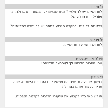
ד' תיכון
¶
לחודשיים יש לך מלאי? נניח שבאפריל הכמות היא גדולה, כי
אפריל הוא חודש של
פדיונות גדולים. במקרה הגרוע ביותר יש לך יתרה לחדשיים?
מ' פרידמן
¶
לחודש וחצי עד חודשיים.
היו"ר א' ויינשטיין
¶
מהו הסכום הדרוש לך לארבעה חודשים?
די תיכון
¶
במשך ארבעה חדשים הם ממשיכים בהסדרים הישנים. אתה
צריך לעצור אותם בתחילת
חודש מאי כדי לקבוע את שיעורי הריבית לקרנות הפנסיה.