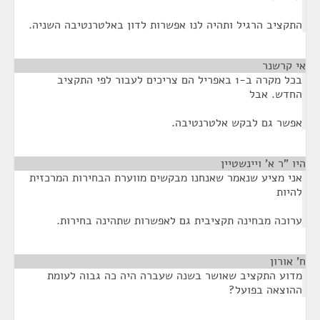
התקציב הרגיל ותהיה לנו אפשרות לדון באלטרנטיבה השניה.
אי קרשנר
¶
בכל מקרה ב-1 באפריל הם צריכים לעבור לפי התקציב
החדש. אבל
אפשר גם לבקש אלטרנטיבה.
היו "ר א' ויינשטיין
¶
אני מציע שנאמר שאנחנו מבקשים מווערת הבחירות המרכזית
להיות
ערוכה מבחינה תקציבית גם לאפשרות שתהינה בחירות.
ח' אורון
¶
מדוע התקציב שאושר בשנה שעברה היה כה גבוה לעומת
ההוצאה בפועל?