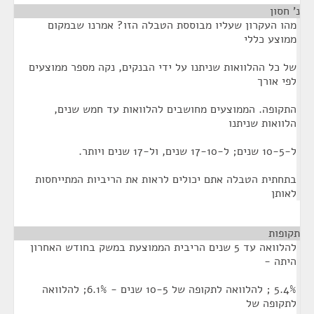
נ' חסון
¶
מהו העקרון שעליו מבוססת הטבלה הזו? אמרנו שבמקום
ממוצע כללי
של כל ההלוואות שניתנו על ידי הבנקים, נקה מספר ממוצעים
לפי אורך
התקופה. הממוצעים מחושבים להלוואות עד חמש שנים,
הלוואות שניתנו
ל-10-5 שנים; ל-17-10 שנים, ול-17 שנים ויותר.
בתחתית הטבלה אתם יכולים לראות את הריביות המתייחסות
לאותן
תקופות
¶
להלוואה עד 5 שנים הריבית הממוצעת במשק בחודש האחרון
היתה -
5.4% ; להלוואה לתקופה של 10-5 שנים - 6.1%; להלוואה
לתקופה של