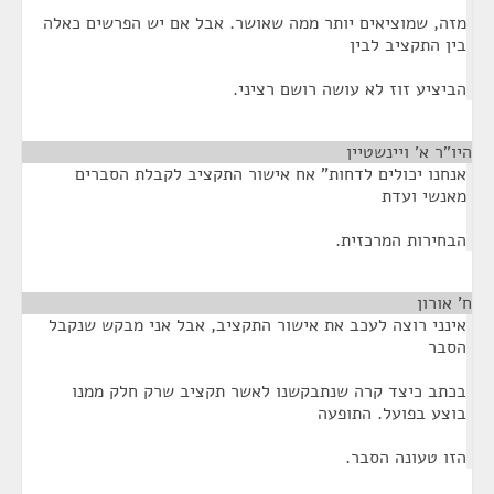
מזה, שמוציאים יותר ממה שאושר. אבל אם יש הפרשים כאלה
בין התקציב לבין
הביציע זוז לא עושה רושם רציני.
היו"ר א' ויינשטיין
¶
אנחנו יכולים לדחות" אח אישור התקציב לקבלת הסברים
מאנשי ועדת
הבחירות המרכזית.
ח' אורון
¶
אינני רוצה לעכב את אישור התקציב, אבל אני מבקש שנקבל
הסבר
בכתב כיצד קרה שנתבקשנו לאשר תקציב שרק חלק ממנו
בוצע בפועל. התופעה
הזו טעונה הסבר.