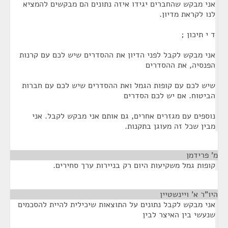
אני מבקש שהחברים יגידו איזה נתונים הם מבקשים להמציא
לנו לקראת מדיון.
ד י תיכון ;
אני מבקש לקבל לפני הדיון את ההסדרים שיש לכם עם קרנות
הפנסיה, את ההסדרים
שיש לכם עם קופות הגמל ואת ההסדרים שיש לכם עם חברות
הביטוח. אם יש לכם הסדרים
נוספים עם מגזרים אחרים, גם אותם אני מבקש לקבל. אני
מבין שכל זה מעוגן בתקנות.
מ' פרידמן
¶
קופות גמל משקיעות היום רק בניירות ערך סחירים.
היו"ר א' ויינשטיין
¶
אני מבקש לקבל נתונים על התוצאות שיכילית להיית להסכמים
שנעשי בין האיצר לבין