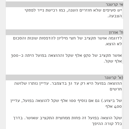
אי קרשנר
¶
יש סעיפים שלא חוזרים השנה, כמו רכישת נייר לפתקי
הצבעה.
ח' אורון
¶
לדוגמה אושר תקציב של חצי מיליון להדפסות שונות והסכום
לא הוצא.
אושר תקציב של 970 אלף שקל וההוצאה בפועל היתה כ-300
אלף שקל.
(א' קרשנר
¶
ההוצאה בפועל היא רק עד 31 בדצמבר. עדיין נותרו שלושה
חרשים
של ביצוע.) גם אם נוסיף 100 אלף שקל להוצאה בפועל, עדיין
400 אלף
שקל הוצאה בפועל זה פחות ממחצית התקציב שאושר. בדרך
כלל קורה ההיפך