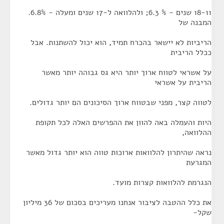
18-11 שנים - % 6.3; ולהלוואה ל-17 שנים ומעלה - 6.8%.
המבנה של
הריביות לא יישאר בהכרח תמיד, הוא יכול להשתנות. אבל
ככלל הריבית
על אשראי לטווח ארוך יותר היא גס גבוהה יותר מאשר
הריבית על אשראי
לטווה קצר, מפני שבטווח ארוך הסיכונים הם יותר גדולים.
היות והעמלה באה להוון את ההפרשים האלה לכל תקופת
ההלוואה,
נראה שהיתרון להלוואות ארוכות טווה הוא יותר גדול מאשר
המגרעת
הנגרמת להלוואות קצרות מועד.
את כלל ההטבה לציבור אנחנו מעריכים בסכום של 36 מיליון
שקל-