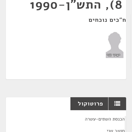
8), התש"ן-1990
ח"כים נוכחים
יאיר לוי
פרוטוקול
¶
הכנסת השתים-עשרה
מושב שני