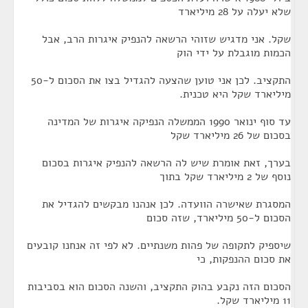
שלא יעלה על 28 מיליארד
שקל. אני מדגיש שזוהי הרשאה להנפיק איגרות הרב, אבל
הכמות מוגבלת על ידי הוק
התקציב. לכן אני טוען שהצעה להגדיל בצו את הסכום ל-50
מיליארד שקל היא טכנית.
עד סוף ינואר 1990 הממשלה הנפיקה איגרות של המדינה
בסכום של 26 מיליארד שקל
בערך, זאת אומרת שיש לה הרשאה להנפיק איגרות בסכום
נוסף של 2 מיליארד שקל בתוך
המסגרת שאישרה הוועדה. לכן אנהנו מבקשים להגדיל את
הסכום ל-50 מיליארד, שזה סכום
שיספיק לתקופה של פהות משנתיים. לא לפי זה אנחנו קובעים
את סכום ההנפקות, כי
הסכום הזה נקבע בהוק התקציב, והשנה הסכום הוא בסביבות
11 מיליארד שקל.