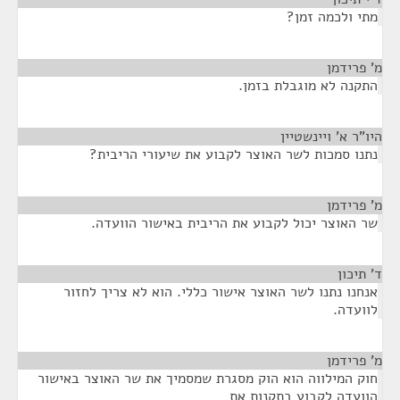
מתי ולכמה זמן?
מ' פרידמן
¶
התקנה לא מוגבלת בזמן.
היו"ר א' ויינשטיין
¶
נתנו סמכות לשר האוצר לקבוע את שיעורי הריבית?
מ' פרידמן
¶
שר האוצר יכול לקבוע את הריבית באישור הוועדה.
ד' תיכון
¶
אנחנו נתנו לשר האוצר אישור כללי. הוא לא צריך לחזור
לוועדה.
מ' פרידמן
¶
חוק המילווה הוא הוק מסגרת שמסמיך את שר האוצר באישור
הוועדה לקבוע בתקנות את