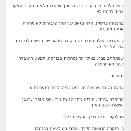
שעל חלקם מר כהך דיבר. 1. מתך אפשרות לגיוס הוך בהנפקה
צריך להיות לא
בהנפקה פרטית, אלא כזאת של קרך ציבורית לא סחירה.
אנחנו מוכנים
שהקרנות האלה תעבורנה ביקורת מלאה של הרשות לניירות
ערך על כל מה
שמתחייב מכך, כאילו הך נסחרות בבורסה, למעט העובדה
שהך לא תהיינה
נסחרות.
לדעת כל מי שמעורבים בפוטנציה הדרך הזאת תהא
המהירה ביותר, ואליה ניתך לגשת מיד. אני מביך שלגבי
השאלה הזאת איך
מחלוקת בינינו וביך החשב הכללי.
2. תיקרה הוצאות הקרך. אינני בא לטעון בפניכם