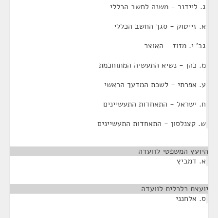
ג. ליידנר - משנה לחשב הכללי
א. זייטוק - סגך החשב הכללי
גב' י. מזוז - האוצר
מ. כהן - נשיא התעשיה המתוחכמת
ע. אפרתי - לשכת המדעך הראשי
ח. ישראל - התאחדות התעשיינים
ש. קצנלסון - התאחדות התעשיינים
היועץ המשפטי לוועדה
¶
א. דמביץ
יועצת כלכלית לוועדה
¶
ס. אלחנני