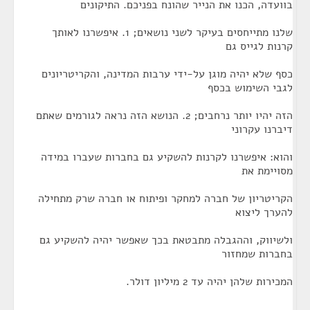
בוועדה, הכנו את הנייר שהונח בפניכם. התיקונים
שלנו מתייחסים בעיקר לשני נושאים; 1. איפשרנו לאותך
קרנות לגייס גם
כסף שלא יהיה מוגן על-ידי ערבות המדינה, והקריטריונים
לגבי השימוש בכסף
הזה יהיו יותר נרחבים; 2. הנושא הזה נראה לגורמים שאתם
דיברנו עקרוני
והוא: איפשרנו לקרנות להשקיע גם בחברות שעברו במידה
מסויימת את
הקריטריון של חברה למחקר ופיתוח או חברה שרק מתחילה
להערך ליצוא
ולשיווק, וההגבלה מתבטאת בכך שאפשר יהיה להשקיע גם
בחברות שמחזור
המכירות שלהן יהיה עד 2 מיליון דולר.