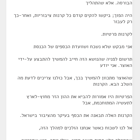
הבורסה. אלא שהתהליך
היה הפוך; ביקשו להקים קודם כל קרנות ציבוריות, ואחר-כך
רק לעבור
לקרנות פרטיות.
אני מבקש שלא נשכח ושוועדת הכספים של הכנסת
תרשום לפניה שהנושא הזה חייב להמשיך להתבצע על-ידי
האוצר. אני יודע
שהאוצר מתכוון להמשיך בכך, אבל כולנו צריכים לדעת מה
השלב הבא. הקרנות
הפרטיות היו אמורות להביא את ההון הזר מחוץ-לארץ
לתעשיה המתוחכמת, אבל
הקרנות האלה תבאנה את הכסף בעיקר מהציבור בישראל.
אל לנו לשכוח כאשר אנחנו הולכים למהלך הזה,