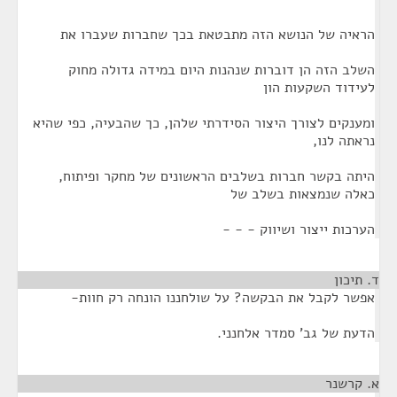
הראיה של הנושא הזה מתבטאת בכך שחברות שעברו את
השלב הזה הן דוברות שנהנות היום במידה גדולה מחוק
לעידוד השקעות הון
ומענקים לצורך היצור הסידרתי שלהן, כך שהבעיה, כפי שהיא
נראתה לנו,
היתה בקשר חברות בשלבים הראשונים של מחקר ופיתוח,
כאלה שנמצאות בשלב של
הערכות ייצור ושיווק - - -
ד. תיכון
¶
אפשר לקבל את הבקשה? על שולחננו הונחה רק חוות-
הדעת של גב' סמדר אלחנני.
א. קרשנר
¶