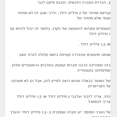
3. הגדרת החברה הזכאית. הוכנס תיקון לגבי
קביעת מחזור של 2 מיליון דולר, ודרך-אגב זה לא מחזור
שנתי אלא מחזור של
השנתיים שקדמו להשקעה של הקרן. כלומר זה יכול להיות גם
1 מיליון דולר
או 1,5 מיליון דולר.
אנחנו חוששים שהגדרה קשיחה כזאת עלולה לגרור מצב
כזה שתהיינה הרבה חברות קטנות בשלבים הראשוניים שלהן
שתיפולנה בקטגוריה
של האוצר ככאלה שהוא רוצה לסייע להן, אבל הן לא תענינה
על הקריטריון
הזה. צריך לזכור שלגבי 2 מיליון דולר או 1,5 מיליון דולר
צריך להסתכל
על הערך המוסף. יש חברה שמוכרת ב-1,5 מיליון דולר והערך