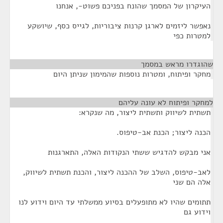
העיקרון של המסמך שהונח בפניכם פשוט-, אנחנו
נאפשר ליזמים לארגן קרנות ציבוריות, לגייס כסף, שיושקע
למטרות כפי
שהוגדרו מראש במסמך
¶
מחקר ופיתוח, ומטרות נוספות שהמימון שניתן היום
למחקר ופיתוח לא עונה עליהם
¶
תשתית לשיווק ותשתית ליצור, מה שנקרא:
הכנה ליצור; הכנת אב-טיפוס.
אני מבקש להדגיש ששתי הנקודות האלה, התארגנות
לאב-טיפוס, השלב של ההכנה ליצור, והכנת תשתית לשיווק,
אלה הם שני
תתומים שהיו לא מתופעלים בסיוע ממשלתי עד היום וידוע לנו
וידוע גם