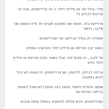
סדר-גודל של 20 מיליון דולר ב-10 פרוייקטים, אבל הן
צריכות לבדוק כל
פרוייקט כזה. תעשו את החשבון ותבינו על איזו הוצאה אני
מדבר, כזאת
שתהיה רק בגלל הבדיקה של הפרוייקטים.
כאשר קרן מגייסת 20 מיליון דולר והתיקרה עומדת
על 2,5% , זה סכום יפה. אבל כאשר הקרן מגייסת 10 מיליון
דולר והיא
צריכה לבדוק, לדוגמה, 50 פרוייקטים, זה פשוט לא יכול
לבוא בחשבון.
אנחנו עלולים לעמוד במצב כזה שהקרן לא תוכל לעשות
בדיקה רצינית של
הפרוייקטים, והיא עלולה להשקיע בכאלה פחות טובים.