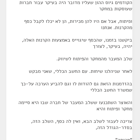
הקודמים גיוס ההון שעליו מדובר היה בעיקר עבור חברות
שעוסקות במחקר
ופיתוח, אבל אם היו להן מכירות, הן לא יכלו לקבל כסף
מהקרנות. אנחנו
ביקשנו בזמנו, שהכסף שיגוייס באמצעות הקרנות האלה,
יהיה, בעיקר, לצורך
שלב המעבר מהמחקר והפיתוח לשיווק.
לאחר שניהלנו שיחות. עם החשב הכללי, שאני מבקש
בהזדמנות הזאת גם להודות לו וגם להביע הערכה על-כך
שמשרד החשב הכללי
והאוצר השתכנעו ששלב המעבר של חברה שבו היא סיימה
מחקר ופיתוח והיא
צריכה לעבור לשלב הבא, ואין לה כסף, השלב הזה,
בסדר-הגודל הזה,