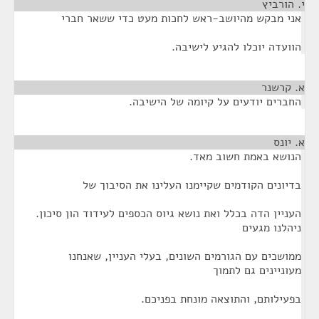
י. הורביץ
¶
אני מבקש מהיושב-ראש לחכות מעט כדי ששאר חברי
הוועדה יוכלו להגיע לישיבה.
א. קרשנר
¶
החברים יודעים על קיומה של הישיבה.
א. יונס
¶
הנושא באמת חשוב מאד.
בדיונים הקודמים שקיימנו העלינו את הסיבוך של
העניין הדה בכלל ואת נושא גיוס הכספים לעידוד הון סיכון.
ניהלנו מגעים
ממושכים עם הגורמים השונים, בעלי העניין, שאנחנו
מעוניינים גם לתמוך
בפעילותם, והתוצאה מונחת בפניכם.