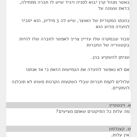
כאשר מנהל קרן יבוא לפניה ויגיד שיש לו חברה מתחילה,
כדאת שעונה על
כוונתו המקורית של האוצר, שיש לה 3 מיליון, הוא יסביר
לוועדה מדוע הוא
סבור שבמקרה שלו עדיין צריך לאפשר לחברה שלו להיות
בקטגוריה של החברות
שניתן להשקיע בהן.
אם לא נאפשר לוועדה את הגמישות הזאת כי אז אנחנו
עלולים לקפח חברות שבלי השקעות הקרנות פשוט לא תוכלנה
להתקיים.
א. וינשטיין
¶
מה עלות כל התיקונים שאתם מציעים?
ש. קצנלסון
¶
אין עלות.