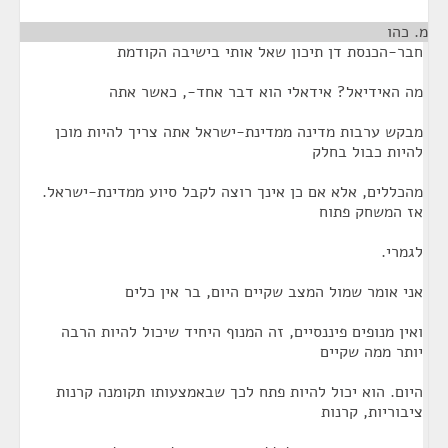
מ. כהו
¶
חבר-הכנסת דן תיכון שאל אותי בישיבה הקודמת
מה האידיאל? אידאלי הוא דבר אחד-, כאשר אתה
מבקש ערבות מדינה ממדינת-ישראל אתה צריך להיות מוכן
להיות כבול בחלק
מהכללים, אלא אם כן אינך רוצה לקבל סיוע ממדינת-ישראל.
אז המשחק פתוח
לגמרי.
אני אומר שמול המצב שקיים היום, בר אין כלים
ואין מנופים פיננסיים, זה המנוף היחיד שיכול להיות הרבה
יותר ממה שקיים
היום. הוא יכול להיות פתח לכך שבאמצעותו תקומנה קרנות
ציבוריות, קרנות