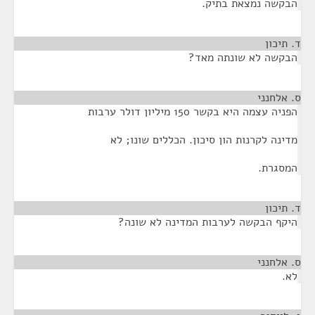
הבקשה נמצאת בתיק.
ד. תיכון
¶
הבקשה לא שונתה מאד?
ס. אלחנני
¶
הפניה עצמה היא בקשר 150 מיליון דולר ערבות
מדינה לקרנות הון סיכון. הכללים שונו; לא
המסגרת.
ד. תיכון
¶
היקף הבקשה לערבות המדינה לא שונה?
ס. אלחנני
¶
לא.