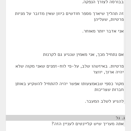
בבורסה לצורך הנפקה.
זה תהליך שיארך מספר חודשים כיוון שאין מדובר על מניות
פרטיות, שעליהן
אני אדבר יותר מאוחר.
אם נתחיל מכך, אני מאמין שנגיע גם לקרנות
פרטיות. באיזשהו שלב, על-פי לוח-זמנים שאני מקוה שלא
יהיה ארוך, יווצר
מקור כספי שבאמצעותו אפשר יהיה להתחיל להשקיע באותן
חברות שצריכות
להגיע לשלב המעבר.
ג. גל
¶
אתה מעריך שיש קליינטים לעניין הזה?