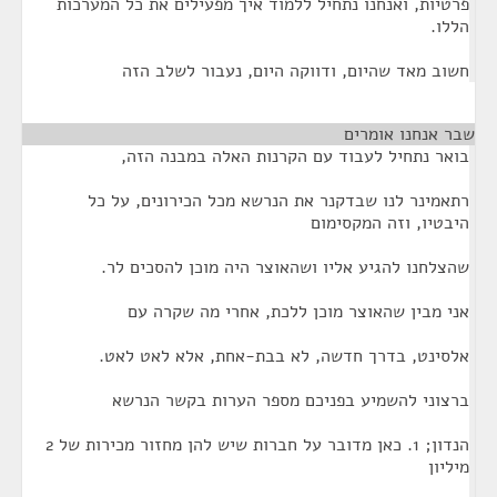
פרטיות, ואנחנו נתחיל ללמוד איך מפעילים את כל המערכות
הללו.
חשוב מאד שהיום, ודווקה היום, נעבור לשלב הזה
שבר אנחנו אומרים
¶
בואר נתחיל לעבוד עם הקרנות האלה במבנה הזה,
רתאמינר לנו שבדקנר את הנרשא מכל הכירונים, על כל
היבטיו, וזה המקסימום
שהצלחנו להגיע אליו ושהאוצר היה מוכן להסכים לר.
אני מבין שהאוצר מוכן ללכת, אחרי מה שקרה עם
אלסינט, בדרך חדשה, לא בבת-אחת, אלא לאט לאט.
ברצוני להשמיע בפניכם מספר הערות בקשר הנרשא
הנדון; 1. כאן מדובר על חברות שיש להן מחזור מכירות של 2
מיליון