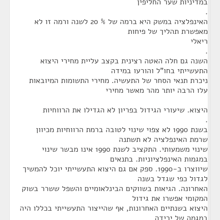
במדיניות שער החליפין
.
האינפלציה במשק היא ברמה של % 20 לשנה ורמה זו לא
מאפשרת תהליך של פיחות
ריאלי
.
השנה גם חלה האטה רצינית בקצב עליית מחירי היצוא
התעשייתי בחו"ל והורעו במידה
ניכרת תנאי הסחר של התעשיה. מחירי התשומות המיובאות
עלו הרבה יותר מהר מאשר מחירי
היצוא. שיעורי הגידול בפריון לא הגדילו את הרווחיות
.
בשנת 1990 לא צפוי שינוי לטובה ברמת הרווחיות מכיוון
שרמת האינפלציה לא תשתנה
שינוי משמעותי. התקציב לשנת 1990 אינו מבשר שינוי
במגמות האינפלציוניות. בתנאים
שיווצרו ב-1990. ספק אם גם היצוא התעשייתי יוכל להמשיך
לגדול כפי שגדל בשנה
האחרונה. הגיאות בשווקים הבינלאומיים והשפל ששרר בשוק
המקומי אפשרו את גידול
היצוא בשנתיים האחרונות, אף שהייצור התעשייתי בכללו היה
במגמה של ירידה