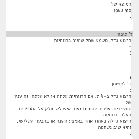
המוצא של
סוף 1988
.
ד' תיכון
¶
היצוא גדל, משמע שחל שיפור ברווחיות
-
)
(
ד' לאוטמן
;
היצוא גדל ב-% 7. אם הרווחיות עלתה או לא עלתה, זה ענין
של
תחשיבים. אפקיר להוכיח זאת. איש לא חולק על המספרים
האלה. רווחיות
היצוא גדלה באחוז אחד באמצע השנה או ברבעון השלישי,
והיא שוב נשחקה
.