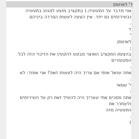
ד' לאוטמן
¶
אני מדבר על התעשיה.) בתקציב מוצע לפגוע בתעשיה
ובשירותים גם יחד. אין הצעה לעשות הפרדה ביניהם
.
ד
'
לאוטמן
;
בהצעת התקציב האוצר מבקש להקטין אח הזיכוי הזה לכל
הסקטורים
.
אחה שואל אותי אם צריך היה לעשות זאת? אני אומד: לא
.
י' שמאי
:
אתה מסכים אחי שצריך היה להטיל זאת רק על השירותים
ולשחרר את
התעשיה מזה
.
)