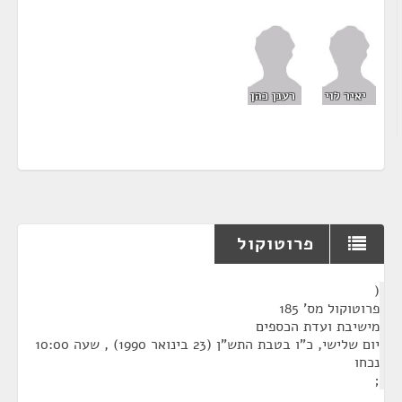
יאיר לוי
רענן כהן
פרוטוקול
¶
(
פרוטוקול מס' 185
מישיבת ועדת הכספים
יום שלישי, כ"ו בטבת התש"ן (23 בינואר 1990) , שעה 10:00
נכחו
;