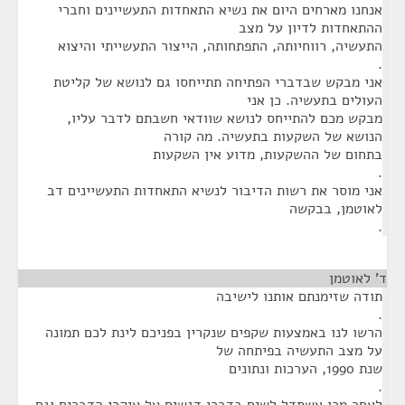
אנחנו מארחים היום את נשיא התאחדות התעשיינים וחברי
ההתאחדות לדיון על מצב
התעשיה, רווחיותה, התפתחותה, הייצור התעשייתי והיצוא
.
אני מבקש שבדברי הפתיחה תתייחסו גם לנושא של קליטת
העולים בתעשיה. כן אני
מבקש מכם להתייחס לנושא שוודאי חשבתם לדבר עליו,
הנושא של השקעות בתעשיה. מה קורה
בתחום של ההשקעות, מדוע אין השקעות
.
אני מוסר את רשות הדיבור לנשיא התאחדות התעשיינים דב
לאוטמן, בבקשה
.
ד' לאוטמן
¶
תודה שזימנתם אותנו לישיבה
.
הרשו לנו באמצעות שקפים שנקרין בפניכם לינת לכם תמונה
על מצב התעשיה בפיתחה של
שנת 1990, הערכות ונתונים
.