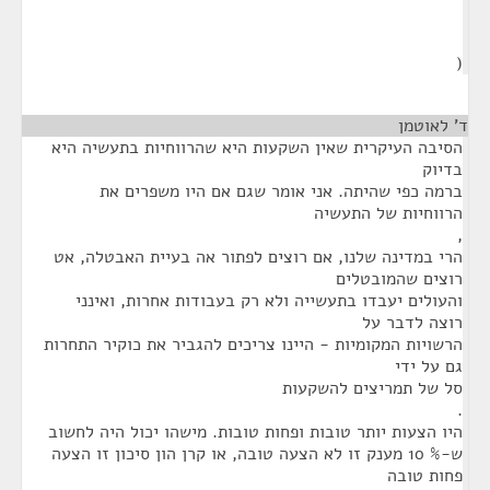
(
ד' לאוטמן
¶
הסיבה העיקרית שאין השקעות היא שהרווחיות בתעשיה היא
בדיוק
ברמה כפי שהיתה. אני אומר שגם אם היו משפרים את
הרווחיות של התעשיה
,
הרי במדינה שלנו, אם רוצים לפתור אה בעיית האבטלה, אט
רוצים שהמובטלים
והעולים יעבדו בתעשייה ולא רק בעבודות אחרות, ואינני
רוצה לדבר על
הרשויות המקומיות - היינו צריכים להגביר את כוקיר התחרות
גם על ידי
סל של תמריצים להשקעות
.
היו הצעות יותר טובות ופחות טובות. מישהו יכול היה לחשוב
ש-% 10 מענק זו לא הצעה טובה, או קרן הון סיכון זו הצעה
פחות טובה