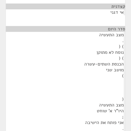
קצדנית
¶
אי דגני
סדר היום
¶
מצב התעשיה
.
) (
נוסח לא מתוקן
) (
הכנסת השתים-עשרה
מושב שני
)
(
מצב התעשיה
היו"ר א' שוחט
;
אני פותח את הישיבה
.