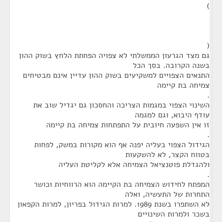
)
(
גם מצד הגרעון הממשלתי לא צפויה הפחתת הלחץ בשוק ההון
בשנה הקרובה. בסך הכל
התנאים הצפויים למשקיעים בשוק ההון עדיין אינם מבטיחים
צמיחה בת קיימה
.
השינוי הצפוי במגמות הצריכה והחסכון גם יגדיל שוב את
עודף היבוא, וגם למגמה
זו אין השפעה חיובית על התפתחות צמיחה בת קיימה
.
הגידול הצפוי בעליה יפנה אף הוא מקורות במשק, לפחות
בטווח הקצר, לא להשקעות
ולהגדלת פוטנציאל הצמיחה אלא לקליטת העליה
.
המפתח לחידוש הצמיחה בת הקיימה הוא הרווחיות וכושר
התחרות של התעשיה, ואלה
לא השתפרו בשנת 1989. למרות הגידול בפריון, למרות הקפאון
בשכר ולמרות השינויים