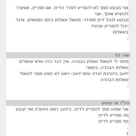
אני מבקש ממך לא להפריע לסדר הדיון. אם תפריע, אצטרך
להוציא אותך. אני
מבקש לנהל דיון מסודר. תשאל שאלות בזמן המתאים. איגד
יבול להפריע עכשיו
בשאלות
.
יאיר לוי
¶
מותר לי לשאול שאלת הבהרה. אין דבר כזה שלא שואלים
שאלות הבהרה. כשאני
יושב בישיבת ועדה שום יושב-ראש לא ימנע ממני לשאול
שאלות הבהרה
.
היו"ר אי שוחט
¶
אני אמנע ממך להפריע לדיון. כיושב ראש הווערה אני קובע
מה מפריע לדיון
ומי מפריע לריון
.
)