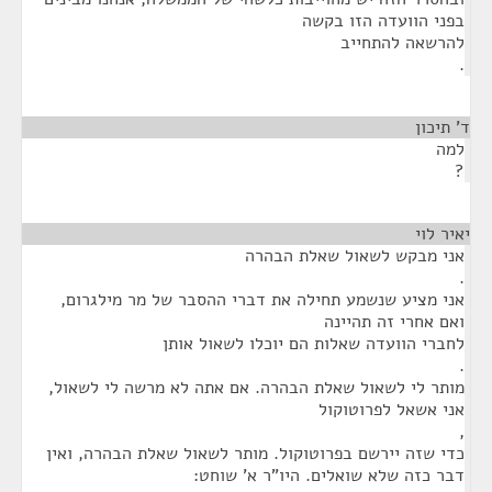
בפני הוועדה הזו בקשה
להרשאה להתחייב
.
ד' תיכון
¶
למה
?
יאיר לוי
¶
אני מבקש לשאול שאלת הבהרה
.
אני מציע שנשמע תחילה את דברי ההסבר של מר מילגרום,
ואם אחרי זה תהיינה
לחברי הוועדה שאלות הם יוכלו לשאול אותן
.
מותר לי לשאול שאלת הבהרה. אם אתה לא מרשה לי לשאול,
אני אשאל לפרוטוקול
,
כדי שזה יירשם בפרוטוקול. מותר לשאול שאלת הבהרה, ואין
דבר כזה שלא שואלים. היו"ר א' שוחט: