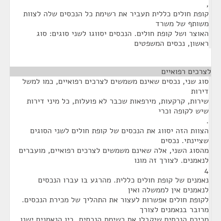
,
קופת חולים כללית תעביר את רשימת כל הנכסים שלה לצוות
משותף של משרד
האוצר ושל קופת חולים. הנכסים יסווגו לשני סוגים: סוג
ראשון, נכסים המשפטים
לצרכים רפואיים
¶
סוג שני, נכסים שאינם משמשים לצרכים רפואיים, כמו למשל
דירות
שירות, קרקעות, מירפאות שכבר לא פועלות, כל מיני דירות
שיש לקופה וכרי
.
הצוות הזה יסווג את הנכסים של קופת חולים לשני הסוגים
שציינתי. נכסים
מהסוג השני, אלה שאינם משמשים לצרכים רפואיים, מועברים
לנאמנים. לצורך זה מונו
4
נאמנים של קופת חולים כללית. מהרגע בו עברו הנכסים
לנאמנים אין לממשלה ואין
לקופת חולים אפשרות לעצור את התהליך של מכירת הנכסים.
מרובר בנאמנים לצורך
מכירת הנכסים שיקבלו את רשימת הנכסים. בין הנאמנים ישנו