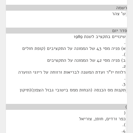
רשמה
¶
ש' צהר
סדר יום
¶
שינויים בתקציב לשנת 1989
.
א) פניה מסי 43 של הממונה על התקציבים (קופת חולים
).
ב) פניה מסי 42 של הממונה על התקציבים
2.
רלווח יו"ר ועדת המשנה לבריאות ורווחה על ריוגי הווערה
.
3.
תקנות מס הכנסה (הנחות ממס בישובי גבול הצפון)(תיקון
¶
)
(
כפר ורדים, חוסן, צוריאל
).
4.