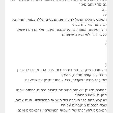
גם מר יעקב נאמן
. G
על
הנאמנים הללו הוטל למכור את הנכסים הללו במחיר חמירבי.
יש להם יפוי כוח בלתי
חוזר מטעם הקופה. ברגע שנכס הועבר אליהם הם רשאים
לעשות בו לפי מיטב שיפותם
,
)
(
וכל סכום שיקבלו חמורת מכירת הנכס הם יעבירו לחשבון
חובה של קופת חולים, בהיקף
של 105 מיליון שקלים, כרי שהחוב יקטן ער שייעלם
.
בהסכם מצויין שאסור לנאמנים למכור נכסים במחיר שהוא
קטן מ-80% מהמחיר
שנקבע להם לפי הערכה של השמאי הממשלתי. הווה אומר,
שכל הנכסים מועברים על ירי
הנאמנים להערכתו של השמאי הממשלתי, והנאמנים אינם