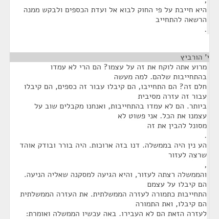
,
היא חייבת על פי החוק לבוא אל ועדת הכספים ולבקש ממנה
הרשאה להתחייב
.
י' הורביץ
¶
מרוע אתה לוקח את זה על עצמו? הם הרי לא עמדו
בהתחייבות שלהם. למה מעשה
חלם זה? הם התחייבו, הם קיבלו עבור זה כספים, הם קיבלו
עבור זה עזרה מסיבית
ביותר. הם לא עמדו בהתחייבות, ואנחנו מקבלים שוב על
עצמנו את הכל. אני פשוט לא
מסונל להבין את זה
.
הע נין היה בממשלה. דנו בזה ארוכות. היה בורר ובודק אוהד
שרצה לעזור
,
והממשלה רצתה לעזור, והיא הגיעה למסקנה שאליה הניעה.
הם קיבלו על עצמם
התחייבות כתמורה לעזרה הממשלתית. את העזרה הממשלתית
הם קיבלו, ואת התמורה
לעזרה הזאת הם לא העבירו. באה עכשיו הממשלה ואומרת: