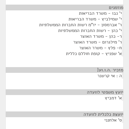
מוזמנים
¶
י' נבו - משרד הבריאות
י' שמילביץ - משרד הבריאות
ר' אברמסון - יו"מ רשות החברות הממשלתיות
י' כהן - רשות החברות הממשלתיות
ר- כהן - משרד האוצר
ר' מילגרום - משרד האוצר
ח- פלץ - משרר האוצר
א' שפניץ - קופת חוללם כללית
מזכיר .ה.ו.וע[
¶
ה : אי קרשנר
יועץ משפטי לוועדה
¶
א' דמביץ
יועצת כלכלית לוועדה
¶
ס' אלחנני