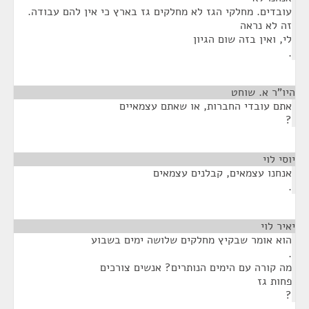
עובדים. מחלקי הגז לא מחלקים גז בארץ כי אין להם עבודה.
זה לא נראה
לי, ואין בזה שום הגיון
.
היו"ר א. שוחט
¶
אתם עובדי החברות, או שאתם עצמאיים
?
יוסי לוי
¶
אנחנו עצמאים, קבלנים עצמאים
.
יאיר לוי
¶
הוא אומר שבקיץ מחלקים שלושה ימים בשבוע
.
מה קורה עם הימים הנותרים? אנשים צורכים
פחות גז
?