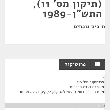
(תיקון מס' 11),
התש"ן-1989
ח"כים נוכחים
פרוטוקול
¶
(
פרוטוקול מס' 116
מישיבת ועדת הכספים
מיום ה' כ"ד בתמוז התשמ"ט, 27.7.1989, בשעה 10:00
נכחו