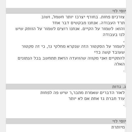
יוסי לוי
¶
צורכים פחות. בחורף יצרכו יותר חשמל, ושוב
תרד העבודה. אנחנו מבקשים דבר אחד
והוא: לשמור על הקיים. אנחנו רוצים לשמור על הוותק שיש
לנו בעבודה
,
לשמור על הסקטור הזה שנקרא מחלקי גז, כי זה סקטור
שעובד קשה כדי
להתקיים ואני מקווה שהוועדה הזאת תתחשב בכל הנתונים
האלה
.
ג. גדות
¶
לאור הדברים שאמרת מתבר,ר שיש פה לפחות
עוד חברת גז אחת אם לא יותר
.
יוסי לוי
¶
מיותרת