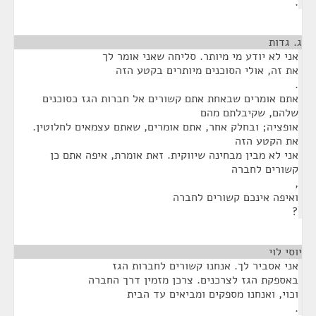
.
ג. גדות
¶
אני לא יודע מי מיותר. סליחה שאני אומר לך
את זה, אולי הסוכנים מיותרים בקטע הזה
.
אתם אומרים שבאחת אתם קשורים אל חברות הגז כסוכנים
שלהם, שקיבלתם מהם
אופציה; ובחלק אחר, אתם אומרים, שאתם עצמאים לחלוטין.
את הקטע הזה
אני לא מבין מבחינה שיווקית. זאת אומרת, איפה אתם כן
קשורים לחברה
,
ואיפה אינכם קשורים לחברה
?
יוסי לוי
¶
אני אסביר לך. אנחנו קשורים לחברות הגז
באספקת הגז לצרכנים. צרכן מזמין דרך החברה
וכוי, ואנחנו מספקים ומביאים עד הבית
.