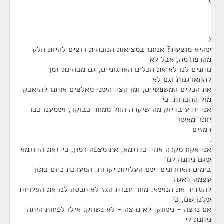
(
שהיא מוצעת? אנחנו במציאות הנוכחית רוצים להיות חלק
מהרפורמה, אבל לא
נותנים לנו לא את הכלים הארגוניים, גם מבחינת זמן
להתארגנות וגם לא
את הכלים המשפטיים, ומן הצד השני מאלצים אותנו להיאבק
מול החברות. כי
אני יודע בדיוק מה שיקרה החל ממחר בבוקר, ושמענו כבר
יותר מאשר
רמזים
.
אני אקח מקרה אחד כדוגמא, את מצפה רמון, כי זאת הדוגמא
שגם ניתנה לנו
בימים האחרונים. שם העלויות יקרות. המערכת כיום בתוך
עצמה דאגה
להסדיר את הנושא. מחר חברת הגז לא תכסה לנו את העלויות
שלנו שם, כי
אם נרצה - נשווק, לא נרצה - לא נשווק. אילו לפחות היתה
ניתנת לי