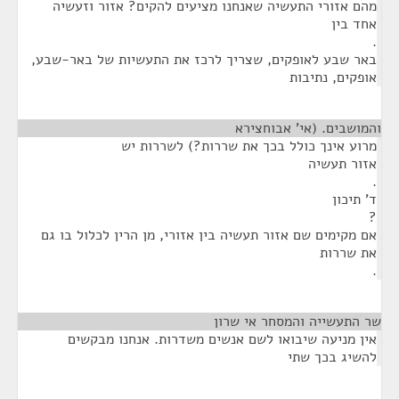
מהם אזורי התעשיה שאנחנו מציעים להקים? אזור וזעשיה
אחד בין
.
באר שבע לאופקים, שצריך לרכז את התעשיות של באר-שבע,
אופקים, נתיבות
והמושבים. (אי' אבוחצירא
¶
מרוע אינך כולל בכך את שררות?) לשררות יש
אזור תעשיה
.
ד' תיכון
?
אם מקימים שם אזור תעשיה בין אזורי, מן הרין לכלול בו גם
את שררות
.
שר התעשייה והמסחר אי שרון
¶
אין מניעה שיבואו לשם אנשים משדרות. אנחנו מבקשים
להשיג בכך שתי