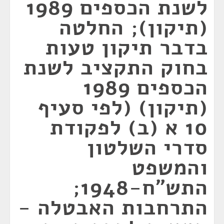
לשנת הכספים 1989
(תיקון); החלטה
בדבר תיקון טעות
בחוק התקציב לשנת
הכספים 1989
(תיקון) (לפי סעיף
10 א (ב) לפקודת
סדרי השלטון
והמשפט
התש"ח-1948;
התרחבות האבטלה -