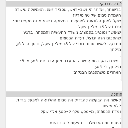
י' בליזובסקי
¶
ברשותך, אדוני הי ושב-ראש, אסביר זאת. הממשלה אישרה
העמדת סכום של 36 מיליון
שקל למתן הלוואות למפעלים במצוקה בשתי מנות תקציביות:
סכום של 18 מיליון שקל
שאושר ומופיע בתקציב משרד התעשיה והמסחר. ברגע
שהסכום הזה ינוצל, ועדת הכספים
תתבקש לאשר סכום נוסף של 18 מיליון שקל, ובסך הכל 36
מיליון
.
בישיבה הקודמת אישרה הוועדה מתן ערבויות 50% מ-18
מיליון, כי 50%
האחרים משתתפים הבנקים
.
הוחלט
¶
לאשר את הבקשה להגדיל את סכום ההלוואה למפעל בודד,
ללא אישור
ועדת הכספים, מ-400 אלף ל-500 אלף שקל
.
התרחבות האבטלה - הצעות לסדר היום