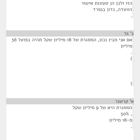
הזו ולכן הן טעונות אישור
הוועדה, נדון בנפרד
.
ג' גל
¶
אם אני מבין נכון, המסגרת של 18 מיליון שקל תהיה בפועל 36
מיליון
.
)
(
א' קרשנר
¶
המסגרת היא של 9 מיליון שקל
, 50%
מ-18 מיליון
.