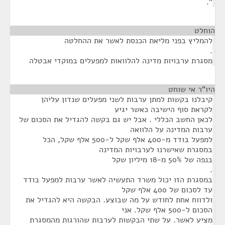
".
הוחלט
¶
להמליץ בפני מליאת הכנסת לאשר את ההחלטה
.
מסגרת ערבויות מדינה להלוואות למפעלים במוקדי אבטלה
היו"ר אי שוחט
¶
קיבלנו בקשות למתן ערבות לשני מפעלים שנדון עליהן
לקראת סוף הישיבה כאשר יגיע
לכאן החשב הכללי . אבל יש גם בקשה להגדיל את הסכום של
ערבות המדינה על הלוואה
למפעל בודד מ-400 אלף שקל ל-500 אלף שקל, הכל
במסגרת שאישרנו לערבויות המדינה
בנפה של 50% מ-18 מיליון שקל
.
במסגרת הזו יכול משרד התעשיה לאשר ערבות למפעל בודד
עד לסכום של 400 אלף שקל
ולדווח אחת לחודש על מה שבוצע. הבקשה היא להגדיל את
הסכום ל-500 אלף שקל. אני
מציע לאשר. על שתי הבקשות לערבות שהורגות מהמסגרת