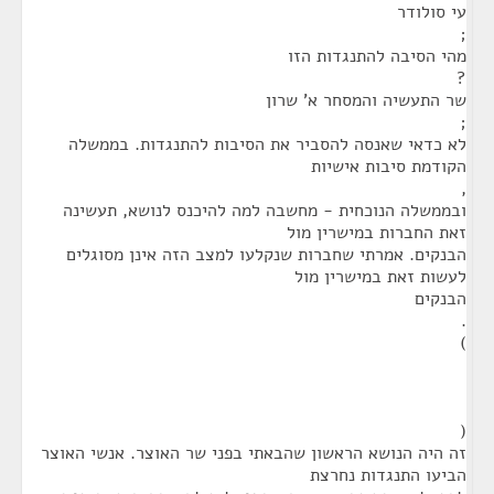
עי סולודר
;
מהי הסיבה להתנגדות הזו
?
שר התעשיה והמסחר א' שרון
;
לא כדאי שאנסה להסביר את הסיבות להתנגדות. בממשלה
הקודמת סיבות אישיות
,
ובממשלה הנוכחית - מחשבה למה להיכנס לנושא, תעשינה
זאת החברות במישרין מול
הבנקים. אמרתי שחברות שנקלעו למצב הזה אינן מסוגלים
לעשות זאת במישרין מול
הבנקים
.
)
(
זה היה הנושא הראשון שהבאתי בפני שר האוצר. אנשי האוצר
הביעו התנגדות נחרצת