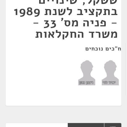
בתקציב לשנת 1989
- פניה מס' 33 -
משרד החקלאות
ח"כים נוכחים
יאיר לוי
רענן כהן