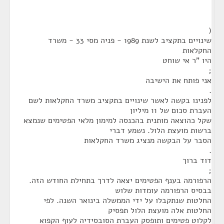
(
שינויים בתקציב לשנת 1989 - פניה מסי 33 - משרד
החקלאות
היו "ר אי שוחט
;
אני פותח את הישיבה
.
לפנינו בקשה לאשר שינויים בתקציב משרד החקלאות לשם
העברת סכום של 11 מיליון
שקל כהוצאה מותנית בהכנסה למימון מלאי הפטימים שנמצא
ברשות מועצת הלול. נשמע דברי
הסבר על הבקשה מנציג משרד החקלאות
.
דוד ברוך
;
הרפורמה בענף הפטימים יצאה לדרך בתחילת החודש הזה.
בבסיס הרפורמה עומדות שלוש
החלטות שנתקבלו על ידי הממשלה בינואר השנה. לפי
החלטות אלה מועצת הלול תפסיק
לקלוט פטימים ותופסק העברת הסובסידיה לעוף הקפוא