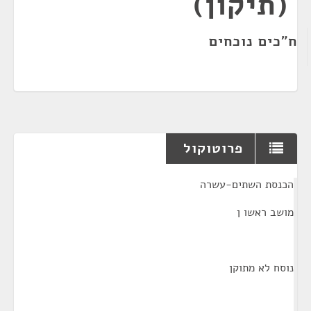
(תיקון)
ח"כים נוכחים
פרוטוקול
¶
הכנסת השתים-עשרה
מושב ראשו ן
נוסח לא מתוקן