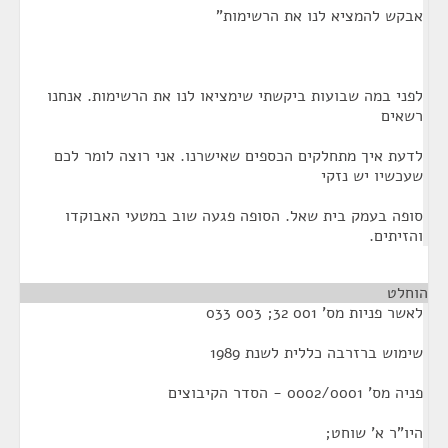
אבקש להמציא לנו את הרשימות"
לפני במה שבועות ביקשתי שימציאו לנו את הרשימות. אנחנו
רשאים
לדעת איך מתחלקים הכספים שאישרנו. אני רוצה לומר לכם
שעכשיו יש נזקי
סופה בעמק בית שאל. הסופה פגעה שוב במטעי האבוקדו
והזיתים.
הוחלט
¶
לאשר פניות מס' 001 32; 003 033
שימוש ברזרבה כללית לשנת 1989
פניה מס' 0002/0001 - הסדר הקיבוצים
היו"ר א' שוחט;