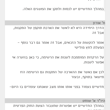
במהלך החדשיים יש לנסות ולתקן את המשגים האלה.
ח' אורון
¶
הדרך היחידה היא לא לאשר את הארכת תוקפן של התקנות,
אבל זה
אומר להקשות על הזכאים, אבל זה אומר גם רבר נוסף -
הפעלת לחץ פוליטי
על הרקזות המוסמכת לשנות את הרשימה, כי כאן בווערה אי
אפשר לשנות.
לכן אם נאשר את ההארכה של התקנות גם הרשימה הזו
תישאר בתוקף, ובעור
חדשיים נעמוד בפני אותו אותו מצב שאנחנו עומדים בו היום-
היו"ר א' שוחט
¶
במהלך החדשיים יש אפשרות שתעבור הצעת החוק הפרטית