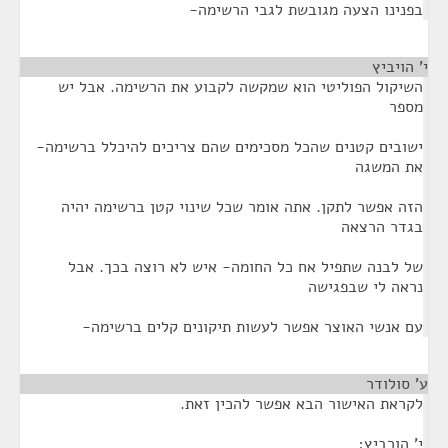
בפנינו הצעה מגובשת לגבי הרשימה-
י' הויביץ
¶
השיקול הפוליטי הוא שמקשה לקבוע את הרשימה. אבל יש
מספר
ישובים קטנים שהכל מסכימים שהם צריכים להיכלל ברשימה-
את המשגה
הזה אפשר לתקן. אתה אומר שכל שינוי קטן ברשימה יהיה
בגדר הרצאה
של לבנה שתפיל אח כל החומה- איש לא רוצה בכך. אבל
נראה לי שבפגישה
עם אנשי האוצר אפשר לעשות תיקונים קלים ברשימה-
ע' סולודר
¶
לקראת האישור הבא אפשר להכין זאת.
י' הורביץ;