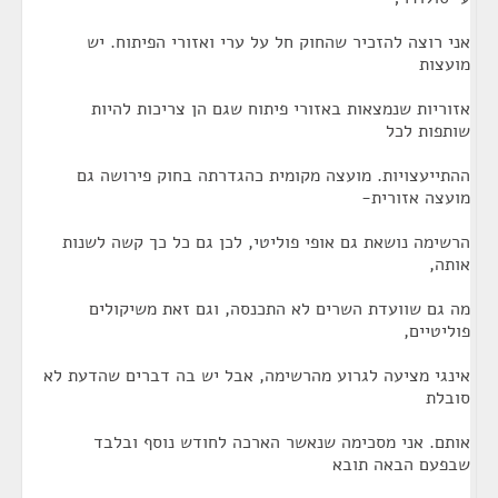
אני רוצה להזכיר שהחוק חל על ערי ואזורי הפיתוח. יש
מועצות
אזוריות שנמצאות באזורי פיתוח שגם הן צריכות להיות
שותפות לכל
ההתייעצויות. מועצה מקומית כהגדרתה בחוק פירושה גם
מועצה אזורית-
הרשימה נושאת גם אופי פוליטי, לכן גם כל כך קשה לשנות
אותה,
מה גם שוועדת השרים לא התכנסה, וגם זאת משיקולים
פוליטיים,
אינגי מציעה לגרוע מהרשימה, אבל יש בה דברים שהדעת לא
סובלת
אותם. אני מסכימה שנאשר הארכה לחודש נוסף ובלבד
שבפעם הבאה תובא