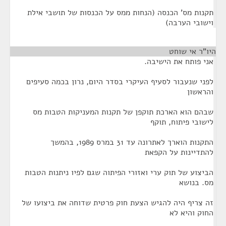
תקנות מס' הכנסה (הנחות ממס על הכנסות של תושבי אילת
וישובי הערבה)
היו"ר אי שוחט
¶
אני פותח את הישיבה.
לפני שנעבור לסעיף העיקרי בסדר היום, נרון בכמה סעיפים
והראשון
שבהם הוא הארכת תוקפן של תקנות המעניקות הטבות מס
לישובי פיתוח, תוקף
התקנות הוארך לאתרונה עד 31 במרס 1989, בהמשך
להתדיינות על הקפאת
הביצוע של תוק ערי ואזורי הפיתוה שגם לפיו ניתנות הטבות
מס. בנושא
זה צריף היה להגיש הצעת חוק פרטית שדוחה את ביצועו של
החוק והיא לא