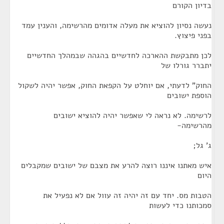
בדיון הקורם
נעשה נסיון להוציא את מעלה אדומים מהרשימה, והענין עמד
בפני פיצוץ.
לכן מתבקשת ההארכה לחדשיים בהגהה שבמהלך החדשיים
יתברר גורלו של
החוק" לדעתי, אם יוחלט על הקפאת החוק, אפשר יהיה לשקול
הוספת ישובים
לרשימה. לא נראה לי שאפשר יהיה להוציא ישובים
מהרשימה-
ג' גל;
איש מאתנו איננו רוצה להרע את מצבם של ישובים שמקבלים
היום
הטבות מס. יחד עם זה יהיה זה עוול אם לא נפעיל את
סמכותנו כדי לעשות