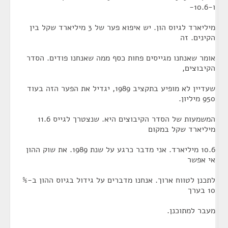
ו-10.6-
מיליארד לגיוס הון. יש איפוא פער של 3 מיליארד שקל בין
הקינים. זה
אומר שאנחנו מגייסים פחות כסף ממה שאנחנו פודים. הסדר
הקיבוצים,
שעדיין לא מופיע בתקציב 1989, יגדיל את הפער הזה בעוד
950 מיליון.
המשמעות של הסדר הקיבוצים היא. שנצטרך לגייס 11.6
מיליארד שקל במקום
10.6 מיליארד. אני מדבר כרגע על שנת 1989. את שוק ההון
אי אפשר
לתכנן לטווח ארוך. אנחנו מדברים על גידול בגיוס ההון ב-%
10 בערך
מעבר למתוכנן.