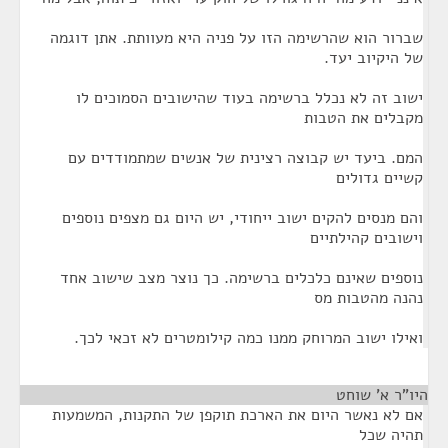
שברור הוא שהרשימה הזו על פניה היא מעוותת. אתן דוגמה
של היקיוב יעד.
ישוב זה לא נכלל ברשימה בעוד שהישובים הסמוכים לו
מקבלים את הטבות
המם. ביעד יש קבוצה רצינית של אנשים שמתמודדים עם
קשיים גדולים
והם מנסים להקים ישוב ייחודי, יש היום גם מצפים נוספים
וישובים קהילתיים
נוספים שאינם כלכלים ברשימה. כך נוצר מצב שישוב אחד
נהנה מהטבות מס
ואילו ישוב המרוחק ממנו כמה קילומטרים לא זכאי לכך.
היו"ר א' שוחט
¶
אם לא נאשר היום את הארכת תוקפן של התקנות, המשמעות
תהיה שכל