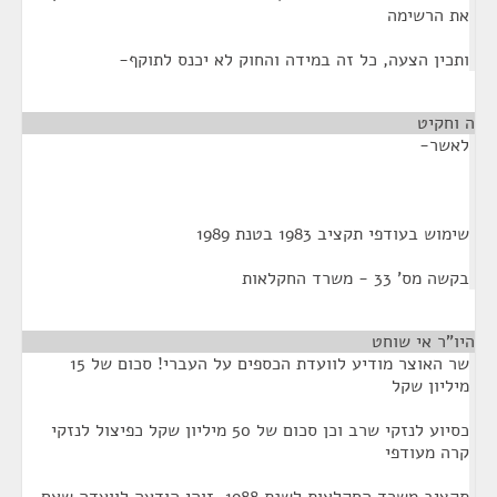
את הרשימה
ותכין הצעה, כל זה במידה והחוק לא יכנס לתוקף-
ה וחקיט
¶
לאשר-
שימוש בעודפי תקציב 1983 בטנת 1989
בקשה מס' 33 - משרד החקלאות
היו"ר אי שוחט
¶
שר האוצר מודיע לוועדת הכספים על העברי! סכום של 15
מיליון שקל
כסיוע לנזקי שרב וכן סכום של 50 מיליון שקל כפיצול לנזקי
קרה מעודפי