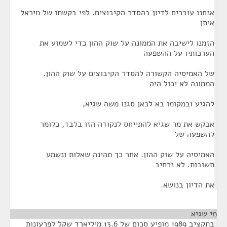
אנחנו עוברים לדיון בהסדר הקיבוצים. לפי בקשתו של מיכאל
איתן
הזמנו לישיבה את הממונה על שוק ההון כדי לשמוע את
הערכותיו על ההשפעה
של האמיסיה הקשורה להסדר הקיבוצים על שוק ההון.
הממונה לא יכול היה
להגיע ובמקומו בא לכאן סגנו משה שגיא,
אבקש את מר שגיא להתייחס לנקודה הזו בלבד, כלומר
להשפעה של
האמיסיה על שוק ההון. אחר כך תהינה שאלות ונשמע
תשובות. לא נרחיב
את הדיון בנושא.
מי שגיא
¶
בתקציב 1989 מופיע סכום של 13.6 מיליארד שקל לפרעונות