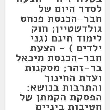
לסדר היום של
חבר-הכנסת פנחס
גולדשטיין; חוק
לימוד חינם (גני
ילדים ) - הצעת
חבר-הכנסת מיכאל
בר-זהר; מסקנות
ועדת החינוך
והתרבות בנושא:
הפסקת הקמתן של
חטיבות ביניים