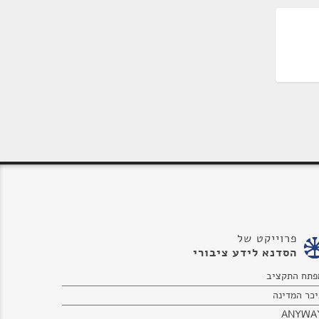
פרוייקט של
הסדנא לידע ציבורי
פתח התקציב
יכר המדינה
ANYWA