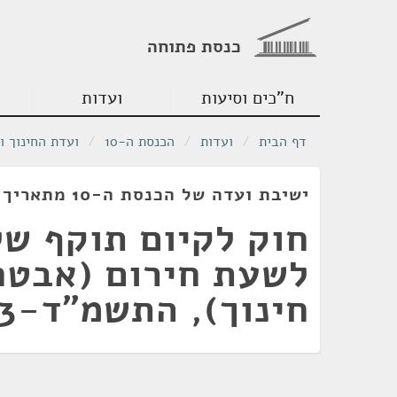
כנסת פתוחה
ח"כים וסיעות
ועדות
דף הבית
/
ועדות
/
הכנסת ה-10
/
ועדת החינוך ו
ישיבת ועדה של הכנסת ה-10 מתאריך 17/08/1983
חוק לקיום תוקף של
לשעת חירום (אבטח
חינוך), התשמ"ד-1983