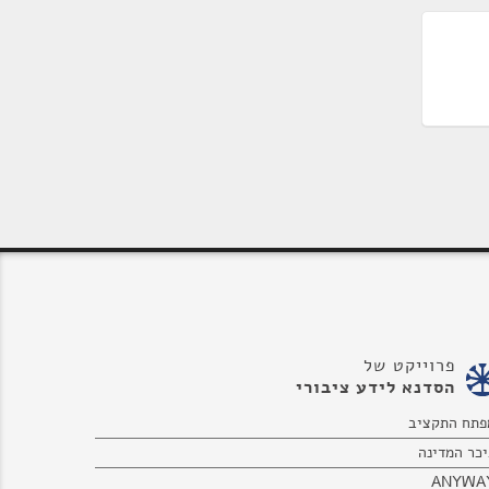
פרוייקט של
הסדנא לידע ציבורי
פתח התקציב
יכר המדינה
ANYWA