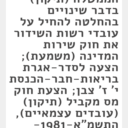
בדבר שינויים
בהחלטה להחיל על
עובדי רשות השידור
את חוק שירות
המדינה (משמעת);
הצעה לסדר-אגרת
בריאות-חבר-הכנסת
י' ז' צבן; הצעת חוק
מס מקביל (תיקון)
(עובדים עצמאיים),
התשמ"א-1981-