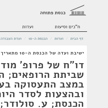
כנסת פתוחה
ח"כים וסיעות
ועדות
דף הבית
/
ועדות
/
הכנסת ה-10
/
ועדת העבודה 
ישיבת ועדה של הכנסת ה-10 מתאריך 07/04/1983
דו"ח של פרופ' מודן
שביתת הרופאים; ה
במצב התעסוקה בער
ובהצעות לסדר היום
הכנסת; ע. סולודר;