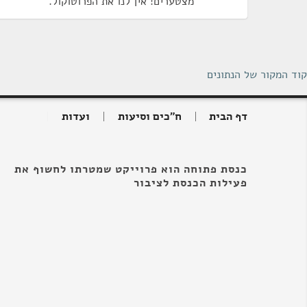
מצטערים! אין לנו את הפרוטוקול.
קוד המקור של הנתונים
דף הבית
ח"כים וסיעות
ועדות
כנסת פתוחה הוא פרוייקט שמטרתו לחשוף את
פעילות הכנסת לציבור