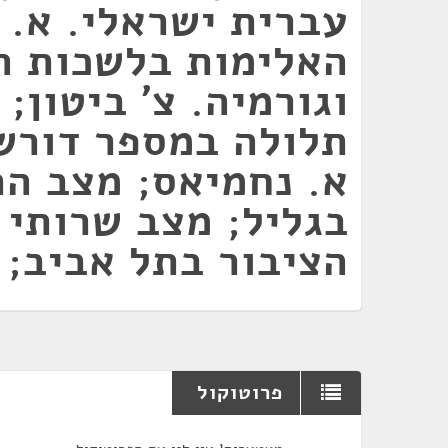
עברית ישראלי. א. 
האלימות בלשכות ה
וגורמיה. צ' ביטון; 
תלולה במספר דורש
א. נחמיאס; מצב ה
בגליל; מצב שרותי 
הציבור בתל אביב; 
פרוטוקול