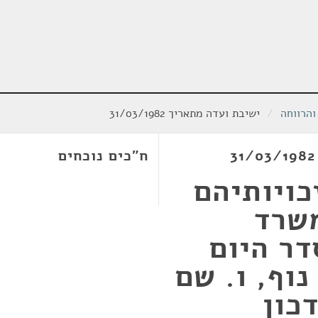
והרווחה
/
ישיבת ועדה מתאריך 31/03/1982
ח"כים נוכחים
כויותיהם
משרד
דר היום
וף, ו. שם
כון