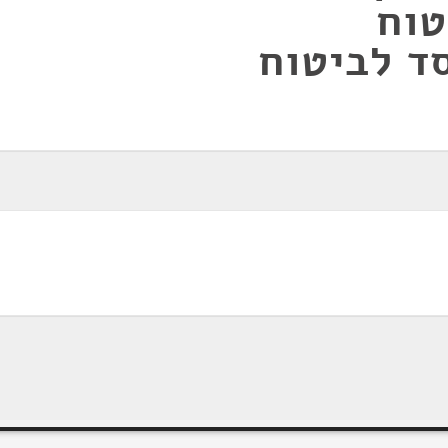
טוח
ד לביטוח