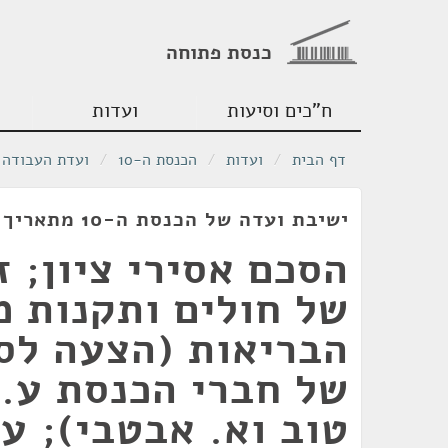
כנסת פתוחה
ח"כים וסיעות
ועדות
דף הבית
/
ועדות
/
הכנסת ה-10
/
ועדת העבודה 
ישיבת ועדה של הכנסת ה-10 מתאריך 31/03/1982
הסכם אסירי ציון; ז
של חולים ותקנות 
הבריאות (הצעה לס
של חברי הכנסת ע. נ
טוב וא. אבטבי); עד