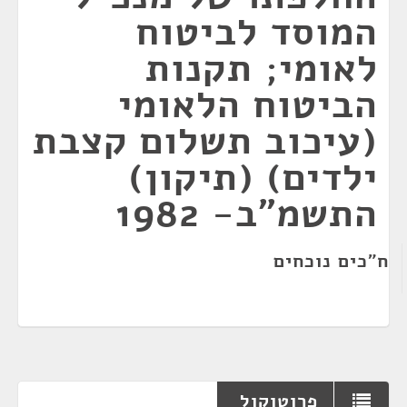
המוסד לביטוח
לאומי; תקנות
הביטוח הלאומי
(עיכוב תשלום קצבת
ילדים) (תיקון)
התשמ"ב- 1982
ח"כים נוכחים
פרוטוקול